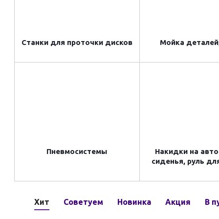
Станки для проточки дисков
Мойка деталей,
Пневмосистемы
Накидки на авт
сиденья, руль дл
Хит
Советуем
Новинка
Акция
В п