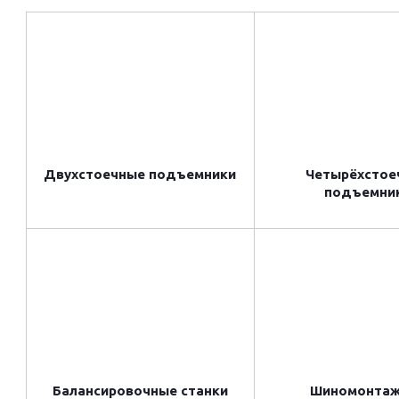
Двухстоечные подъемники
Четырёхстое
подъемни
Балансировочные станки
Шиномонта