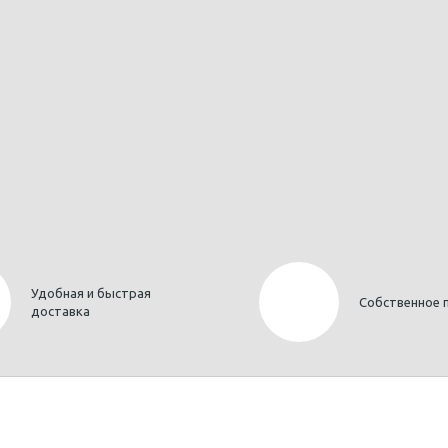
Удобная и быстрая
Собственное 
доставка