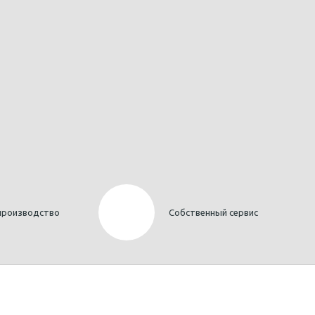
производство
Собственный сервис