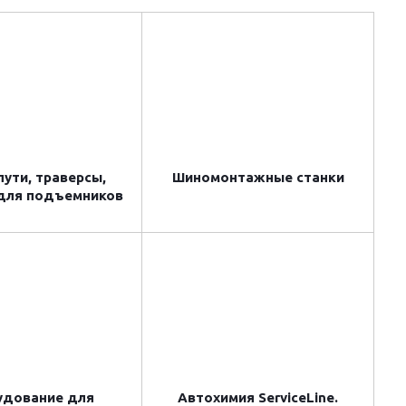
ути, траверсы,
Шиномонтажные станки
 для подъемников
удование для
Автохимия ServiceLine.