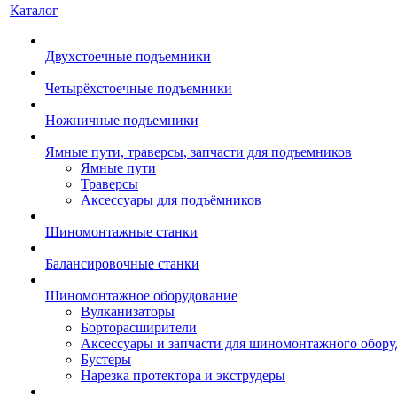
Каталог
Двухстоечные подъемники
Четырёхстоечные подъемники
Ножничные подъемники
Ямные пути, траверсы, запчасти для подъемников
Ямные пути
Траверсы
Аксессуары для подъёмников
Шиномонтажные станки
Балансировочные станки
Шиномонтажное оборудование
Вулканизаторы
Борторасширители
Аксессуары и запчасти для шиномонтажного обору
Бустеры
Нарезка протектора и экструдеры