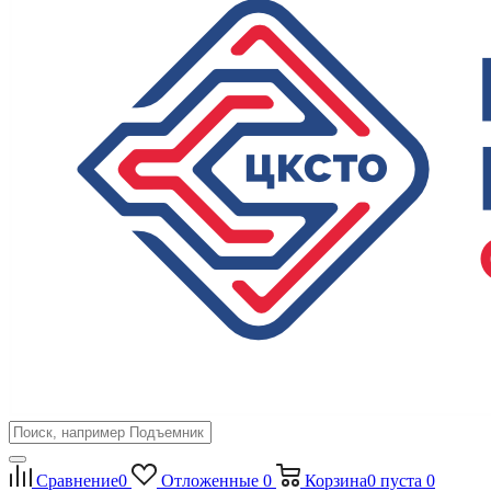
Сравнение
0
Отложенные
0
Корзина
0
пуста
0