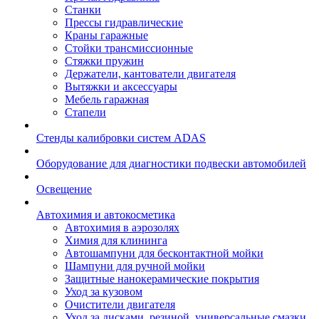
Станки
Прессы гидравлические
Краны гаражные
Стойки трансмиссионные
Стяжки пружин
Держатели, кантователи двигателя
Вытяжки и аксессуары
Мебель гаражная
Стапели
Стенды калибровки систем ADAS
Оборудование для диагностики подвески автомобилей
Освещение
Автохимия и автокосметика
Автохимия в аэрозолях
Химия для клининга
Автошампуни для бесконтактной мойки
Шампуни для ручной мойки
Защитные нанокерамические покрытия
Уход за кузовом
Очистители двигателя
Уход за дисками, резиной, универсальные смазки