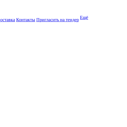
Ещё
доставка
Контакты
Пригласить на тендер