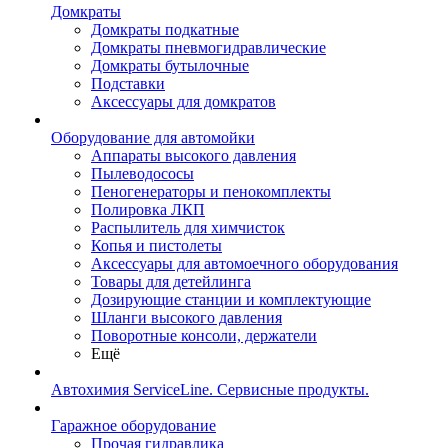
Домкраты
Домкраты подкатные
Домкраты пневмогидравлические
Домкраты бутылочные
Подставки
Аксессуары для домкратов
Оборудование для автомойки
Аппараты высокого давления
Пылеводососы
Пеногенераторы и пенокомплекты
Полировка ЛКП
Распылитель для химчисток
Копья и пистолеты
Аксессуары для автомоечного оборудования
Товары для детейлинга
Дозирующие станции и комплектующие
Шланги высокого давления
Поворотные консоли, держатели
Ещё
Автохимия ServiceLine. Сервисные продукты.
Гаражное оборудование
Прочая гидравлика