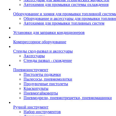
Автохимия для промывки системы охлаждения
Оборудование и химия для промывки топливной систем
Оборудование и аксессуары для промывки топлив
Автохимия для промывки топливных систем
Установки для заправки кондиционеров
Компрессорное оборудование
Стенды сход-развал и аксессуары
Аксессуары
Стенды развал - схождение
Пневмоинструмент
Пистолеты подкачки
Пылесосы, пневмомолотки
Продувочные пистолеты
Краскопульты
Пневмогайковерты
Пневмодрели, пневмотрещетки, пневмомашинки
Ручной инструмент
Набор инструментов