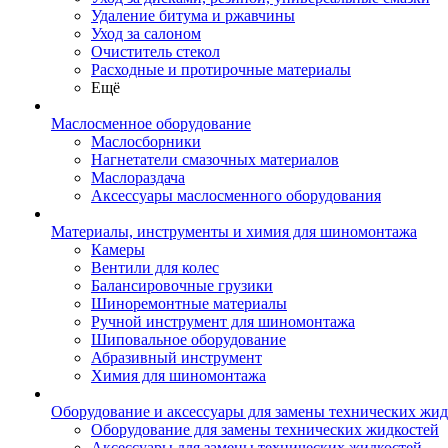
Удаление битума и ржавчины
Уход за салоном
Очиститель стекол
Расходные и протирочные материалы
Ещё
Маслосменное оборудование
Маслосборники
Нагнетатели смазочных материалов
Маслораздача
Аксессуары маслосменного оборудования
Материалы, инструменты и химия для шиномонтажа
Камеры
Вентили для колес
Балансировочные грузики
Шиноремонтные материалы
Ручной инструмент для шиномонтажа
Шиповальное оборудование
Абразивный инструмент
Химия для шиномонтажа
Оборудование и аксессуары для замены технических жид
Оборудование для замены технических жидкостей
Аксессуары для замены технических жидкостей