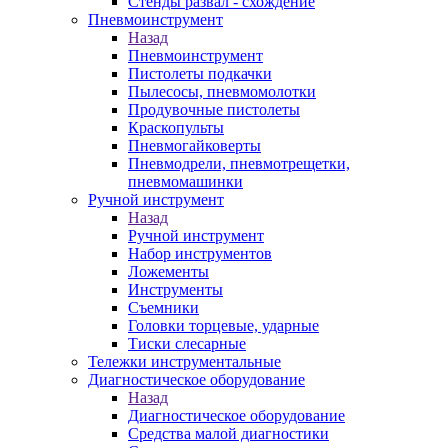
Стенды развал - схождение
Пневмоинструмент
Назад
Пневмоинструмент
Пистолеты подкачки
Пылесосы, пневмомолотки
Продувочные пистолеты
Краскопульты
Пневмогайковерты
Пневмодрели, пневмотрещетки,
пневмомашинки
Ручной инструмент
Назад
Ручной инструмент
Набор инструментов
Ложементы
Инструменты
Съемники
Головки торцевые, ударные
Тиски слесарные
Тележки инструментальные
Диагностическое оборудование
Назад
Диагностическое оборудование
Средства малой диагностики