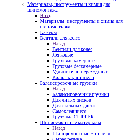
Материалы, инструменты и химия для
шиномонтажа
Назад
Материалы, инструменты и химия для
шиномонтажа
Камеры
Вентили для колес
Назад
Вентили для колес
Легковые
Грузовые камерные
Грузовые бескамерные
Удлинители, переходники
Колпачки, ниппели
Балансировочные грузики
Назад
Балансировочные грузики
Для литых дисков
Для стальных дисков
Самоклеящиеся
Грузовые CLIPPER
Шиноремонтные материалы
Назад
Шиноремонтные материалы
Сырая резина