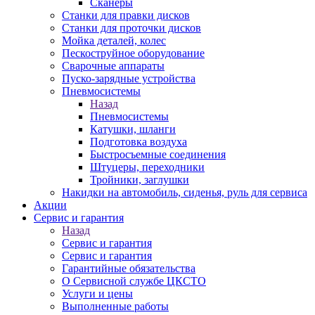
Сканеры
Станки для правки дисков
Станки для проточки дисков
Мойка деталей, колес
Пескоструйное оборудование
Сварочные аппараты
Пуско-зарядные устройства
Пневмосистемы
Назад
Пневмосистемы
Катушки, шланги
Подготовка воздуха
Быстросъемные соединения
Штуцеры, переходники
Тройники, заглушки
Накидки на автомобиль, сиденья, руль для сервиса
Акции
Сервис и гарантия
Назад
Сервис и гарантия
Сервис и гарантия
Гарантийные обязательства
О Сервисной службе ЦКСТО
Услуги и цены
Выполненные работы