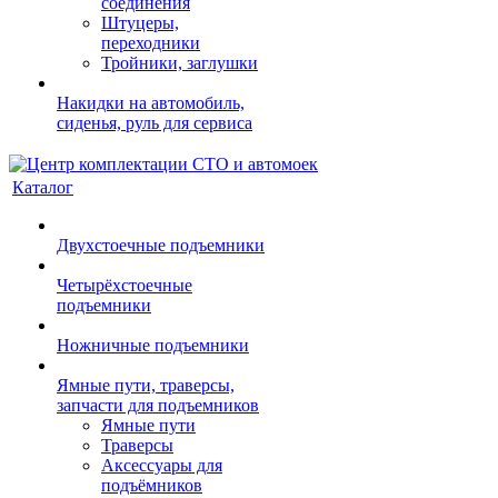
соединения
Штуцеры,
переходники
Тройники, заглушки
Накидки на автомобиль,
сиденья, руль для сервиса
Каталог
Двухстоечные подъемники
Четырёхстоечные
подъемники
Ножничные подъемники
Ямные пути, траверсы,
запчасти для подъемников
Ямные пути
Траверсы
Аксессуары для
подъёмников