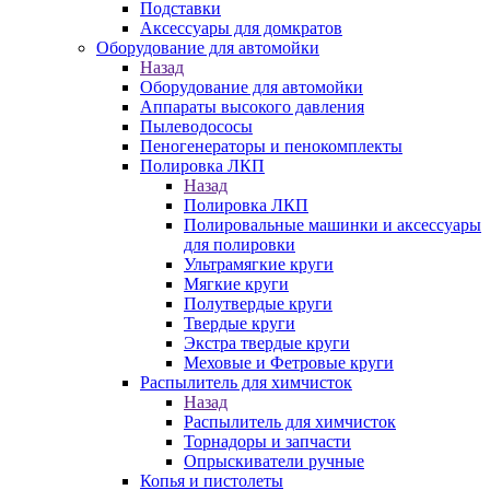
Подставки
Аксессуары для домкратов
Оборудование для автомойки
Назад
Оборудование для автомойки
Аппараты высокого давления
Пылеводососы
Пеногенераторы и пенокомплекты
Полировка ЛКП
Назад
Полировка ЛКП
Полировальные машинки и аксессуары
для полировки
Ультрамягкие круги
Мягкие круги
Полутвердые круги
Твердые круги
Экстра твердые круги
Меховые и Фетровые круги
Распылитель для химчисток
Назад
Распылитель для химчисток
Торнадоры и запчасти
Опрыскиватели ручные
Копья и пистолеты