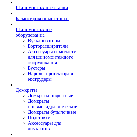
Шиномонтажные станки
Балансировочные станки
Шиномонтажное
оборудование
Вулканизаторы
Борторасширители
Аксессуары и запчасти
для шиномонтажного
оборудования
Бустеры
Нарезка протектора и
экструдеры
Домкраты
Домкраты подкатные
Домкраты
пневмогидравлические
Домкраты бутылочные
Подставки
Аксессуары для
домкратов