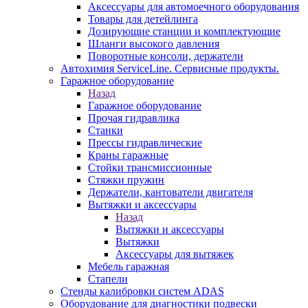
Аксессуары для автомоечного оборудования
Товары для детейлинга
Дозирующие станции и комплектующие
Шланги высокого давления
Поворотные консоли, держатели
Автохимия ServiceLine. Сервисные продукты.
Гаражное оборудование
Назад
Гаражное оборудование
Прочая гидравлика
Станки
Прессы гидравлические
Краны гаражные
Стойки трансмиссионные
Стяжки пружин
Держатели, кантователи двигателя
Вытяжки и аксессуары
Назад
Вытяжки и аксессуары
Вытяжки
Аксессуары для вытяжек
Мебель гаражная
Стапели
Стенды калибровки систем ADAS
Оборудование для диагностики подвески