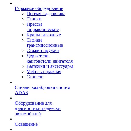
Гаражное оборудование
Прочая гидравлика
Станки
Прессы
гидравлические
Краны гаражные
Стойки
трансмиссионные
Стяжки пружин
Держатели,
кантователи двигателя
Вытяжки и аксессуары
Мебель гаражная
Стапели
Стенды калибровки систем
ADAS
Оборудование для
диагностики подвески
автомобилей
Освещение