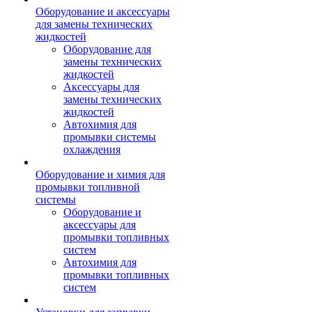
Оборудование и аксессуары
для замены технических
жидкостей
Оборудование для
замены технических
жидкостей
Аксессуары для
замены технических
жидкостей
Автохимия для
промывки системы
охлаждения
Оборудование и химия для
промывки топливной
системы
Оборудование и
аксессуары для
промывки топливных
систем
Автохимия для
промывки топливных
систем