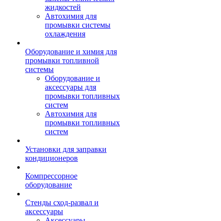
жидкостей
Автохимия для
промывки системы
охлаждения
Оборудование и химия для
промывки топливной
системы
Оборудование и
аксессуары для
промывки топливных
систем
Автохимия для
промывки топливных
систем
Установки для заправки
кондиционеров
Компрессорное
оборудование
Стенды сход-развал и
аксессуары
Аксессуары