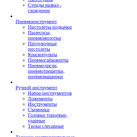
Стенды развал -
схождение
Пневмоинструмент
Пистолеты подкачки
Пылесосы,
пневмомолотки
Продувочные
пистолеты
Краскопульты
Пневмогайковерты
Пневмодрели,
пневмотрещетки,
пневмомашинки
Ручной инструмент
Набор инструментов
Ложементы
Инструменты
Съемники
Головки торцевые,
ударные
Тиски слесарные