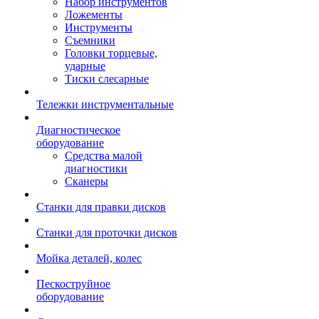
Набор инструментов
Ложементы
Инструменты
Съемники
Головки торцевые,
ударные
Тиски слесарные
Тележки инструментальные
Диагностическое
оборудование
Средства малой
диагностики
Сканеры
Станки для правки дисков
Станки для проточки дисков
Мойка деталей, колес
Пескоструйное
оборудование