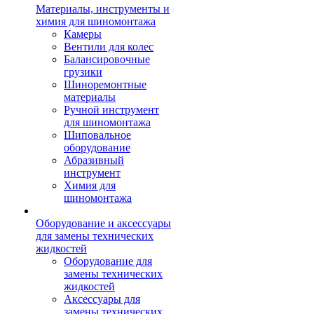
Материалы, инструменты и
химия для шиномонтажа
Камеры
Вентили для колес
Балансировочные
грузики
Шиноремонтные
материалы
Ручной инструмент
для шиномонтажа
Шиповальное
оборудование
Абразивный
инструмент
Химия для
шиномонтажа
Оборудование и аксессуары
для замены технических
жидкостей
Оборудование для
замены технических
жидкостей
Аксессуары для
замены технических