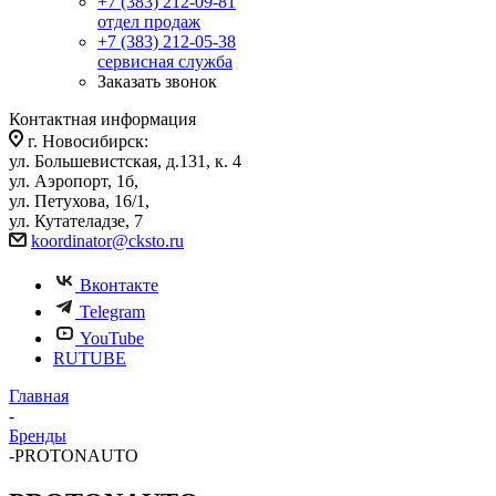
+7 (383) 212-09-81
отдел продаж
+7 (383) 212-05-38
сервисная служба
Заказать звонок
Контактная информация
г. Новосибирск:
ул. Большевистская, д.131, к. 4
ул. Аэропорт, 1б,
ул. Петухова, 16/1,
ул. Кутателадзе, 7
koordinator@cksto.ru
Вконтакте
Telegram
YouTube
RUTUBE
Главная
-
Бренды
-
PROTONAUTO