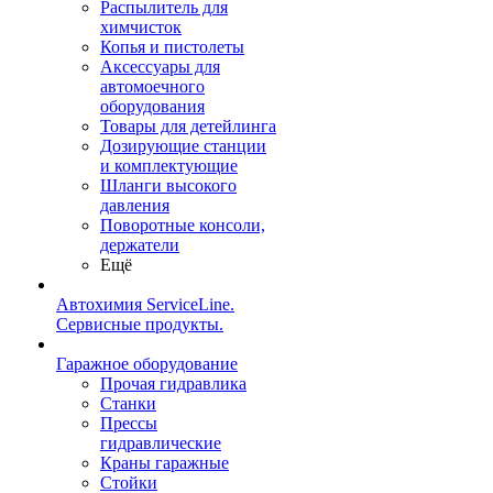
Распылитель для
химчисток
Копья и пистолеты
Аксессуары для
автомоечного
оборудования
Товары для детейлинга
Дозирующие станции
и комплектующие
Шланги высокого
давления
Поворотные консоли,
держатели
Ещё
Автохимия ServiceLine.
Сервисные продукты.
Гаражное оборудование
Прочая гидравлика
Станки
Прессы
гидравлические
Краны гаражные
Стойки