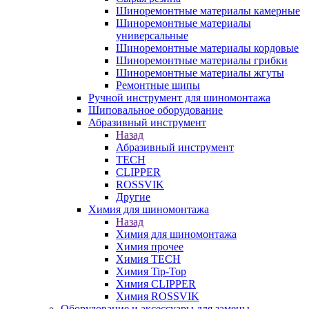
Шиноремонтные материалы камерные
Шиноремонтные материалы
универсальные
Шиноремонтные материалы кордовые
Шиноремонтные материалы грибки
Шиноремонтные материалы жгуты
Ремонтные шипы
Ручной инструмент для шиномонтажа
Шиповальное оборудование
Абразивный инструмент
Назад
Абразивный инструмент
TECH
CLIPPER
ROSSVIK
Другие
Химия для шиномонтажа
Назад
Химия для шиномонтажа
Химия прочее
Химия TECH
Химия Tip-Top
Химия CLIPPER
Химия ROSSVIK
Оборудование и аксессуары для замены