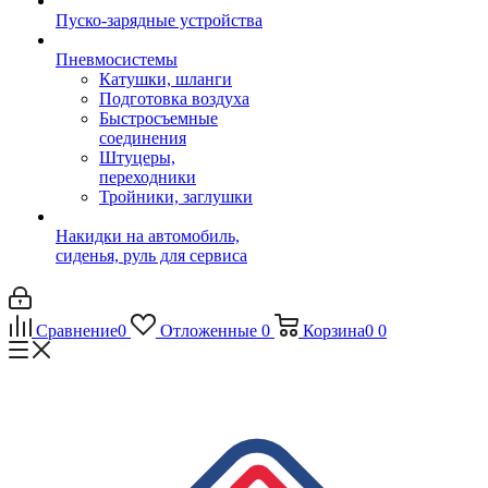
Пуско-зарядные устройства
Пневмосистемы
Катушки, шланги
Подготовка воздуха
Быстросъемные
соединения
Штуцеры,
переходники
Тройники, заглушки
Накидки на автомобиль,
сиденья, руль для сервиса
Сравнение
0
Отложенные
0
Корзина
0
0