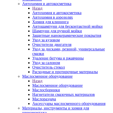
Автохимия и автокосметика
Назад
Автохимия и автокосметика
Автохимия в аэрозолях
Химия для клининга
Автошампуни для бесконтактной мойки
Шампуни для ручной мойки
Защитные нанокерамические покрытия
Уход за кузовом
Очистители двигателя
Уход за дисками, резиной, универсальные
смазки
Удаление битума и ржавчины
Уход за салоном
Очиститель стекол
Расходные и протирочные материалы
Маслосменное оборудование
Назад
Маслосменное оборудование
Маслосборники
Нагнетатели смазочных материалов
Маслораздача
Аксессуары маслосменного оборудования
Материалы, инструменты и химия для
шиномонтажа