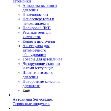
автомойки
Аппараты высокого
давления
Пылеводососы
Пеногенераторы и
пенокомплекты
Полировка ЛКП
Распылитель для
химчисток
Копья и пистолеты
Аксессуары для
автомоечного
оборудования
Товары для детейлинга
Дозирующие станции
и комплектующие
Шланги высокого
давления
Поворотные консоли,
держатели
Ещё
Автохимия ServiceLine.
Сервисные продукты.