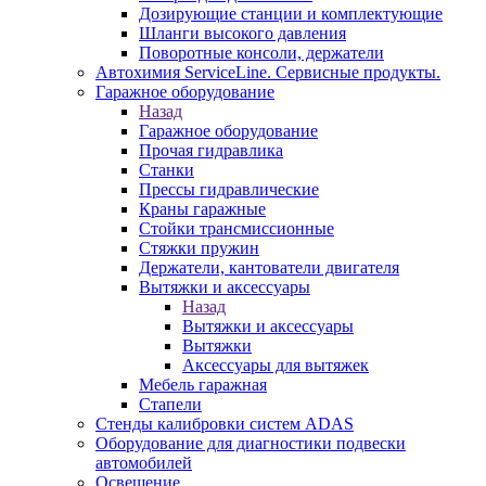
Дозирующие станции и комплектующие
Шланги высокого давления
Поворотные консоли, держатели
Автохимия ServiceLine. Сервисные продукты.
Гаражное оборудование
Назад
Гаражное оборудование
Прочая гидравлика
Станки
Прессы гидравлические
Краны гаражные
Стойки трансмиссионные
Стяжки пружин
Держатели, кантователи двигателя
Вытяжки и аксессуары
Назад
Вытяжки и аксессуары
Вытяжки
Аксессуары для вытяжек
Мебель гаражная
Стапели
Стенды калибровки систем ADAS
Оборудование для диагностики подвески
автомобилей
Освещение