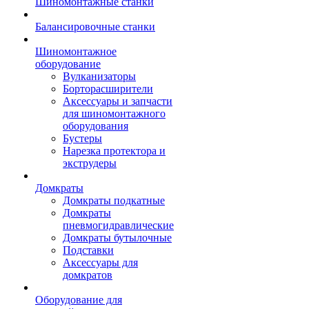
Шиномонтажные станки
Балансировочные станки
Шиномонтажное
оборудование
Вулканизаторы
Борторасширители
Аксессуары и запчасти
для шиномонтажного
оборудования
Бустеры
Нарезка протектора и
экструдеры
Домкраты
Домкраты подкатные
Домкраты
пневмогидравлические
Домкраты бутылочные
Подставки
Аксессуары для
домкратов
Оборудование для