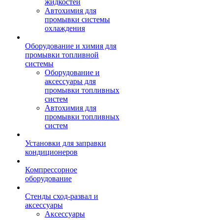
жидкостей
Автохимия для
промывки системы
охлаждения
Оборудование и химия для
промывки топливной
системы
Оборудование и
аксессуары для
промывки топливных
систем
Автохимия для
промывки топливных
систем
Установки для заправки
кондиционеров
Компрессорное
оборудование
Стенды сход-развал и
аксессуары
Аксессуары