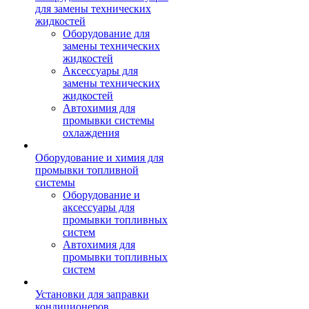
для замены технических
жидкостей
Оборудование для
замены технических
жидкостей
Аксессуары для
замены технических
жидкостей
Автохимия для
промывки системы
охлаждения
Оборудование и химия для
промывки топливной
системы
Оборудование и
аксессуары для
промывки топливных
систем
Автохимия для
промывки топливных
систем
Установки для заправки
кондиционеров