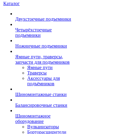
Каталог
Двухстоечные подъемники
Четырёхстоечные
подъемники
Ножничные подъемники
Ямные пути, траверсы,
запчасти для подъемников
Ямные пути
Траверсы
Аксессуары для
подъёмников
Шиномонтажные станки
Балансировочные станки
Шиномонтажное
оборудование
Вулканизаторы
Борторасширители