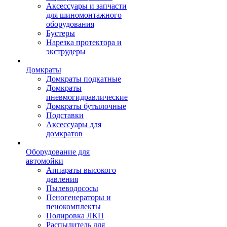
Аксессуары и запчасти
для шиномонтажного
оборудования
Бустеры
Нарезка протектора и
экструдеры
Домкраты
Домкраты подкатные
Домкраты
пневмогидравлические
Домкраты бутылочные
Подставки
Аксессуары для
домкратов
Оборудование для
автомойки
Аппараты высокого
давления
Пылеводососы
Пеногенераторы и
пенокомплекты
Полировка ЛКП
Распылитель для