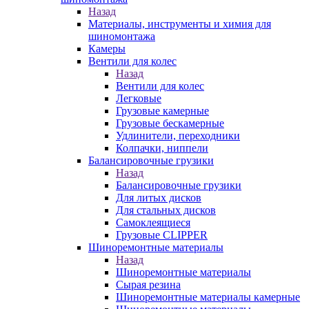
Назад
Материалы, инструменты и химия для
шиномонтажа
Камеры
Вентили для колес
Назад
Вентили для колес
Легковые
Грузовые камерные
Грузовые бескамерные
Удлинители, переходники
Колпачки, ниппели
Балансировочные грузики
Назад
Балансировочные грузики
Для литых дисков
Для стальных дисков
Самоклеящиеся
Грузовые CLIPPER
Шиноремонтные материалы
Назад
Шиноремонтные материалы
Сырая резина
Шиноремонтные материалы камерные