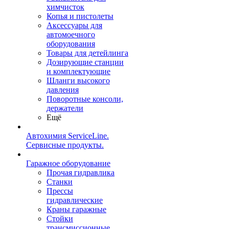
химчисток
Копья и пистолеты
Аксессуары для
автомоечного
оборудования
Товары для детейлинга
Дозирующие станции
и комплектующие
Шланги высокого
давления
Поворотные консоли,
держатели
Ещё
Автохимия ServiceLine.
Сервисные продукты.
Гаражное оборудование
Прочая гидравлика
Станки
Прессы
гидравлические
Краны гаражные
Стойки
трансмиссионные