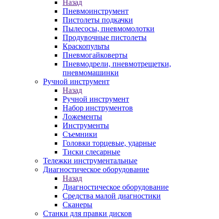
Назад
Пневмоинструмент
Пистолеты подкачки
Пылесосы, пневмомолотки
Продувочные пистолеты
Краскопульты
Пневмогайковерты
Пневмодрели, пневмотрещетки,
пневмомашинки
Ручной инструмент
Назад
Ручной инструмент
Набор инструментов
Ложементы
Инструменты
Съемники
Головки торцевые, ударные
Тиски слесарные
Тележки инструментальные
Диагностическое оборудование
Назад
Диагностическое оборудование
Средства малой диагностики
Сканеры
Станки для правки дисков