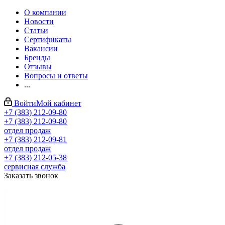
О компании
Новости
Статьи
Сертификаты
Вакансии
Бренды
Отзывы
Вопросы и ответы
...
Войти
Мой кабинет
+7 (383) 212-09-80
+7 (383) 212-09-80
отдел продаж
+7 (383) 212-09-81
отдел продаж
+7 (383) 212-05-38
сервисная служба
Заказать звонок