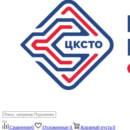
Сравнение
0
Отложенные
0
Корзина
0
пуста
0