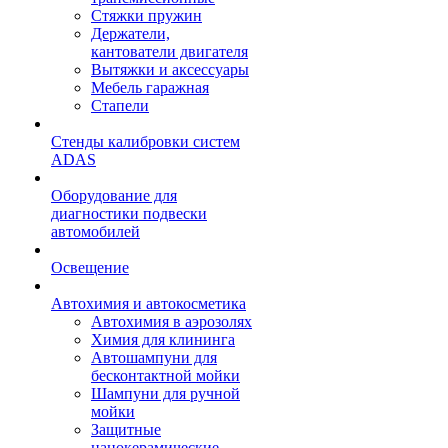
Стяжки пружин
Держатели,
кантователи двигателя
Вытяжки и аксессуары
Мебель гаражная
Стапели
Стенды калибровки систем
ADAS
Оборудование для
диагностики подвески
автомобилей
Освещение
Автохимия и автокосметика
Автохимия в аэрозолях
Химия для клининга
Автошампуни для
бесконтактной мойки
Шампуни для ручной
мойки
Защитные
нанокерамические