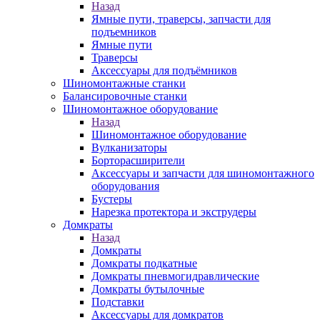
Назад
Ямные пути, траверсы, запчасти для
подъемников
Ямные пути
Траверсы
Аксессуары для подъёмников
Шиномонтажные станки
Балансировочные станки
Шиномонтажное оборудование
Назад
Шиномонтажное оборудование
Вулканизаторы
Борторасширители
Аксессуары и запчасти для шиномонтажного
оборудования
Бустеры
Нарезка протектора и экструдеры
Домкраты
Назад
Домкраты
Домкраты подкатные
Домкраты пневмогидравлические
Домкраты бутылочные
Подставки
Аксессуары для домкратов