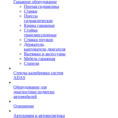
Гаражное оборудование
Прочая гидравлика
Станки
Прессы
гидравлические
Краны гаражные
Стойки
трансмиссионные
Стяжки пружин
Держатели,
кантователи двигателя
Вытяжки и аксессуары
Мебель гаражная
Стапели
Стенды калибровки систем
ADAS
Оборудование для
диагностики подвески
автомобилей
Освещение
Автохимия и автокосметика