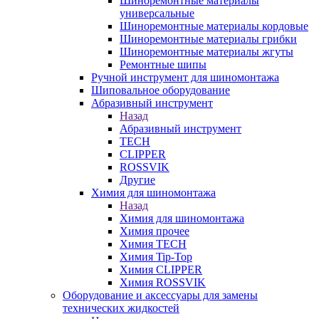
Шиноремонтные материалы
универсальные
Шиноремонтные материалы кордовые
Шиноремонтные материалы грибки
Шиноремонтные материалы жгуты
Ремонтные шипы
Ручной инструмент для шиномонтажа
Шиповальное оборудование
Абразивный инструмент
Назад
Абразивный инструмент
TECH
CLIPPER
ROSSVIK
Другие
Химия для шиномонтажа
Назад
Химия для шиномонтажа
Химия прочее
Химия TECH
Химия Tip-Top
Химия CLIPPER
Химия ROSSVIK
Оборудование и аксессуары для замены
технических жидкостей