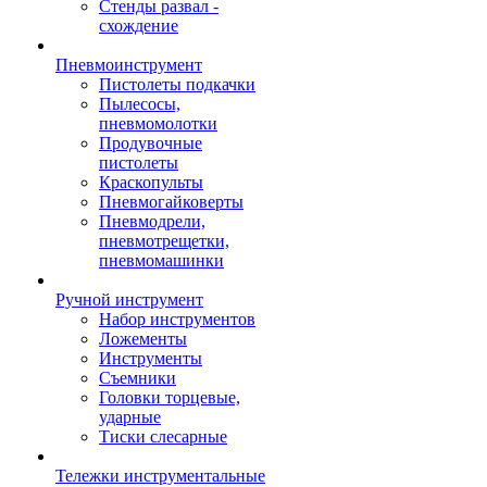
Стенды развал -
схождение
Пневмоинструмент
Пистолеты подкачки
Пылесосы,
пневмомолотки
Продувочные
пистолеты
Краскопульты
Пневмогайковерты
Пневмодрели,
пневмотрещетки,
пневмомашинки
Ручной инструмент
Набор инструментов
Ложементы
Инструменты
Съемники
Головки торцевые,
ударные
Тиски слесарные
Тележки инструментальные