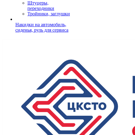
Штуцеры,
переходники
Тройники, заглушки
Накидки на автомобиль,
сиденья, руль для сервиса