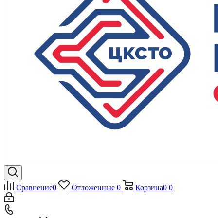
Сравнение
0
Отложенные
0
Корзина
0
0