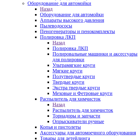
Оборудование для автомойки
Назад
Оборудование для автомойки
Аппараты высокого давления
Пылеводососы
Пеногенераторы и пенокомплекты
Полировка ЛКП
Назад
Полировка ЛКП
Полировальные машинки и аксессуары
для полировки
Ультрамягкие круги
Мягкие круги
Полутвердые круги
Твердые круги
Экстра твердые круги
Меховые и Фетровые круги
Распылитель для химчисток
Назад
Распылитель для химчисток
Торнадоры и запчасти
Опрыскиватели ручные
Копья и пистолеты
Аксессуары для автомоечного оборудования
Товары для детейлинга