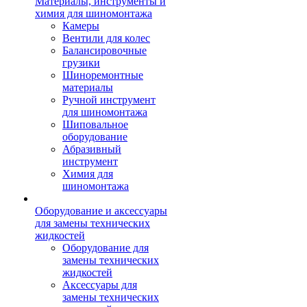
Материалы, инструменты и
химия для шиномонтажа
Камеры
Вентили для колес
Балансировочные
грузики
Шиноремонтные
материалы
Ручной инструмент
для шиномонтажа
Шиповальное
оборудование
Абразивный
инструмент
Химия для
шиномонтажа
Оборудование и аксессуары
для замены технических
жидкостей
Оборудование для
замены технических
жидкостей
Аксессуары для
замены технических