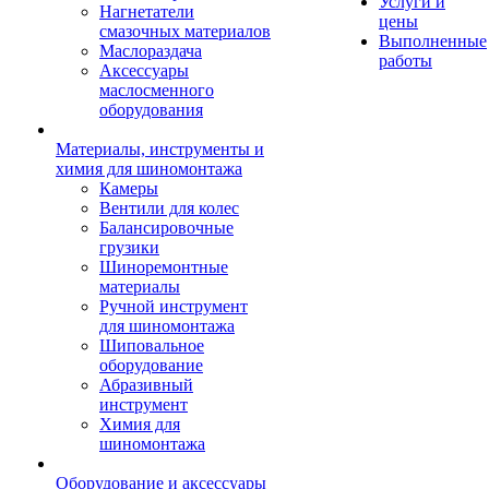
Услуги и
Нагнетатели
цены
смазочных материалов
Выполненные
Маслораздача
работы
Аксессуары
маслосменного
оборудования
Материалы, инструменты и
химия для шиномонтажа
Камеры
Вентили для колес
Балансировочные
грузики
Шиноремонтные
материалы
Ручной инструмент
для шиномонтажа
Шиповальное
оборудование
Абразивный
инструмент
Химия для
шиномонтажа
Оборудование и аксессуары