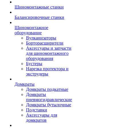
Шиномонтажные станки
Балансировочные станки
Шиномонтажное
оборудование
Вулканизаторы
Борторасширители
Аксессуары и запчасти
для шиномонтажного
оборудования
Бустеры
Нарезка протектора и
экструдеры
Домкраты
Домкраты подкатные
Домкраты
пневмогидравлические
Домкраты бутылочные
Подставки
Аксессуары для
домкратов