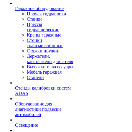
Гаражное оборудование
Прочая гидравлика
Станки
Прессы
гидравлические
Краны гаражные
Стойки
трансмиссионные
Стяжки пружин
Держатели,
кантователи двигателя
Вытяжки и аксессуары
Мебель гаражная
Стапели
Стенды калибровки систем
ADAS
Оборудование для
диагностики подвески
автомобилей
Освещение