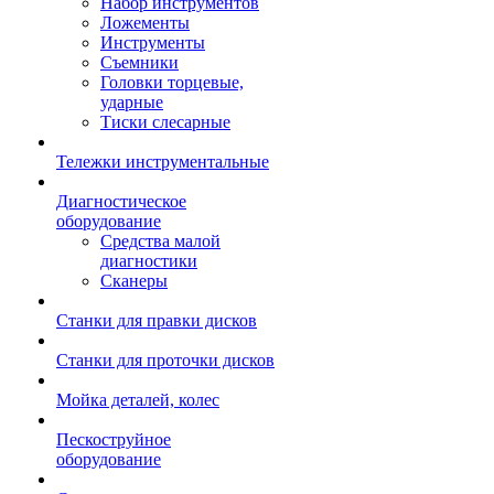
Набор инструментов
Ложементы
Инструменты
Съемники
Головки торцевые,
ударные
Тиски слесарные
Тележки инструментальные
Диагностическое
оборудование
Средства малой
диагностики
Сканеры
Станки для правки дисков
Станки для проточки дисков
Мойка деталей, колес
Пескоструйное
оборудование