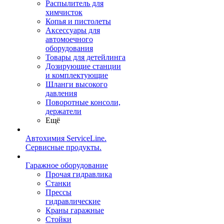
Распылитель для
химчисток
Копья и пистолеты
Аксессуары для
автомоечного
оборудования
Товары для детейлинга
Дозирующие станции
и комплектующие
Шланги высокого
давления
Поворотные консоли,
держатели
Ещё
Автохимия ServiceLine.
Сервисные продукты.
Гаражное оборудование
Прочая гидравлика
Станки
Прессы
гидравлические
Краны гаражные
Стойки