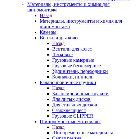
Материалы, инструменты и химия для
шиномонтажа
Назад
Материалы, инструменты и химия для
шиномонтажа
Камеры
Вентили для колес
Назад
Вентили для колес
Легковые
Грузовые камерные
Грузовые бескамерные
Удлинители, переходники
Колпачки, ниппели
Балансировочные грузики
Назад
Балансировочные грузики
Для литых дисков
Для стальных дисков
Самоклеящиеся
Грузовые CLIPPER
Шиноремонтные материалы
Назад
Шиноремонтные материалы
Сырая резина