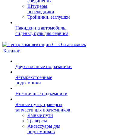
соединения
Штуцеры,
переходники
Тройники, заглушки
Накидки на автомобиль,
сиденья, руль для сервиса
Каталог
Двухстоечные подъемники
Четырёхстоечные
подъемники
Ножничные подъемники
Ямные пути, траверсы,
запчасти для подъемников
Ямные пути
Траверсы
Аксессуары для
подъёмников