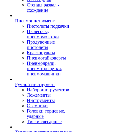
Стенды развал -
схождение
Пневмоинструмент
Пистолеты подкачки
Пылесосы,
пневмомолотки
Продувочные
пистолеты
Краскопульты
Пневмогайковерты
Пневмодрели,
пневмотрещетки,
пневмомашинки
Ручной инструмент
Набор инструментов
Ложементы
Инструменты
Съемники
Головки торцевые,
ударные
Тиски слесарные