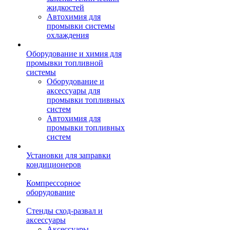
жидкостей
Автохимия для
промывки системы
охлаждения
Оборудование и химия для
промывки топливной
системы
Оборудование и
аксессуары для
промывки топливных
систем
Автохимия для
промывки топливных
систем
Установки для заправки
кондиционеров
Компрессорное
оборудование
Стенды сход-развал и
аксессуары
Аксессуары