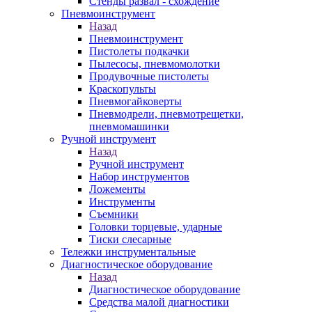
Стенды развал - схождение
Пневмоинструмент
Назад
Пневмоинструмент
Пистолеты подкачки
Пылесосы, пневмомолотки
Продувочные пистолеты
Краскопульты
Пневмогайковерты
Пневмодрели, пневмотрещетки,
пневмомашинки
Ручной инструмент
Назад
Ручной инструмент
Набор инструментов
Ложементы
Инструменты
Съемники
Головки торцевые, ударные
Тиски слесарные
Тележки инструментальные
Диагностическое оборудование
Назад
Диагностическое оборудование
Средства малой диагностики