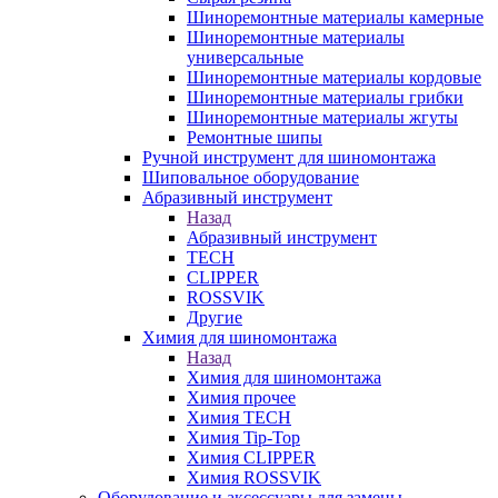
Шиноремонтные материалы камерные
Шиноремонтные материалы
универсальные
Шиноремонтные материалы кордовые
Шиноремонтные материалы грибки
Шиноремонтные материалы жгуты
Ремонтные шипы
Ручной инструмент для шиномонтажа
Шиповальное оборудование
Абразивный инструмент
Назад
Абразивный инструмент
TECH
CLIPPER
ROSSVIK
Другие
Химия для шиномонтажа
Назад
Химия для шиномонтажа
Химия прочее
Химия TECH
Химия Tip-Top
Химия CLIPPER
Химия ROSSVIK
Оборудование и аксессуары для замены