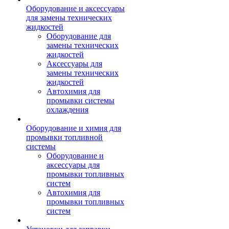
Оборудование и аксессуары
для замены технических
жидкостей
Оборудование для
замены технических
жидкостей
Аксессуары для
замены технических
жидкостей
Автохимия для
промывки системы
охлаждения
Оборудование и химия для
промывки топливной
системы
Оборудование и
аксессуары для
промывки топливных
систем
Автохимия для
промывки топливных
систем