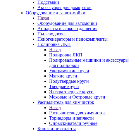
Подставки
Аксессуары для домкратов
Оборудование для автомойки
Назад
Оборудование для автомойки
Аппараты высокого давления
Пылеводососы
Пеногенераторы и пенокомплекты
Полировка ЛКП
Назад
Полировка ЛКП
Полировальные машинки и аксессуары
для полировки
Ультрамягкие круги
Мягкие круги
Полутвердые круги
Твердые круги
Экстра твердые круги
Меховые и Фетровые круги
Распылитель для химчисток
Назад
Распылитель для химчисток
Торнадоры и запчасти
Опрыскиватели ручные
Копья и пистолеты