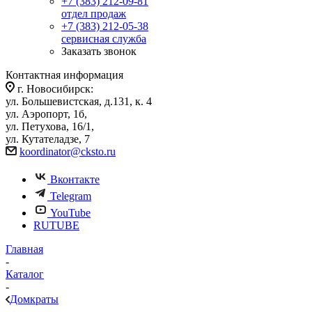
+7 (383) 212-09-81
отдел продаж
+7 (383) 212-05-38
сервисная служба
Заказать звонок
Контактная информация
г. Новосибирск:
ул. Большевистская, д.131, к. 4
ул. Аэропорт, 1б,
ул. Петухова, 16/1,
ул. Кутателадзе, 7
koordinator@cksto.ru
Вконтакте
Telegram
YouTube
RUTUBE
Главная
-
Каталог
-
Домкраты
-