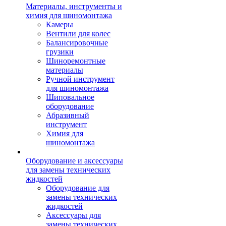
Материалы, инструменты и
химия для шиномонтажа
Камеры
Вентили для колес
Балансировочные
грузики
Шиноремонтные
материалы
Ручной инструмент
для шиномонтажа
Шиповальное
оборудование
Абразивный
инструмент
Химия для
шиномонтажа
Оборудование и аксессуары
для замены технических
жидкостей
Оборудование для
замены технических
жидкостей
Аксессуары для
замены технических