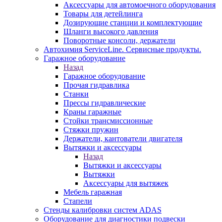
Аксессуары для автомоечного оборудования
Товары для детейлинга
Дозирующие станции и комплектующие
Шланги высокого давления
Поворотные консоли, держатели
Автохимия ServiceLine. Сервисные продукты.
Гаражное оборудование
Назад
Гаражное оборудование
Прочая гидравлика
Станки
Прессы гидравлические
Краны гаражные
Стойки трансмиссионные
Стяжки пружин
Держатели, кантователи двигателя
Вытяжки и аксессуары
Назад
Вытяжки и аксессуары
Вытяжки
Аксессуары для вытяжек
Мебель гаражная
Стапели
Стенды калибровки систем ADAS
Оборудование для диагностики подвески