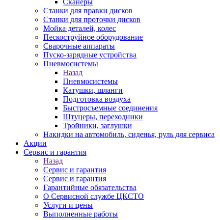
Сканеры
Станки для правки дисков
Станки для проточки дисков
Мойка деталей, колес
Пескоструйное оборудование
Сварочные аппараты
Пуско-зарядные устройства
Пневмосистемы
Назад
Пневмосистемы
Катушки, шланги
Подготовка воздуха
Быстросъемные соединения
Штуцеры, переходники
Тройники, заглушки
Накидки на автомобиль, сиденья, руль для сервиса
Акции
Сервис и гарантия
Назад
Сервис и гарантия
Сервис и гарантия
Гарантийные обязательства
О Сервисной службе ЦКСТО
Услуги и цены
Выполненные работы