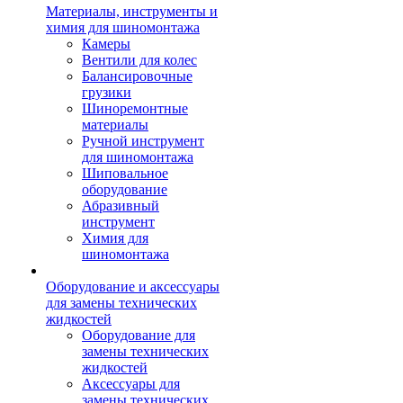
Материалы, инструменты и
химия для шиномонтажа
Камеры
Вентили для колес
Балансировочные
грузики
Шиноремонтные
материалы
Ручной инструмент
для шиномонтажа
Шиповальное
оборудование
Абразивный
инструмент
Химия для
шиномонтажа
Оборудование и аксессуары
для замены технических
жидкостей
Оборудование для
замены технических
жидкостей
Аксессуары для
замены технических