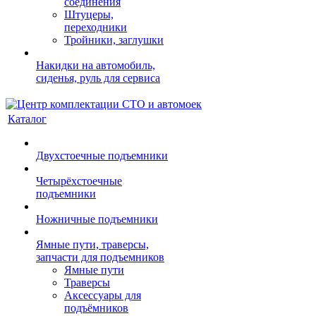
соединения
Штуцеры,
переходники
Тройники, заглушки
Накидки на автомобиль,
сиденья, руль для сервиса
Каталог
Двухстоечные подъемники
Четырёхстоечные
подъемники
Ножничные подъемники
Ямные пути, траверсы,
запчасти для подъемников
Ямные пути
Траверсы
Аксессуары для
подъёмников