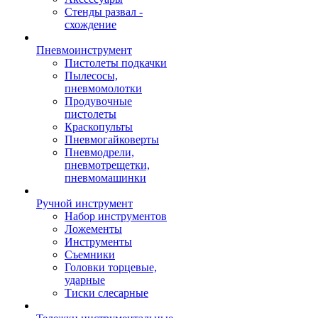
Стенды развал -
схождение
Пневмоинструмент
Пистолеты подкачки
Пылесосы,
пневмомолотки
Продувочные
пистолеты
Краскопульты
Пневмогайковерты
Пневмодрели,
пневмотрещетки,
пневмомашинки
Ручной инструмент
Набор инструментов
Ложементы
Инструменты
Съемники
Головки торцевые,
ударные
Тиски слесарные