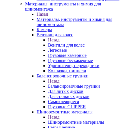
Материалы, инструменты и химия для
шиномонтажа
Назад
Материалы, инструменты и химия для
шиномонтажа
Камеры
Вентили для колес
Назад
Вентили для колес
Легковые
Грузовые камерные
Грузовые бескамерные
Удлинители, переходники
Колпачки, ниппели
Балансировочные грузики
Назад
Балансировочные грузики
Для литых дисков
Для стальных дисков
Самоклеящиеся
Грузовые CLIPPER
Шиноремонтные материалы
Назад
Шиноремонтные материалы
Сырая резина