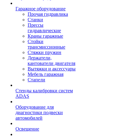
Гаражное оборудование
Прочая гидравлика
Станки
Прессы
гидравлические
Краны гаражные
Стойки
трансмиссионные
Стяжки пружин
Держатели,
кантователи двигателя
Вытяжки и аксессуары
Мебель гаражная
Стапели
Стенды калибровки систем
ADAS
Оборудование для
диагностики подвески
автомобилей
Освещение