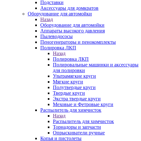
Подставки
Аксессуары для домкратов
Оборудование для автомойки
Назад
Оборудование для автомойки
Аппараты высокого давления
Пылеводососы
Пеногенераторы и пенокомплекты
Полировка ЛКП
Назад
Полировка ЛКП
Полировальные машинки и аксессуары
для полировки
Ультрамягкие круги
Мягкие круги
Полутвердые круги
Твердые круги
Экстра твердые круги
Меховые и Фетровые круги
Распылитель для химчисток
Назад
Распылитель для химчисток
Торнадоры и запчасти
Опрыскиватели ручные
Копья и пистолеты