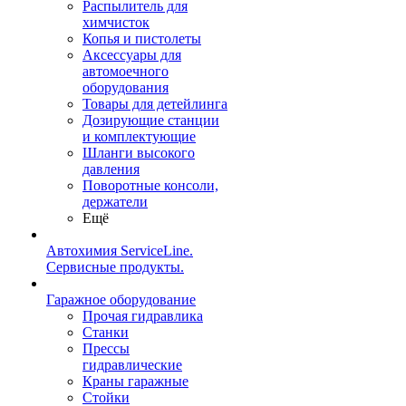
Распылитель для
химчисток
Копья и пистолеты
Аксессуары для
автомоечного
оборудования
Товары для детейлинга
Дозирующие станции
и комплектующие
Шланги высокого
давления
Поворотные консоли,
держатели
Ещё
Автохимия ServiceLine.
Сервисные продукты.
Гаражное оборудование
Прочая гидравлика
Станки
Прессы
гидравлические
Краны гаражные
Стойки