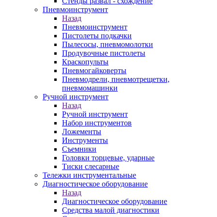
Стенды развал - схождение
Пневмоинструмент
Назад
Пневмоинструмент
Пистолеты подкачки
Пылесосы, пневмомолотки
Продувочные пистолеты
Краскопульты
Пневмогайковерты
Пневмодрели, пневмотрещетки,
пневмомашинки
Ручной инструмент
Назад
Ручной инструмент
Набор инструментов
Ложементы
Инструменты
Съемники
Головки торцевые, ударные
Тиски слесарные
Тележки инструментальные
Диагностическое оборудование
Назад
Диагностическое оборудование
Средства малой диагностики