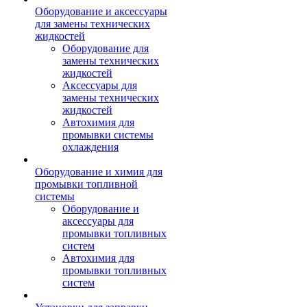
Оборудование и аксессуары
для замены технических
жидкостей
Оборудование для
замены технических
жидкостей
Аксессуары для
замены технических
жидкостей
Автохимия для
промывки системы
охлаждения
Оборудование и химия для
промывки топливной
системы
Оборудование и
аксессуары для
промывки топливных
систем
Автохимия для
промывки топливных
систем