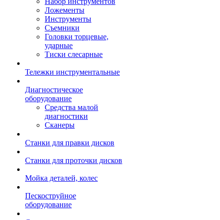
Набор инструментов
Ложементы
Инструменты
Съемники
Головки торцевые,
ударные
Тиски слесарные
Тележки инструментальные
Диагностическое
оборудование
Средства малой
диагностики
Сканеры
Станки для правки дисков
Станки для проточки дисков
Мойка деталей, колес
Пескоструйное
оборудование