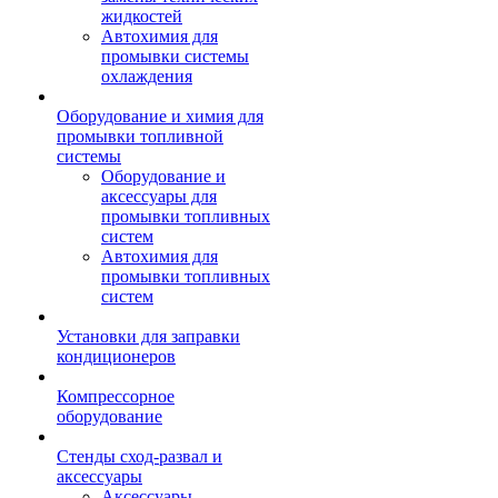
жидкостей
Автохимия для
промывки системы
охлаждения
Оборудование и химия для
промывки топливной
системы
Оборудование и
аксессуары для
промывки топливных
систем
Автохимия для
промывки топливных
систем
Установки для заправки
кондиционеров
Компрессорное
оборудование
Стенды сход-развал и
аксессуары
Аксессуары