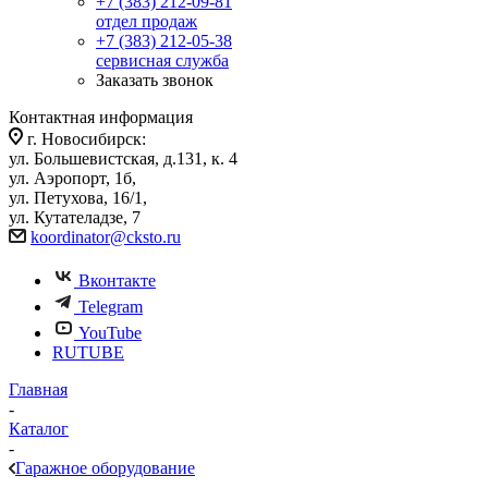
+7 (383) 212-09-81
отдел продаж
+7 (383) 212-05-38
сервисная служба
Заказать звонок
Контактная информация
г. Новосибирск:
ул. Большевистская, д.131, к. 4
ул. Аэропорт, 1б,
ул. Петухова, 16/1,
ул. Кутателадзе, 7
koordinator@cksto.ru
Вконтакте
Telegram
YouTube
RUTUBE
Главная
-
Каталог
-
Гаражное оборудование
-