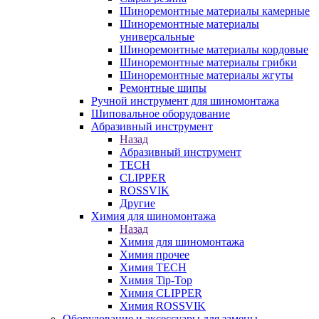
Шиноремонтные материалы камерные
Шиноремонтные материалы
универсальные
Шиноремонтные материалы кордовые
Шиноремонтные материалы грибки
Шиноремонтные материалы жгуты
Ремонтные шипы
Ручной инструмент для шиномонтажа
Шиповальное оборудование
Абразивный инструмент
Назад
Абразивный инструмент
TECH
CLIPPER
ROSSVIK
Другие
Химия для шиномонтажа
Назад
Химия для шиномонтажа
Химия прочее
Химия TECH
Химия Tip-Top
Химия CLIPPER
Химия ROSSVIK
Оборудование и аксессуары для замены