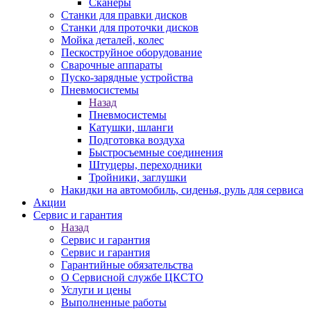
Сканеры
Станки для правки дисков
Станки для проточки дисков
Мойка деталей, колес
Пескоструйное оборудование
Сварочные аппараты
Пуско-зарядные устройства
Пневмосистемы
Назад
Пневмосистемы
Катушки, шланги
Подготовка воздуха
Быстросъемные соединения
Штуцеры, переходники
Тройники, заглушки
Накидки на автомобиль, сиденья, руль для сервиса
Акции
Сервис и гарантия
Назад
Сервис и гарантия
Сервис и гарантия
Гарантийные обязательства
О Сервисной службе ЦКСТО
Услуги и цены
Выполненные работы