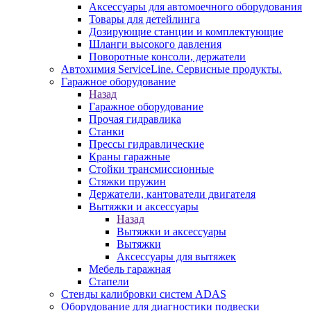
Аксессуары для автомоечного оборудования
Товары для детейлинга
Дозирующие станции и комплектующие
Шланги высокого давления
Поворотные консоли, держатели
Автохимия ServiceLine. Сервисные продукты.
Гаражное оборудование
Назад
Гаражное оборудование
Прочая гидравлика
Станки
Прессы гидравлические
Краны гаражные
Стойки трансмиссионные
Стяжки пружин
Держатели, кантователи двигателя
Вытяжки и аксессуары
Назад
Вытяжки и аксессуары
Вытяжки
Аксессуары для вытяжек
Мебель гаражная
Стапели
Стенды калибровки систем ADAS
Оборудование для диагностики подвески