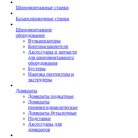
Шиномонтажные станки
Балансировочные станки
Шиномонтажное
оборудование
Вулканизаторы
Борторасширители
Аксессуары и запчасти
для шиномонтажного
оборудования
Бустеры
Нарезка протектора и
экструдеры
Домкраты
Домкраты подкатные
Домкраты
пневмогидравлические
Домкраты бутылочные
Подставки
Аксессуары для
домкратов