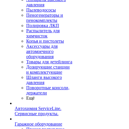
давления
Пылеводососы
Пеногенераторы и
пенокомплекты
Полировка ЛКП
Распылитель для
химчисток
Копья и пистолеты
Аксессуары для
автомоечного
оборудования
Товары для детейлинга
Дозирующие станции
и комплектующие
Шланги высокого
давления
Поворотные консоли,
держатели
Ещё
Автохимия ServiceLine.
Сервисные продукты.
Гаражное оборудование