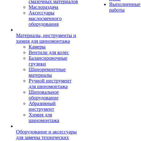
смазочных материалов
Выполненные
Маслораздача
работы
Аксессуары
маслосменного
оборудования
Материалы, инструменты и
химия для шиномонтажа
Камеры
Вентили для колес
Балансировочные
грузики
Шиноремонтные
материалы
Ручной инструмент
для шиномонтажа
Шиповальное
оборудование
Абразивный
инструмент
Химия для
шиномонтажа
Оборудование и аксессуары
для замены технических