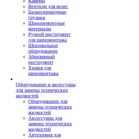
Камеры
Вентили для колес
Балансировочные
грузики
Шиноремонтные
материалы
Ручной инструмент
для шиномонтажа
Шиповальное
оборудование
Абразивный
инструмент
Химия для
шиномонтажа
Оборудование и аксессуары
для замены технических
жидкостей
Оборудование для
замены технических
жидкостей
Аксессуары для
замены технических
жидкостей
Автохимия для