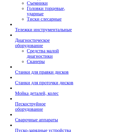
Съемники
Головки торцевые,
ударные
Тиски слесарные
Тележки инструментальные
Диагностическое
оборудование
Средства малой
диагностики
Сканеры
Станки для правки дисков
Станки для проточки дисков
Мойка деталей, колес
Пескоструйное
оборудование
Сварочные аппараты
Пуско-зарядные устройства