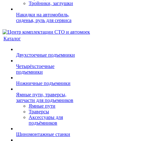
Тройники, заглушки
Накидки на автомобиль,
сиденья, руль для сервиса
Каталог
Двухстоечные подъемники
Четырёхстоечные
подъемники
Ножничные подъемники
Ямные пути, траверсы,
запчасти для подъемников
Ямные пути
Траверсы
Аксессуары для
подъёмников
Шиномонтажные станки