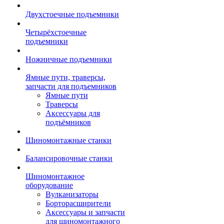
Двухстоечные подъемники
Четырёхстоечные
подъемники
Ножничные подъемники
Ямные пути, траверсы,
запчасти для подъемников
Ямные пути
Траверсы
Аксессуары для
подъёмников
Шиномонтажные станки
Балансировочные станки
Шиномонтажное
оборудование
Вулканизаторы
Борторасширители
Аксессуары и запчасти
для шиномонтажного