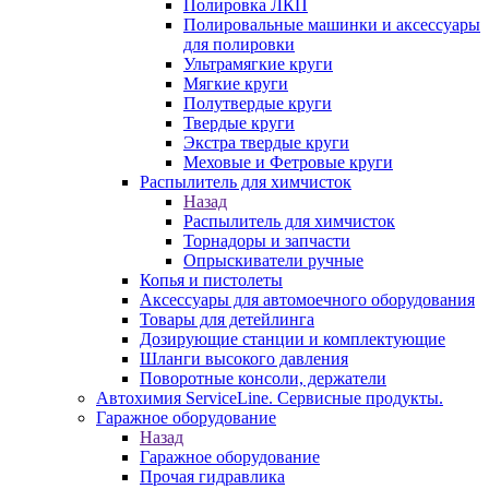
Полировка ЛКП
Полировальные машинки и аксессуары
для полировки
Ультрамягкие круги
Мягкие круги
Полутвердые круги
Твердые круги
Экстра твердые круги
Меховые и Фетровые круги
Распылитель для химчисток
Назад
Распылитель для химчисток
Торнадоры и запчасти
Опрыскиватели ручные
Копья и пистолеты
Аксессуары для автомоечного оборудования
Товары для детейлинга
Дозирующие станции и комплектующие
Шланги высокого давления
Поворотные консоли, держатели
Автохимия ServiceLine. Сервисные продукты.
Гаражное оборудование
Назад
Гаражное оборудование
Прочая гидравлика