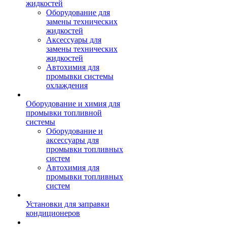
жидкостей
Оборудование для
замены технических
жидкостей
Аксессуары для
замены технических
жидкостей
Автохимия для
промывки системы
охлаждения
Оборудование и химия для
промывки топливной
системы
Оборудование и
аксессуары для
промывки топливных
систем
Автохимия для
промывки топливных
систем
Установки для заправки
кондиционеров