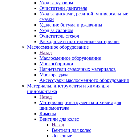
Уход за кузовом
Очистители двигателя
Уход за дисками, резиной, универсальные
смазки
Удаление битума и ржавчины
Уход за салоном
Очиститель стекол
Расходные и протирочные материалы
Маслосменное оборудование
Назад
Маслосменное оборудование
Маслосборники
Нагнетатели смазочных материалов
Маслораздача
Аксессуары маслосменного оборудования
Материалы, инструменты и химия для
шиномонтажа
Назад
Материалы, инструменты и химия для
шиномонтажа
Камеры
Вентили для колес
Назад
Вентили для колес
Легковые