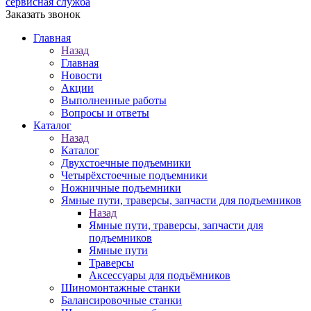
сервисная служба
Заказать звонок
Главная
Назад
Главная
Новости
Акции
Выполненные работы
Вопросы и ответы
Каталог
Назад
Каталог
Двухстоечные подъемники
Четырёхстоечные подъемники
Ножничные подъемники
Ямные пути, траверсы, запчасти для подъемников
Назад
Ямные пути, траверсы, запчасти для
подъемников
Ямные пути
Траверсы
Аксессуары для подъёмников
Шиномонтажные станки
Балансировочные станки