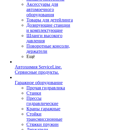
Аксессуары для
автомоечного
оборудования
Товары для детейлинга
Дозирующие станции
и комплектующие
Шланги высокого
давления
Поворотные консоли,
держатели
Ещё
Автохимия ServiceLine.
Сервисные продукты.
Гаражное оборудование
Прочая гидравлика
Станки
Прессы
гидравлические
Краны гаражные
Стойки
трансмиссионные
Стяжки пружин
Держатели,