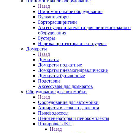
Шиномонтажное оборудование
Назад
Шиномонтажное оборудование
Вулканизаторы
Борторасширители
Аксессуары и запчасти для шиномонтажного
оборудования
Бустеры
Нарезка протектора и экструдеры
Домкраты
Назад
Домкраты
Домкраты подкатные
Домкраты пневмогидравлические
Домкраты бутылочные
Подставки
Аксессуары для домкратов
Оборудование для автомойки
Назад
Оборудование для автомойки
Аппараты высокого давления
Пылеводососы
Пеногенераторы и пенокомплекты
Полировка ЛКП
Назад