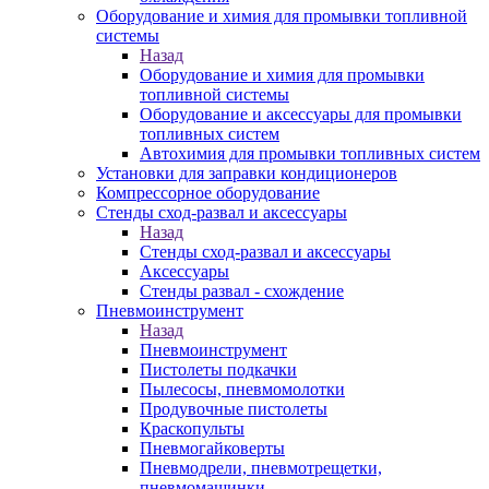
Оборудование и химия для промывки топливной
системы
Назад
Оборудование и химия для промывки
топливной системы
Оборудование и аксессуары для промывки
топливных систем
Автохимия для промывки топливных систем
Установки для заправки кондиционеров
Компрессорное оборудование
Стенды сход-развал и аксессуары
Назад
Стенды сход-развал и аксессуары
Аксессуары
Стенды развал - схождение
Пневмоинструмент
Назад
Пневмоинструмент
Пистолеты подкачки
Пылесосы, пневмомолотки
Продувочные пистолеты
Краскопульты
Пневмогайковерты
Пневмодрели, пневмотрещетки,
пневмомашинки