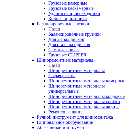
Грузовые камерные
Грузовые бескамерные
Удлинители, переходники
Колпачки, ниппели
Балансировочные грузики
Назад
Балансировочные грузики
Для литых дисков
Для стальных дисков
Самоклеящиеся
Грузовые CLIPPER
Шиноремонтные материалы
Назад
Шиноремонтные материалы
Сырая резина
Шиноремонтные материалы камерные
Шиноремонтные материалы
универсальные
Шиноремонтные материалы кордовые
Шиноремонтные материалы грибки
Шиноремонтные материалы жгуты
Ремонтные шипы
Ручной инструмент для шиномонтажа
Шиповальное оборудование
Абразивный инструмент