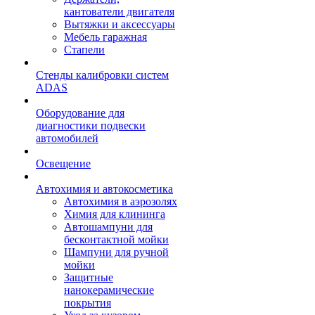
кантователи двигателя
Вытяжки и аксессуары
Мебель гаражная
Стапели
Стенды калибровки систем
ADAS
Оборудование для
диагностики подвески
автомобилей
Освещение
Автохимия и автокосметика
Автохимия в аэрозолях
Химия для клининга
Автошампуни для
бесконтактной мойки
Шампуни для ручной
мойки
Защитные
нанокерамические
покрытия