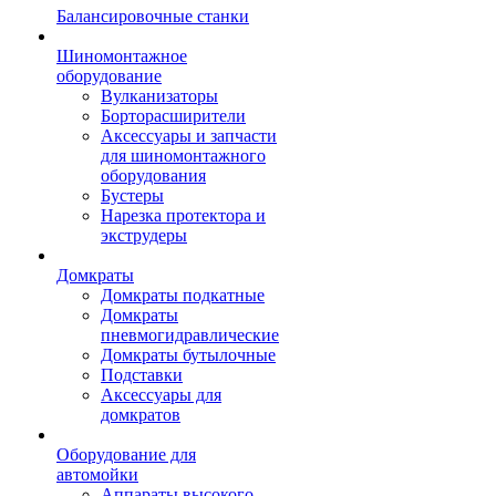
Балансировочные станки
Шиномонтажное
оборудование
Вулканизаторы
Борторасширители
Аксессуары и запчасти
для шиномонтажного
оборудования
Бустеры
Нарезка протектора и
экструдеры
Домкраты
Домкраты подкатные
Домкраты
пневмогидравлические
Домкраты бутылочные
Подставки
Аксессуары для
домкратов
Оборудование для
автомойки
Аппараты высокого