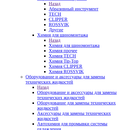
Назад
Абразивный инструмент
TECH
CLIPPER
ROSSVIK
Другие
Химия для шиномонтажа
Назад
Химия для шиномонтажа
Химия прочее
Химия TECH
Химия Tip-Top
Химия CLIPPER
Химия ROSSVIK
Оборудование и аксессуары для замены
технических жидкостей
Назад
Оборудование и аксессуары для замены
технических жидкостей
Оборудование для замены технических
жидкостей
Аксессуары для замены технических
жидкостей
Автохимия для промывки системы
охлаждения