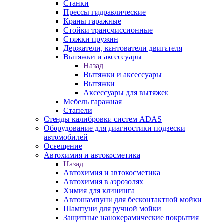
Станки
Прессы гидравлические
Краны гаражные
Стойки трансмиссионные
Стяжки пружин
Держатели, кантователи двигателя
Вытяжки и аксессуары
Назад
Вытяжки и аксессуары
Вытяжки
Аксессуары для вытяжек
Мебель гаражная
Стапели
Стенды калибровки систем ADAS
Оборудование для диагностики подвески
автомобилей
Освещение
Автохимия и автокосметика
Назад
Автохимия и автокосметика
Автохимия в аэрозолях
Химия для клининга
Автошампуни для бесконтактной мойки
Шампуни для ручной мойки
Защитные нанокерамические покрытия