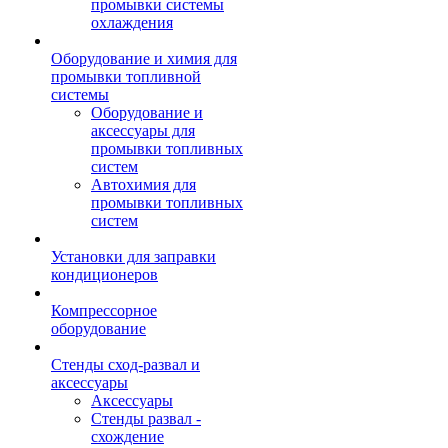
промывки системы
охлаждения
Оборудование и химия для
промывки топливной
системы
Оборудование и
аксессуары для
промывки топливных
систем
Автохимия для
промывки топливных
систем
Установки для заправки
кондиционеров
Компрессорное
оборудование
Стенды сход-развал и
аксессуары
Аксессуары
Стенды развал -
схождение