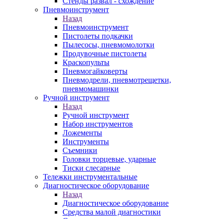
Стенды развал - схождение
Пневмоинструмент
Назад
Пневмоинструмент
Пистолеты подкачки
Пылесосы, пневмомолотки
Продувочные пистолеты
Краскопульты
Пневмогайковерты
Пневмодрели, пневмотрещетки,
пневмомашинки
Ручной инструмент
Назад
Ручной инструмент
Набор инструментов
Ложементы
Инструменты
Съемники
Головки торцевые, ударные
Тиски слесарные
Тележки инструментальные
Диагностическое оборудование
Назад
Диагностическое оборудование
Средства малой диагностики