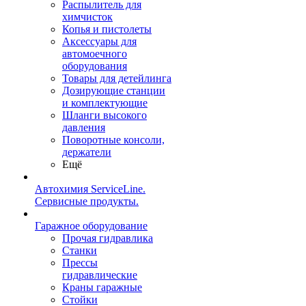
Распылитель для
химчисток
Копья и пистолеты
Аксессуары для
автомоечного
оборудования
Товары для детейлинга
Дозирующие станции
и комплектующие
Шланги высокого
давления
Поворотные консоли,
держатели
Ещё
Автохимия ServiceLine.
Сервисные продукты.
Гаражное оборудование
Прочая гидравлика
Станки
Прессы
гидравлические
Краны гаражные
Стойки