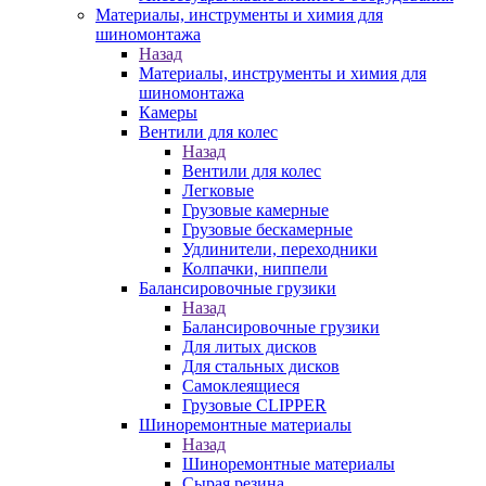
Материалы, инструменты и химия для
шиномонтажа
Назад
Материалы, инструменты и химия для
шиномонтажа
Камеры
Вентили для колес
Назад
Вентили для колес
Легковые
Грузовые камерные
Грузовые бескамерные
Удлинители, переходники
Колпачки, ниппели
Балансировочные грузики
Назад
Балансировочные грузики
Для литых дисков
Для стальных дисков
Самоклеящиеся
Грузовые CLIPPER
Шиноремонтные материалы
Назад
Шиноремонтные материалы
Сырая резина