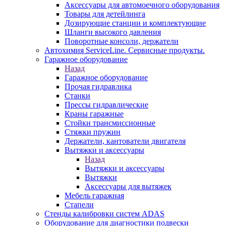
Аксессуары для автомоечного оборудования
Товары для детейлинга
Дозирующие станции и комплектующие
Шланги высокого давления
Поворотные консоли, держатели
Автохимия ServiceLine. Сервисные продукты.
Гаражное оборудование
Назад
Гаражное оборудование
Прочая гидравлика
Станки
Прессы гидравлические
Краны гаражные
Стойки трансмиссионные
Стяжки пружин
Держатели, кантователи двигателя
Вытяжки и аксессуары
Назад
Вытяжки и аксессуары
Вытяжки
Аксессуары для вытяжек
Мебель гаражная
Стапели
Стенды калибровки систем ADAS
Оборудование для диагностики подвески