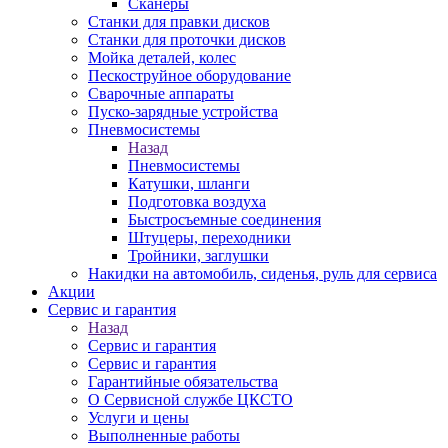
Сканеры
Станки для правки дисков
Станки для проточки дисков
Мойка деталей, колес
Пескоструйное оборудование
Сварочные аппараты
Пуско-зарядные устройства
Пневмосистемы
Назад
Пневмосистемы
Катушки, шланги
Подготовка воздуха
Быстросъемные соединения
Штуцеры, переходники
Тройники, заглушки
Накидки на автомобиль, сиденья, руль для сервиса
Акции
Сервис и гарантия
Назад
Сервис и гарантия
Сервис и гарантия
Гарантийные обязательства
О Сервисной службе ЦКСТО
Услуги и цены
Выполненные работы