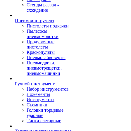
Стенды развал -
схождение
Пневмоинструмент
Пистолеты подкачки
Пылесосы,
пневмомолотки
Продувочные
пистолеты
Краскопульты
Пневмогайковерты
Пневмодрели,
пневмотрещетки,
пневмомашинки
Ручной инструмент
Набор инструментов
Ложементы
Инструменты
Съемники
Головки торцевые,
ударные
Тиски слесарные