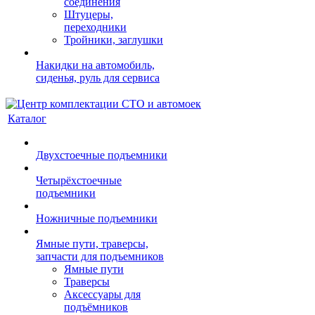
соединения
Штуцеры,
переходники
Тройники, заглушки
Накидки на автомобиль,
сиденья, руль для сервиса
Каталог
Двухстоечные подъемники
Четырёхстоечные
подъемники
Ножничные подъемники
Ямные пути, траверсы,
запчасти для подъемников
Ямные пути
Траверсы
Аксессуары для
подъёмников