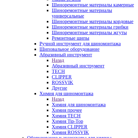
Шиноремонтные материалы камерные
Шиноремонтные материалы
универсальные
Шиноремонтные материалы кордовые
Шиноремонтные материалы грибки
Шиноремонтные материалы жгуты
Ремонтные шипы
Ручной инструмент для шиномонтажа
Шиповальное оборудование
Абразивный инструмент
Назад
Абразивный инструмент
TECH
CLIPPER
ROSSVIK
Другие
Химия для шиномонтажа
Назад
Химия для шиномонтажа
Химия прочее
Химия TECH
Химия Tip-Top
Химия CLIPPER
Химия ROSSVIK
Оборудование и аксессуары для замены