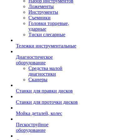
Набор инструментов
Ложементы
Инструменты
Съемники
Головки торцевые,
ударные
Тиски слесарные
Тележки инструментальные
Диагностическое
оборудование
Средства малой
диагностики
Сканеры
Станки для правки дисков
Станки для проточки дисков
Мойка деталей, колес
Пескоструйное
оборудование