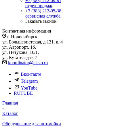
+7 (383) 212-09-81
отдел продаж
+7 (383) 212-05-38
сервисная служба
Заказать звонок
Контактная информация
г. Новосибирск:
ул. Большевистская, д.131, к. 4
ул. Аэропорт, 1б,
ул. Петухова, 16/1,
ул. Кутателадзе, 7
koordinator@cksto.ru
Вконтакте
Telegram
YouTube
RUTUBE
Главная
-
Каталог
-
Оборудование для автомойки
-