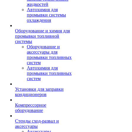
жидкостей
Автохимия для
промывки системы
охлаждения
Оборудование и химия для
промывки топливной
системы
Оборудование и
аксессуары для
промывки топливных
систем
Автохимия для
промывки топливных
систем
Установки для заправки
кондиционеров
Компрессорное
оборудование
Стенды сход-развал и
аксессуары
Аксессуары