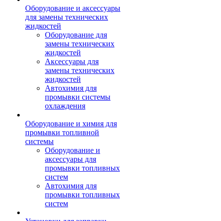
Оборудование и аксессуары
для замены технических
жидкостей
Оборудование для
замены технических
жидкостей
Аксессуары для
замены технических
жидкостей
Автохимия для
промывки системы
охлаждения
Оборудование и химия для
промывки топливной
системы
Оборудование и
аксессуары для
промывки топливных
систем
Автохимия для
промывки топливных
систем