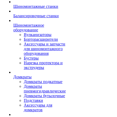
Шиномонтажные станки
Балансировочные станки
Шиномонтажное
оборудование
Вулканизаторы
Борторасширители
Аксессуары и запчасти
для шиномонтажного
оборудования
Бустеры
Нарезка протектора и
экструдеры
Домкраты
Домкраты подкатные
Домкраты
пневмогидравлические
Домкраты бутылочные
Подставки
Аксессуары для
домкратов