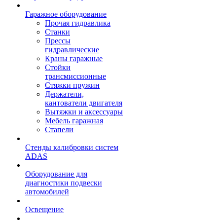
Гаражное оборудование
Прочая гидравлика
Станки
Прессы
гидравлические
Краны гаражные
Стойки
трансмиссионные
Стяжки пружин
Держатели,
кантователи двигателя
Вытяжки и аксессуары
Мебель гаражная
Стапели
Стенды калибровки систем
ADAS
Оборудование для
диагностики подвески
автомобилей
Освещение