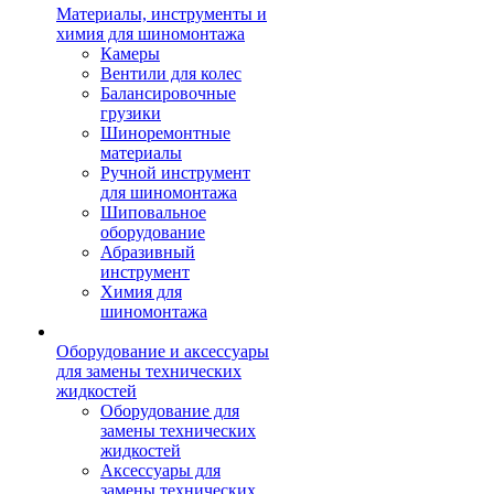
Материалы, инструменты и
химия для шиномонтажа
Камеры
Вентили для колес
Балансировочные
грузики
Шиноремонтные
материалы
Ручной инструмент
для шиномонтажа
Шиповальное
оборудование
Абразивный
инструмент
Химия для
шиномонтажа
Оборудование и аксессуары
для замены технических
жидкостей
Оборудование для
замены технических
жидкостей
Аксессуары для
замены технических