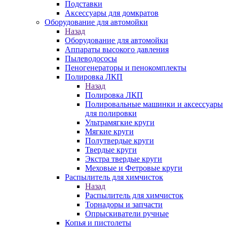
Подставки
Аксессуары для домкратов
Оборудование для автомойки
Назад
Оборудование для автомойки
Аппараты высокого давления
Пылеводососы
Пеногенераторы и пенокомплекты
Полировка ЛКП
Назад
Полировка ЛКП
Полировальные машинки и аксессуары
для полировки
Ультрамягкие круги
Мягкие круги
Полутвердые круги
Твердые круги
Экстра твердые круги
Меховые и Фетровые круги
Распылитель для химчисток
Назад
Распылитель для химчисток
Торнадоры и запчасти
Опрыскиватели ручные
Копья и пистолеты