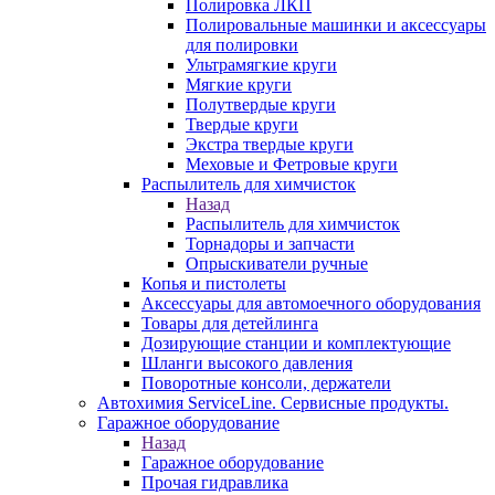
Полировка ЛКП
Полировальные машинки и аксессуары
для полировки
Ультрамягкие круги
Мягкие круги
Полутвердые круги
Твердые круги
Экстра твердые круги
Меховые и Фетровые круги
Распылитель для химчисток
Назад
Распылитель для химчисток
Торнадоры и запчасти
Опрыскиватели ручные
Копья и пистолеты
Аксессуары для автомоечного оборудования
Товары для детейлинга
Дозирующие станции и комплектующие
Шланги высокого давления
Поворотные консоли, держатели
Автохимия ServiceLine. Сервисные продукты.
Гаражное оборудование
Назад
Гаражное оборудование
Прочая гидравлика