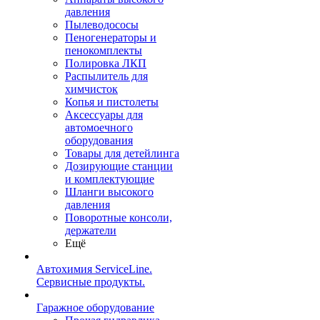
давления
Пылеводососы
Пеногенераторы и
пенокомплекты
Полировка ЛКП
Распылитель для
химчисток
Копья и пистолеты
Аксессуары для
автомоечного
оборудования
Товары для детейлинга
Дозирующие станции
и комплектующие
Шланги высокого
давления
Поворотные консоли,
держатели
Ещё
Автохимия ServiceLine.
Сервисные продукты.
Гаражное оборудование