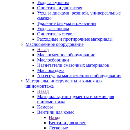
Уход за кузовом
Очистители двигателя
Уход за дисками, резиной, универсальные
смазки
Удаление битума и ржавчины
Уход за салоном
Очиститель стекол
Расходные и протирочные материалы
Маслосменное оборудование
Назад
Маслосменное оборудование
Маслосборники
Нагнетатели смазочных материалов
Маслораздача
Аксессуары маслосменного оборудования
Материалы, инструменты и химия для
шиномонтажа
Назад
Материалы, инструменты и химия для
шиномонтажа
Камеры
Вентили для колес
Назад
Вентили для колес
Легковые