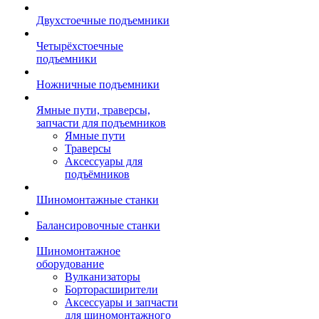
Двухстоечные подъемники
Четырёхстоечные
подъемники
Ножничные подъемники
Ямные пути, траверсы,
запчасти для подъемников
Ямные пути
Траверсы
Аксессуары для
подъёмников
Шиномонтажные станки
Балансировочные станки
Шиномонтажное
оборудование
Вулканизаторы
Борторасширители
Аксессуары и запчасти
для шиномонтажного