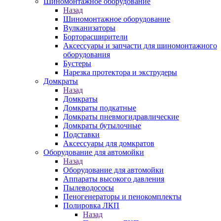
Шиномонтажное оборудование
Назад
Шиномонтажное оборудование
Вулканизаторы
Борторасширители
Аксессуары и запчасти для шиномонтажного
оборудования
Бустеры
Нарезка протектора и экструдеры
Домкраты
Назад
Домкраты
Домкраты подкатные
Домкраты пневмогидравлические
Домкраты бутылочные
Подставки
Аксессуары для домкратов
Оборудование для автомойки
Назад
Оборудование для автомойки
Аппараты высокого давления
Пылеводососы
Пеногенераторы и пенокомплекты
Полировка ЛКП
Назад