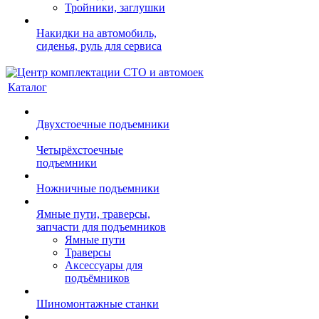
Тройники, заглушки
Накидки на автомобиль,
сиденья, руль для сервиса
Каталог
Двухстоечные подъемники
Четырёхстоечные
подъемники
Ножничные подъемники
Ямные пути, траверсы,
запчасти для подъемников
Ямные пути
Траверсы
Аксессуары для
подъёмников
Шиномонтажные станки