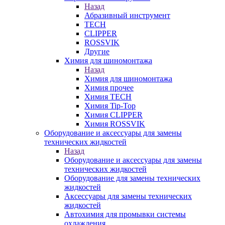
Назад
Абразивный инструмент
TECH
CLIPPER
ROSSVIK
Другие
Химия для шиномонтажа
Назад
Химия для шиномонтажа
Химия прочее
Химия TECH
Химия Tip-Top
Химия CLIPPER
Химия ROSSVIK
Оборудование и аксессуары для замены
технических жидкостей
Назад
Оборудование и аксессуары для замены
технических жидкостей
Оборудование для замены технических
жидкостей
Аксессуары для замены технических
жидкостей
Автохимия для промывки системы
охлаждения