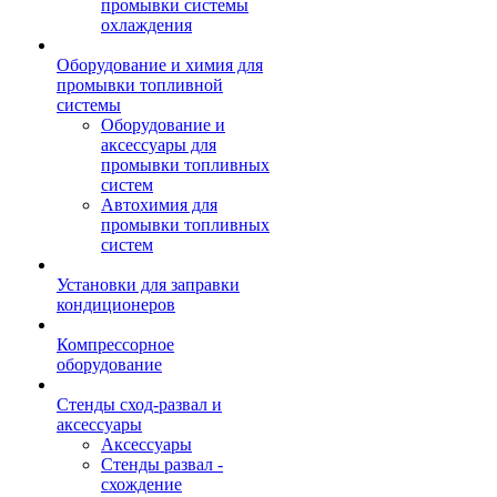
промывки системы
охлаждения
Оборудование и химия для
промывки топливной
системы
Оборудование и
аксессуары для
промывки топливных
систем
Автохимия для
промывки топливных
систем
Установки для заправки
кондиционеров
Компрессорное
оборудование
Стенды сход-развал и
аксессуары
Аксессуары
Стенды развал -
схождение