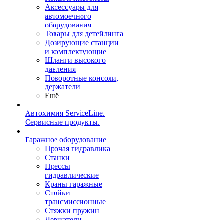
Аксессуары для
автомоечного
оборудования
Товары для детейлинга
Дозирующие станции
и комплектующие
Шланги высокого
давления
Поворотные консоли,
держатели
Ещё
Автохимия ServiceLine.
Сервисные продукты.
Гаражное оборудование
Прочая гидравлика
Станки
Прессы
гидравлические
Краны гаражные
Стойки
трансмиссионные
Стяжки пружин
Держатели,