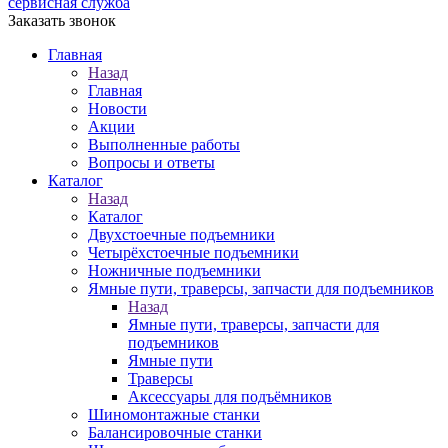
сервисная служба
Заказать звонок
Главная
Назад
Главная
Новости
Акции
Выполненные работы
Вопросы и ответы
Каталог
Назад
Каталог
Двухстоечные подъемники
Четырёхстоечные подъемники
Ножничные подъемники
Ямные пути, траверсы, запчасти для подъемников
Назад
Ямные пути, траверсы, запчасти для
подъемников
Ямные пути
Траверсы
Аксессуары для подъёмников
Шиномонтажные станки
Балансировочные станки