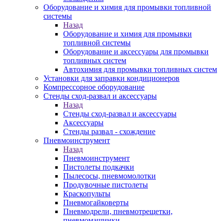
Оборудование и химия для промывки топливной
системы
Назад
Оборудование и химия для промывки
топливной системы
Оборудование и аксессуары для промывки
топливных систем
Автохимия для промывки топливных систем
Установки для заправки кондиционеров
Компрессорное оборудование
Стенды сход-развал и аксессуары
Назад
Стенды сход-развал и аксессуары
Аксессуары
Стенды развал - схождение
Пневмоинструмент
Назад
Пневмоинструмент
Пистолеты подкачки
Пылесосы, пневмомолотки
Продувочные пистолеты
Краскопульты
Пневмогайковерты
Пневмодрели, пневмотрещетки,
пневмомашинки