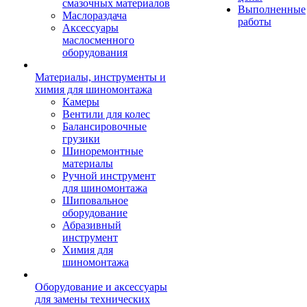
смазочных материалов
Выполненные
Маслораздача
работы
Аксессуары
маслосменного
оборудования
Материалы, инструменты и
химия для шиномонтажа
Камеры
Вентили для колес
Балансировочные
грузики
Шиноремонтные
материалы
Ручной инструмент
для шиномонтажа
Шиповальное
оборудование
Абразивный
инструмент
Химия для
шиномонтажа
Оборудование и аксессуары
для замены технических