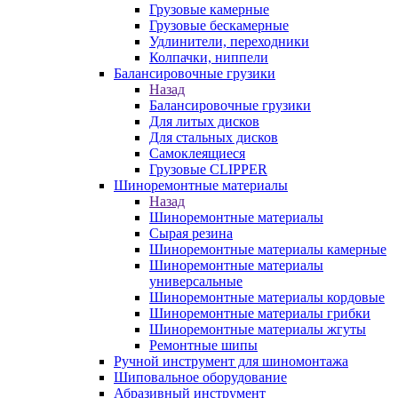
Грузовые камерные
Грузовые бескамерные
Удлинители, переходники
Колпачки, ниппели
Балансировочные грузики
Назад
Балансировочные грузики
Для литых дисков
Для стальных дисков
Самоклеящиеся
Грузовые CLIPPER
Шиноремонтные материалы
Назад
Шиноремонтные материалы
Сырая резина
Шиноремонтные материалы камерные
Шиноремонтные материалы
универсальные
Шиноремонтные материалы кордовые
Шиноремонтные материалы грибки
Шиноремонтные материалы жгуты
Ремонтные шипы
Ручной инструмент для шиномонтажа
Шиповальное оборудование
Абразивный инструмент