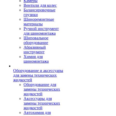
Камеры
Вентили для колес
Балансировочные
грузики
Шиноремонтные
материалы
Ручной инструмент
для шиномонтажа
Шиповальное
оборудование
Абразивный
инструмент
Химия для
шиномонтажа
Оборудование и аксессуары
для замены технических
жидкостей
Оборудование для
замены технических
жидкостей
Аксессуары для
замены технических
жидкостей
Автохимия для