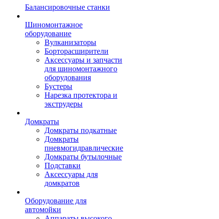
Балансировочные станки
Шиномонтажное
оборудование
Вулканизаторы
Борторасширители
Аксессуары и запчасти
для шиномонтажного
оборудования
Бустеры
Нарезка протектора и
экструдеры
Домкраты
Домкраты подкатные
Домкраты
пневмогидравлические
Домкраты бутылочные
Подставки
Аксессуары для
домкратов
Оборудование для
автомойки
Аппараты высокого