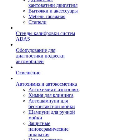
кантователи двигателя
Вытяжки и аксессуары
Мебель гаражная
Стапели
Стенды калибровки систем
ADAS
Оборудование для
диагностики подвески
автомобилей
Освещение
Автохимия и автокосметика
Автохимия в аэрозолях
Химия для клининга
Автошампуни для
бесконтактной мойки
Шампуни для ручной
мойки
Защитные
нанокерамические
покрытия