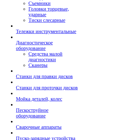
Съемники
Головки торцевые,
ударные
Тиски слесарные
Тележки инструментальные
Диагностическое
оборудование
Средства малой
диагностики
Сканеры
Станки для правки дисков
Станки для проточки дисков
Мойка деталей, колес
Пескоструйное
оборудование
Сварочные аппараты
Пуско-зарядные устройства