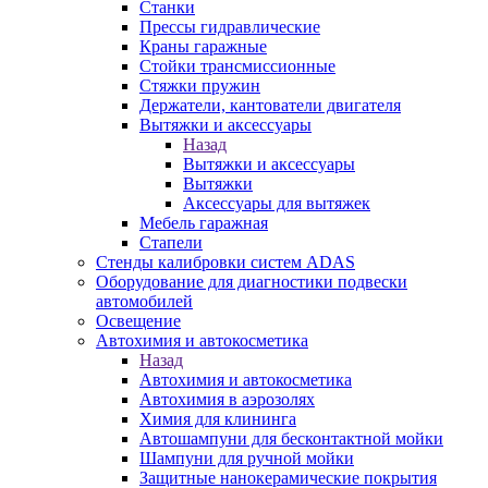
Станки
Прессы гидравлические
Краны гаражные
Стойки трансмиссионные
Стяжки пружин
Держатели, кантователи двигателя
Вытяжки и аксессуары
Назад
Вытяжки и аксессуары
Вытяжки
Аксессуары для вытяжек
Мебель гаражная
Стапели
Стенды калибровки систем ADAS
Оборудование для диагностики подвески
автомобилей
Освещение
Автохимия и автокосметика
Назад
Автохимия и автокосметика
Автохимия в аэрозолях
Химия для клининга
Автошампуни для бесконтактной мойки
Шампуни для ручной мойки
Защитные нанокерамические покрытия