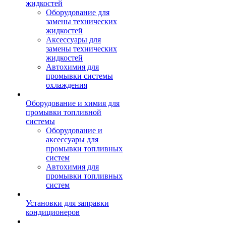
жидкостей
Оборудование для
замены технических
жидкостей
Аксессуары для
замены технических
жидкостей
Автохимия для
промывки системы
охлаждения
Оборудование и химия для
промывки топливной
системы
Оборудование и
аксессуары для
промывки топливных
систем
Автохимия для
промывки топливных
систем
Установки для заправки
кондиционеров