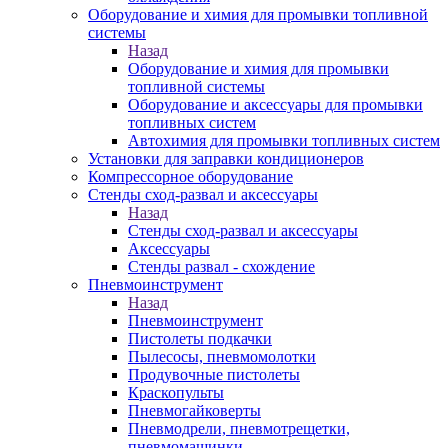
Оборудование и химия для промывки топливной
системы
Назад
Оборудование и химия для промывки
топливной системы
Оборудование и аксессуары для промывки
топливных систем
Автохимия для промывки топливных систем
Установки для заправки кондиционеров
Компрессорное оборудование
Стенды сход-развал и аксессуары
Назад
Стенды сход-развал и аксессуары
Аксессуары
Стенды развал - схождение
Пневмоинструмент
Назад
Пневмоинструмент
Пистолеты подкачки
Пылесосы, пневмомолотки
Продувочные пистолеты
Краскопульты
Пневмогайковерты
Пневмодрели, пневмотрещетки,
пневмомашинки