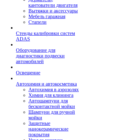
кантователи двигателя
Вытяжки и аксессуары
Мебель гаражная
Стапели
Стенды калибровки систем
ADAS
Оборудование для
диагностики подвески
автомобилей
Освещение
Автохимия и автокосметика
Автохимия в аэрозолях
Химия для клининга
Автошампуни для
бесконтактной мойки
Шампуни для ручной
мойки
Защитные
нанокерамические
покрытия