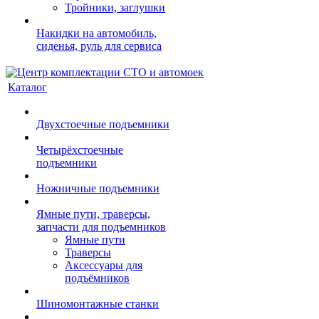
Тройники, заглушки
Накидки на автомобиль,
сиденья, руль для сервиса
Каталог
Двухстоечные подъемники
Четырёхстоечные
подъемники
Ножничные подъемники
Ямные пути, траверсы,
запчасти для подъемников
Ямные пути
Траверсы
Аксессуары для
подъёмников
Шиномонтажные станки