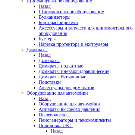
Шиномонтажное оборудование
Назад
Шиномонтажное оборудование
Вулканизаторы
Борторасширители
Аксессуары и запчасти для шиномонтажного
оборудования
Бустеры
Нарезка протектора и экструдеры
Домкраты
Назад
Домкраты
Домкраты подкатные
Домкраты пневмогидравлические
Домкраты бутылочные
Подставки
Аксессуары для домкратов
Оборудование для автомойки
Назад
Оборудование для автомойки
Аппараты высокого давления
Пылеводососы
Пеногенераторы и пенокомплекты
Полировка ЛКП
Назад