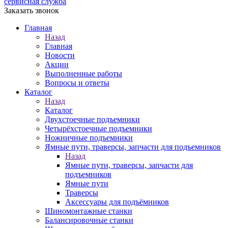
сервисная служба
Заказать звонок
Главная
Назад
Главная
Новости
Акции
Выполненные работы
Вопросы и ответы
Каталог
Назад
Каталог
Двухстоечные подъемники
Четырёхстоечные подъемники
Ножничные подъемники
Ямные пути, траверсы, запчасти для подъемников
Назад
Ямные пути, траверсы, запчасти для
подъемников
Ямные пути
Траверсы
Аксессуары для подъёмников
Шиномонтажные станки
Балансировочные станки