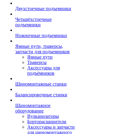
Двухстоечные подъемники
Четырёхстоечные
подъемники
Ножничные подъемники
Ямные пути, траверсы,
запчасти для подъемников
Ямные пути
Траверсы
Аксессуары для
подъёмников
Шиномонтажные станки
Балансировочные станки
Шиномонтажное
оборудование
Вулканизаторы
Борторасширители
Аксессуары и запчасти
для шиномонтажного