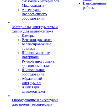
смазочных материалов
Выполненные
Маслораздача
работы
Аксессуары
маслосменного
оборудования
Материалы, инструменты и
химия для шиномонтажа
Камеры
Вентили для колес
Балансировочные
грузики
Шиноремонтные
материалы
Ручной инструмент
для шиномонтажа
Шиповальное
оборудование
Абразивный
инструмент
Химия для
шиномонтажа
Оборудование и аксессуары
для замены технических