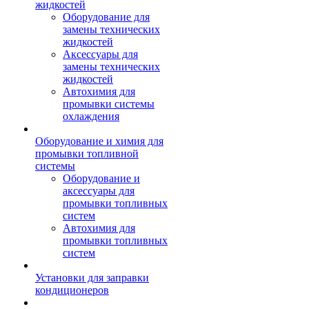
жидкостей
Оборудование для
замены технических
жидкостей
Аксессуары для
замены технических
жидкостей
Автохимия для
промывки системы
охлаждения
Оборудование и химия для
промывки топливной
системы
Оборудование и
аксессуары для
промывки топливных
систем
Автохимия для
промывки топливных
систем
Установки для заправки
кондиционеров