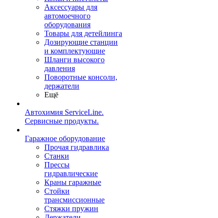
Аксессуары для
автомоечного
оборудования
Товары для детейлинга
Дозирующие станции
и комплектующие
Шланги высокого
давления
Поворотные консоли,
держатели
Ещё
Автохимия ServiceLine.
Сервисные продукты.
Гаражное оборудование
Прочая гидравлика
Станки
Прессы
гидравлические
Краны гаражные
Стойки
трансмиссионные
Стяжки пружин
Держатели,