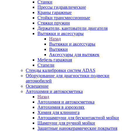
Станки
Прессы гидравлические
Краны гаражные
Стойки трансмиссионные
Стяжки пружин
Держатели, кантователи двигателя
Вытяжки и аксессуары
Назад
Вытяжки и аксессуары
Вытяжки
Аксессуары для вытяжек
Мебель гаражная
Стапели
Стенды калибровки систем ADAS
Оборудование для диагностики подвески
автомобилей
Освещение
Автохимия и автокосметика
Назад
Автохимия и автокосметика
Автохимия в аэрозолях
Химия для клининга
Автошампуни для бесконтактной мойки
Шампуни для ручной мойки
Защитные нанокерамические покрытия