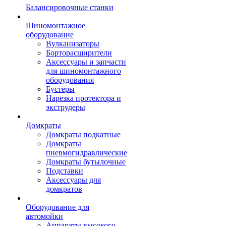
Балансировочные станки
Шиномонтажное
оборудование
Вулканизаторы
Борторасширители
Аксессуары и запчасти
для шиномонтажного
оборудования
Бустеры
Нарезка протектора и
экструдеры
Домкраты
Домкраты подкатные
Домкраты
пневмогидравлические
Домкраты бутылочные
Подставки
Аксессуары для
домкратов
Оборудование для
автомойки
Аппараты высокого