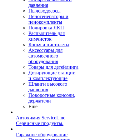
давления
Пылеводососы
Пеногенераторы и
пенокомплекты
Полировка ЛКП
Распылитель для
химчисток
Копья и пистолеты
Аксессуары для
автомоечного
оборудования
Товары для детейлинга
Дозирующие станции
и комплектующие
Шланги высокого
давления
Поворотные консоли,
держатели
Ещё
Автохимия ServiceLine.
Сервисные продукты.
Гаражное оборудование