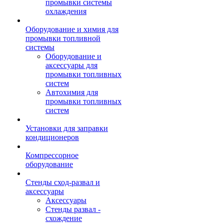
промывки системы
охлаждения
Оборудование и химия для
промывки топливной
системы
Оборудование и
аксессуары для
промывки топливных
систем
Автохимия для
промывки топливных
систем
Установки для заправки
кондиционеров
Компрессорное
оборудование
Стенды сход-развал и
аксессуары
Аксессуары
Стенды развал -
схождение