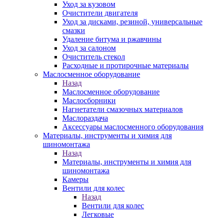
Уход за кузовом
Очистители двигателя
Уход за дисками, резиной, универсальные
смазки
Удаление битума и ржавчины
Уход за салоном
Очиститель стекол
Расходные и протирочные материалы
Маслосменное оборудование
Назад
Маслосменное оборудование
Маслосборники
Нагнетатели смазочных материалов
Маслораздача
Аксессуары маслосменного оборудования
Материалы, инструменты и химия для
шиномонтажа
Назад
Материалы, инструменты и химия для
шиномонтажа
Камеры
Вентили для колес
Назад
Вентили для колес
Легковые