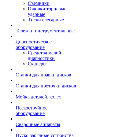
Съемники
Головки торцевые,
ударные
Тиски слесарные
Тележки инструментальные
Диагностическое
оборудование
Средства малой
диагностики
Сканеры
Станки для правки дисков
Станки для проточки дисков
Мойка деталей, колес
Пескоструйное
оборудование
Сварочные аппараты
Пуско-зарядные устройства