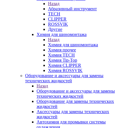
Назад
Абразивный инструмент
TECH
CLIPPER
ROSSVIK
Другие
Химия для шиномонтажа
Назад
Химия для шиномонтажа
Химия прочее
Химия TECH
Химия Tip-Top
Химия CLIPPER
Химия ROSSVIK
Оборудование и аксессуары для замены
технических жидкостей
Назад
Оборудование и аксессуары для замены
технических жидкостей
Оборудование для замены технических
жидкостей
Аксессуары для замены технических
жидкостей
Автохимия для промывки системы
охлаждения