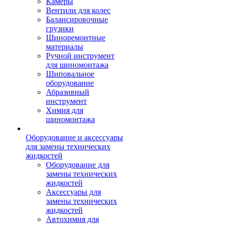
Камеры
Вентили для колес
Балансировочные
грузики
Шиноремонтные
материалы
Ручной инструмент
для шиномонтажа
Шиповальное
оборудование
Абразивный
инструмент
Химия для
шиномонтажа
Оборудование и аксессуары
для замены технических
жидкостей
Оборудование для
замены технических
жидкостей
Аксессуары для
замены технических
жидкостей
Автохимия для