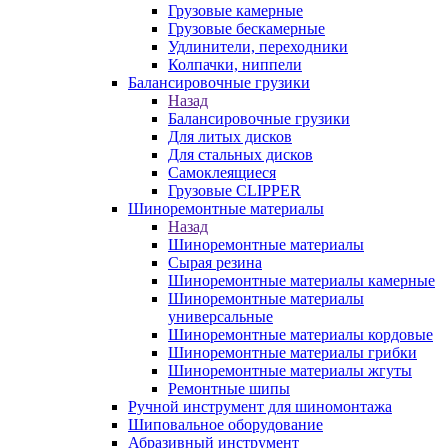
Грузовые камерные
Грузовые бескамерные
Удлинители, переходники
Колпачки, ниппели
Балансировочные грузики
Назад
Балансировочные грузики
Для литых дисков
Для стальных дисков
Самоклеящиеся
Грузовые CLIPPER
Шиноремонтные материалы
Назад
Шиноремонтные материалы
Сырая резина
Шиноремонтные материалы камерные
Шиноремонтные материалы
универсальные
Шиноремонтные материалы кордовые
Шиноремонтные материалы грибки
Шиноремонтные материалы жгуты
Ремонтные шипы
Ручной инструмент для шиномонтажа
Шиповальное оборудование
Абразивный инструмент