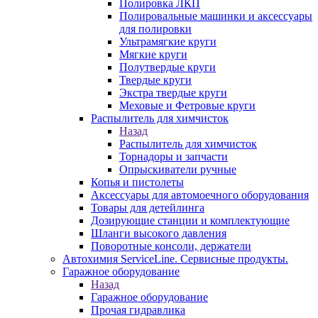
Полировка ЛКП
Полировальные машинки и аксессуары
для полировки
Ультрамягкие круги
Мягкие круги
Полутвердые круги
Твердые круги
Экстра твердые круги
Меховые и Фетровые круги
Распылитель для химчисток
Назад
Распылитель для химчисток
Торнадоры и запчасти
Опрыскиватели ручные
Копья и пистолеты
Аксессуары для автомоечного оборудования
Товары для детейлинга
Дозирующие станции и комплектующие
Шланги высокого давления
Поворотные консоли, держатели
Автохимия ServiceLine. Сервисные продукты.
Гаражное оборудование
Назад
Гаражное оборудование
Прочая гидравлика