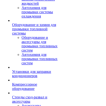
жидкостей
Автохимия для
промывки системы
охлаждения
Оборудование и химия для
промывки топливной
системы
Оборудование и
аксессуары для
промывки топливных
систем
Автохимия для
промывки топливных
систем
Установки для заправки
кондиционеров
Компрессорное
оборудование
Стенды сход-развал и
аксессуары
Аксессуары