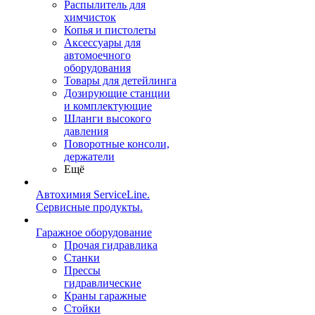
Распылитель для
химчисток
Копья и пистолеты
Аксессуары для
автомоечного
оборудования
Товары для детейлинга
Дозирующие станции
и комплектующие
Шланги высокого
давления
Поворотные консоли,
держатели
Ещё
Автохимия ServiceLine.
Сервисные продукты.
Гаражное оборудование
Прочая гидравлика
Станки
Прессы
гидравлические
Краны гаражные
Стойки