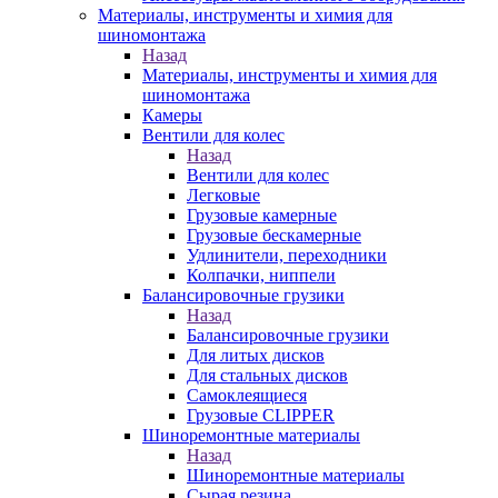
Материалы, инструменты и химия для
шиномонтажа
Назад
Материалы, инструменты и химия для
шиномонтажа
Камеры
Вентили для колес
Назад
Вентили для колес
Легковые
Грузовые камерные
Грузовые бескамерные
Удлинители, переходники
Колпачки, ниппели
Балансировочные грузики
Назад
Балансировочные грузики
Для литых дисков
Для стальных дисков
Самоклеящиеся
Грузовые CLIPPER
Шиноремонтные материалы
Назад
Шиноремонтные материалы
Сырая резина