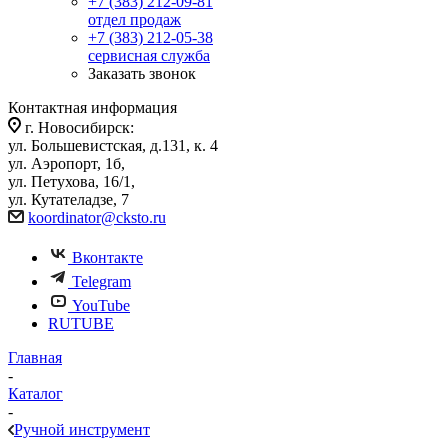
+7 (383) 212-09-81
отдел продаж
+7 (383) 212-05-38
сервисная служба
Заказать звонок
Контактная информация
г. Новосибирск:
ул. Большевистская, д.131, к. 4
ул. Аэропорт, 1б,
ул. Петухова, 16/1,
ул. Кутателадзе, 7
koordinator@cksto.ru
Вконтакте
Telegram
YouTube
RUTUBE
Главная
-
Каталог
-
Ручной инструмент
-