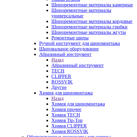
Шиноремонтные материалы камерные
Шиноремонтные материалы
универсальные
Шиноремонтные материалы кордовые
Шиноремонтные материалы грибки
Шиноремонтные материалы жгуты
Ремонтные шипы
Ручной инструмент для шиномонтажа
Шиповальное оборудование
Абразивный инструмент
Назад
Абразивный инструмент
TECH
CLIPPER
ROSSVIK
Другие
Химия для шиномонтажа
Назад
Химия для шиномонтажа
Химия прочее
Химия TECH
Химия Tip-Top
Химия CLIPPER
Химия ROSSVIK
Оборудование и аксессуары для замены