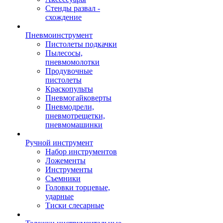
Стенды развал -
схождение
Пневмоинструмент
Пистолеты подкачки
Пылесосы,
пневмомолотки
Продувочные
пистолеты
Краскопульты
Пневмогайковерты
Пневмодрели,
пневмотрещетки,
пневмомашинки
Ручной инструмент
Набор инструментов
Ложементы
Инструменты
Съемники
Головки торцевые,
ударные
Тиски слесарные