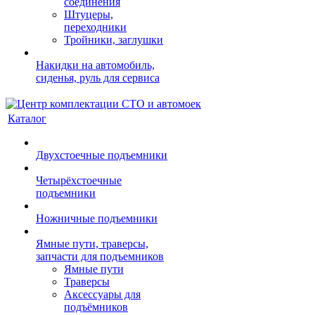
соединения
Штуцеры,
переходники
Тройники, заглушки
Накидки на автомобиль,
сиденья, руль для сервиса
Каталог
Двухстоечные подъемники
Четырёхстоечные
подъемники
Ножничные подъемники
Ямные пути, траверсы,
запчасти для подъемников
Ямные пути
Траверсы
Аксессуары для
подъёмников