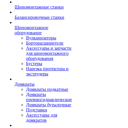
Шиномонтажные станки
Балансировочные станки
Шиномонтажное
оборудование
Вулканизаторы
Борторасширители
Аксессуары и запчасти
для шиномонтажного
оборудования
Бустеры
Нарезка протектора и
экструдеры
Домкраты
Домкраты подкатные
Домкраты
пневмогидравлические
Домкраты бутылочные
Подставки
Аксессуары для
домкратов