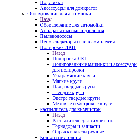
Подставки
Аксессуары для домкратов
Оборудование для автомойки
Назад
Оборудование для автомойки
Аппараты высокого давления
Пылеводососы
Пеногенераторы и пенокомплекты
Полировка ЛКП
Назад
Полировка ЛКП
Полировальные машинки и аксессуары
для полировки
Ультрамягкие круги
Мягкие круги
Полутвердые круги
Твердые круги
Экстра твердые круги
Меховые и Фетровые круги
Распылитель для химчисток
Назад
Распылитель для химчисток
Торнадоры и запчасти
Опрыскиватели ручные
Копья и пистолеты