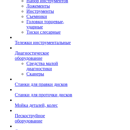
Набор инструментов
Ложементы
Инструменты
Съемники
Головки торцевые,
ударные
Тиски слесарные
Тележки инструментальные
Диагностическое
оборудование
Средства малой
диагностики
Сканеры
Станки для правки дисков
Станки для проточки дисков
Мойка деталей, колес
Пескоструйное
оборудование