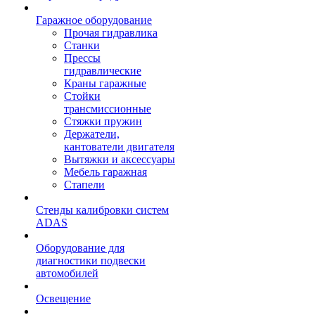
Гаражное оборудование
Прочая гидравлика
Станки
Прессы
гидравлические
Краны гаражные
Стойки
трансмиссионные
Стяжки пружин
Держатели,
кантователи двигателя
Вытяжки и аксессуары
Мебель гаражная
Стапели
Стенды калибровки систем
ADAS
Оборудование для
диагностики подвески
автомобилей
Освещение