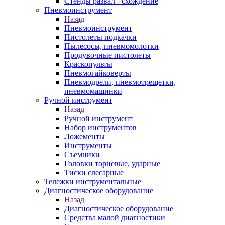
Стенды развал - схождение
Пневмоинструмент
Назад
Пневмоинструмент
Пистолеты подкачки
Пылесосы, пневмомолотки
Продувочные пистолеты
Краскопульты
Пневмогайковерты
Пневмодрели, пневмотрещетки,
пневмомашинки
Ручной инструмент
Назад
Ручной инструмент
Набор инструментов
Ложементы
Инструменты
Съемники
Головки торцевые, ударные
Тиски слесарные
Тележки инструментальные
Диагностическое оборудование
Назад
Диагностическое оборудование
Средства малой диагностики