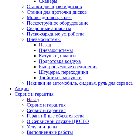
Сканеры
Станки для правки дисков
Станки для проточки дисков
Мойка деталей, колес
Пескоструйное оборудование
Сварочные аппараты
Пуско-зарядные устройства
Пневмосистемы
Назад
Пневмосистемы
Катушки, шланги
Подготовка воздуха
Быстросъемные соединения
Штуцеры, переходники
Тройники, заглушки
Накидки на автомобиль, сиденья, руль для сервиса
Акции
Сервис и гарантия
Назад
Сервис и гарантия
Сервис и гарантия
Гарантийные обязательства
О Сервисной службе ЦКСТО
Услуги и цены
Выполненные работы