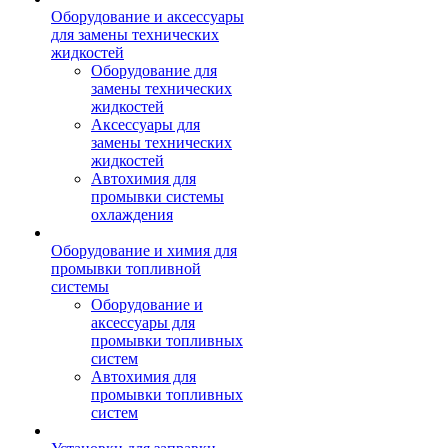
Оборудование и аксессуары
для замены технических
жидкостей
Оборудование для
замены технических
жидкостей
Аксессуары для
замены технических
жидкостей
Автохимия для
промывки системы
охлаждения
Оборудование и химия для
промывки топливной
системы
Оборудование и
аксессуары для
промывки топливных
систем
Автохимия для
промывки топливных
систем