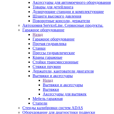
Аксессуары для автомоечного оборудования
Товары для детейлинга
Дозирующие станции и комплектующие
Шланги высокого давления
Поворотные консоли, держатели
Автохимия ServiceLine. Сервисные продукты.
Гаражное оборудование
Назад
Гаражное оборудование
Прочая гидравлика
Станки
Прессы гидравлические
Краны гаражные
Стойки трансмиссионные
Стяжки пружин
Держатели, кантователи двигателя
Вытяжки и аксессуары
Назад
Вытяжки и аксессуары
Вытяжки
Аксессуары для вытяжек
Мебель гаражная
Стапели
Стенды калибровки систем ADAS
Оборудование для диагностики подвески