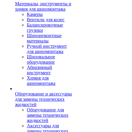
Материалы, инструменты и
химия для шиномонтажа
Камеры
Вентили для колес
Балансировочные
грузики
Шиноремонтные
материалы
Ручной инструмент
для шиномонтажа
Шиповальное
оборудование
Абразивный
инструмент
Химия для
шиномонтажа
Оборудование и аксессуары
для замены технических
жидкостей
Оборудование для
замены технических
жидкостей
Аксессуары для
замены технических