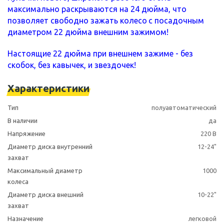
максимально раскрываются на 24 дюйма, что
позволяет свободно зажать колесо
с посадочным
диаметром 22 дюйма внешним зажимом!
Настоящие 22 дюйма при внешнем зажиме - без
скобок, без кавычек, и звездочек!
Характеристики
Тип
полуавтоматический
В наличии
да
Напряжение
220 В
Диаметр диска внутренний
12-24"
захват
Максимальный диаметр
1000
колеса
Диаметр диска внешний
10-22"
захват
Назначение
легковой