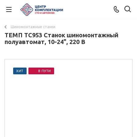
Шиномонтажные станки
ТЕМП TC953 Станок шиномонтажный
полуавтомат, 10-24", 220 В
ХИТ
В ПУТИ