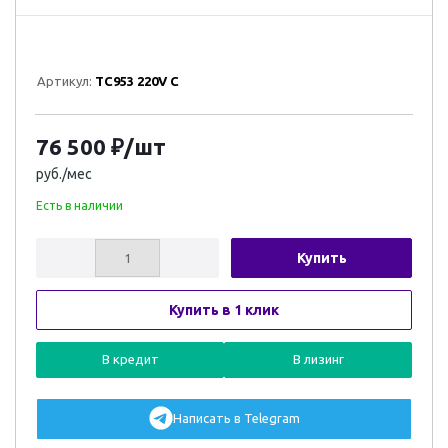
Артикул:
TC953 220V C
76 500
₽
/шт
руб./мес
Есть в наличии
Купить
Купить в 1 клик
В кредит
В лизинг
Написать в Telegram