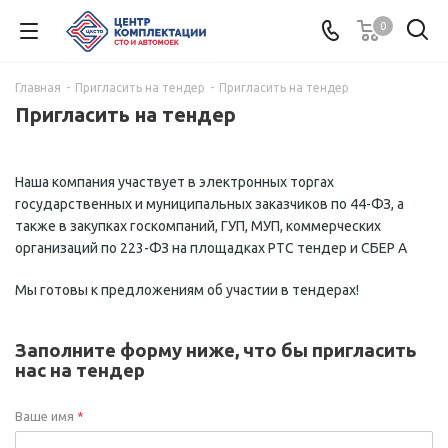
0
Главная
-
Пригласить на тендер
-
Пригласить на тендер
Пригласить на тендер
Наша компания участвует в электронных торгах
государственных и муниципальных заказчиков по 44-ФЗ, а
также в закупках госкомпаний, ГУП, МУП, коммерческих
организаций по 223-ФЗ на площадках РТС тендер и СБЕР А
Мы готовы к предложениям об участии в тендерах!
Заполните форму ниже, что бы пригласить
нас на тендер
Ваше имя
*