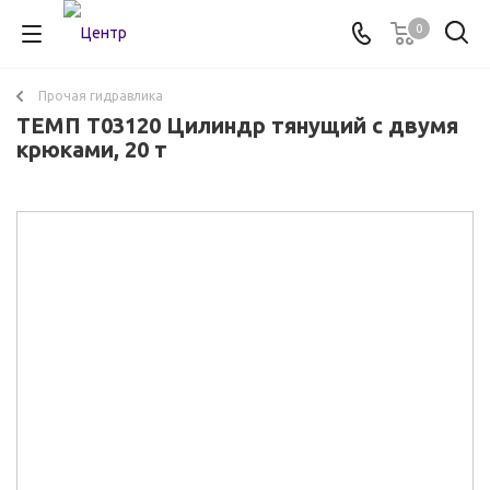
0
Прочая гидравлика
ТЕМП T03120 Цилиндр тянущий с двумя
крюками, 20 т