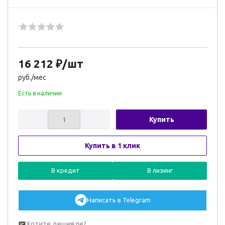
16 212
₽
/шт
руб./мес
Есть в наличии
Купить
Купить в 1 клик
В кредит
В лизинг
Написать в Telegram
Хотите дешевле?