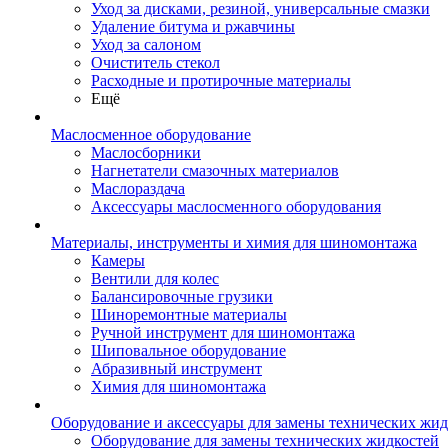
Уход за дисками, резиной, универсальные смазки
Удаление битума и ржавчины
Уход за салоном
Очиститель стекол
Расходные и протирочные материалы
Ещё
Маслосменное оборудование
Маслосборники
Нагнетатели смазочных материалов
Маслораздача
Аксессуары маслосменного оборудования
Материалы, инструменты и химия для шиномонтажа
Камеры
Вентили для колес
Балансировочные грузики
Шиноремонтные материалы
Ручной инструмент для шиномонтажа
Шиповальное оборудование
Абразивный инструмент
Химия для шиномонтажа
Оборудование и аксессуары для замены технических жид
Оборудование для замены технических жидкостей