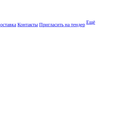
Ещё
доставка
Контакты
Пригласить на тендер