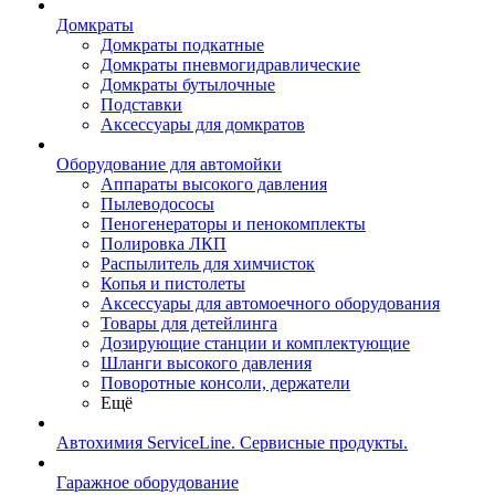
Домкраты
Домкраты подкатные
Домкраты пневмогидравлические
Домкраты бутылочные
Подставки
Аксессуары для домкратов
Оборудование для автомойки
Аппараты высокого давления
Пылеводососы
Пеногенераторы и пенокомплекты
Полировка ЛКП
Распылитель для химчисток
Копья и пистолеты
Аксессуары для автомоечного оборудования
Товары для детейлинга
Дозирующие станции и комплектующие
Шланги высокого давления
Поворотные консоли, держатели
Ещё
Автохимия ServiceLine. Сервисные продукты.
Гаражное оборудование