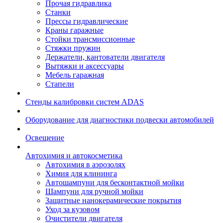
Прочая гидравлика
Станки
Прессы гидравлические
Краны гаражные
Стойки трансмиссионные
Стяжки пружин
Держатели, кантователи двигателя
Вытяжки и аксессуары
Мебель гаражная
Стапели
Стенды калибровки систем ADAS
Оборудование для диагностики подвески автомобилей
Освещение
Автохимия и автокосметика
Автохимия в аэрозолях
Химия для клининга
Автошампуни для бесконтактной мойки
Шампуни для ручной мойки
Защитные нанокерамические покрытия
Уход за кузовом
Очистители двигателя