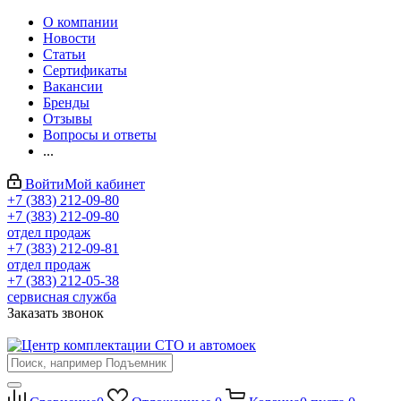
О компании
Новости
Статьи
Сертификаты
Вакансии
Бренды
Отзывы
Вопросы и ответы
...
Войти
Мой кабинет
+7 (383) 212-09-80
+7 (383) 212-09-80
отдел продаж
+7 (383) 212-09-81
отдел продаж
+7 (383) 212-05-38
сервисная служба
Заказать звонок