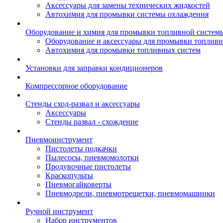
Аксессуары для замены технических жидкостей
Автохимия для промывки системы охлаждения
Оборудование и химия для промывки топливной систем
Оборудование и аксессуары для промывки топлив
Автохимия для промывки топливных систем
Установки для заправки кондиционеров
Компрессорное оборудование
Стенды сход-развал и аксессуары
Аксессуары
Стенды развал - схождение
Пневмоинструмент
Пистолеты подкачки
Пылесосы, пневмомолотки
Продувочные пистолеты
Краскопульты
Пневмогайковерты
Пневмодрели, пневмотрещетки, пневмомашинки
Ручной инструмент
Набор инструментов