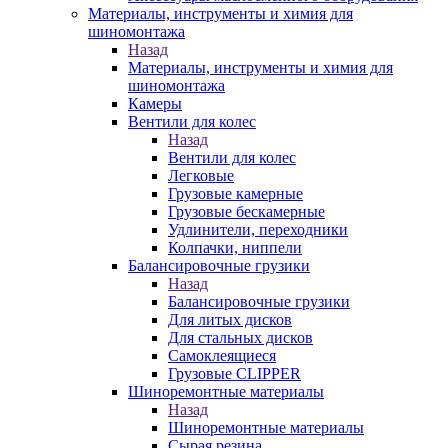
Материалы, инструменты и химия для
шиномонтажа
Назад
Материалы, инструменты и химия для
шиномонтажа
Камеры
Вентили для колес
Назад
Вентили для колес
Легковые
Грузовые камерные
Грузовые бескамерные
Удлинители, переходники
Колпачки, ниппели
Балансировочные грузики
Назад
Балансировочные грузики
Для литых дисков
Для стальных дисков
Самоклеящиеся
Грузовые CLIPPER
Шиноремонтные материалы
Назад
Шиноремонтные материалы
Сырая резина