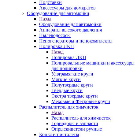
Подставки
Аксессуары для домкратов
Оборудование для автомойки
Назад
Оборудование для автомойки
Аппараты высокого давления
Пылеводососы
Пеногенераторы и пенокомплекты
Полировка ЛКП
Назад
Полировка ЛКП
Полировальные машинки и аксессуары
для полировки
Ультрамягкие круги
Мягкие круги
Полутвердые круги
Твердые круги
Экстра твердые круги
Меховые и Фетровые круги
Распылитель для химчисток
Назад
Распылитель для химчисток
Торнадоры и запчасти
Опрыскиватели ручные
Копья и пистолеты