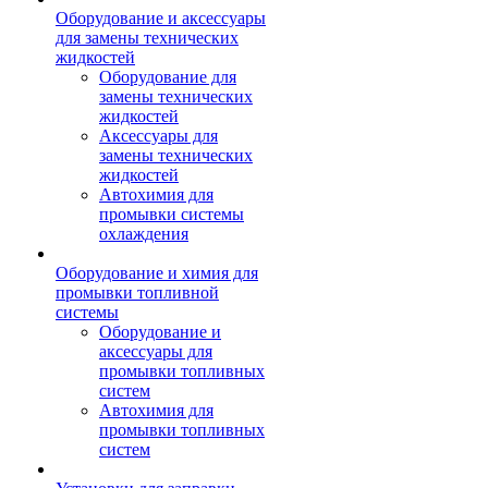
Оборудование и аксессуары
для замены технических
жидкостей
Оборудование для
замены технических
жидкостей
Аксессуары для
замены технических
жидкостей
Автохимия для
промывки системы
охлаждения
Оборудование и химия для
промывки топливной
системы
Оборудование и
аксессуары для
промывки топливных
систем
Автохимия для
промывки топливных
систем