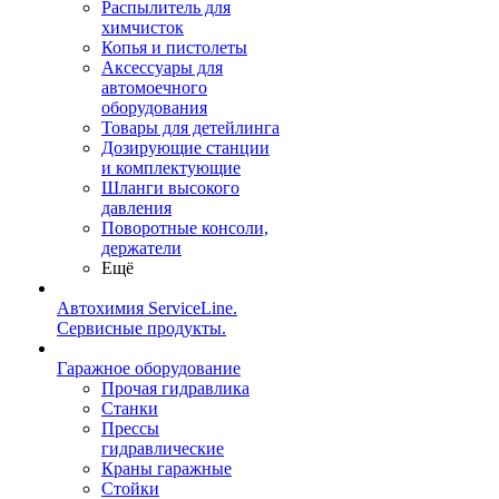
Распылитель для
химчисток
Копья и пистолеты
Аксессуары для
автомоечного
оборудования
Товары для детейлинга
Дозирующие станции
и комплектующие
Шланги высокого
давления
Поворотные консоли,
держатели
Ещё
Автохимия ServiceLine.
Сервисные продукты.
Гаражное оборудование
Прочая гидравлика
Станки
Прессы
гидравлические
Краны гаражные
Стойки