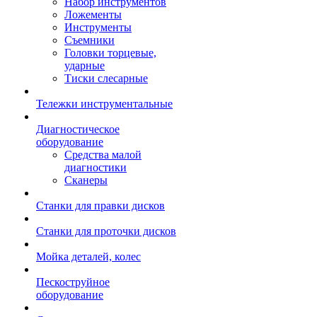
Набор инструментов
Ложементы
Инструменты
Съемники
Головки торцевые,
ударные
Тиски слесарные
Тележки инструментальные
Диагностическое
оборудование
Средства малой
диагностики
Сканеры
Станки для правки дисков
Станки для проточки дисков
Мойка деталей, колес
Пескоструйное
оборудование