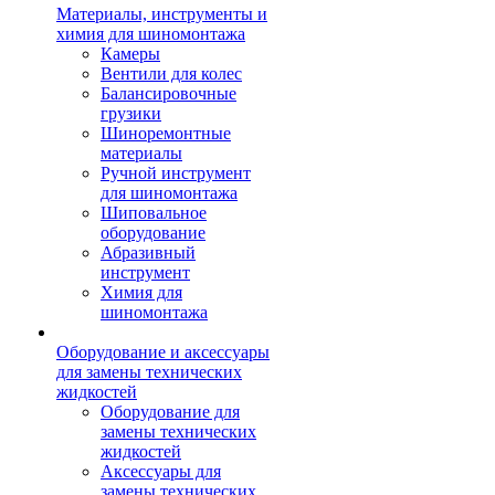
Материалы, инструменты и
химия для шиномонтажа
Камеры
Вентили для колес
Балансировочные
грузики
Шиноремонтные
материалы
Ручной инструмент
для шиномонтажа
Шиповальное
оборудование
Абразивный
инструмент
Химия для
шиномонтажа
Оборудование и аксессуары
для замены технических
жидкостей
Оборудование для
замены технических
жидкостей
Аксессуары для
замены технических