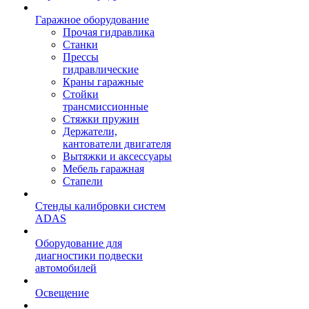
Гаражное оборудование
Прочая гидравлика
Станки
Прессы
гидравлические
Краны гаражные
Стойки
трансмиссионные
Стяжки пружин
Держатели,
кантователи двигателя
Вытяжки и аксессуары
Мебель гаражная
Стапели
Стенды калибровки систем
ADAS
Оборудование для
диагностики подвески
автомобилей
Освещение