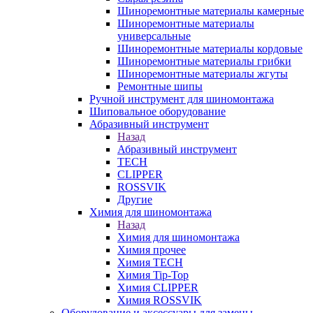
Шиноремонтные материалы камерные
Шиноремонтные материалы
универсальные
Шиноремонтные материалы кордовые
Шиноремонтные материалы грибки
Шиноремонтные материалы жгуты
Ремонтные шипы
Ручной инструмент для шиномонтажа
Шиповальное оборудование
Абразивный инструмент
Назад
Абразивный инструмент
TECH
CLIPPER
ROSSVIK
Другие
Химия для шиномонтажа
Назад
Химия для шиномонтажа
Химия прочее
Химия TECH
Химия Tip-Top
Химия CLIPPER
Химия ROSSVIK
Оборудование и аксессуары для замены