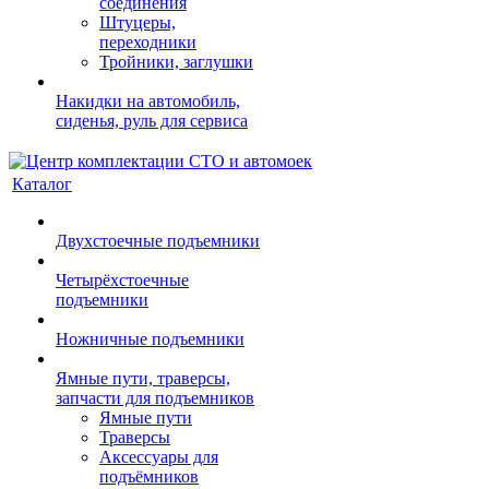
соединения
Штуцеры,
переходники
Тройники, заглушки
Накидки на автомобиль,
сиденья, руль для сервиса
Каталог
Двухстоечные подъемники
Четырёхстоечные
подъемники
Ножничные подъемники
Ямные пути, траверсы,
запчасти для подъемников
Ямные пути
Траверсы
Аксессуары для
подъёмников