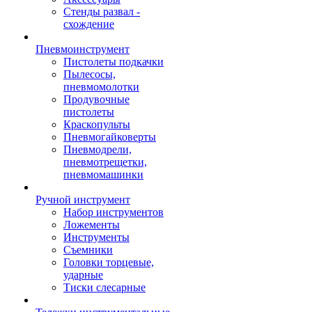
Стенды развал -
схождение
Пневмоинструмент
Пистолеты подкачки
Пылесосы,
пневмомолотки
Продувочные
пистолеты
Краскопульты
Пневмогайковерты
Пневмодрели,
пневмотрещетки,
пневмомашинки
Ручной инструмент
Набор инструментов
Ложементы
Инструменты
Съемники
Головки торцевые,
ударные
Тиски слесарные