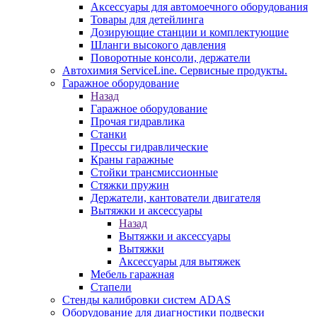
Аксессуары для автомоечного оборудования
Товары для детейлинга
Дозирующие станции и комплектующие
Шланги высокого давления
Поворотные консоли, держатели
Автохимия ServiceLine. Сервисные продукты.
Гаражное оборудование
Назад
Гаражное оборудование
Прочая гидравлика
Станки
Прессы гидравлические
Краны гаражные
Стойки трансмиссионные
Стяжки пружин
Держатели, кантователи двигателя
Вытяжки и аксессуары
Назад
Вытяжки и аксессуары
Вытяжки
Аксессуары для вытяжек
Мебель гаражная
Стапели
Стенды калибровки систем ADAS
Оборудование для диагностики подвески