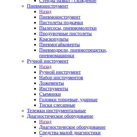
Стенды развал - схождение
Пневмоинструмент
Назад
Пневмоинструмент
Пистолеты подкачки
Пылесосы, пневмомолотки
Продувочные пистолеты
Краскопульты
Пневмогайковерты
Пневмодрели, пневмотрещетки,
пневмомашинки
Ручной инструмент
Назад
Ручной инструмент
Набор инструментов
Ложементы
Инструменты
Съемники
Головки торцевые, ударные
Тиски слесарные
Тележки инструментальные
Диагностическое оборудование
Назад
Диагностическое оборудование
Средства малой диагностики