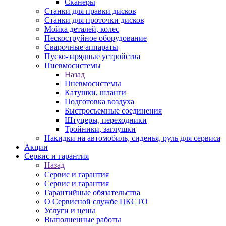
Сканеры
Станки для правки дисков
Станки для проточки дисков
Мойка деталей, колес
Пескоструйное оборудование
Сварочные аппараты
Пуско-зарядные устройства
Пневмосистемы
Назад
Пневмосистемы
Катушки, шланги
Подготовка воздуха
Быстросъемные соединения
Штуцеры, переходники
Тройники, заглушки
Накидки на автомобиль, сиденья, руль для сервиса
Акции
Сервис и гарантия
Назад
Сервис и гарантия
Сервис и гарантия
Гарантийные обязательства
О Сервисной службе ЦКСТО
Услуги и цены
Выполненные работы