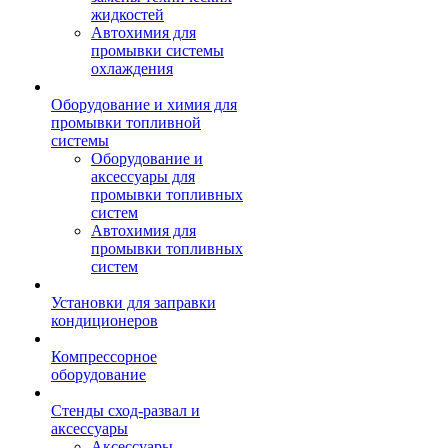
жидкостей
Автохимия для
промывки системы
охлаждения
Оборудование и химия для
промывки топливной
системы
Оборудование и
аксессуары для
промывки топливных
систем
Автохимия для
промывки топливных
систем
Установки для заправки
кондиционеров
Компрессорное
оборудование
Стенды сход-развал и
аксессуары
Аксессуары