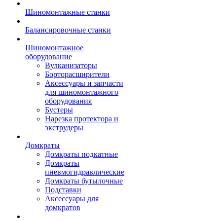
Шиномонтажные станки
Балансировочные станки
Шиномонтажное
оборудование
Вулканизаторы
Борторасширители
Аксессуары и запчасти
для шиномонтажного
оборудования
Бустеры
Нарезка протектора и
экструдеры
Домкраты
Домкраты подкатные
Домкраты
пневмогидравлические
Домкраты бутылочные
Подставки
Аксессуары для
домкратов