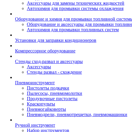
Аксессуары для замены технических жидкостей
Автохимия для промывки системы охлаждения
Оборудование и химия для промывки топливной систем
Оборудование и аксессуары для промывки топлив
Автохимия для промывки топливных систем
Установки для заправки кондиционеров
Компрессорное оборудование
Стенды сход-развал и аксессуары
Аксессуары
Стенды развал - схождение
Пневмоинструмент
Пистолеты подкачки
Пылесосы, пневмомолотки
Продувочные пистолеты
Краскопульты
Пневмогайковерты
Пневмодрели, пневмотрещетки, пневмомашинки
Ручной инструмент
Набор инструментов