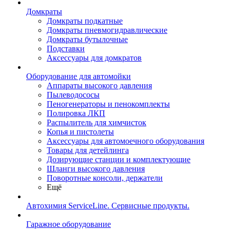
Домкраты
Домкраты подкатные
Домкраты пневмогидравлические
Домкраты бутылочные
Подставки
Аксессуары для домкратов
Оборудование для автомойки
Аппараты высокого давления
Пылеводососы
Пеногенераторы и пенокомплекты
Полировка ЛКП
Распылитель для химчисток
Копья и пистолеты
Аксессуары для автомоечного оборудования
Товары для детейлинга
Дозирующие станции и комплектующие
Шланги высокого давления
Поворотные консоли, держатели
Ещё
Автохимия ServiceLine. Сервисные продукты.
Гаражное оборудование