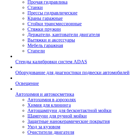
Прочая гидравлика
Станки
Прессы гидравлические
Краны гаражные
Стойки трансмиссионные
Стяжки пружин
Держатели, кантователи двигателя
Вытяжки и аксессуары
Мебель гаражная
Стапели
Стенды калибровки систем ADAS
Оборудование для диагностики подвески автомобилей
Освещение
Автохимия и автокосметика
Автохимия в аэрозолях
Химия для клининга
Автошампуни для бесконтактной мойки
Шампуни для ручной мойки
Защитные нанокерамические покрытия
Уход за кузовом
Очистители двигателя