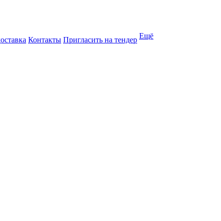
Ещё
доставка
Контакты
Пригласить на тендер