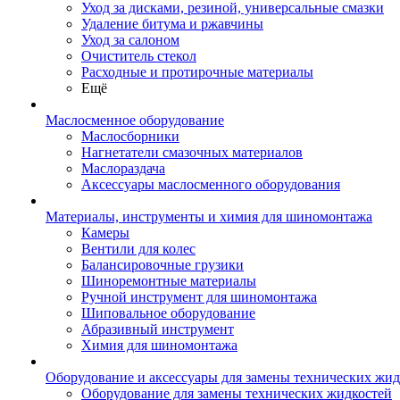
Уход за дисками, резиной, универсальные смазки
Удаление битума и ржавчины
Уход за салоном
Очиститель стекол
Расходные и протирочные материалы
Ещё
Маслосменное оборудование
Маслосборники
Нагнетатели смазочных материалов
Маслораздача
Аксессуары маслосменного оборудования
Материалы, инструменты и химия для шиномонтажа
Камеры
Вентили для колес
Балансировочные грузики
Шиноремонтные материалы
Ручной инструмент для шиномонтажа
Шиповальное оборудование
Абразивный инструмент
Химия для шиномонтажа
Оборудование и аксессуары для замены технических жид
Оборудование для замены технических жидкостей