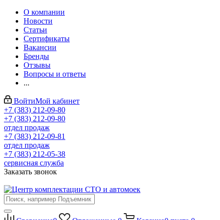
О компании
Новости
Статьи
Сертификаты
Вакансии
Бренды
Отзывы
Вопросы и ответы
...
Войти
Мой кабинет
+7 (383) 212-09-80
+7 (383) 212-09-80
отдел продаж
+7 (383) 212-09-81
отдел продаж
+7 (383) 212-05-38
сервисная служба
Заказать звонок