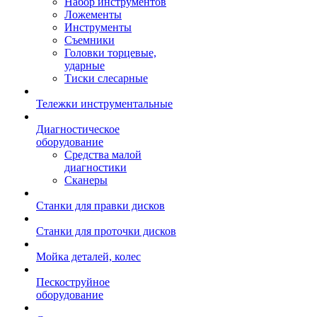
Набор инструментов
Ложементы
Инструменты
Съемники
Головки торцевые,
ударные
Тиски слесарные
Тележки инструментальные
Диагностическое
оборудование
Средства малой
диагностики
Сканеры
Станки для правки дисков
Станки для проточки дисков
Мойка деталей, колес
Пескоструйное
оборудование