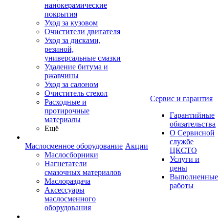
нанокерамические
покрытия
Уход за кузовом
Очистители двигателя
Уход за дисками,
резиной,
универсальные смазки
Удаление битума и
ржавчины
Уход за салоном
Очиститель стекол
Сервис и гарантия
Расходные и
протирочные
Гарантийные
материалы
обязательства
Ещё
О Сервисной
службе
Маслосменное оборудование
Акции
ЦКСТО
Маслосборники
Услуги и
Нагнетатели
цены
смазочных материалов
Выполненные
Маслораздача
работы
Аксессуары
маслосменного
оборудования