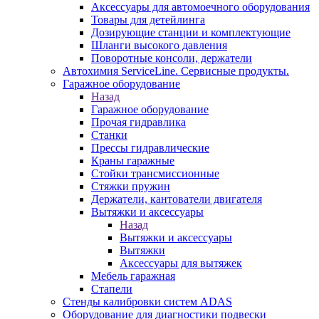
Аксессуары для автомоечного оборудования
Товары для детейлинга
Дозирующие станции и комплектующие
Шланги высокого давления
Поворотные консоли, держатели
Автохимия ServiceLine. Сервисные продукты.
Гаражное оборудование
Назад
Гаражное оборудование
Прочая гидравлика
Станки
Прессы гидравлические
Краны гаражные
Стойки трансмиссионные
Стяжки пружин
Держатели, кантователи двигателя
Вытяжки и аксессуары
Назад
Вытяжки и аксессуары
Вытяжки
Аксессуары для вытяжек
Мебель гаражная
Стапели
Стенды калибровки систем ADAS
Оборудование для диагностики подвески