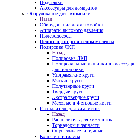
Подставки
Аксессуары для домкратов
Оборудование для автомойки
Назад
Оборудование для автомойки
Аппараты высокого давления
Пылеводососы
Пеногенераторы и пенокомплекты
Полировка ЛКП
Назад
Полировка ЛКП
Полировальные машинки и аксессуары
для полировки
Ультрамягкие круги
Мягкие круги
Полутвердые круги
Твердые круги
Экстра твердые круги
Меховые и Фетровые круги
Распылитель для химчисток
Назад
Распылитель для химчисток
Торнадоры и запчасти
Опрыскиватели ручные
Копья и пистолеты