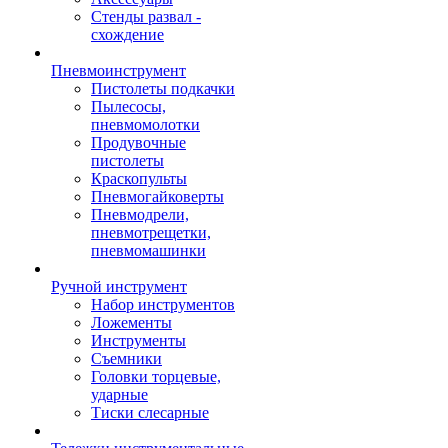
Стенды развал -
схождение
Пневмоинструмент
Пистолеты подкачки
Пылесосы,
пневмомолотки
Продувочные
пистолеты
Краскопульты
Пневмогайковерты
Пневмодрели,
пневмотрещетки,
пневмомашинки
Ручной инструмент
Набор инструментов
Ложементы
Инструменты
Съемники
Головки торцевые,
ударные
Тиски слесарные