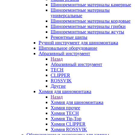
Шиноремонтные материалы камерные
Шиноремонтные материалы
универсальные
Шиноремонтные материалы кордовые
Шиноремонтные материалы грибки
Шиноремонтные материалы жгуты
Ремонтные шипы
Ручной инструмент для шиномонтажа
Шиповальное оборудование
Абразивный инструмент
Назад
Абразивный инструмент
TECH
CLIPPER
ROSSVIK
Другие
Химия для шиномонтажа
Назад
Химия для шиномонтажа
Химия прочее
Химия TECH
Химия Tip-Top
Химия CLIPPER
Химия ROSSVIK
Оборудование и аксессуары для замены