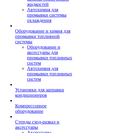
жидкостей
Автохимия для
промывки системы
охлаждения
Оборудование и химия для
промывки топливной
системы
Оборудование и
аксессуары для
промывки топливных
систем
Автохимия для
промывки топливных
систем
Установки для заправки
кондиционеров
Компрессорное
оборудование
Стенды сход-развал и
аксессуары
Аксессуары