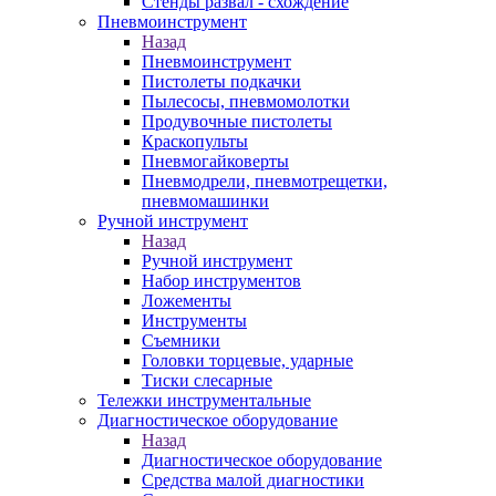
Стенды развал - схождение
Пневмоинструмент
Назад
Пневмоинструмент
Пистолеты подкачки
Пылесосы, пневмомолотки
Продувочные пистолеты
Краскопульты
Пневмогайковерты
Пневмодрели, пневмотрещетки,
пневмомашинки
Ручной инструмент
Назад
Ручной инструмент
Набор инструментов
Ложементы
Инструменты
Съемники
Головки торцевые, ударные
Тиски слесарные
Тележки инструментальные
Диагностическое оборудование
Назад
Диагностическое оборудование
Средства малой диагностики