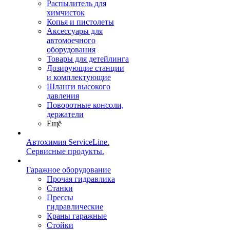
Распылитель для
химчисток
Копья и пистолеты
Аксессуары для
автомоечного
оборудования
Товары для детейлинга
Дозирующие станции
и комплектующие
Шланги высокого
давления
Поворотные консоли,
держатели
Ещё
Автохимия ServiceLine.
Сервисные продукты.
Гаражное оборудование
Прочая гидравлика
Станки
Прессы
гидравлические
Краны гаражные
Стойки