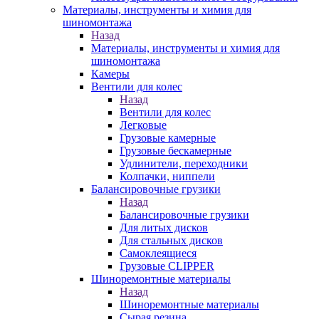
Материалы, инструменты и химия для
шиномонтажа
Назад
Материалы, инструменты и химия для
шиномонтажа
Камеры
Вентили для колес
Назад
Вентили для колес
Легковые
Грузовые камерные
Грузовые бескамерные
Удлинители, переходники
Колпачки, ниппели
Балансировочные грузики
Назад
Балансировочные грузики
Для литых дисков
Для стальных дисков
Самоклеящиеся
Грузовые CLIPPER
Шиноремонтные материалы
Назад
Шиноремонтные материалы
Сырая резина