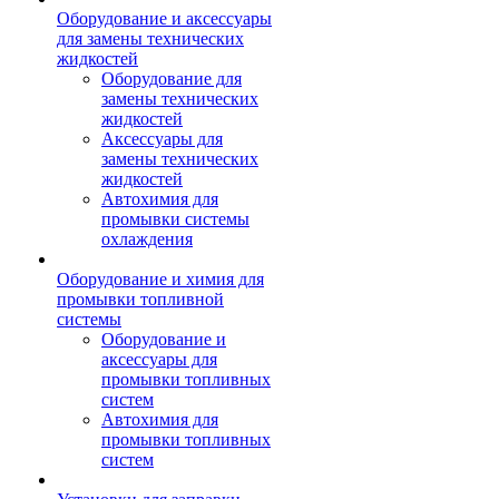
Оборудование и аксессуары
для замены технических
жидкостей
Оборудование для
замены технических
жидкостей
Аксессуары для
замены технических
жидкостей
Автохимия для
промывки системы
охлаждения
Оборудование и химия для
промывки топливной
системы
Оборудование и
аксессуары для
промывки топливных
систем
Автохимия для
промывки топливных
систем