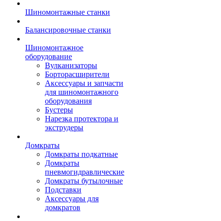
Шиномонтажные станки
Балансировочные станки
Шиномонтажное
оборудование
Вулканизаторы
Борторасширители
Аксессуары и запчасти
для шиномонтажного
оборудования
Бустеры
Нарезка протектора и
экструдеры
Домкраты
Домкраты подкатные
Домкраты
пневмогидравлические
Домкраты бутылочные
Подставки
Аксессуары для
домкратов