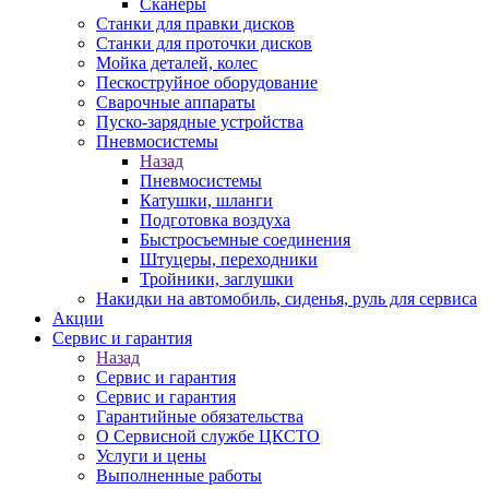
Сканеры
Станки для правки дисков
Станки для проточки дисков
Мойка деталей, колес
Пескоструйное оборудование
Сварочные аппараты
Пуско-зарядные устройства
Пневмосистемы
Назад
Пневмосистемы
Катушки, шланги
Подготовка воздуха
Быстросъемные соединения
Штуцеры, переходники
Тройники, заглушки
Накидки на автомобиль, сиденья, руль для сервиса
Акции
Сервис и гарантия
Назад
Сервис и гарантия
Сервис и гарантия
Гарантийные обязательства
О Сервисной службе ЦКСТО
Услуги и цены
Выполненные работы