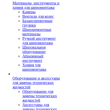
Материалы, инструменты и
химия для шиномонтажа
Камеры
Вентили для колес
Балансировочные
грузики
Шиноремонтные
материалы
Ручной инструмент
для шиномонтажа
Шиповальное
оборудование
Абразивный
инструмент
Химия для
шиномонтажа
Оборудование и аксессуары
для замены технических
жидкостей
Оборудование для
замены технических
жидкостей
Аксессуары для
замены технических