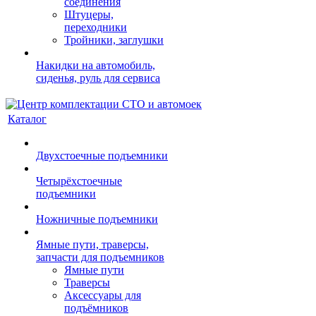
соединения
Штуцеры,
переходники
Тройники, заглушки
Накидки на автомобиль,
сиденья, руль для сервиса
Каталог
Двухстоечные подъемники
Четырёхстоечные
подъемники
Ножничные подъемники
Ямные пути, траверсы,
запчасти для подъемников
Ямные пути
Траверсы
Аксессуары для
подъёмников