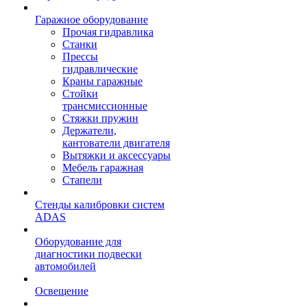
Гаражное оборудование
Прочая гидравлика
Станки
Прессы
гидравлические
Краны гаражные
Стойки
трансмиссионные
Стяжки пружин
Держатели,
кантователи двигателя
Вытяжки и аксессуары
Мебель гаражная
Стапели
Стенды калибровки систем
ADAS
Оборудование для
диагностики подвески
автомобилей
Освещение