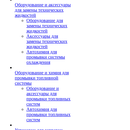
Оборудование и аксессуары
для замены технических
жидкостей
Оборудование для
замены технических
жидкостей
Аксессуары для
замены технических
жидкостей
Автохимия для
промывки системы
охлаждения
Оборудование и химия для
промывки топливной
системы
Оборудование и
аксессуары для
промывки топливных
систем
Автохимия для
промывки топливных
систем