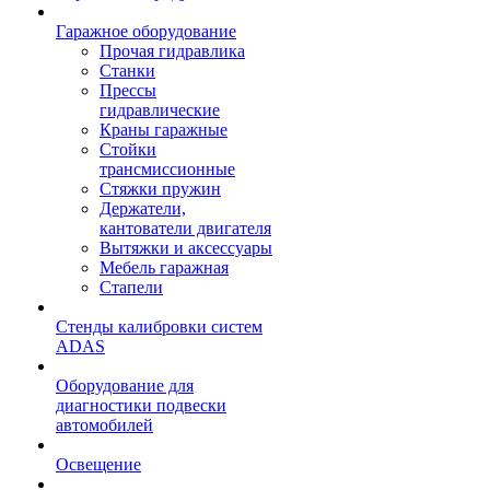
Гаражное оборудование
Прочая гидравлика
Станки
Прессы
гидравлические
Краны гаражные
Стойки
трансмиссионные
Стяжки пружин
Держатели,
кантователи двигателя
Вытяжки и аксессуары
Мебель гаражная
Стапели
Стенды калибровки систем
ADAS
Оборудование для
диагностики подвески
автомобилей
Освещение