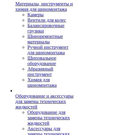
Материалы, инструменты и
химия для шиномонтажа
Камеры
Вентили для колес
Балансировочные
грузики
Шиноремонтные
материалы
Ручной инструмент
для шиномонтажа
Шиповальное
оборудование
Абразивный
инструмент
Химия для
шиномонтажа
Оборудование и аксессуары
для замены технических
жидкостей
Оборудование для
замены технических
жидкостей
Аксессуары для
замены технических