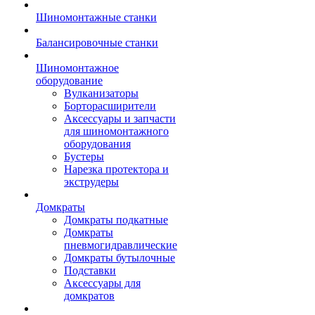
Шиномонтажные станки
Балансировочные станки
Шиномонтажное
оборудование
Вулканизаторы
Борторасширители
Аксессуары и запчасти
для шиномонтажного
оборудования
Бустеры
Нарезка протектора и
экструдеры
Домкраты
Домкраты подкатные
Домкраты
пневмогидравлические
Домкраты бутылочные
Подставки
Аксессуары для
домкратов