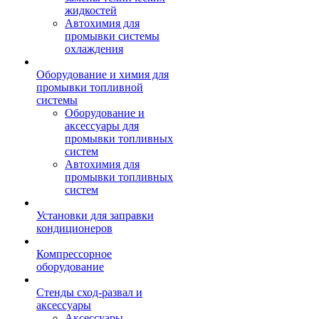
жидкостей
Автохимия для
промывки системы
охлаждения
Оборудование и химия для
промывки топливной
системы
Оборудование и
аксессуары для
промывки топливных
систем
Автохимия для
промывки топливных
систем
Установки для заправки
кондиционеров
Компрессорное
оборудование
Стенды сход-развал и
аксессуары
Аксессуары