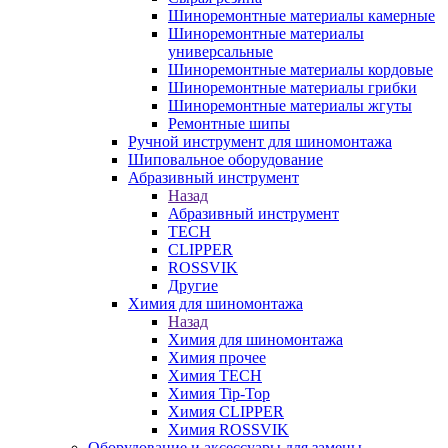
Шиноремонтные материалы камерные
Шиноремонтные материалы
универсальные
Шиноремонтные материалы кордовые
Шиноремонтные материалы грибки
Шиноремонтные материалы жгуты
Ремонтные шипы
Ручной инструмент для шиномонтажа
Шиповальное оборудование
Абразивный инструмент
Назад
Абразивный инструмент
TECH
CLIPPER
ROSSVIK
Другие
Химия для шиномонтажа
Назад
Химия для шиномонтажа
Химия прочее
Химия TECH
Химия Tip-Top
Химия CLIPPER
Химия ROSSVIK
Оборудование и аксессуары для замены