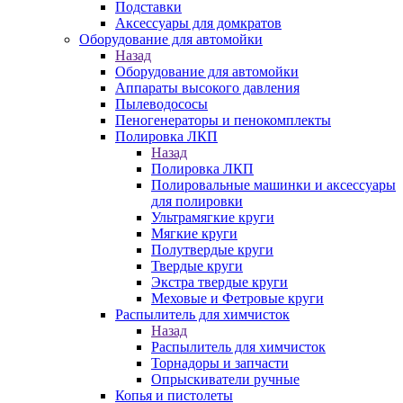
Подставки
Аксессуары для домкратов
Оборудование для автомойки
Назад
Оборудование для автомойки
Аппараты высокого давления
Пылеводососы
Пеногенераторы и пенокомплекты
Полировка ЛКП
Назад
Полировка ЛКП
Полировальные машинки и аксессуары
для полировки
Ультрамягкие круги
Мягкие круги
Полутвердые круги
Твердые круги
Экстра твердые круги
Меховые и Фетровые круги
Распылитель для химчисток
Назад
Распылитель для химчисток
Торнадоры и запчасти
Опрыскиватели ручные
Копья и пистолеты