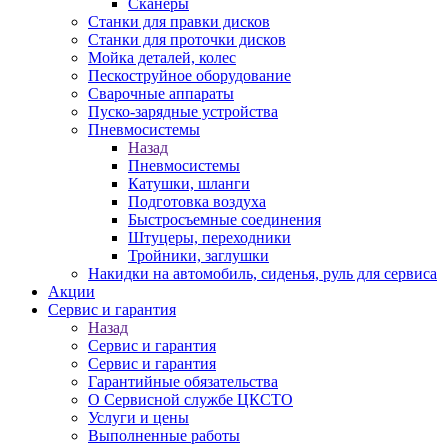
Сканеры
Станки для правки дисков
Станки для проточки дисков
Мойка деталей, колес
Пескоструйное оборудование
Сварочные аппараты
Пуско-зарядные устройства
Пневмосистемы
Назад
Пневмосистемы
Катушки, шланги
Подготовка воздуха
Быстросъемные соединения
Штуцеры, переходники
Тройники, заглушки
Накидки на автомобиль, сиденья, руль для сервиса
Акции
Сервис и гарантия
Назад
Сервис и гарантия
Сервис и гарантия
Гарантийные обязательства
О Сервисной службе ЦКСТО
Услуги и цены
Выполненные работы