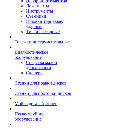
Набор инструментов
Ложементы
Инструменты
Съемники
Головки торцевые,
ударные
Тиски слесарные
Тележки инструментальные
Диагностическое
оборудование
Средства малой
диагностики
Сканеры
Станки для правки дисков
Станки для проточки дисков
Мойка деталей, колес
Пескоструйное
оборудование