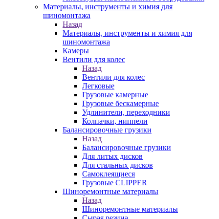
Материалы, инструменты и химия для
шиномонтажа
Назад
Материалы, инструменты и химия для
шиномонтажа
Камеры
Вентили для колес
Назад
Вентили для колес
Легковые
Грузовые камерные
Грузовые бескамерные
Удлинители, переходники
Колпачки, ниппели
Балансировочные грузики
Назад
Балансировочные грузики
Для литых дисков
Для стальных дисков
Самоклеящиеся
Грузовые CLIPPER
Шиноремонтные материалы
Назад
Шиноремонтные материалы
Сырая резина