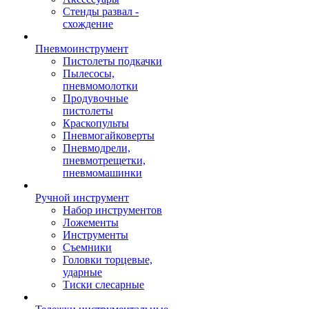
Стенды развал -
схождение
Пневмоинструмент
Пистолеты подкачки
Пылесосы,
пневмомолотки
Продувочные
пистолеты
Краскопульты
Пневмогайковерты
Пневмодрели,
пневмотрещетки,
пневмомашинки
Ручной инструмент
Набор инструментов
Ложементы
Инструменты
Съемники
Головки торцевые,
ударные
Тиски слесарные