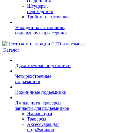
соединения
Штуцеры,
переходники
Тройники, заглушки
Накидки на автомобиль,
сиденья, руль для сервиса
Каталог
Двухстоечные подъемники
Четырёхстоечные
подъемники
Ножничные подъемники
Ямные пути, траверсы,
запчасти для подъемников
Ямные пути
Траверсы
Аксессуары для
подъёмников