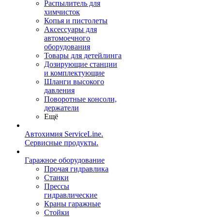
Распылитель для
химчисток
Копья и пистолеты
Аксессуары для
автомоечного
оборудования
Товары для детейлинга
Дозирующие станции
и комплектующие
Шланги высокого
давления
Поворотные консоли,
держатели
Ещё
Автохимия ServiceLine.
Сервисные продукты.
Гаражное оборудование
Прочая гидравлика
Станки
Прессы
гидравлические
Краны гаражные
Стойки