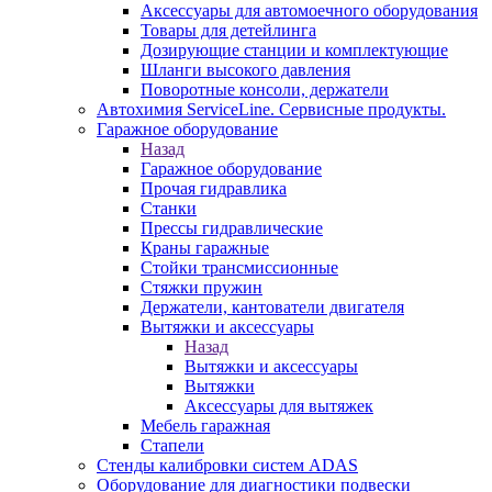
Аксессуары для автомоечного оборудования
Товары для детейлинга
Дозирующие станции и комплектующие
Шланги высокого давления
Поворотные консоли, держатели
Автохимия ServiceLine. Сервисные продукты.
Гаражное оборудование
Назад
Гаражное оборудование
Прочая гидравлика
Станки
Прессы гидравлические
Краны гаражные
Стойки трансмиссионные
Стяжки пружин
Держатели, кантователи двигателя
Вытяжки и аксессуары
Назад
Вытяжки и аксессуары
Вытяжки
Аксессуары для вытяжек
Мебель гаражная
Стапели
Стенды калибровки систем ADAS
Оборудование для диагностики подвески