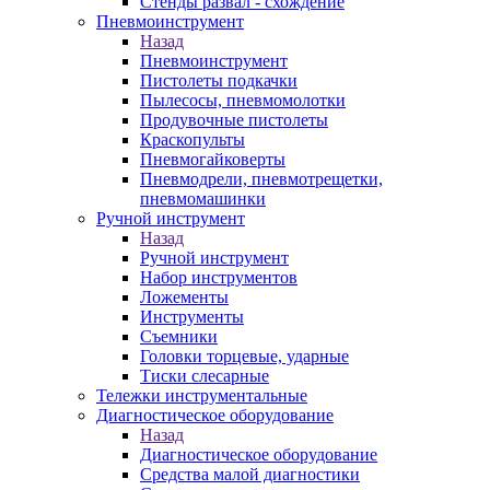
Стенды развал - схождение
Пневмоинструмент
Назад
Пневмоинструмент
Пистолеты подкачки
Пылесосы, пневмомолотки
Продувочные пистолеты
Краскопульты
Пневмогайковерты
Пневмодрели, пневмотрещетки,
пневмомашинки
Ручной инструмент
Назад
Ручной инструмент
Набор инструментов
Ложементы
Инструменты
Съемники
Головки торцевые, ударные
Тиски слесарные
Тележки инструментальные
Диагностическое оборудование
Назад
Диагностическое оборудование
Средства малой диагностики