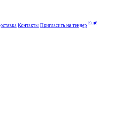
Ещё
доставка
Контакты
Пригласить на тендер