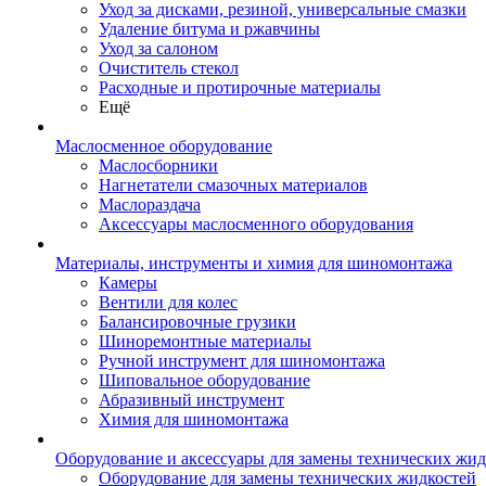
Уход за дисками, резиной, универсальные смазки
Удаление битума и ржавчины
Уход за салоном
Очиститель стекол
Расходные и протирочные материалы
Ещё
Маслосменное оборудование
Маслосборники
Нагнетатели смазочных материалов
Маслораздача
Аксессуары маслосменного оборудования
Материалы, инструменты и химия для шиномонтажа
Камеры
Вентили для колес
Балансировочные грузики
Шиноремонтные материалы
Ручной инструмент для шиномонтажа
Шиповальное оборудование
Абразивный инструмент
Химия для шиномонтажа
Оборудование и аксессуары для замены технических жид
Оборудование для замены технических жидкостей