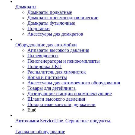
Домкраты
Домкраты подкатные
Домкраты пневмогидравлические
Домкраты бутылочные
Подставки
Аксессуары для домкратов
Оборудование для автомойки
Аппараты высокого давления
Пылеводососы
Пеногенераторы и пенокомплекты
Полировка ЛКП
Распылитель для химчисток
Копья и пистолеты
Аксессуары для автомоечного оборудования
Товары для детейлинга
Дозирующие станции и комплектующие
Шланги высокого давления
Поворотные консоли, держатели
Ещё
Автохимия ServiceLine. Сервисные продукты.
Гаражное оборудование