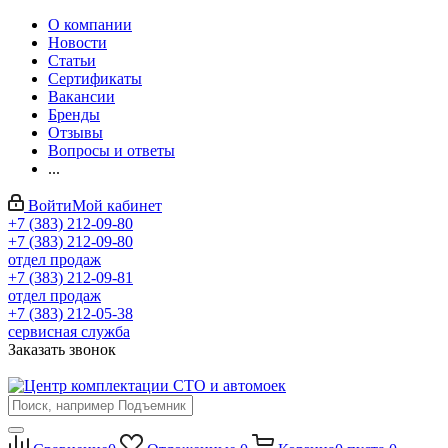
О компании
Новости
Статьи
Сертификаты
Вакансии
Бренды
Отзывы
Вопросы и ответы
...
Войти
Мой кабинет
+7 (383) 212-09-80
+7 (383) 212-09-80
отдел продаж
+7 (383) 212-09-81
отдел продаж
+7 (383) 212-05-38
сервисная служба
Заказать звонок