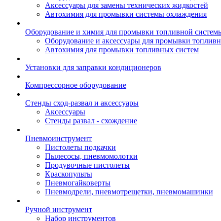
Аксессуары для замены технических жидкостей
Автохимия для промывки системы охлаждения
Оборудование и химия для промывки топливной систем
Оборудование и аксессуары для промывки топлив
Автохимия для промывки топливных систем
Установки для заправки кондиционеров
Компрессорное оборудование
Стенды сход-развал и аксессуары
Аксессуары
Стенды развал - схождение
Пневмоинструмент
Пистолеты подкачки
Пылесосы, пневмомолотки
Продувочные пистолеты
Краскопульты
Пневмогайковерты
Пневмодрели, пневмотрещетки, пневмомашинки
Ручной инструмент
Набор инструментов