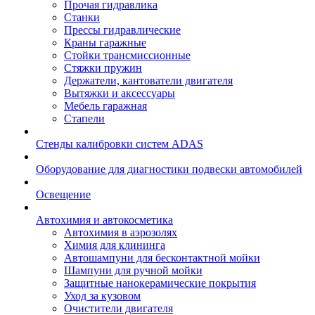
Прочая гидравлика
Станки
Прессы гидравлические
Краны гаражные
Стойки трансмиссионные
Стяжки пружин
Держатели, кантователи двигателя
Вытяжки и аксессуары
Мебель гаражная
Стапели
Стенды калибровки систем ADAS
Оборудование для диагностики подвески автомобилей
Освещение
Автохимия и автокосметика
Автохимия в аэрозолях
Химия для клининга
Автошампуни для бесконтактной мойки
Шампуни для ручной мойки
Защитные нанокерамические покрытия
Уход за кузовом
Очистители двигателя