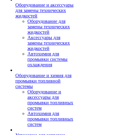
Оборудование и аксессуары
для замены технических
жидкостей
Оборудование для
замены технических
жидкостей
Аксессуары для
замены технических
жидкостей
Автохимия для
промывки системы
охлаждения
Оборудование и химия для
промывки топливной
системы
Оборудование и
аксессуары для
промывки топливных
систем
Автохимия для
промывки топливных
систем