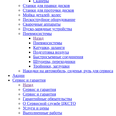
Сканеры
Станки для правки дисков
Станки для проточки дисков
Мойка деталей, колес
Пескоструйное оборудование
Сварочные аппараты
Пуско-зарядные устройства
Пневмосистемы
Назад
Пневмосистемы
Катушки, шланги
Подготовка воздуха
Быстросъемные соединения
Штуцеры, переходники
Тройники, заглушки
Накидки на автомобиль, сиденья, руль для сервиса
Акции
Сервис и гарантия
Назад
Сервис и гарантия
Сервис и гарантия
Гарантийные обязательства
О Сервисной службе ЦКСТО
Услуги и цены
Выполненные работы