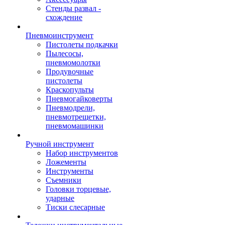
Стенды развал -
схождение
Пневмоинструмент
Пистолеты подкачки
Пылесосы,
пневмомолотки
Продувочные
пистолеты
Краскопульты
Пневмогайковерты
Пневмодрели,
пневмотрещетки,
пневмомашинки
Ручной инструмент
Набор инструментов
Ложементы
Инструменты
Съемники
Головки торцевые,
ударные
Тиски слесарные