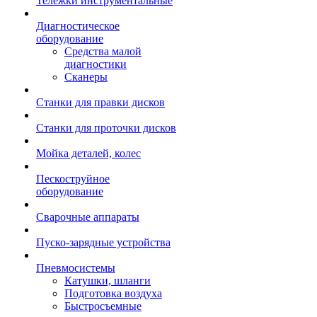
Тележки инструментальные
Диагностическое
оборудование
Средства малой
диагностики
Сканеры
Станки для правки дисков
Станки для проточки дисков
Мойка деталей, колес
Пескоструйное
оборудование
Сварочные аппараты
Пуско-зарядные устройства
Пневмосистемы
Катушки, шланги
Подготовка воздуха
Быстросъемные