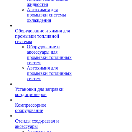
жидкостей
Автохимия для
промывки системы
охлаждения
Оборудование и химия для
промывки топливной
системы
Оборудование и
аксессуары для
промывки топливных
систем
Автохимия для
промывки топливных
систем
Установки для заправки
кондиционеров
Компрессорное
оборудование
Стенды сход-развал и
аксессуары
Аксессуары