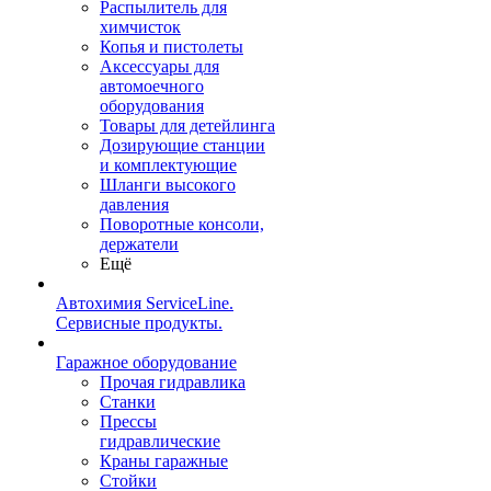
Распылитель для
химчисток
Копья и пистолеты
Аксессуары для
автомоечного
оборудования
Товары для детейлинга
Дозирующие станции
и комплектующие
Шланги высокого
давления
Поворотные консоли,
держатели
Ещё
Автохимия ServiceLine.
Сервисные продукты.
Гаражное оборудование
Прочая гидравлика
Станки
Прессы
гидравлические
Краны гаражные
Стойки