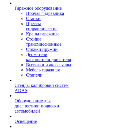
Гаражное оборудование
Прочая гидравлика
Станки
Прессы
гидравлические
Краны гаражные
Стойки
трансмиссионные
Стяжки пружин
Держатели,
кантователи двигателя
Вытяжки и аксессуары
Мебель гаражная
Стапели
Стенды калибровки систем
ADAS
Оборудование для
диагностики подвески
автомобилей
Освещение