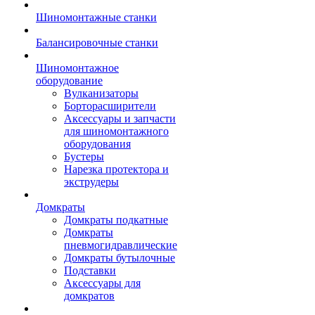
Шиномонтажные станки
Балансировочные станки
Шиномонтажное
оборудование
Вулканизаторы
Борторасширители
Аксессуары и запчасти
для шиномонтажного
оборудования
Бустеры
Нарезка протектора и
экструдеры
Домкраты
Домкраты подкатные
Домкраты
пневмогидравлические
Домкраты бутылочные
Подставки
Аксессуары для
домкратов