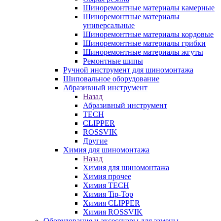
Шиноремонтные материалы камерные
Шиноремонтные материалы
универсальные
Шиноремонтные материалы кордовые
Шиноремонтные материалы грибки
Шиноремонтные материалы жгуты
Ремонтные шипы
Ручной инструмент для шиномонтажа
Шиповальное оборудование
Абразивный инструмент
Назад
Абразивный инструмент
TECH
CLIPPER
ROSSVIK
Другие
Химия для шиномонтажа
Назад
Химия для шиномонтажа
Химия прочее
Химия TECH
Химия Tip-Top
Химия CLIPPER
Химия ROSSVIK
Оборудование и аксессуары для замены