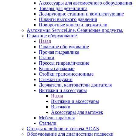
Аксессуары для автомоечного оборудования
Товары для детейлинга
Дозирующие станции и комплектующие
Шланги высокого давления
Поворотные консоли, держатели
Автохимия ServiceLine. Сервисные продукты.
Гаражное оборудование
Назад
Гаражное оборудование
Прочая гидравлика
Станки
Прессы гидравлические
Краны гаражные
Стойки трансмиссионные
Стяжки пружин
Держатели, кантователи двигателя
Вытяжки и аксессуары
Назад
Вытяжки и аксессуары
Вытяжки
Аксессуары для вытяжек
Мебель гаражная
Стапели
Стенды калибровки систем ADAS
Оборудование для диагностики подвески