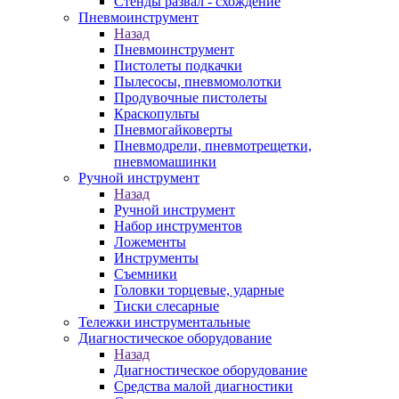
Стенды развал - схождение
Пневмоинструмент
Назад
Пневмоинструмент
Пистолеты подкачки
Пылесосы, пневмомолотки
Продувочные пистолеты
Краскопульты
Пневмогайковерты
Пневмодрели, пневмотрещетки,
пневмомашинки
Ручной инструмент
Назад
Ручной инструмент
Набор инструментов
Ложементы
Инструменты
Съемники
Головки торцевые, ударные
Тиски слесарные
Тележки инструментальные
Диагностическое оборудование
Назад
Диагностическое оборудование
Средства малой диагностики