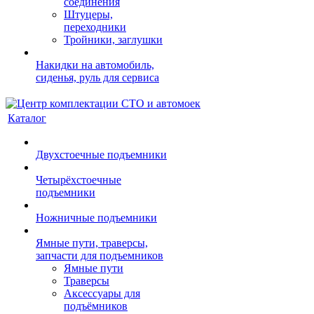
соединения
Штуцеры,
переходники
Тройники, заглушки
Накидки на автомобиль,
сиденья, руль для сервиса
Каталог
Двухстоечные подъемники
Четырёхстоечные
подъемники
Ножничные подъемники
Ямные пути, траверсы,
запчасти для подъемников
Ямные пути
Траверсы
Аксессуары для
подъёмников