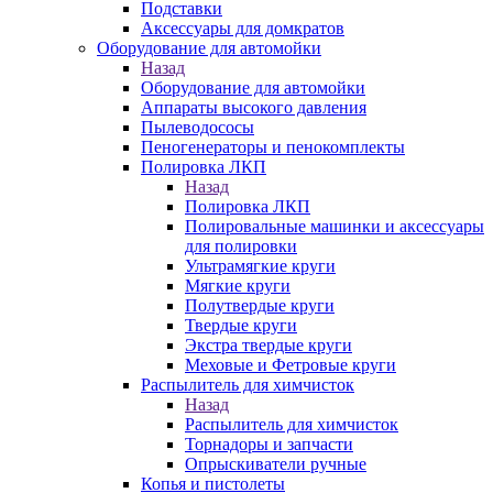
Подставки
Аксессуары для домкратов
Оборудование для автомойки
Назад
Оборудование для автомойки
Аппараты высокого давления
Пылеводососы
Пеногенераторы и пенокомплекты
Полировка ЛКП
Назад
Полировка ЛКП
Полировальные машинки и аксессуары
для полировки
Ультрамягкие круги
Мягкие круги
Полутвердые круги
Твердые круги
Экстра твердые круги
Меховые и Фетровые круги
Распылитель для химчисток
Назад
Распылитель для химчисток
Торнадоры и запчасти
Опрыскиватели ручные
Копья и пистолеты