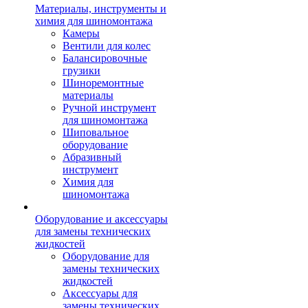
Материалы, инструменты и
химия для шиномонтажа
Камеры
Вентили для колес
Балансировочные
грузики
Шиноремонтные
материалы
Ручной инструмент
для шиномонтажа
Шиповальное
оборудование
Абразивный
инструмент
Химия для
шиномонтажа
Оборудование и аксессуары
для замены технических
жидкостей
Оборудование для
замены технических
жидкостей
Аксессуары для
замены технических