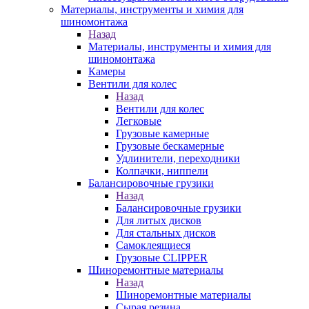
Материалы, инструменты и химия для
шиномонтажа
Назад
Материалы, инструменты и химия для
шиномонтажа
Камеры
Вентили для колес
Назад
Вентили для колес
Легковые
Грузовые камерные
Грузовые бескамерные
Удлинители, переходники
Колпачки, ниппели
Балансировочные грузики
Назад
Балансировочные грузики
Для литых дисков
Для стальных дисков
Самоклеящиеся
Грузовые CLIPPER
Шиноремонтные материалы
Назад
Шиноремонтные материалы
Сырая резина