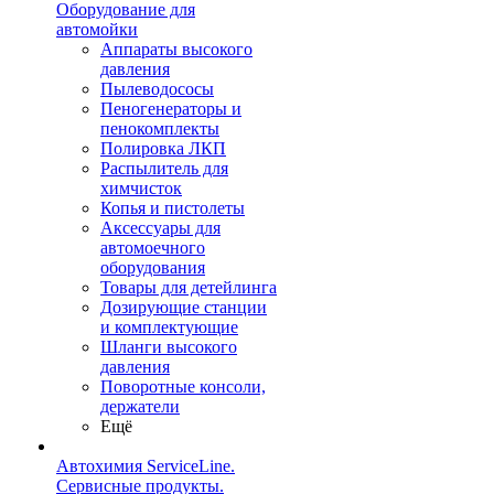
Оборудование для
автомойки
Аппараты высокого
давления
Пылеводососы
Пеногенераторы и
пенокомплекты
Полировка ЛКП
Распылитель для
химчисток
Копья и пистолеты
Аксессуары для
автомоечного
оборудования
Товары для детейлинга
Дозирующие станции
и комплектующие
Шланги высокого
давления
Поворотные консоли,
держатели
Ещё
Автохимия ServiceLine.
Сервисные продукты.