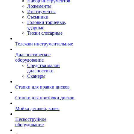
Набор инструментов
Ложементы
Инструменты
Съемники
Головки торцевые,
ударные
Тиски слесарные
Тележки инструментальные
Диагностическое
оборудование
Средства малой
диагностики
Сканеры
Станки для правки дисков
Станки для проточки дисков
Мойка деталей, колес
Пескоструйное
оборудование