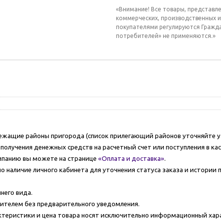
«Внимание! Все товары, представл
коммерческих, производственных и
покупателями регулируются Гражд
потребителей» не применяются.»
ежащие районы пригорода (список прилегающий районов уточняйте у 
ле получения денежных средств на расчетный счет или поступления в к
мпанию вы можете на странице
«Оплата и доставка»
.
о наличие личного кабинета для уточнения статуса заказа и истории
него вида.
ителем без предварительного уведомления.
актеристики и цена товара носят исключительно информационный хар