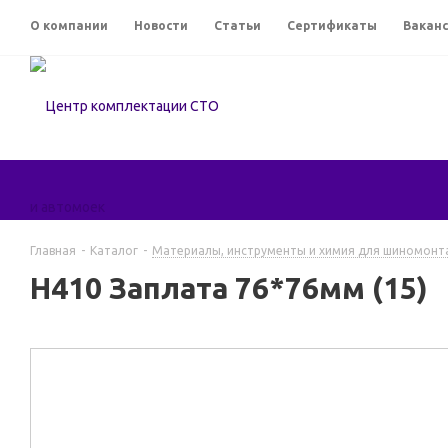
О компании
Новости
Статьи
Сертификаты
Вакан
Главная
-
Каталог
-
Материалы, инструменты и химия для шиномонт
H410 Заплата 76*76мм (15)