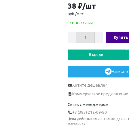
38
₽
/шт
руб./мес
Есть в наличии
Купить
В кредит
Написать 
Хотите дешевле?
Коммерческое предложение
Связь с менеджером
+7 (383) 212-09-80
Цена действительна только для ин
магазинах