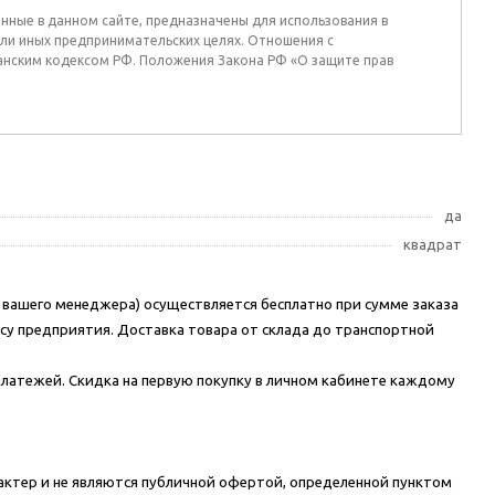
енные в данном сайте, предназначены для использования в
ли иных предпринимательских целях. Отношения с
анским кодексом РФ. Положения Закона РФ «О защите прав
да
квадрат
вашего менеджера) осуществляется бесплатно при сумме заказа
ассу предприятия. Доставка товара от склада до транспортной
 платежей. Скидка на первую покупку в личном кабинете каждому
актер и не являются публичной офертой, определенной пунктом