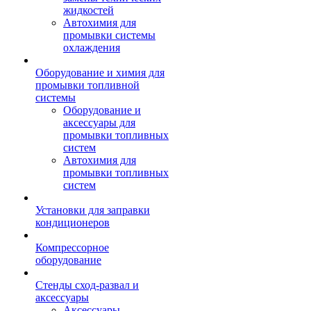
жидкостей
Автохимия для
промывки системы
охлаждения
Оборудование и химия для
промывки топливной
системы
Оборудование и
аксессуары для
промывки топливных
систем
Автохимия для
промывки топливных
систем
Установки для заправки
кондиционеров
Компрессорное
оборудование
Стенды сход-развал и
аксессуары
Аксессуары