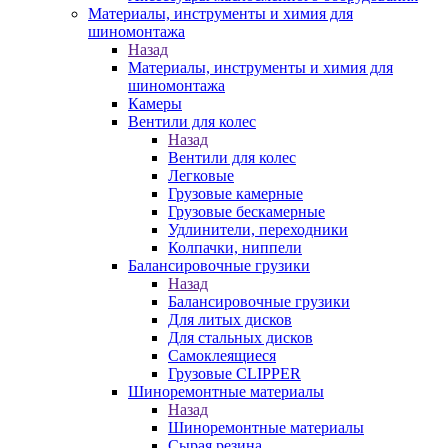
Материалы, инструменты и химия для
шиномонтажа
Назад
Материалы, инструменты и химия для
шиномонтажа
Камеры
Вентили для колес
Назад
Вентили для колес
Легковые
Грузовые камерные
Грузовые бескамерные
Удлинители, переходники
Колпачки, ниппели
Балансировочные грузики
Назад
Балансировочные грузики
Для литых дисков
Для стальных дисков
Самоклеящиеся
Грузовые CLIPPER
Шиноремонтные материалы
Назад
Шиноремонтные материалы
Сырая резина