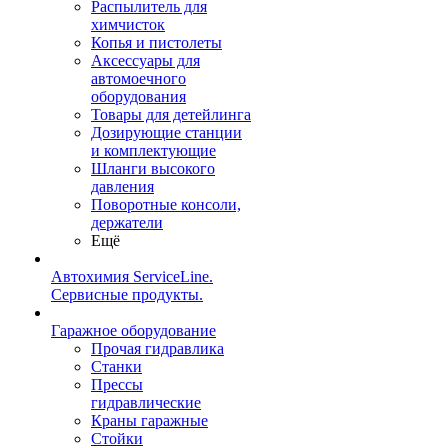
Распылитель для
химчисток
Копья и пистолеты
Аксессуары для
автомоечного
оборудования
Товары для детейлинга
Дозирующие станции
и комплектующие
Шланги высокого
давления
Поворотные консоли,
держатели
Ещё
Автохимия ServiceLine.
Сервисные продукты.
Гаражное оборудование
Прочая гидравлика
Станки
Прессы
гидравлические
Краны гаражные
Стойки