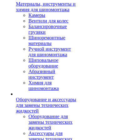
Материалы, инструменты и
химия для шиномонтажа
Камеры
Вентили для колес
Балансировочные
грузики
Шиноремонтные
материалы
Ручной инструмент
для шиномонтажа
Шиповальное
оборудование
Абразивный
инструмент
Химия для
шиномонтажа
Оборудование и аксессуары
для замены технических
жидкостей
Оборудование для
замены технических
жидкостей
Аксессуары для
замены технических