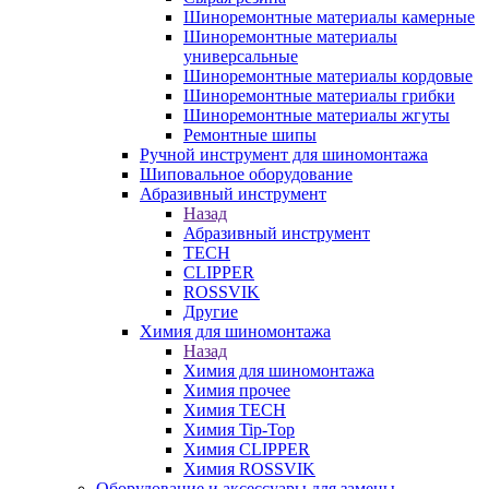
Шиноремонтные материалы камерные
Шиноремонтные материалы
универсальные
Шиноремонтные материалы кордовые
Шиноремонтные материалы грибки
Шиноремонтные материалы жгуты
Ремонтные шипы
Ручной инструмент для шиномонтажа
Шиповальное оборудование
Абразивный инструмент
Назад
Абразивный инструмент
TECH
CLIPPER
ROSSVIK
Другие
Химия для шиномонтажа
Назад
Химия для шиномонтажа
Химия прочее
Химия TECH
Химия Tip-Top
Химия CLIPPER
Химия ROSSVIK
Оборудование и аксессуары для замены