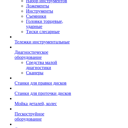
Набор инструментов
Ложементы
Инструменты
Съемники
Головки торцевые,
ударные
Тиски слесарные
Тележки инструментальные
Диагностическое
оборудование
Средства малой
диагностики
Сканеры
Станки для правки дисков
Станки для проточки дисков
Мойка деталей, колес
Пескоструйное
оборудование