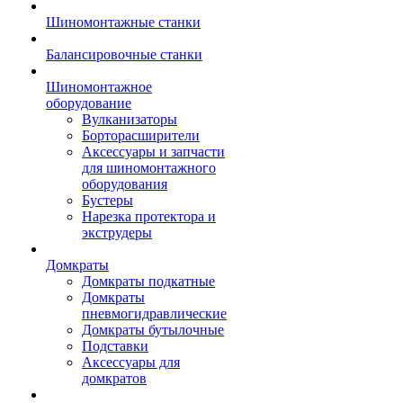
Шиномонтажные станки
Балансировочные станки
Шиномонтажное
оборудование
Вулканизаторы
Борторасширители
Аксессуары и запчасти
для шиномонтажного
оборудования
Бустеры
Нарезка протектора и
экструдеры
Домкраты
Домкраты подкатные
Домкраты
пневмогидравлические
Домкраты бутылочные
Подставки
Аксессуары для
домкратов