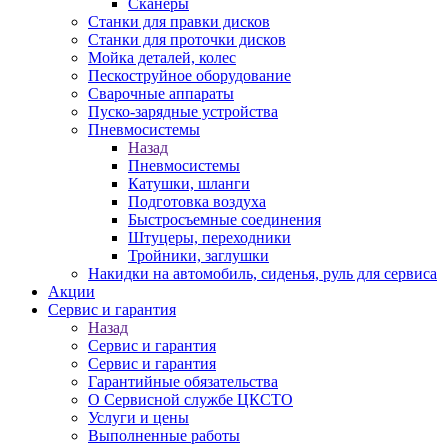
Сканеры
Станки для правки дисков
Станки для проточки дисков
Мойка деталей, колес
Пескоструйное оборудование
Сварочные аппараты
Пуско-зарядные устройства
Пневмосистемы
Назад
Пневмосистемы
Катушки, шланги
Подготовка воздуха
Быстросъемные соединения
Штуцеры, переходники
Тройники, заглушки
Накидки на автомобиль, сиденья, руль для сервиса
Акции
Сервис и гарантия
Назад
Сервис и гарантия
Сервис и гарантия
Гарантийные обязательства
О Сервисной службе ЦКСТО
Услуги и цены
Выполненные работы