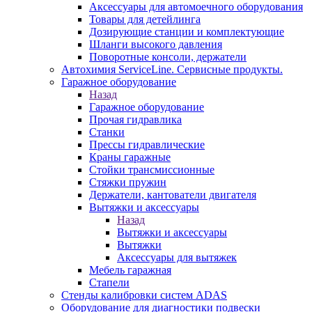
Аксессуары для автомоечного оборудования
Товары для детейлинга
Дозирующие станции и комплектующие
Шланги высокого давления
Поворотные консоли, держатели
Автохимия ServiceLine. Сервисные продукты.
Гаражное оборудование
Назад
Гаражное оборудование
Прочая гидравлика
Станки
Прессы гидравлические
Краны гаражные
Стойки трансмиссионные
Стяжки пружин
Держатели, кантователи двигателя
Вытяжки и аксессуары
Назад
Вытяжки и аксессуары
Вытяжки
Аксессуары для вытяжек
Мебель гаражная
Стапели
Стенды калибровки систем ADAS
Оборудование для диагностики подвески