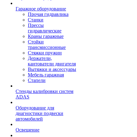
Гаражное оборудование
Прочая гидравлика
Станки
Прессы
гидравлические
Краны гаражные
Стойки
трансмиссионные
Стяжки пружин
Держатели,
кантователи двигателя
Вытяжки и аксессуары
Мебель гаражная
Стапели
Стенды калибровки систем
ADAS
Оборудование для
диагностики подвески
автомобилей
Освещение