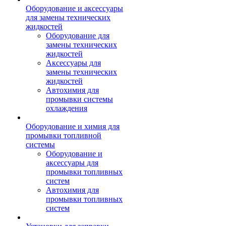
Оборудование и аксессуары
для замены технических
жидкостей
Оборудование для
замены технических
жидкостей
Аксессуары для
замены технических
жидкостей
Автохимия для
промывки системы
охлаждения
Оборудование и химия для
промывки топливной
системы
Оборудование и
аксессуары для
промывки топливных
систем
Автохимия для
промывки топливных
систем