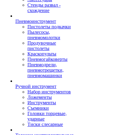
Стенды развал -
схождение
Пневмоинструмент
Пистолеты подкачки
Пылесосы,
пневмомолотки
Продувочные
пистолеты
Краскопульты
Пневмогайковерты
Пневмодрели,
пневмотрещетки,
пневмомашинки
Ручной инструмент
Набор инструментов
Ложементы
Инструменты
Съемники
Головки торцевые,
ударные
Тиски слесарные