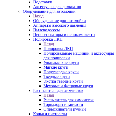
Подставки
Аксессуары для домкратов
Оборудование для автомойки
Назад
Оборудование для автомойки
Аппараты высокого давления
Пылеводососы
Пеногенераторы и пенокомплекты
Полировка ЛКП
Назад
Полировка ЛКП
Полировальные машинки и аксессуары
для полировки
Ультрамягкие круги
Мягкие круги
Полутвердые круги
Твердые круги
Экстра твердые круги
Меховые и Фетровые круги
Распылитель для химчисток
Назад
Распылитель для химчисток
Торнадоры и запчасти
Опрыскиватели ручные
Копья и пистолеты