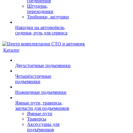
соединения
Штуцеры,
переходники
Тройники, заглушки
Накидки на автомобиль,
сиденья, руль для сервиса
Каталог
Двухстоечные подъемники
Четырёхстоечные
подъемники
Ножничные подъемники
Ямные пути, траверсы,
запчасти для подъемников
Ямные пути
Траверсы
Аксессуары для
подъёмников