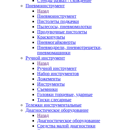
Стенды развал - схождение
Пневмоинструмент
Назад
Пневмоинструмент
Пистолеты подкачки
Пылесосы, пневмомолотки
Продувочные пистолеты
Краскопульты
Пневмогайковерты
Пневмодрели, пневмотрещетки,
пневмомашинки
Ручной инструмент
Назад
Ручной инструмент
Набор инструментов
Ложементы
Инструменты
Съемники
Головки торцевые, ударные
Тиски слесарные
Тележки инструментальные
Диагностическое оборудование
Назад
Диагностическое оборудование
Средства малой диагностики