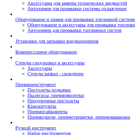
Аксессуары для замены технических жидкостей
Автохимия для промывки системы охлаждения
Оборудование и химия для промывки топливной систем
Оборудование и аксессуары для промывки топлив
Автохимия для промывки топливных систем
Установки для заправки кондиционеров
Компрессорное оборудование
Стенды сход-развал и аксессуары
Аксессуары
Стенды развал - схождение
Пневмоинструмент
Пистолеты подкачки
Пылесосы, пневмомолотки
Продувочные пистолеты
Краскопульты
Пневмогайковерты
Пневмодрели, пневмотрещетки, пневмомашинки
Ручной инструмент
Набор инструментов