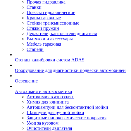
Прочая гидравлика
Станки
Прессы гидравлические
Краны гаражные
Стойки трансмиссионные
Стяжки пружин
Держатели, кантователи двигателя
Вытяжки и аксессуары
Мебель гаражная
Стапели
Стенды калибровки систем ADAS
Оборудование для диагностики подвески автомобилей
Освещение
Автохимия и автокосметика
Автохимия в аэрозолях
Химия для клининга
Автошампуни для бесконтактной мойки
Шампуни для ручной мойки
Защитные нанокерамические покрытия
Уход за кузовом
Очистители двигателя