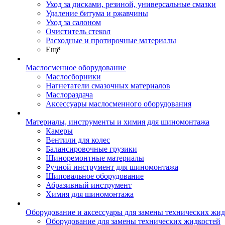
Уход за дисками, резиной, универсальные смазки
Удаление битума и ржавчины
Уход за салоном
Очиститель стекол
Расходные и протирочные материалы
Ещё
Маслосменное оборудование
Маслосборники
Нагнетатели смазочных материалов
Маслораздача
Аксессуары маслосменного оборудования
Материалы, инструменты и химия для шиномонтажа
Камеры
Вентили для колес
Балансировочные грузики
Шиноремонтные материалы
Ручной инструмент для шиномонтажа
Шиповальное оборудование
Абразивный инструмент
Химия для шиномонтажа
Оборудование и аксессуары для замены технических жид
Оборудование для замены технических жидкостей