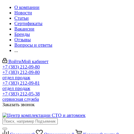
О компании
Новости
Статьи
Сертификаты
Вакансии
Бренды
Отзывы
Вопросы и ответы
...
Войти
Мой кабинет
+7 (383) 212-09-80
+7 (383) 212-09-80
отдел продаж
+7 (383) 212-09-81
отдел продаж
+7 (383) 212-05-38
сервисная служба
Заказать звонок