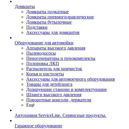
Домкраты
Домкраты подкатные
Домкраты пневмогидравлические
Домкраты бутылочные
Подставки
Аксессуары для домкратов
Оборудование для автомойки
Аппараты высокого давления
Пылеводососы
Пеногенераторы и пенокомплекты
Полировка ЛКП
Распылитель для химчисток
Копья и пистолеты
Аксессуары для автомоечного оборудования
Товары для детейлинга
Дозирующие станции и комплектующие
Шланги высокого давления
Поворотные консоли, держатели
Ещё
Автохимия ServiceLine. Сервисные продукты.
Гаражное оборудование