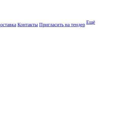
Ещё
доставка
Контакты
Пригласить на тендер