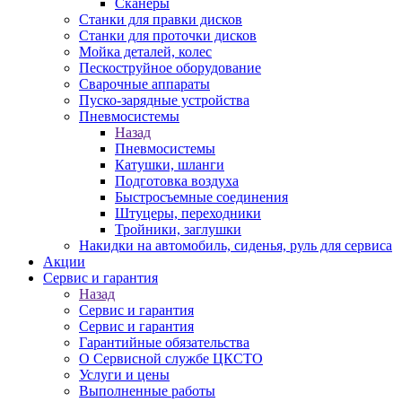
Сканеры
Станки для правки дисков
Станки для проточки дисков
Мойка деталей, колес
Пескоструйное оборудование
Сварочные аппараты
Пуско-зарядные устройства
Пневмосистемы
Назад
Пневмосистемы
Катушки, шланги
Подготовка воздуха
Быстросъемные соединения
Штуцеры, переходники
Тройники, заглушки
Накидки на автомобиль, сиденья, руль для сервиса
Акции
Сервис и гарантия
Назад
Сервис и гарантия
Сервис и гарантия
Гарантийные обязательства
О Сервисной службе ЦКСТО
Услуги и цены
Выполненные работы