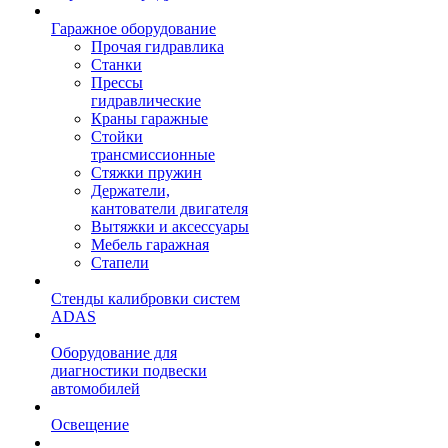
Гаражное оборудование
Прочая гидравлика
Станки
Прессы
гидравлические
Краны гаражные
Стойки
трансмиссионные
Стяжки пружин
Держатели,
кантователи двигателя
Вытяжки и аксессуары
Мебель гаражная
Стапели
Стенды калибровки систем
ADAS
Оборудование для
диагностики подвески
автомобилей
Освещение