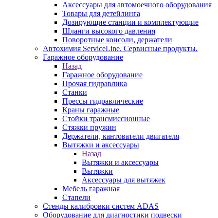
Аксессуары для автомоечного оборудования
Товары для детейлинга
Дозирующие станции и комплектующие
Шланги высокого давления
Поворотные консоли, держатели
Автохимия ServiceLine. Сервисные продукты.
Гаражное оборудование
Назад
Гаражное оборудование
Прочая гидравлика
Станки
Прессы гидравлические
Краны гаражные
Стойки трансмиссионные
Стяжки пружин
Держатели, кантователи двигателя
Вытяжки и аксессуары
Назад
Вытяжки и аксессуары
Вытяжки
Аксессуары для вытяжек
Мебель гаражная
Стапели
Стенды калибровки систем ADAS
Оборудование для диагностики подвески