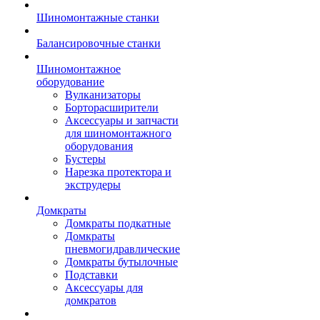
Шиномонтажные станки
Балансировочные станки
Шиномонтажное
оборудование
Вулканизаторы
Борторасширители
Аксессуары и запчасти
для шиномонтажного
оборудования
Бустеры
Нарезка протектора и
экструдеры
Домкраты
Домкраты подкатные
Домкраты
пневмогидравлические
Домкраты бутылочные
Подставки
Аксессуары для
домкратов