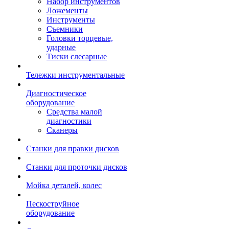
Набор инструментов
Ложементы
Инструменты
Съемники
Головки торцевые,
ударные
Тиски слесарные
Тележки инструментальные
Диагностическое
оборудование
Средства малой
диагностики
Сканеры
Станки для правки дисков
Станки для проточки дисков
Мойка деталей, колес
Пескоструйное
оборудование