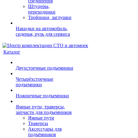
соединения
Штуцеры,
переходники
Тройники, заглушки
Накидки на автомобиль,
сиденья, руль для сервиса
Каталог
Двухстоечные подъемники
Четырёхстоечные
подъемники
Ножничные подъемники
Ямные пути, траверсы,
запчасти для подъемников
Ямные пути
Траверсы
Аксессуары для
подъёмников