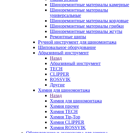
Шиноремонтные материалы камерные
Шиноремонтные материалы
универсальные
Шиноремонтные материалы кордовые
Шиноремонтные материалы грибки
Шиноремонтные материалы жгуты
Ремонтные шипы
Ручной инструмент для шиномонтажа
Шиповальное оборудование
Абразивный инструмент
Назад
Абразивный инструмент
TECH
CLIPPER
ROSSVIK
Другие
Химия для шиномонтажа
Назад
Химия для шиномонтажа
Химия прочее
Химия TECH
Химия Tip-Top
Химия CLIPPER
Химия ROSSVIK
Оборудование и аксессуары для замены