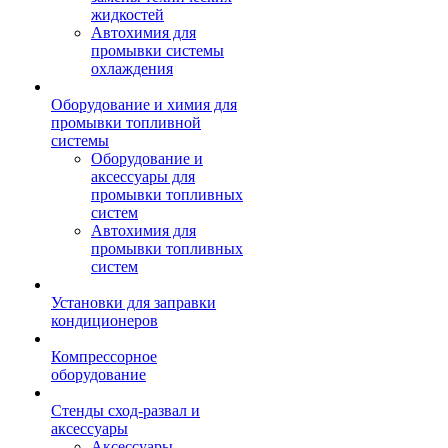
жидкостей
Автохимия для
промывки системы
охлаждения
Оборудование и химия для
промывки топливной
системы
Оборудование и
аксессуары для
промывки топливных
систем
Автохимия для
промывки топливных
систем
Установки для заправки
кондиционеров
Компрессорное
оборудование
Стенды сход-развал и
аксессуары
Аксессуары