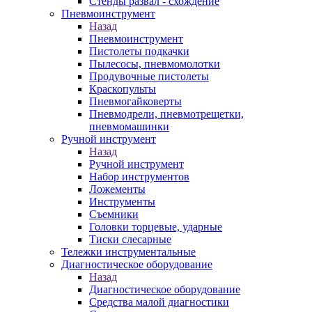
Стенды развал - схождение
Пневмоинструмент
Назад
Пневмоинструмент
Пистолеты подкачки
Пылесосы, пневмомолотки
Продувочные пистолеты
Краскопульты
Пневмогайковерты
Пневмодрели, пневмотрещетки,
пневмомашинки
Ручной инструмент
Назад
Ручной инструмент
Набор инструментов
Ложементы
Инструменты
Съемники
Головки торцевые, ударные
Тиски слесарные
Тележки инструментальные
Диагностическое оборудование
Назад
Диагностическое оборудование
Средства малой диагностики