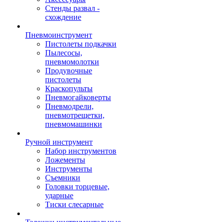
Стенды развал -
схождение
Пневмоинструмент
Пистолеты подкачки
Пылесосы,
пневмомолотки
Продувочные
пистолеты
Краскопульты
Пневмогайковерты
Пневмодрели,
пневмотрещетки,
пневмомашинки
Ручной инструмент
Набор инструментов
Ложементы
Инструменты
Съемники
Головки торцевые,
ударные
Тиски слесарные