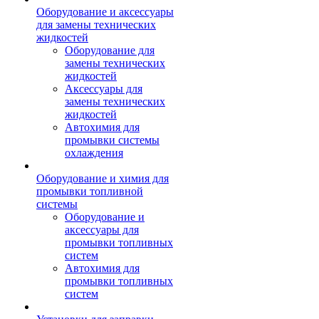
Оборудование и аксессуары
для замены технических
жидкостей
Оборудование для
замены технических
жидкостей
Аксессуары для
замены технических
жидкостей
Автохимия для
промывки системы
охлаждения
Оборудование и химия для
промывки топливной
системы
Оборудование и
аксессуары для
промывки топливных
систем
Автохимия для
промывки топливных
систем