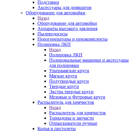
Подставки
Аксессуары для домкратов
Оборудование для автомойки
Назад
Оборудование для автомойки
Аппараты высокого давления
Пылеводососы
Пеногенераторы и пенокомплекты
Полировка ЛКП
Назад
Полировка ЛКП
Полировальные машинки и аксессуары
для полировки
Ультрамягкие круги
Мягкие круги
Полутвердые круги
Твердые круги
Экстра твердые круги
Меховые и Фетровые круги
Распылитель для химчисток
Назад
Распылитель для химчисток
Торнадоры и запчасти
Опрыскиватели ручные
Копья и пистолеты