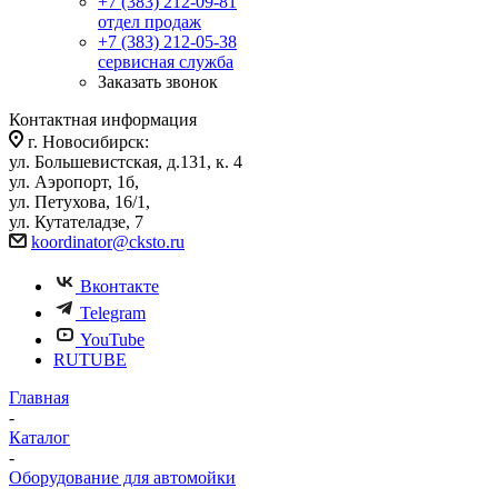
+7 (383) 212-09-81
отдел продаж
+7 (383) 212-05-38
сервисная служба
Заказать звонок
Контактная информация
г. Новосибирск:
ул. Большевистская, д.131, к. 4
ул. Аэропорт, 1б,
ул. Петухова, 16/1,
ул. Кутателадзе, 7
koordinator@cksto.ru
Вконтакте
Telegram
YouTube
RUTUBE
Главная
-
Каталог
-
Оборудование для автомойки
-