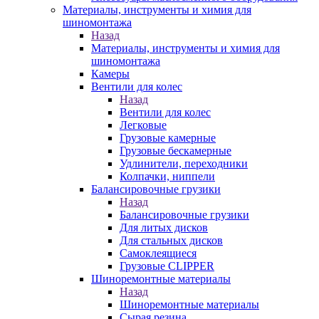
Материалы, инструменты и химия для
шиномонтажа
Назад
Материалы, инструменты и химия для
шиномонтажа
Камеры
Вентили для колес
Назад
Вентили для колес
Легковые
Грузовые камерные
Грузовые бескамерные
Удлинители, переходники
Колпачки, ниппели
Балансировочные грузики
Назад
Балансировочные грузики
Для литых дисков
Для стальных дисков
Самоклеящиеся
Грузовые CLIPPER
Шиноремонтные материалы
Назад
Шиноремонтные материалы
Сырая резина