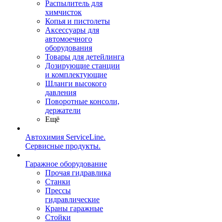
Распылитель для
химчисток
Копья и пистолеты
Аксессуары для
автомоечного
оборудования
Товары для детейлинга
Дозирующие станции
и комплектующие
Шланги высокого
давления
Поворотные консоли,
держатели
Ещё
Автохимия ServiceLine.
Сервисные продукты.
Гаражное оборудование
Прочая гидравлика
Станки
Прессы
гидравлические
Краны гаражные
Стойки