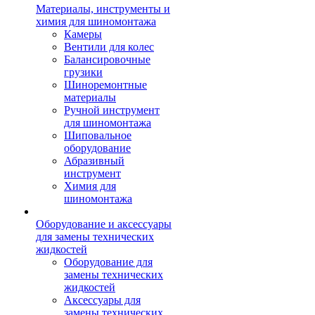
Материалы, инструменты и
химия для шиномонтажа
Камеры
Вентили для колес
Балансировочные
грузики
Шиноремонтные
материалы
Ручной инструмент
для шиномонтажа
Шиповальное
оборудование
Абразивный
инструмент
Химия для
шиномонтажа
Оборудование и аксессуары
для замены технических
жидкостей
Оборудование для
замены технических
жидкостей
Аксессуары для
замены технических