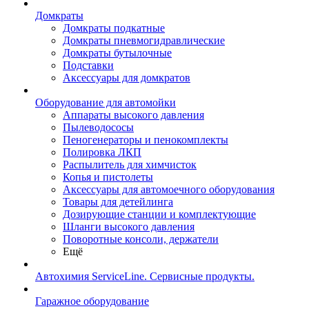
Домкраты
Домкраты подкатные
Домкраты пневмогидравлические
Домкраты бутылочные
Подставки
Аксессуары для домкратов
Оборудование для автомойки
Аппараты высокого давления
Пылеводососы
Пеногенераторы и пенокомплекты
Полировка ЛКП
Распылитель для химчисток
Копья и пистолеты
Аксессуары для автомоечного оборудования
Товары для детейлинга
Дозирующие станции и комплектующие
Шланги высокого давления
Поворотные консоли, держатели
Ещё
Автохимия ServiceLine. Сервисные продукты.
Гаражное оборудование