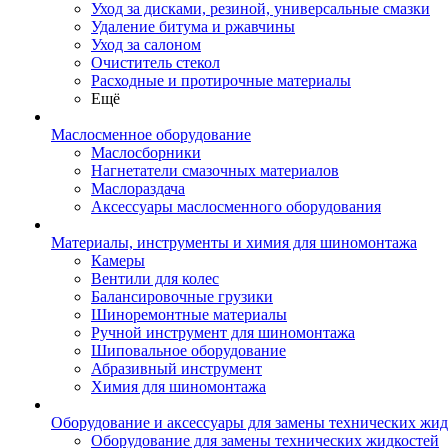
Уход за дисками, резиной, универсальные смазки
Удаление битума и ржавчины
Уход за салоном
Очиститель стекол
Расходные и протирочные материалы
Ещё
Маслосменное оборудование
Маслосборники
Нагнетатели смазочных материалов
Маслораздача
Аксессуары маслосменного оборудования
Материалы, инструменты и химия для шиномонтажа
Камеры
Вентили для колес
Балансировочные грузики
Шиноремонтные материалы
Ручной инструмент для шиномонтажа
Шиповальное оборудование
Абразивный инструмент
Химия для шиномонтажа
Оборудование и аксессуары для замены технических жид
Оборудование для замены технических жидкостей