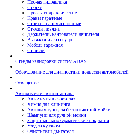
Прочая гидравлика
Станки
Прессы гидравлические
Краны гаражные
Стойки трансмиссионные
Стяжки пружин
Держатели, кантователи двигателя
Вытяжки и аксессуары
Мебель гаражная
Стапели
Стенды калибровки систем ADAS
Оборудование для диагностики подвески автомобилей
Освещение
Автохимия и автокосметика
Автохимия в аэрозолях
Химия для клининга
Автошампуни для бесконтактной мойки
Шампуни для ручной мойки
Защитные нанокерамические покрытия
Уход за кузовом
Очистители двигателя