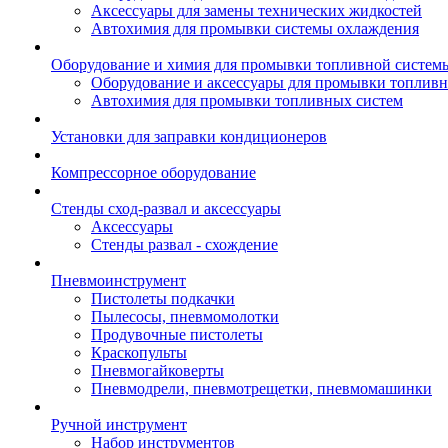
Аксессуары для замены технических жидкостей
Автохимия для промывки системы охлаждения
Оборудование и химия для промывки топливной систем
Оборудование и аксессуары для промывки топлив
Автохимия для промывки топливных систем
Установки для заправки кондиционеров
Компрессорное оборудование
Стенды сход-развал и аксессуары
Аксессуары
Стенды развал - схождение
Пневмоинструмент
Пистолеты подкачки
Пылесосы, пневмомолотки
Продувочные пистолеты
Краскопульты
Пневмогайковерты
Пневмодрели, пневмотрещетки, пневмомашинки
Ручной инструмент
Набор инструментов