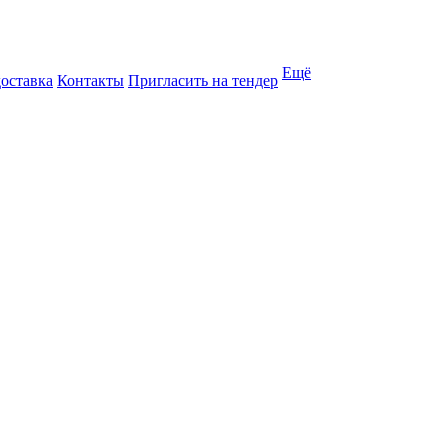
Ещё
доставка
Контакты
Пригласить на тендер