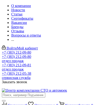
О компании
Новости
Статьи
Сертификаты
Вакансии
Бренды
Отзывы
Вопросы и ответы
...
Войти
Мой кабинет
+7 (383) 212-09-80
+7 (383) 212-09-80
отдел продаж
+7 (383) 212-09-81
отдел продаж
+7 (383) 212-05-38
сервисная служба
Заказать звонок