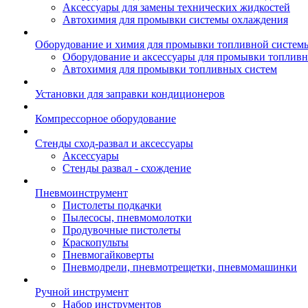
Аксессуары для замены технических жидкостей
Автохимия для промывки системы охлаждения
Оборудование и химия для промывки топливной систем
Оборудование и аксессуары для промывки топлив
Автохимия для промывки топливных систем
Установки для заправки кондиционеров
Компрессорное оборудование
Стенды сход-развал и аксессуары
Аксессуары
Стенды развал - схождение
Пневмоинструмент
Пистолеты подкачки
Пылесосы, пневмомолотки
Продувочные пистолеты
Краскопульты
Пневмогайковерты
Пневмодрели, пневмотрещетки, пневмомашинки
Ручной инструмент
Набор инструментов