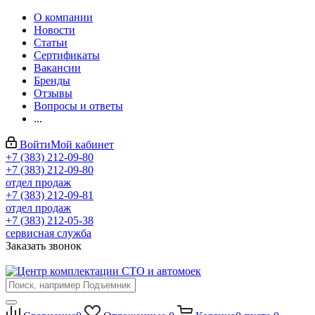
О компании
Новости
Статьи
Сертификаты
Вакансии
Бренды
Отзывы
Вопросы и ответы
...
Войти
Мой кабинет
+7 (383) 212-09-80
+7 (383) 212-09-80
отдел продаж
+7 (383) 212-09-81
отдел продаж
+7 (383) 212-05-38
сервисная служба
Заказать звонок