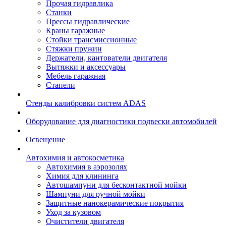
Прочая гидравлика
Станки
Прессы гидравлические
Краны гаражные
Стойки трансмиссионные
Стяжки пружин
Держатели, кантователи двигателя
Вытяжки и аксессуары
Мебель гаражная
Стапели
Стенды калибровки систем ADAS
Оборудование для диагностики подвески автомобилей
Освещение
Автохимия и автокосметика
Автохимия в аэрозолях
Химия для клининга
Автошампуни для бесконтактной мойки
Шампуни для ручной мойки
Защитные нанокерамические покрытия
Уход за кузовом
Очистители двигателя