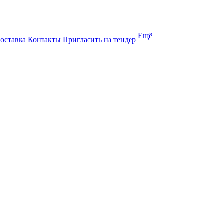
Ещё
доставка
Контакты
Пригласить на тендер