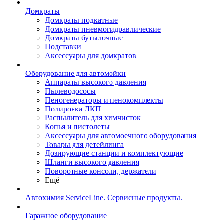
Домкраты
Домкраты подкатные
Домкраты пневмогидравлические
Домкраты бутылочные
Подставки
Аксессуары для домкратов
Оборудование для автомойки
Аппараты высокого давления
Пылеводососы
Пеногенераторы и пенокомплекты
Полировка ЛКП
Распылитель для химчисток
Копья и пистолеты
Аксессуары для автомоечного оборудования
Товары для детейлинга
Дозирующие станции и комплектующие
Шланги высокого давления
Поворотные консоли, держатели
Ещё
Автохимия ServiceLine. Сервисные продукты.
Гаражное оборудование