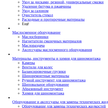
Уход за дисками, резиной, универсальные смазки
Удаление битума и ржавчины
Уход за салоном
Очиститель стекол
Расходные и протирочные материалы
Ещё
Маслосменное оборудование
Маслосборники
Нагнетатели смазочных материалов
Маслораздача
Аксессуары маслосменного оборудования
Материалы, инструменты и химия для шиномонтажа
Камеры
Вентили для колес
Балансировочные грузики
Шиноремонтные материалы
Ручной инструмент для шиномонтажа
Шиповальное оборудование
Абразивный инструмент
Химия для шиномонтажа
Оборудование и аксессуары для замены технических жид
Оборудование для замены технических жидкостей