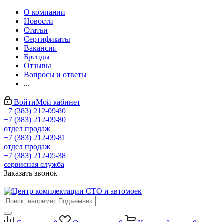
О компании
Новости
Статьи
Сертификаты
Вакансии
Бренды
Отзывы
Вопросы и ответы
...
Войти
Мой кабинет
+7 (383) 212-09-80
+7 (383) 212-09-80
отдел продаж
+7 (383) 212-09-81
отдел продаж
+7 (383) 212-05-38
сервисная служба
Заказать звонок