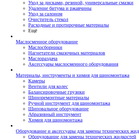
Уход за дисками, резиной, универсальные смазки
Удаление битума и ржавчины
Уход за салоном
Очиститель стекол
Расходные и протирочные материалы
Ещё
Маслосменное оборудование
Маслосборники
Нагнетатели смазочных материалов
Маслораздача
Аксессуары маслосменного оборудования
Материалы, инструменты и химия для шиномонтажа
Камеры
Вентили для колес
Балансировочные грузики
Шиноремонтные материалы
Ручной инструмент для шиномонтажа
Шиповальное оборудование
Абразивный инструмент
Химия для шиномонтажа
Оборудование и аксессуары для замены технических жид
Оборудование для замены технических жидкостей