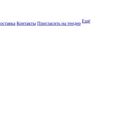
Ещё
доставка
Контакты
Пригласить на тендер