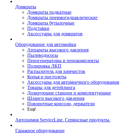
Домкраты
Домкраты подкатные
Домкраты пневмогидравлические
Домкраты бутылочные
Подставки
Аксессуары для домкратов
Оборудование для автомойки
Аппараты высокого давления
Пылеводососы
Пеногенераторы и пенокомплекты
Полировка ЛКП
Распылитель для химчисток
Копья и пистолеты
Аксессуары для автомоечного оборудования
Товары для детейлинга
Дозирующие станции и комплектующие
Шланги высокого давления
Поворотные консоли, держатели
Ещё
Автохимия ServiceLine. Сервисные продукты.
Гаражное оборудование