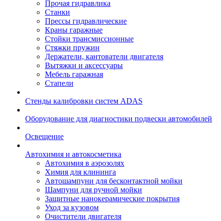
Прочая гидравлика
Станки
Прессы гидравлические
Краны гаражные
Стойки трансмиссионные
Стяжки пружин
Держатели, кантователи двигателя
Вытяжки и аксессуары
Мебель гаражная
Стапели
Стенды калибровки систем ADAS
Оборудование для диагностики подвески автомобилей
Освещение
Автохимия и автокосметика
Автохимия в аэрозолях
Химия для клининга
Автошампуни для бесконтактной мойки
Шампуни для ручной мойки
Защитные нанокерамические покрытия
Уход за кузовом
Очистители двигателя