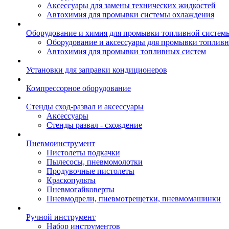
Аксессуары для замены технических жидкостей
Автохимия для промывки системы охлаждения
Оборудование и химия для промывки топливной систем
Оборудование и аксессуары для промывки топлив
Автохимия для промывки топливных систем
Установки для заправки кондиционеров
Компрессорное оборудование
Стенды сход-развал и аксессуары
Аксессуары
Стенды развал - схождение
Пневмоинструмент
Пистолеты подкачки
Пылесосы, пневмомолотки
Продувочные пистолеты
Краскопульты
Пневмогайковерты
Пневмодрели, пневмотрещетки, пневмомашинки
Ручной инструмент
Набор инструментов