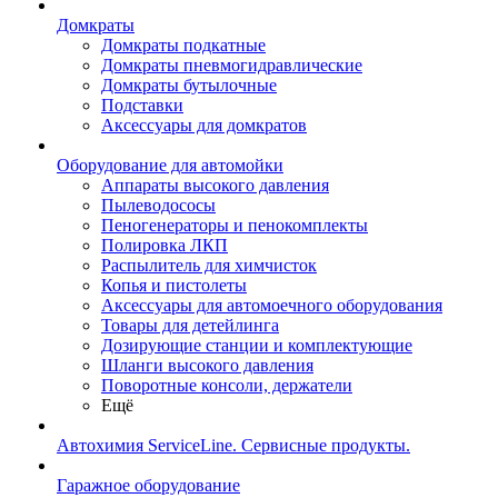
Домкраты
Домкраты подкатные
Домкраты пневмогидравлические
Домкраты бутылочные
Подставки
Аксессуары для домкратов
Оборудование для автомойки
Аппараты высокого давления
Пылеводососы
Пеногенераторы и пенокомплекты
Полировка ЛКП
Распылитель для химчисток
Копья и пистолеты
Аксессуары для автомоечного оборудования
Товары для детейлинга
Дозирующие станции и комплектующие
Шланги высокого давления
Поворотные консоли, держатели
Ещё
Автохимия ServiceLine. Сервисные продукты.
Гаражное оборудование