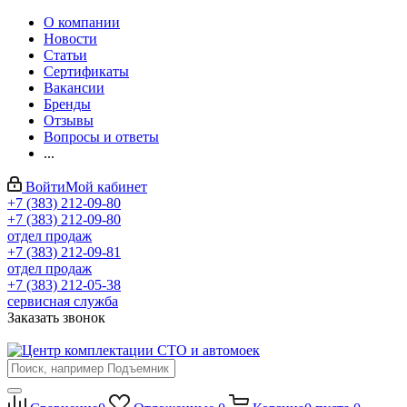
О компании
Новости
Статьи
Сертификаты
Вакансии
Бренды
Отзывы
Вопросы и ответы
...
Войти
Мой кабинет
+7 (383) 212-09-80
+7 (383) 212-09-80
отдел продаж
+7 (383) 212-09-81
отдел продаж
+7 (383) 212-05-38
сервисная служба
Заказать звонок