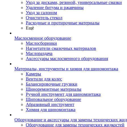
Уход за дисками, резиной, универсальные смазки
Удаление битума и ржавчины
Уход за салоном
Очиститель стекол
Расходные и протирочные материалы
Ещё
Маслосменное оборудование
Маслосборники
Нагнетатели смазочных материалов
Маслораздача
Аксессуары маслосменного оборудования
Материалы, инструменты и химия для шиномонтажа
Камеры
Вентили для колес
Балансировочные грузики
Шиноремонтные материалы
Ручной инструмент для шиномонтажа
Шиповальное оборудование
Абразивный инструмент
Химия для шиномонтажа
Оборудование и аксессуары для замены технических жид
Оборудование для замены технических жидкостей