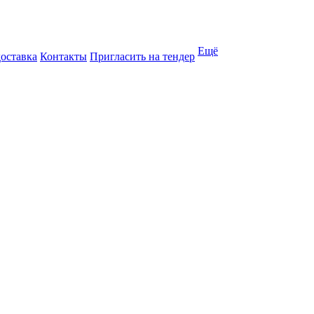
Ещё
доставка
Контакты
Пригласить на тендер