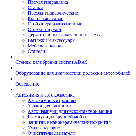
Прочая гидравлика
Станки
Прессы гидравлические
Краны гаражные
Стойки трансмиссионные
Стяжки пружин
Держатели, кантователи двигателя
Вытяжки и аксессуары
Мебель гаражная
Стапели
Стенды калибровки систем ADAS
Оборудование для диагностики подвески автомобилей
Освещение
Автохимия и автокосметика
Автохимия в аэрозолях
Химия для клининга
Автошампуни для бесконтактной мойки
Шампуни для ручной мойки
Защитные нанокерамические покрытия
Уход за кузовом
Очистители двигателя