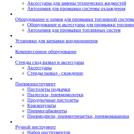
Аксессуары для замены технических жидкостей
Автохимия для промывки системы охлаждения
Оборудование и химия для промывки топливной систем
Оборудование и аксессуары для промывки топлив
Автохимия для промывки топливных систем
Установки для заправки кондиционеров
Компрессорное оборудование
Стенды сход-развал и аксессуары
Аксессуары
Стенды развал - схождение
Пневмоинструмент
Пистолеты подкачки
Пылесосы, пневмомолотки
Продувочные пистолеты
Краскопульты
Пневмогайковерты
Пневмодрели, пневмотрещетки, пневмомашинки
Ручной инструмент
Набор инструментов