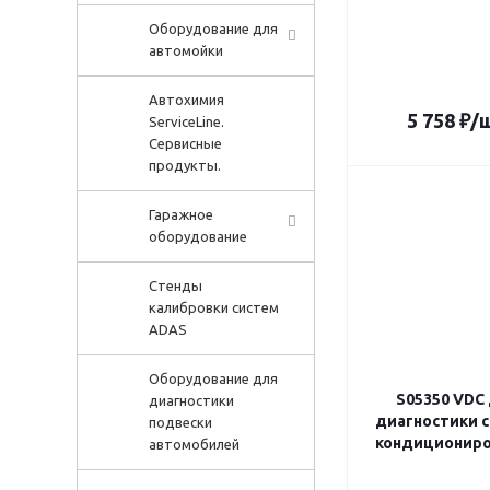
Оборудование для
автомойки
Автохимия
5 758
₽
/
ServiceLine.
Сервисные
продукты.
Гаражное
оборудование
Стенды
калибровки систем
ADAS
Оборудование для
S05350 VDC
диагностики
диагностики 
подвески
кондиционир
автомобилей