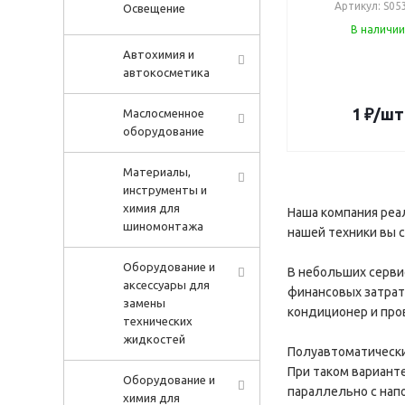
Артикул: S05
Освещение
В наличии
Автохимия и
автокосметика
1
₽
/шт
Маслосменное
оборудование
Материалы,
инструменты и
химия для
Наша компания реа
шиномонтажа
нашей техники вы 
Оборудование и
В небольших сервис
аксессуары для
финансовых затрат
замены
кондиционер и про
технических
жидкостей
Полуавтоматически
При таком вариант
Оборудование и
параллельно с нап
химия для