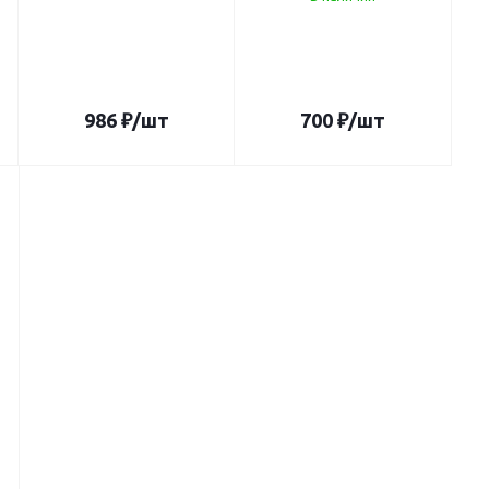
986
₽
/шт
700
₽
/шт