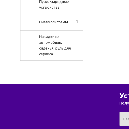
Пуско-зарядные
устройства
Пневмосистемы
Накидки на
автомобиль,
сиденья, руль для
сервиса
Ус
Полу