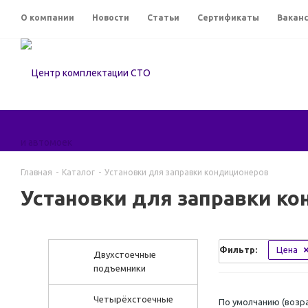
О компании
Новости
Статьи
Сертификаты
Вакан
Главная
-
Каталог
-
Установки для заправки кондиционеров
Установки для заправки к
Фильтр:
Цена
Двухстоечные
подъемники
Четырёхстоечные
По умолчанию (возр