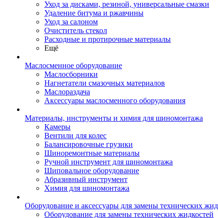
Уход за дисками, резиной, универсальные смазки
Удаление битума и ржавчины
Уход за салоном
Очиститель стекол
Расходные и протирочные материалы
Ещё
Маслосменное оборудование
Маслосборники
Нагнетатели смазочных материалов
Маслораздача
Аксессуары маслосменного оборудования
Материалы, инструменты и химия для шиномонтажа
Камеры
Вентили для колес
Балансировочные грузики
Шиноремонтные материалы
Ручной инструмент для шиномонтажа
Шиповальное оборудование
Абразивный инструмент
Химия для шиномонтажа
Оборудование и аксессуары для замены технических жид
Оборудование для замены технических жидкостей