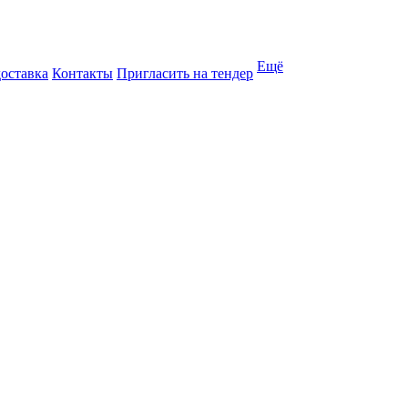
Ещё
доставка
Контакты
Пригласить на тендер