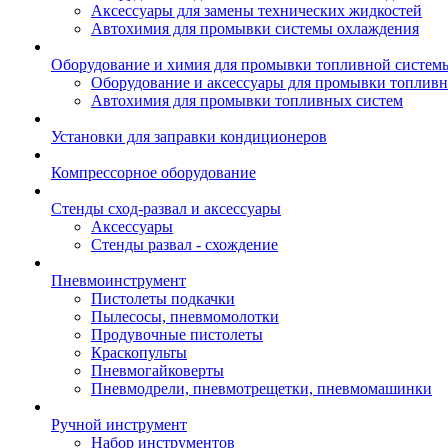
Аксессуары для замены технических жидкостей
Автохимия для промывки системы охлаждения
Оборудование и химия для промывки топливной систем
Оборудование и аксессуары для промывки топлив
Автохимия для промывки топливных систем
Установки для заправки кондиционеров
Компрессорное оборудование
Стенды сход-развал и аксессуары
Аксессуары
Стенды развал - схождение
Пневмоинструмент
Пистолеты подкачки
Пылесосы, пневмомолотки
Продувочные пистолеты
Краскопульты
Пневмогайковерты
Пневмодрели, пневмотрещетки, пневмомашинки
Ручной инструмент
Набор инструментов