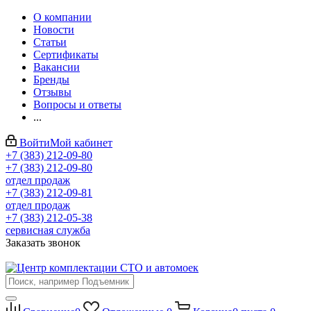
О компании
Новости
Статьи
Сертификаты
Вакансии
Бренды
Отзывы
Вопросы и ответы
...
Войти
Мой кабинет
+7 (383) 212-09-80
+7 (383) 212-09-80
отдел продаж
+7 (383) 212-09-81
отдел продаж
+7 (383) 212-05-38
сервисная служба
Заказать звонок