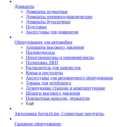
Домкраты
Домкраты подкатные
Домкраты пневмогидравлические
Домкраты бутылочные
Подставки
Аксессуары для домкратов
Оборудование для автомойки
Аппараты высокого давления
Пылеводососы
Пеногенераторы и пенокомплекты
Полировка ЛКП
Распылитель для химчисток
Копья и пистолеты
Аксессуары для автомоечного оборудования
Товары для детейлинга
Дозирующие станции и комплектующие
Шланги высокого давления
Поворотные консоли, держатели
Ещё
Автохимия ServiceLine. Сервисные продукты.
Гаражное оборудование