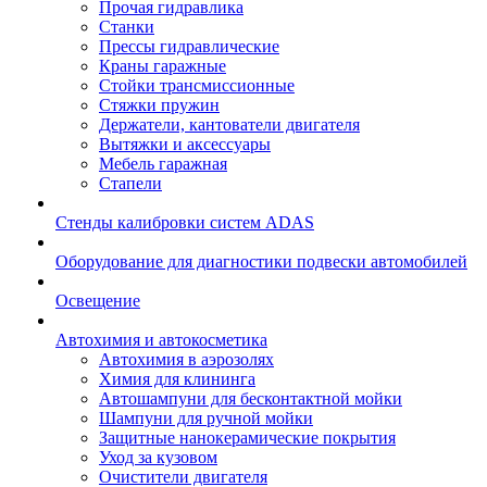
Прочая гидравлика
Станки
Прессы гидравлические
Краны гаражные
Стойки трансмиссионные
Стяжки пружин
Держатели, кантователи двигателя
Вытяжки и аксессуары
Мебель гаражная
Стапели
Стенды калибровки систем ADAS
Оборудование для диагностики подвески автомобилей
Освещение
Автохимия и автокосметика
Автохимия в аэрозолях
Химия для клининга
Автошампуни для бесконтактной мойки
Шампуни для ручной мойки
Защитные нанокерамические покрытия
Уход за кузовом
Очистители двигателя