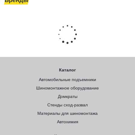
Бренды
Каталог
Автомобильные подъемники
Шиномонтажное оборудование
Домкраты
Стенды сход-развал
Материалы для шиномонтажа
Автохимия