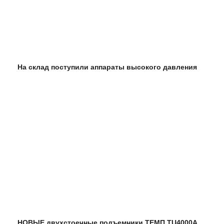
На склад поступили аппараты высокого давления
НОВЫЕ двухстоечные подъемники ТЕМП TU4000A