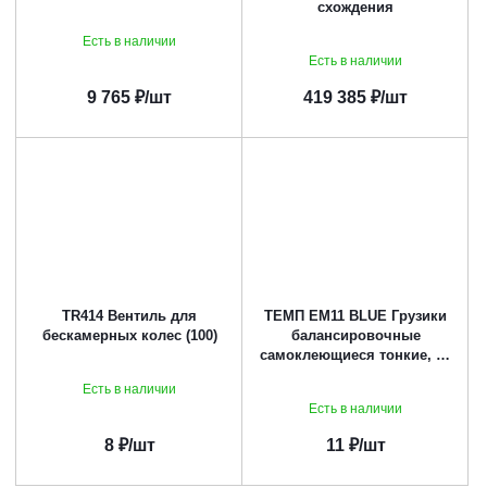
схождения
Есть в наличии
Есть в наличии
9 765
₽
/шт
419 385
₽
/шт
TR414 Вентиль для
ТЕМП EM11 BLUE Грузики
бескамерных колес (100)
балансировочные
самоклеющиеся тонкие, 12
* 5 г
Есть в наличии
Есть в наличии
8
₽
/шт
11
₽
/шт