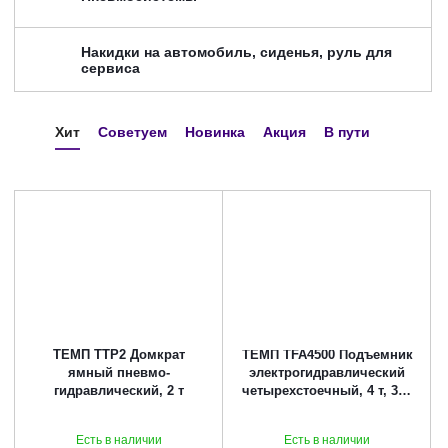
Накидки на автомобиль, сиденья, руль для
сервиса
Хит
Советуем
Новинка
Акция
В пути
ТЕМП TTP2 Домкрат
ТЕМП TFA4500 Подъемник
ямный пневмо-
электрогидравлический
гидравлический, 2 т
четырехстоечный, 4 т, 380
В
Есть в наличии
Есть в наличии