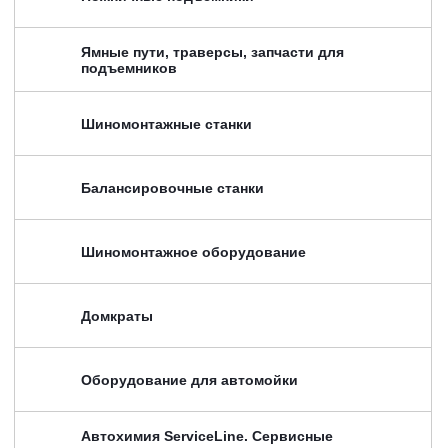
Ямные пути, траверсы, запчасти для
подъемников
Шиномонтажные станки
Балансировочные станки
Шиномонтажное оборудование
Домкраты
Оборудование для автомойки
Автохимия ServiceLine. Сервисные