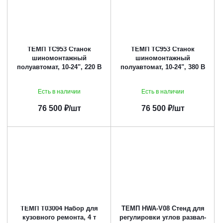
ТЕМП TC953 Станок
ТЕМП TC953 Станок
шиномонтажный
шиномонтажный
полуавтомат, 10-24", 220 В
полуавтомат, 10-24", 380 В
Есть в наличии
Есть в наличии
76 500
₽
/шт
76 500
₽
/шт
ТЕМП T03004 Набор для
ТЕМП HWA-V08 Стенд для
кузовного ремонта, 4 т
регулировки углов развал-