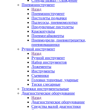
Стенды развал - схождение
Пневмоинструмент
Назад
Пневмоинструмент
Пистолеты подкачки
Пылесосы, пневмомолотки
Продувочные пистолеты
Краскопульты
Пневмогайковерты
Пневмодрели, пневмотрещетки,
пневмомашинки
Ручной инструмент
Назад
Ручной инструмент
Набор инструментов
Ложементы
Инструменты
Съемники
Головки торцевые, ударные
Тиски слесарные
Тележки инструментальные
Диагностическое оборудование
Назад
Диагностическое оборудование
Средства малой диагностики