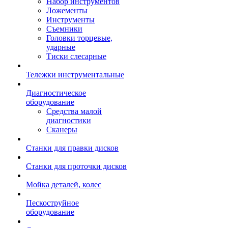
Набор инструментов
Ложементы
Инструменты
Съемники
Головки торцевые,
ударные
Тиски слесарные
Тележки инструментальные
Диагностическое
оборудование
Средства малой
диагностики
Сканеры
Станки для правки дисков
Станки для проточки дисков
Мойка деталей, колес
Пескоструйное
оборудование