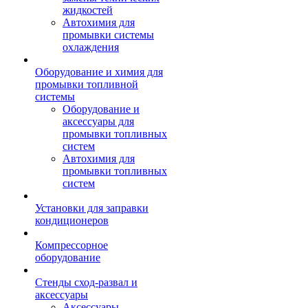
жидкостей
Автохимия для
промывки системы
охлаждения
Оборудование и химия для
промывки топливной
системы
Оборудование и
аксессуары для
промывки топливных
систем
Автохимия для
промывки топливных
систем
Установки для заправки
кондиционеров
Компрессорное
оборудование
Стенды сход-развал и
аксессуары
Аксессуары