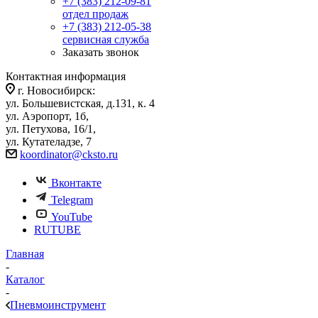
+7 (383) 212-09-81
отдел продаж
+7 (383) 212-05-38
сервисная служба
Заказать звонок
Контактная информация
г. Новосибирск:
ул. Большевистская, д.131, к. 4
ул. Аэропорт, 1б,
ул. Петухова, 16/1,
ул. Кутателадзе, 7
koordinator@cksto.ru
Вконтакте
Telegram
YouTube
RUTUBE
Главная
-
Каталог
-
Пневмоинструмент
-