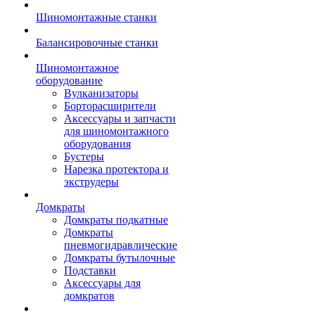
Шиномонтажные станки
Балансировочные станки
Шиномонтажное
оборудование
Вулканизаторы
Борторасширители
Аксессуары и запчасти
для шиномонтажного
оборудования
Бустеры
Нарезка протектора и
экструдеры
Домкраты
Домкраты подкатные
Домкраты
пневмогидравлические
Домкраты бутылочные
Подставки
Аксессуары для
домкратов