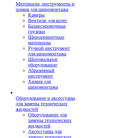
Материалы, инструменты и
химия для шиномонтажа
Камеры
Вентили для колес
Балансировочные
грузики
Шиноремонтные
материалы
Ручной инструмент
для шиномонтажа
Шиповальное
оборудование
Абразивный
инструмент
Химия для
шиномонтажа
Оборудование и аксессуары
для замены технических
жидкостей
Оборудование для
замены технических
жидкостей
Аксессуары для
замены технических