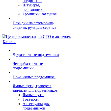
соединения
Штуцеры,
переходники
Тройники, заглушки
Накидки на автомобиль,
сиденья, руль для сервиса
Каталог
Двухстоечные подъемники
Четырёхстоечные
подъемники
Ножничные подъемники
Ямные пути, траверсы,
запчасти для подъемников
Ямные пути
Траверсы
Аксессуары для
подъёмников