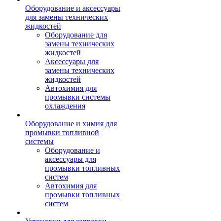
Оборудование и аксессуары
для замены технических
жидкостей
Оборудование для
замены технических
жидкостей
Аксессуары для
замены технических
жидкостей
Автохимия для
промывки системы
охлаждения
Оборудование и химия для
промывки топливной
системы
Оборудование и
аксессуары для
промывки топливных
систем
Автохимия для
промывки топливных
систем