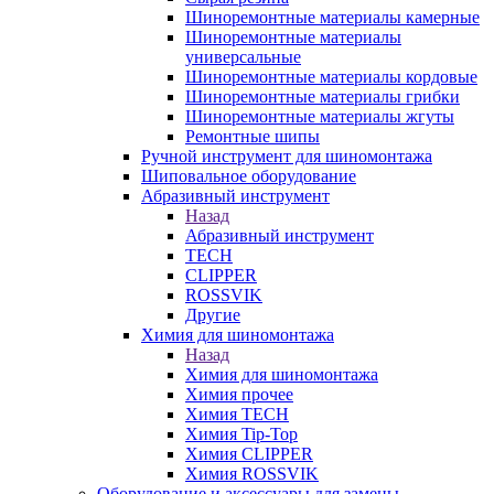
Шиноремонтные материалы камерные
Шиноремонтные материалы
универсальные
Шиноремонтные материалы кордовые
Шиноремонтные материалы грибки
Шиноремонтные материалы жгуты
Ремонтные шипы
Ручной инструмент для шиномонтажа
Шиповальное оборудование
Абразивный инструмент
Назад
Абразивный инструмент
TECH
CLIPPER
ROSSVIK
Другие
Химия для шиномонтажа
Назад
Химия для шиномонтажа
Химия прочее
Химия TECH
Химия Tip-Top
Химия CLIPPER
Химия ROSSVIK
Оборудование и аксессуары для замены