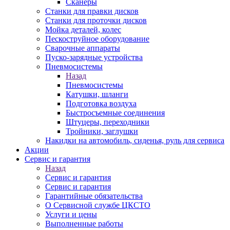
Сканеры
Станки для правки дисков
Станки для проточки дисков
Мойка деталей, колес
Пескоструйное оборудование
Сварочные аппараты
Пуско-зарядные устройства
Пневмосистемы
Назад
Пневмосистемы
Катушки, шланги
Подготовка воздуха
Быстросъемные соединения
Штуцеры, переходники
Тройники, заглушки
Накидки на автомобиль, сиденья, руль для сервиса
Акции
Сервис и гарантия
Назад
Сервис и гарантия
Сервис и гарантия
Гарантийные обязательства
О Сервисной службе ЦКСТО
Услуги и цены
Выполненные работы