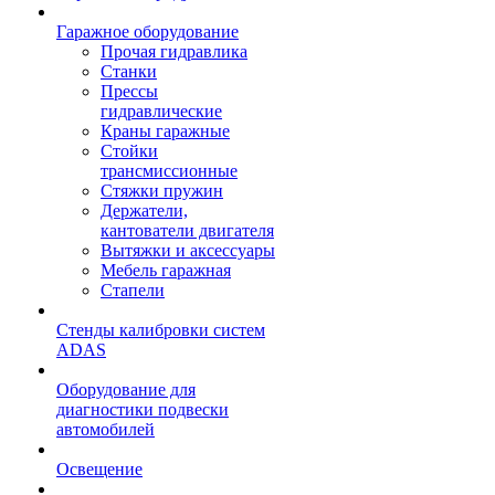
Гаражное оборудование
Прочая гидравлика
Станки
Прессы
гидравлические
Краны гаражные
Стойки
трансмиссионные
Стяжки пружин
Держатели,
кантователи двигателя
Вытяжки и аксессуары
Мебель гаражная
Стапели
Стенды калибровки систем
ADAS
Оборудование для
диагностики подвески
автомобилей
Освещение