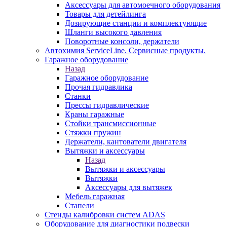
Аксессуары для автомоечного оборудования
Товары для детейлинга
Дозирующие станции и комплектующие
Шланги высокого давления
Поворотные консоли, держатели
Автохимия ServiceLine. Сервисные продукты.
Гаражное оборудование
Назад
Гаражное оборудование
Прочая гидравлика
Станки
Прессы гидравлические
Краны гаражные
Стойки трансмиссионные
Стяжки пружин
Держатели, кантователи двигателя
Вытяжки и аксессуары
Назад
Вытяжки и аксессуары
Вытяжки
Аксессуары для вытяжек
Мебель гаражная
Стапели
Стенды калибровки систем ADAS
Оборудование для диагностики подвески