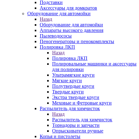
Подставки
Аксессуары для домкратов
Оборудование для автомойки
Назад
Оборудование для автомойки
Аппараты высокого давления
Пылеводососы
Пеногенераторы и пенокомплекты
Полировка ЛКП
Назад
Полировка ЛКП
Полировальные машинки и аксессуары
для полировки
Ультрамягкие круги
Мягкие круги
Полутвердые круги
Твердые круги
Экстра твердые круги
Меховые и Фетровые круги
Распылитель для химчисток
Назад
Распылитель для химчисток
Торнадоры и запчасти
Опрыскиватели ручные
Копья и пистолеты