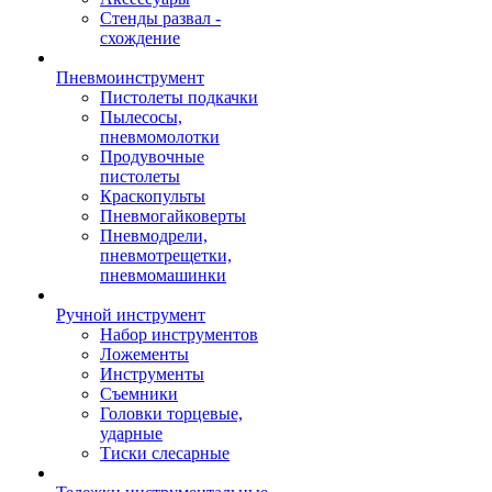
Стенды развал -
схождение
Пневмоинструмент
Пистолеты подкачки
Пылесосы,
пневмомолотки
Продувочные
пистолеты
Краскопульты
Пневмогайковерты
Пневмодрели,
пневмотрещетки,
пневмомашинки
Ручной инструмент
Набор инструментов
Ложементы
Инструменты
Съемники
Головки торцевые,
ударные
Тиски слесарные