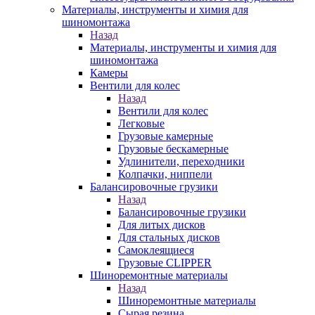
Материалы, инструменты и химия для
шиномонтажа
Назад
Материалы, инструменты и химия для
шиномонтажа
Камеры
Вентили для колес
Назад
Вентили для колес
Легковые
Грузовые камерные
Грузовые бескамерные
Удлинители, переходники
Колпачки, ниппели
Балансировочные грузики
Назад
Балансировочные грузики
Для литых дисков
Для стальных дисков
Самоклеящиеся
Грузовые CLIPPER
Шиноремонтные материалы
Назад
Шиноремонтные материалы
Сырая резина