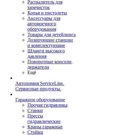
Распылитель для
химчисток
Копья и пистолеты
Аксессуары для
автомоечного
оборудования
Товары для детейлинга
Дозирующие станции
и комплектующие
Шланги высокого
давления
Поворотные консоли,
держатели
Ещё
Автохимия ServiceLine.
Сервисные продукты.
Гаражное оборудование
Прочая гидравлика
Станки
Прессы
гидравлические
Краны гаражные
Стойки