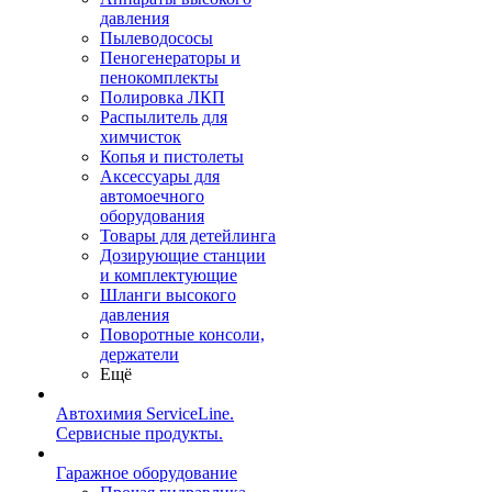
давления
Пылеводососы
Пеногенераторы и
пенокомплекты
Полировка ЛКП
Распылитель для
химчисток
Копья и пистолеты
Аксессуары для
автомоечного
оборудования
Товары для детейлинга
Дозирующие станции
и комплектующие
Шланги высокого
давления
Поворотные консоли,
держатели
Ещё
Автохимия ServiceLine.
Сервисные продукты.
Гаражное оборудование