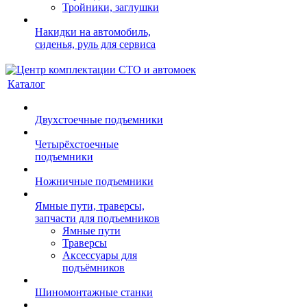
Тройники, заглушки
Накидки на автомобиль,
сиденья, руль для сервиса
Каталог
Двухстоечные подъемники
Четырёхстоечные
подъемники
Ножничные подъемники
Ямные пути, траверсы,
запчасти для подъемников
Ямные пути
Траверсы
Аксессуары для
подъёмников
Шиномонтажные станки