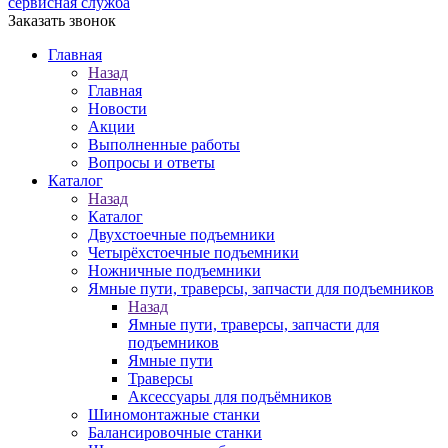
сервисная служба
Заказать звонок
Главная
Назад
Главная
Новости
Акции
Выполненные работы
Вопросы и ответы
Каталог
Назад
Каталог
Двухстоечные подъемники
Четырёхстоечные подъемники
Ножничные подъемники
Ямные пути, траверсы, запчасти для подъемников
Назад
Ямные пути, траверсы, запчасти для
подъемников
Ямные пути
Траверсы
Аксессуары для подъёмников
Шиномонтажные станки
Балансировочные станки