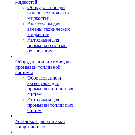
жидкостей
Оборудование для
замены технических
жидкостей
Аксессуары для
замены технических
жидкостей
Автохимия для
промывки системы
охлаждения
Оборудование и химия для
промывки топливной
системы
Оборудование и
аксессуары для
промывки топливных
систем
Автохимия для
промывки топливных
систем
Установки для заправки
кондиционеров