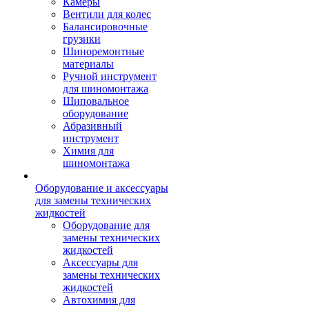
Камеры
Вентили для колес
Балансировочные
грузики
Шиноремонтные
материалы
Ручной инструмент
для шиномонтажа
Шиповальное
оборудование
Абразивный
инструмент
Химия для
шиномонтажа
Оборудование и аксессуары
для замены технических
жидкостей
Оборудование для
замены технических
жидкостей
Аксессуары для
замены технических
жидкостей
Автохимия для