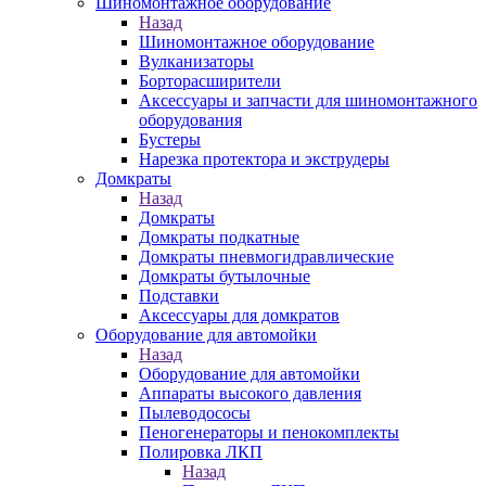
Шиномонтажное оборудование
Назад
Шиномонтажное оборудование
Вулканизаторы
Борторасширители
Аксессуары и запчасти для шиномонтажного
оборудования
Бустеры
Нарезка протектора и экструдеры
Домкраты
Назад
Домкраты
Домкраты подкатные
Домкраты пневмогидравлические
Домкраты бутылочные
Подставки
Аксессуары для домкратов
Оборудование для автомойки
Назад
Оборудование для автомойки
Аппараты высокого давления
Пылеводососы
Пеногенераторы и пенокомплекты
Полировка ЛКП
Назад