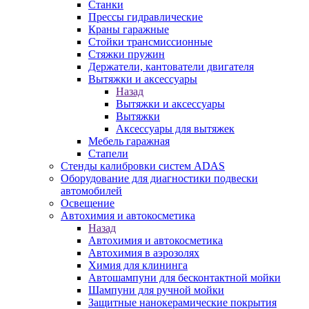
Станки
Прессы гидравлические
Краны гаражные
Стойки трансмиссионные
Стяжки пружин
Держатели, кантователи двигателя
Вытяжки и аксессуары
Назад
Вытяжки и аксессуары
Вытяжки
Аксессуары для вытяжек
Мебель гаражная
Стапели
Стенды калибровки систем ADAS
Оборудование для диагностики подвески
автомобилей
Освещение
Автохимия и автокосметика
Назад
Автохимия и автокосметика
Автохимия в аэрозолях
Химия для клининга
Автошампуни для бесконтактной мойки
Шампуни для ручной мойки
Защитные нанокерамические покрытия