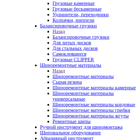
Грузовые камерные
Грузовые бескамерные
Удлинители, переходники
Колпачки, ниппели
Балансировочные грузики
Назад
Балансировочные грузики
Для литых дисков
Для стальных дисков
Самоклеящиеся
Грузовые CLIPPER
Шиноремонтные материалы
Назад
Шиноремонтные материалы
Сырая резина
Шиноремонтные материалы камерные
Шиноремонтные материалы
универсальные
Шиноремонтные материалы кордовые
Шиноремонтные материалы грибки
Шиноремонтные материалы жгуты
Ремонтные шипы
Ручной инструмент для шиномонтажа
Шиповальное оборудование
Абразивный инструмент