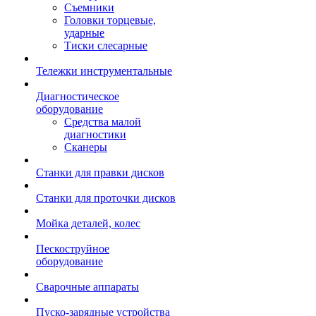
Съемники
Головки торцевые,
ударные
Тиски слесарные
Тележки инструментальные
Диагностическое
оборудование
Средства малой
диагностики
Сканеры
Станки для правки дисков
Станки для проточки дисков
Мойка деталей, колес
Пескоструйное
оборудование
Сварочные аппараты
Пуско-зарядные устройства