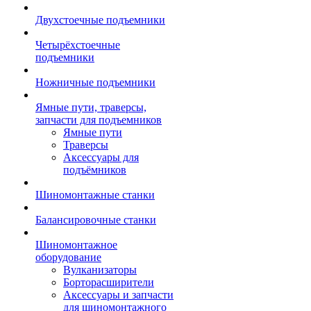
Двухстоечные подъемники
Четырёхстоечные
подъемники
Ножничные подъемники
Ямные пути, траверсы,
запчасти для подъемников
Ямные пути
Траверсы
Аксессуары для
подъёмников
Шиномонтажные станки
Балансировочные станки
Шиномонтажное
оборудование
Вулканизаторы
Борторасширители
Аксессуары и запчасти
для шиномонтажного