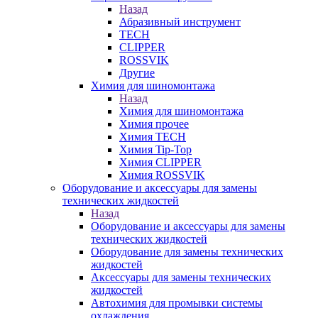
Назад
Абразивный инструмент
TECH
CLIPPER
ROSSVIK
Другие
Химия для шиномонтажа
Назад
Химия для шиномонтажа
Химия прочее
Химия TECH
Химия Tip-Top
Химия CLIPPER
Химия ROSSVIK
Оборудование и аксессуары для замены
технических жидкостей
Назад
Оборудование и аксессуары для замены
технических жидкостей
Оборудование для замены технических
жидкостей
Аксессуары для замены технических
жидкостей
Автохимия для промывки системы
охлаждения