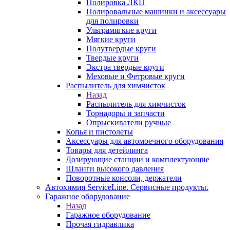
Полировка ЛКП
Полировальные машинки и аксессуары
для полировки
Ультрамягкие круги
Мягкие круги
Полутвердые круги
Твердые круги
Экстра твердые круги
Меховые и Фетровые круги
Распылитель для химчисток
Назад
Распылитель для химчисток
Торнадоры и запчасти
Опрыскиватели ручные
Копья и пистолеты
Аксессуары для автомоечного оборудования
Товары для детейлинга
Дозирующие станции и комплектующие
Шланги высокого давления
Поворотные консоли, держатели
Автохимия ServiceLine. Сервисные продукты.
Гаражное оборудование
Назад
Гаражное оборудование
Прочая гидравлика