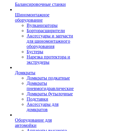
Балансировочные станки
Шиномонтажное
оборудование
Вулканизаторы
Борторасширители
Аксессуары и запчасти
для шиномонтажного
оборудования
Бустеры
Нарезка протектора и
экструдеры
Домкраты
Домкраты подкатные
Домкраты
пневмогидравлические
Домкраты бутылочные
Подставки
Аксессуары для
домкратов
Оборудование для
автомойки
Аппараты высокого