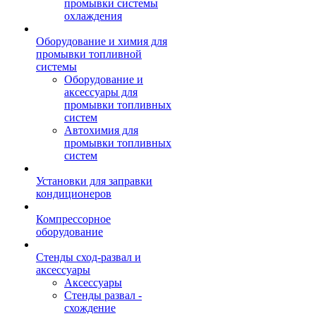
промывки системы
охлаждения
Оборудование и химия для
промывки топливной
системы
Оборудование и
аксессуары для
промывки топливных
систем
Автохимия для
промывки топливных
систем
Установки для заправки
кондиционеров
Компрессорное
оборудование
Стенды сход-развал и
аксессуары
Аксессуары
Стенды развал -
схождение