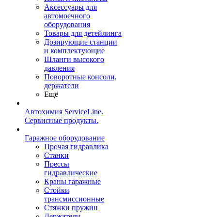
Аксессуары для
автомоечного
оборудования
Товары для детейлинга
Дозирующие станции
и комплектующие
Шланги высокого
давления
Поворотные консоли,
держатели
Ещё
Автохимия ServiceLine.
Сервисные продукты.
Гаражное оборудование
Прочая гидравлика
Станки
Прессы
гидравлические
Краны гаражные
Стойки
трансмиссионные
Стяжки пружин
Держатели,