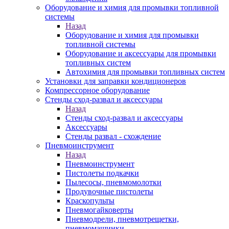
Оборудование и химия для промывки топливной
системы
Назад
Оборудование и химия для промывки
топливной системы
Оборудование и аксессуары для промывки
топливных систем
Автохимия для промывки топливных систем
Установки для заправки кондиционеров
Компрессорное оборудование
Стенды сход-развал и аксессуары
Назад
Стенды сход-развал и аксессуары
Аксессуары
Стенды развал - схождение
Пневмоинструмент
Назад
Пневмоинструмент
Пистолеты подкачки
Пылесосы, пневмомолотки
Продувочные пистолеты
Краскопульты
Пневмогайковерты
Пневмодрели, пневмотрещетки,
пневмомашинки