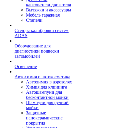
кантователи двигателя
Вытяжки и аксессуары
Мебель гаражная
Стапели
Стенды калибровки систем
ADAS
Оборудование для
диагностики подвески
автомобилей
Освещение
Автохимия и автокосметика
Автохимия в аэрозолях
Химия для клининга
Автошампуни для
бесконтактной мойки
Шампуни для ручной
мойки
Защитные
нанокерамические
покрытия