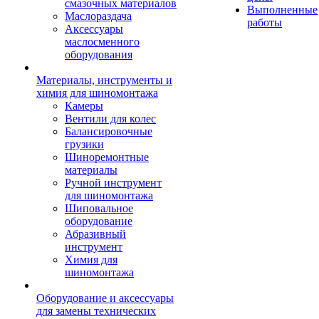
смазочных материалов
Выполненные
Маслораздача
работы
Аксессуары
маслосменного
оборудования
Материалы, инструменты и
химия для шиномонтажа
Камеры
Вентили для колес
Балансировочные
грузики
Шиноремонтные
материалы
Ручной инструмент
для шиномонтажа
Шиповальное
оборудование
Абразивный
инструмент
Химия для
шиномонтажа
Оборудование и аксессуары
для замены технических