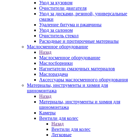
Уход за кузовом
Очистители двигателя
Уход за дисками, резиной, универсальные
смазки
Удаление битума и ржавчины
Уход за салоном
Очиститель стекол
Расходные и протирочные материалы
Маслосменное оборудование
Назад
Маслосменное оборудование
Маслосборники
Нагнетатели смазочных материалов
Маслораздача
Аксессуары маслосменного оборудования
Материалы, инструменты и химия для
шиномонтажа
Назад
Материалы, инструменты и химия для
шиномонтажа
Камеры
Вентили для колес
Назад
Вентили для колес
Легковые