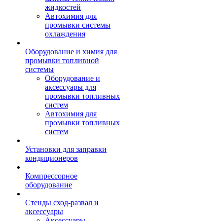
жидкостей
Автохимия для
промывки системы
охлаждения
Оборудование и химия для
промывки топливной
системы
Оборудование и
аксессуары для
промывки топливных
систем
Автохимия для
промывки топливных
систем
Установки для заправки
кондиционеров
Компрессорное
оборудование
Стенды сход-развал и
аксессуары
Аксессуары