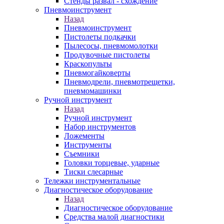
Стенды развал - схождение
Пневмоинструмент
Назад
Пневмоинструмент
Пистолеты подкачки
Пылесосы, пневмомолотки
Продувочные пистолеты
Краскопульты
Пневмогайковерты
Пневмодрели, пневмотрещетки,
пневмомашинки
Ручной инструмент
Назад
Ручной инструмент
Набор инструментов
Ложементы
Инструменты
Съемники
Головки торцевые, ударные
Тиски слесарные
Тележки инструментальные
Диагностическое оборудование
Назад
Диагностическое оборудование
Средства малой диагностики