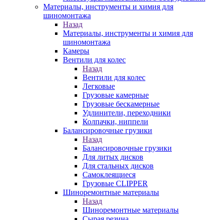
Материалы, инструменты и химия для
шиномонтажа
Назад
Материалы, инструменты и химия для
шиномонтажа
Камеры
Вентили для колес
Назад
Вентили для колес
Легковые
Грузовые камерные
Грузовые бескамерные
Удлинители, переходники
Колпачки, ниппели
Балансировочные грузики
Назад
Балансировочные грузики
Для литых дисков
Для стальных дисков
Самоклеящиеся
Грузовые CLIPPER
Шиноремонтные материалы
Назад
Шиноремонтные материалы
Сырая резина