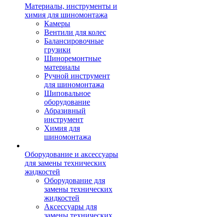
Материалы, инструменты и
химия для шиномонтажа
Камеры
Вентили для колес
Балансировочные
грузики
Шиноремонтные
материалы
Ручной инструмент
для шиномонтажа
Шиповальное
оборудование
Абразивный
инструмент
Химия для
шиномонтажа
Оборудование и аксессуары
для замены технических
жидкостей
Оборудование для
замены технических
жидкостей
Аксессуары для
замены технических