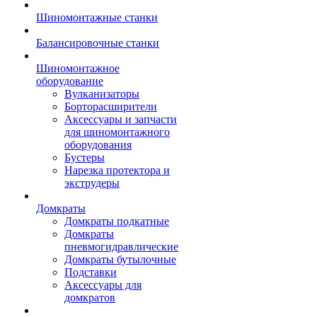
Шиномонтажные станки
Балансировочные станки
Шиномонтажное
оборудование
Вулканизаторы
Борторасширители
Аксессуары и запчасти
для шиномонтажного
оборудования
Бустеры
Нарезка протектора и
экструдеры
Домкраты
Домкраты подкатные
Домкраты
пневмогидравлические
Домкраты бутылочные
Подставки
Аксессуары для
домкратов