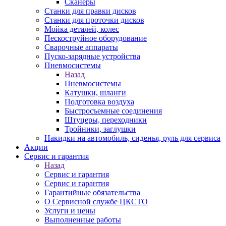
Сканеры
Станки для правки дисков
Станки для проточки дисков
Мойка деталей, колес
Пескоструйное оборудование
Сварочные аппараты
Пуско-зарядные устройства
Пневмосистемы
Назад
Пневмосистемы
Катушки, шланги
Подготовка воздуха
Быстросъемные соединения
Штуцеры, переходники
Тройники, заглушки
Накидки на автомобиль, сиденья, руль для сервиса
Акции
Сервис и гарантия
Назад
Сервис и гарантия
Сервис и гарантия
Гарантийные обязательства
О Сервисной службе ЦКСТО
Услуги и цены
Выполненные работы