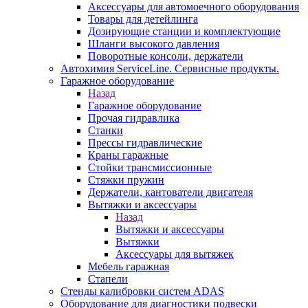
Аксессуары для автомоечного оборудования
Товары для детейлинга
Дозирующие станции и комплектующие
Шланги высокого давления
Поворотные консоли, держатели
Автохимия ServiceLine. Сервисные продукты.
Гаражное оборудование
Назад
Гаражное оборудование
Прочая гидравлика
Станки
Прессы гидравлические
Краны гаражные
Стойки трансмиссионные
Стяжки пружин
Держатели, кантователи двигателя
Вытяжки и аксессуары
Назад
Вытяжки и аксессуары
Вытяжки
Аксессуары для вытяжек
Мебель гаражная
Стапели
Стенды калибровки систем ADAS
Оборудование для диагностики подвески