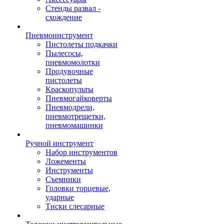
Стенды развал -
схождение
Пневмоинструмент
Пистолеты подкачки
Пылесосы,
пневмомолотки
Продувочные
пистолеты
Краскопульты
Пневмогайковерты
Пневмодрели,
пневмотрещетки,
пневмомашинки
Ручной инструмент
Набор инструментов
Ложементы
Инструменты
Съемники
Головки торцевые,
ударные
Тиски слесарные