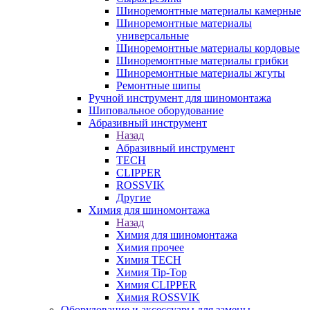
Шиноремонтные материалы камерные
Шиноремонтные материалы
универсальные
Шиноремонтные материалы кордовые
Шиноремонтные материалы грибки
Шиноремонтные материалы жгуты
Ремонтные шипы
Ручной инструмент для шиномонтажа
Шиповальное оборудование
Абразивный инструмент
Назад
Абразивный инструмент
TECH
CLIPPER
ROSSVIK
Другие
Химия для шиномонтажа
Назад
Химия для шиномонтажа
Химия прочее
Химия TECH
Химия Tip-Top
Химия CLIPPER
Химия ROSSVIK
Оборудование и аксессуары для замены