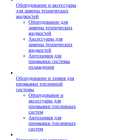
Оборудование и аксессуары
для замены технических
жидкостей
Оборудование для
замены технических
жидкостей
Аксессуары для
замены технических
жидкостей
Автохимия для
промывки системы
охлаждения
Оборудование и химия для
промывки топливной
системы
Оборудование и
аксессуары для
промывки топливных
систем
Автохимия для
промывки топливных
систем