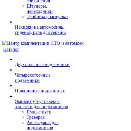
соединения
Штуцеры,
переходники
Тройники, заглушки
Накидки на автомобиль,
сиденья, руль для сервиса
Каталог
Двухстоечные подъемники
Четырёхстоечные
подъемники
Ножничные подъемники
Ямные пути, траверсы,
запчасти для подъемников
Ямные пути
Траверсы
Аксессуары для
подъёмников