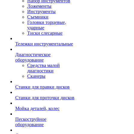
Набор инструментов
Ложементы
Инструменты
Съемники
Головки торцевые,
ударные
Тиски слесарные
Тележки инструментальные
Диагностическое
оборудование
Средства малой
диагностики
Сканеры
Станки для правки дисков
Станки для проточки дисков
Мойка деталей, колес
Пескоструйное
оборудование