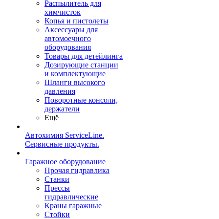
Распылитель для
химчисток
Копья и пистолеты
Аксессуары для
автомоечного
оборудования
Товары для детейлинга
Дозирующие станции
и комплектующие
Шланги высокого
давления
Поворотные консоли,
держатели
Ещё
Автохимия ServiceLine.
Сервисные продукты.
Гаражное оборудование
Прочая гидравлика
Станки
Прессы
гидравлические
Краны гаражные
Стойки