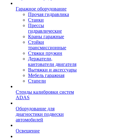
Гаражное оборудование
Прочая гидравлика
Станки
Прессы
гидравлические
Краны гаражные
Стойки
трансмиссионные
Стяжки пружин
Держатели,
кантователи двигателя
Вытяжки и аксессуары
Мебель гаражная
Стапели
Стенды калибровки систем
ADAS
Оборудование для
диагностики подвески
автомобилей
Освещение