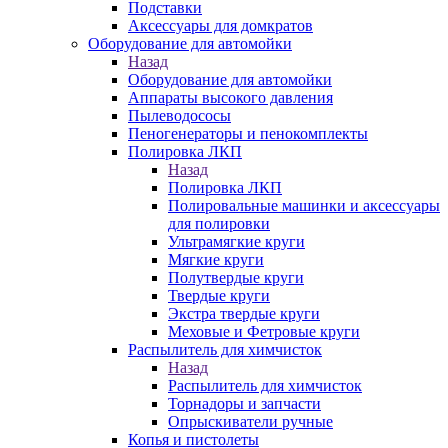
Подставки
Аксессуары для домкратов
Оборудование для автомойки
Назад
Оборудование для автомойки
Аппараты высокого давления
Пылеводососы
Пеногенераторы и пенокомплекты
Полировка ЛКП
Назад
Полировка ЛКП
Полировальные машинки и аксессуары
для полировки
Ультрамягкие круги
Мягкие круги
Полутвердые круги
Твердые круги
Экстра твердые круги
Меховые и Фетровые круги
Распылитель для химчисток
Назад
Распылитель для химчисток
Торнадоры и запчасти
Опрыскиватели ручные
Копья и пистолеты