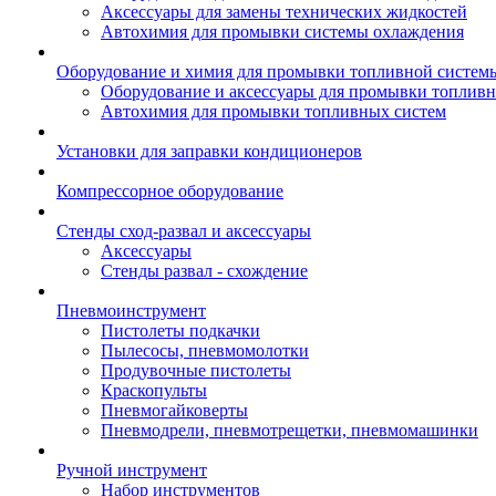
Аксессуары для замены технических жидкостей
Автохимия для промывки системы охлаждения
Оборудование и химия для промывки топливной систем
Оборудование и аксессуары для промывки топлив
Автохимия для промывки топливных систем
Установки для заправки кондиционеров
Компрессорное оборудование
Стенды сход-развал и аксессуары
Аксессуары
Стенды развал - схождение
Пневмоинструмент
Пистолеты подкачки
Пылесосы, пневмомолотки
Продувочные пистолеты
Краскопульты
Пневмогайковерты
Пневмодрели, пневмотрещетки, пневмомашинки
Ручной инструмент
Набор инструментов