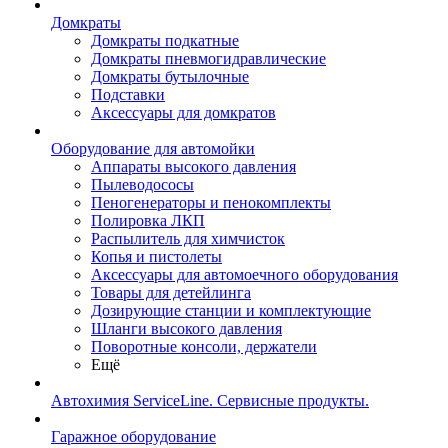
Домкраты
Домкраты подкатные
Домкраты пневмогидравлические
Домкраты бутылочные
Подставки
Аксессуары для домкратов
Оборудование для автомойки
Аппараты высокого давления
Пылеводососы
Пеногенераторы и пенокомплекты
Полировка ЛКП
Распылитель для химчисток
Копья и пистолеты
Аксессуары для автомоечного оборудования
Товары для детейлинга
Дозирующие станции и комплектующие
Шланги высокого давления
Поворотные консоли, держатели
Ещё
Автохимия ServiceLine. Сервисные продукты.
Гаражное оборудование