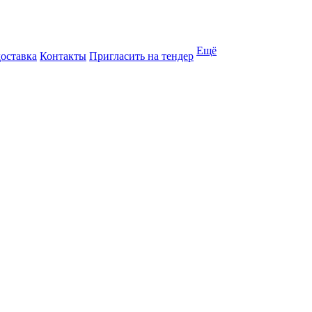
Ещё
доставка
Контакты
Пригласить на тендер