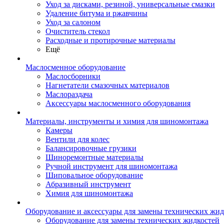
Уход за дисками, резиной, универсальные смазки
Удаление битума и ржавчины
Уход за салоном
Очиститель стекол
Расходные и протирочные материалы
Ещё
Маслосменное оборудование
Маслосборники
Нагнетатели смазочных материалов
Маслораздача
Аксессуары маслосменного оборудования
Материалы, инструменты и химия для шиномонтажа
Камеры
Вентили для колес
Балансировочные грузики
Шиноремонтные материалы
Ручной инструмент для шиномонтажа
Шиповальное оборудование
Абразивный инструмент
Химия для шиномонтажа
Оборудование и аксессуары для замены технических жид
Оборудование для замены технических жидкостей