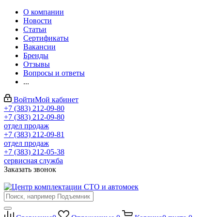
О компании
Новости
Статьи
Сертификаты
Вакансии
Бренды
Отзывы
Вопросы и ответы
...
Войти
Мой кабинет
+7 (383) 212-09-80
+7 (383) 212-09-80
отдел продаж
+7 (383) 212-09-81
отдел продаж
+7 (383) 212-05-38
сервисная служба
Заказать звонок