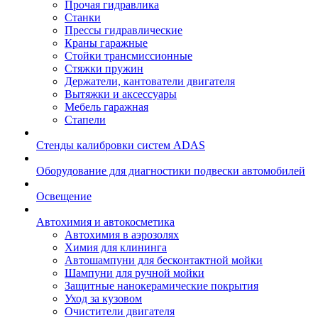
Прочая гидравлика
Станки
Прессы гидравлические
Краны гаражные
Стойки трансмиссионные
Стяжки пружин
Держатели, кантователи двигателя
Вытяжки и аксессуары
Мебель гаражная
Стапели
Стенды калибровки систем ADAS
Оборудование для диагностики подвески автомобилей
Освещение
Автохимия и автокосметика
Автохимия в аэрозолях
Химия для клининга
Автошампуни для бесконтактной мойки
Шампуни для ручной мойки
Защитные нанокерамические покрытия
Уход за кузовом
Очистители двигателя