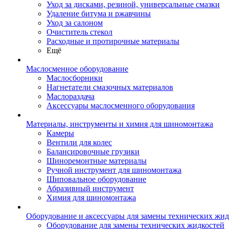
Уход за дисками, резиной, универсальные смазки
Удаление битума и ржавчины
Уход за салоном
Очиститель стекол
Расходные и протирочные материалы
Ещё
Маслосменное оборудование
Маслосборники
Нагнетатели смазочных материалов
Маслораздача
Аксессуары маслосменного оборудования
Материалы, инструменты и химия для шиномонтажа
Камеры
Вентили для колес
Балансировочные грузики
Шиноремонтные материалы
Ручной инструмент для шиномонтажа
Шиповальное оборудование
Абразивный инструмент
Химия для шиномонтажа
Оборудование и аксессуары для замены технических жид
Оборудование для замены технических жидкостей