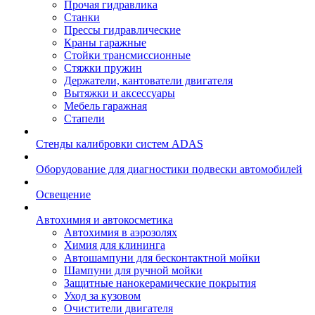
Прочая гидравлика
Станки
Прессы гидравлические
Краны гаражные
Стойки трансмиссионные
Стяжки пружин
Держатели, кантователи двигателя
Вытяжки и аксессуары
Мебель гаражная
Стапели
Стенды калибровки систем ADAS
Оборудование для диагностики подвески автомобилей
Освещение
Автохимия и автокосметика
Автохимия в аэрозолях
Химия для клининга
Автошампуни для бесконтактной мойки
Шампуни для ручной мойки
Защитные нанокерамические покрытия
Уход за кузовом
Очистители двигателя