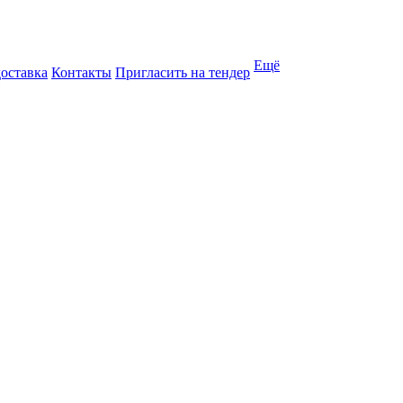
Ещё
доставка
Контакты
Пригласить на тендер