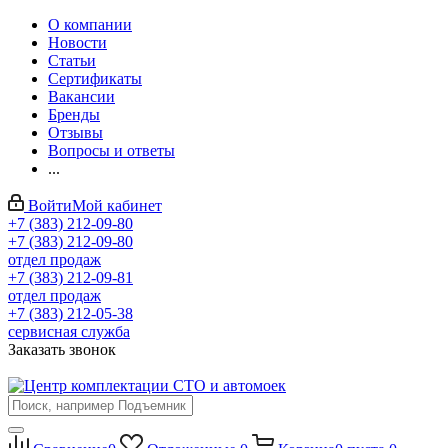
О компании
Новости
Статьи
Сертификаты
Вакансии
Бренды
Отзывы
Вопросы и ответы
...
Войти
Мой кабинет
+7 (383) 212-09-80
+7 (383) 212-09-80
отдел продаж
+7 (383) 212-09-81
отдел продаж
+7 (383) 212-05-38
сервисная служба
Заказать звонок