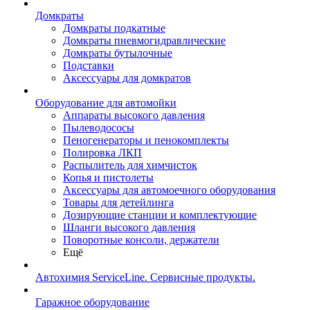
Домкраты
Домкраты подкатные
Домкраты пневмогидравлические
Домкраты бутылочные
Подставки
Аксессуары для домкратов
Оборудование для автомойки
Аппараты высокого давления
Пылеводососы
Пеногенераторы и пенокомплекты
Полировка ЛКП
Распылитель для химчисток
Копья и пистолеты
Аксессуары для автомоечного оборудования
Товары для детейлинга
Дозирующие станции и комплектующие
Шланги высокого давления
Поворотные консоли, держатели
Ещё
Автохимия ServiceLine. Сервисные продукты.
Гаражное оборудование