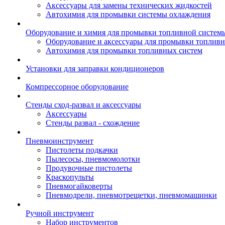
Аксессуары для замены технических жидкостей
Автохимия для промывки системы охлаждения
Оборудование и химия для промывки топливной систем
Оборудование и аксессуары для промывки топлив
Автохимия для промывки топливных систем
Установки для заправки кондиционеров
Компрессорное оборудование
Стенды сход-развал и аксессуары
Аксессуары
Стенды развал - схождение
Пневмоинструмент
Пистолеты подкачки
Пылесосы, пневмомолотки
Продувочные пистолеты
Краскопульты
Пневмогайковерты
Пневмодрели, пневмотрещетки, пневмомашинки
Ручной инструмент
Набор инструментов