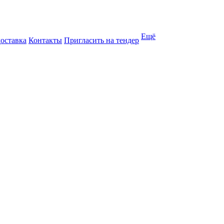
Ещё
доставка
Контакты
Пригласить на тендер