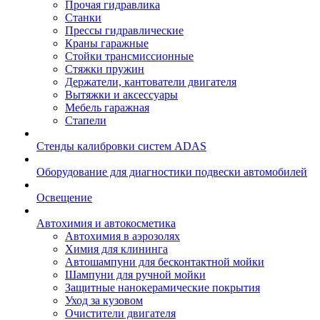
Прочая гидравлика
Станки
Прессы гидравлические
Краны гаражные
Стойки трансмиссионные
Стяжки пружин
Держатели, кантователи двигателя
Вытяжки и аксессуары
Мебель гаражная
Стапели
Стенды калибровки систем ADAS
Оборудование для диагностики подвески автомобилей
Освещение
Автохимия и автокосметика
Автохимия в аэрозолях
Химия для клининга
Автошампуни для бесконтактной мойки
Шампуни для ручной мойки
Защитные нанокерамические покрытия
Уход за кузовом
Очистители двигателя