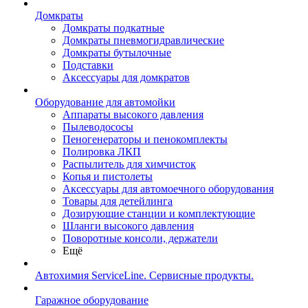
Домкраты
Домкраты подкатные
Домкраты пневмогидравлические
Домкраты бутылочные
Подставки
Аксессуары для домкратов
Оборудование для автомойки
Аппараты высокого давления
Пылеводососы
Пеногенераторы и пенокомплекты
Полировка ЛКП
Распылитель для химчисток
Копья и пистолеты
Аксессуары для автомоечного оборудования
Товары для детейлинга
Дозирующие станции и комплектующие
Шланги высокого давления
Поворотные консоли, держатели
Ещё
Автохимия ServiceLine. Сервисные продукты.
Гаражное оборудование