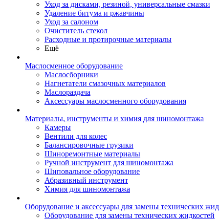
Уход за дисками, резиной, универсальные смазки
Удаление битума и ржавчины
Уход за салоном
Очиститель стекол
Расходные и протирочные материалы
Ещё
Маслосменное оборудование
Маслосборники
Нагнетатели смазочных материалов
Маслораздача
Аксессуары маслосменного оборудования
Материалы, инструменты и химия для шиномонтажа
Камеры
Вентили для колес
Балансировочные грузики
Шиноремонтные материалы
Ручной инструмент для шиномонтажа
Шиповальное оборудование
Абразивный инструмент
Химия для шиномонтажа
Оборудование и аксессуары для замены технических жид
Оборудование для замены технических жидкостей