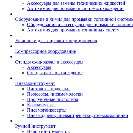
Аксессуары для замены технических жидкостей
Автохимия для промывки системы охлаждения
Оборудование и химия для промывки топливной систем
Оборудование и аксессуары для промывки топлив
Автохимия для промывки топливных систем
Установки для заправки кондиционеров
Компрессорное оборудование
Стенды сход-развал и аксессуары
Аксессуары
Стенды развал - схождение
Пневмоинструмент
Пистолеты подкачки
Пылесосы, пневмомолотки
Продувочные пистолеты
Краскопульты
Пневмогайковерты
Пневмодрели, пневмотрещетки, пневмомашинки
Ручной инструмент
Набор инструментов