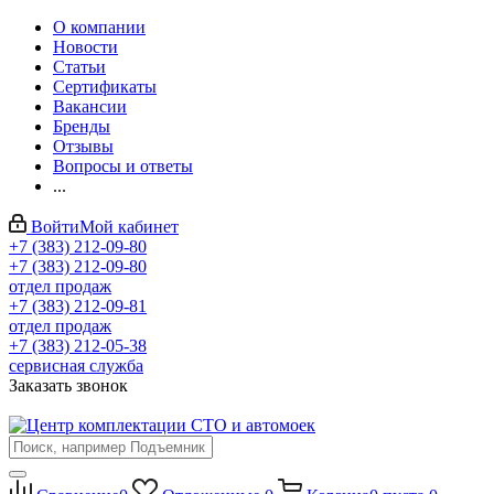
О компании
Новости
Статьи
Сертификаты
Вакансии
Бренды
Отзывы
Вопросы и ответы
...
Войти
Мой кабинет
+7 (383) 212-09-80
+7 (383) 212-09-80
отдел продаж
+7 (383) 212-09-81
отдел продаж
+7 (383) 212-05-38
сервисная служба
Заказать звонок