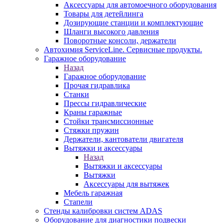
Аксессуары для автомоечного оборудования
Товары для детейлинга
Дозирующие станции и комплектующие
Шланги высокого давления
Поворотные консоли, держатели
Автохимия ServiceLine. Сервисные продукты.
Гаражное оборудование
Назад
Гаражное оборудование
Прочая гидравлика
Станки
Прессы гидравлические
Краны гаражные
Стойки трансмиссионные
Стяжки пружин
Держатели, кантователи двигателя
Вытяжки и аксессуары
Назад
Вытяжки и аксессуары
Вытяжки
Аксессуары для вытяжек
Мебель гаражная
Стапели
Стенды калибровки систем ADAS
Оборудование для диагностики подвески