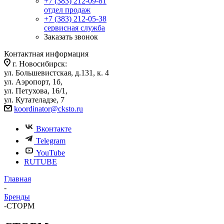
+7 (383) 212-09-81
отдел продаж
+7 (383) 212-05-38
сервисная служба
Заказать звонок
Контактная информация
г. Новосибирск:
ул. Большевистская, д.131, к. 4
ул. Аэропорт, 1б,
ул. Петухова, 16/1,
ул. Кутателадзе, 7
koordinator@cksto.ru
Вконтакте
Telegram
YouTube
RUTUBE
Главная
-
Бренды
-
СТОРМ