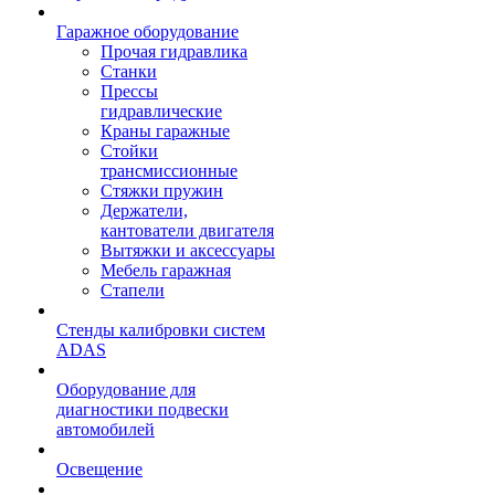
Гаражное оборудование
Прочая гидравлика
Станки
Прессы
гидравлические
Краны гаражные
Стойки
трансмиссионные
Стяжки пружин
Держатели,
кантователи двигателя
Вытяжки и аксессуары
Мебель гаражная
Стапели
Стенды калибровки систем
ADAS
Оборудование для
диагностики подвески
автомобилей
Освещение