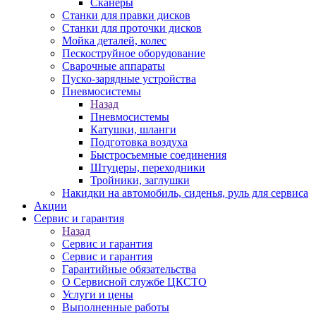
Сканеры
Станки для правки дисков
Станки для проточки дисков
Мойка деталей, колес
Пескоструйное оборудование
Сварочные аппараты
Пуско-зарядные устройства
Пневмосистемы
Назад
Пневмосистемы
Катушки, шланги
Подготовка воздуха
Быстросъемные соединения
Штуцеры, переходники
Тройники, заглушки
Накидки на автомобиль, сиденья, руль для сервиса
Акции
Сервис и гарантия
Назад
Сервис и гарантия
Сервис и гарантия
Гарантийные обязательства
О Сервисной службе ЦКСТО
Услуги и цены
Выполненные работы