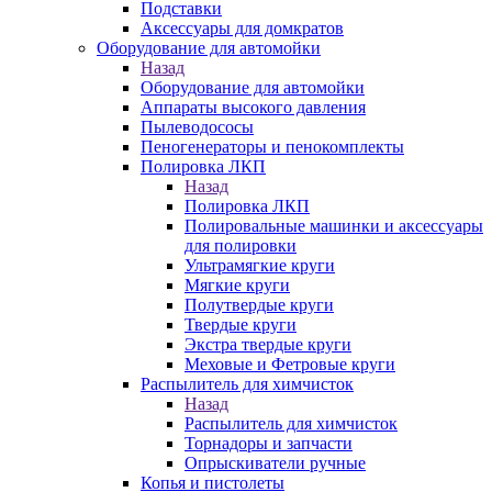
Подставки
Аксессуары для домкратов
Оборудование для автомойки
Назад
Оборудование для автомойки
Аппараты высокого давления
Пылеводососы
Пеногенераторы и пенокомплекты
Полировка ЛКП
Назад
Полировка ЛКП
Полировальные машинки и аксессуары
для полировки
Ультрамягкие круги
Мягкие круги
Полутвердые круги
Твердые круги
Экстра твердые круги
Меховые и Фетровые круги
Распылитель для химчисток
Назад
Распылитель для химчисток
Торнадоры и запчасти
Опрыскиватели ручные
Копья и пистолеты