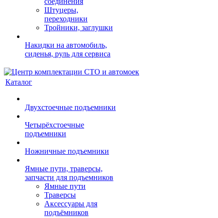
соединения
Штуцеры,
переходники
Тройники, заглушки
Накидки на автомобиль,
сиденья, руль для сервиса
Каталог
Двухстоечные подъемники
Четырёхстоечные
подъемники
Ножничные подъемники
Ямные пути, траверсы,
запчасти для подъемников
Ямные пути
Траверсы
Аксессуары для
подъёмников