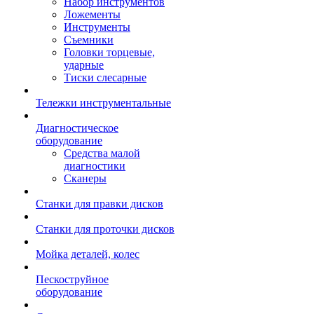
Набор инструментов
Ложементы
Инструменты
Съемники
Головки торцевые,
ударные
Тиски слесарные
Тележки инструментальные
Диагностическое
оборудование
Средства малой
диагностики
Сканеры
Станки для правки дисков
Станки для проточки дисков
Мойка деталей, колес
Пескоструйное
оборудование