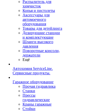
Распылитель для
химчисток
Копья и пистолеты
Аксессуары для
автомоечного
оборудования
Товары для детейлинга
Дозирующие станции
и комплектующие
Шланги высокого
давления
Поворотные консоли,
держатели
Ещё
Автохимия ServiceLine.
Сервисные продукты.
Гаражное оборудование
Прочая гидравлика
Станки
Прессы
гидравлические
Краны гаражные
Стойки