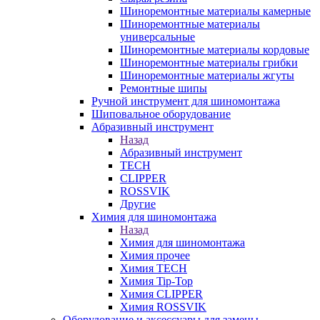
Шиноремонтные материалы камерные
Шиноремонтные материалы
универсальные
Шиноремонтные материалы кордовые
Шиноремонтные материалы грибки
Шиноремонтные материалы жгуты
Ремонтные шипы
Ручной инструмент для шиномонтажа
Шиповальное оборудование
Абразивный инструмент
Назад
Абразивный инструмент
TECH
CLIPPER
ROSSVIK
Другие
Химия для шиномонтажа
Назад
Химия для шиномонтажа
Химия прочее
Химия TECH
Химия Tip-Top
Химия CLIPPER
Химия ROSSVIK
Оборудование и аксессуары для замены