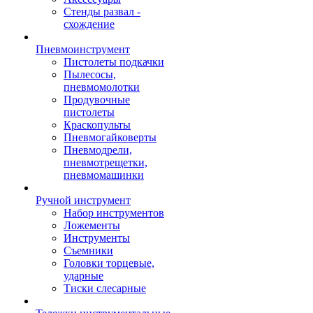
Стенды развал -
схождение
Пневмоинструмент
Пистолеты подкачки
Пылесосы,
пневмомолотки
Продувочные
пистолеты
Краскопульты
Пневмогайковерты
Пневмодрели,
пневмотрещетки,
пневмомашинки
Ручной инструмент
Набор инструментов
Ложементы
Инструменты
Съемники
Головки торцевые,
ударные
Тиски слесарные