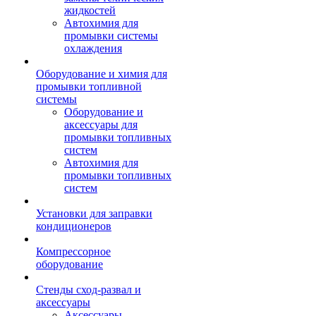
жидкостей
Автохимия для
промывки системы
охлаждения
Оборудование и химия для
промывки топливной
системы
Оборудование и
аксессуары для
промывки топливных
систем
Автохимия для
промывки топливных
систем
Установки для заправки
кондиционеров
Компрессорное
оборудование
Стенды сход-развал и
аксессуары
Аксессуары