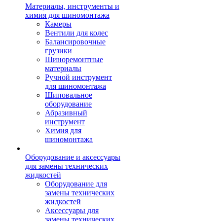
Материалы, инструменты и
химия для шиномонтажа
Камеры
Вентили для колес
Балансировочные
грузики
Шиноремонтные
материалы
Ручной инструмент
для шиномонтажа
Шиповальное
оборудование
Абразивный
инструмент
Химия для
шиномонтажа
Оборудование и аксессуары
для замены технических
жидкостей
Оборудование для
замены технических
жидкостей
Аксессуары для
замены технических