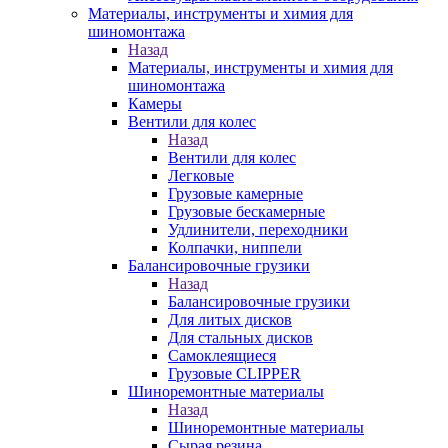
Материалы, инструменты и химия для
шиномонтажа
Назад
Материалы, инструменты и химия для
шиномонтажа
Камеры
Вентили для колес
Назад
Вентили для колес
Легковые
Грузовые камерные
Грузовые бескамерные
Удлинители, переходники
Колпачки, ниппели
Балансировочные грузики
Назад
Балансировочные грузики
Для литых дисков
Для стальных дисков
Самоклеящиеся
Грузовые CLIPPER
Шиноремонтные материалы
Назад
Шиноремонтные материалы
Сырая резина