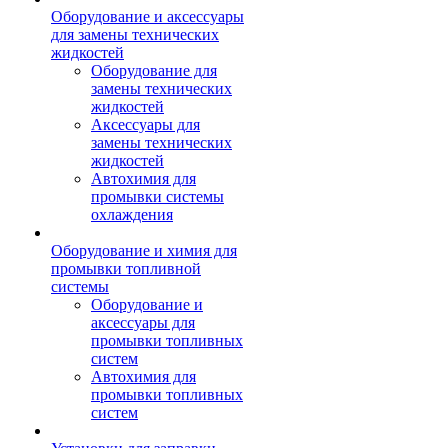
Оборудование и аксессуары
для замены технических
жидкостей
Оборудование для
замены технических
жидкостей
Аксессуары для
замены технических
жидкостей
Автохимия для
промывки системы
охлаждения
Оборудование и химия для
промывки топливной
системы
Оборудование и
аксессуары для
промывки топливных
систем
Автохимия для
промывки топливных
систем