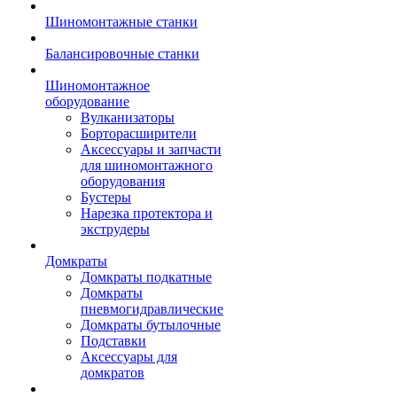
Шиномонтажные станки
Балансировочные станки
Шиномонтажное
оборудование
Вулканизаторы
Борторасширители
Аксессуары и запчасти
для шиномонтажного
оборудования
Бустеры
Нарезка протектора и
экструдеры
Домкраты
Домкраты подкатные
Домкраты
пневмогидравлические
Домкраты бутылочные
Подставки
Аксессуары для
домкратов