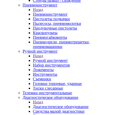
Стенды развал - схождение
Пневмоинструмент
Назад
Пневмоинструмент
Пистолеты подкачки
Пылесосы, пневмомолотки
Продувочные пистолеты
Краскопульты
Пневмогайковерты
Пневмодрели, пневмотрещетки,
пневмомашинки
Ручной инструмент
Назад
Ручной инструмент
Набор инструментов
Ложементы
Инструменты
Съемники
Головки торцевые, ударные
Тиски слесарные
Тележки инструментальные
Диагностическое оборудование
Назад
Диагностическое оборудование
Средства малой диагностики