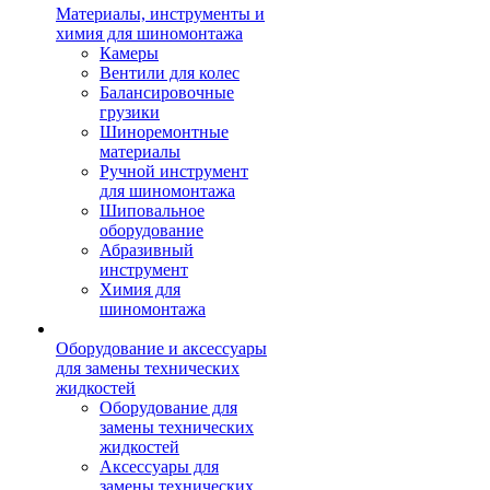
Материалы, инструменты и
химия для шиномонтажа
Камеры
Вентили для колес
Балансировочные
грузики
Шиноремонтные
материалы
Ручной инструмент
для шиномонтажа
Шиповальное
оборудование
Абразивный
инструмент
Химия для
шиномонтажа
Оборудование и аксессуары
для замены технических
жидкостей
Оборудование для
замены технических
жидкостей
Аксессуары для
замены технических