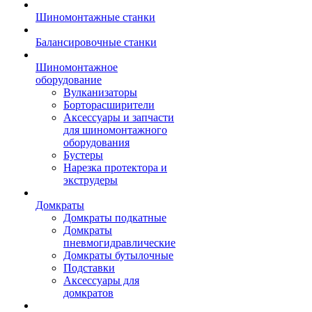
Шиномонтажные станки
Балансировочные станки
Шиномонтажное
оборудование
Вулканизаторы
Борторасширители
Аксессуары и запчасти
для шиномонтажного
оборудования
Бустеры
Нарезка протектора и
экструдеры
Домкраты
Домкраты подкатные
Домкраты
пневмогидравлические
Домкраты бутылочные
Подставки
Аксессуары для
домкратов