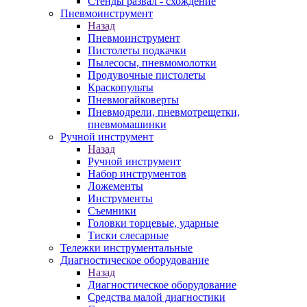
Стенды развал - схождение
Пневмоинструмент
Назад
Пневмоинструмент
Пистолеты подкачки
Пылесосы, пневмомолотки
Продувочные пистолеты
Краскопульты
Пневмогайковерты
Пневмодрели, пневмотрещетки,
пневмомашинки
Ручной инструмент
Назад
Ручной инструмент
Набор инструментов
Ложементы
Инструменты
Съемники
Головки торцевые, ударные
Тиски слесарные
Тележки инструментальные
Диагностическое оборудование
Назад
Диагностическое оборудование
Средства малой диагностики