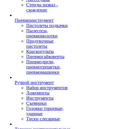
Стенды развал -
схождение
Пневмоинструмент
Пистолеты подкачки
Пылесосы,
пневмомолотки
Продувочные
пистолеты
Краскопульты
Пневмогайковерты
Пневмодрели,
пневмотрещетки,
пневмомашинки
Ручной инструмент
Набор инструментов
Ложементы
Инструменты
Съемники
Головки торцевые,
ударные
Тиски слесарные