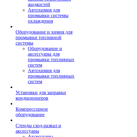
жидкостей
Автохимия для
промывки системы
охлаждения
Оборудование и химия для
промывки топливной
системы
Оборудование и
аксессуары для
промывки топливных
систем
Автохимия для
промывки топливных
систем
Установки для заправки
кондиционеров
Компрессорное
оборудование
Стенды сход-развал и
аксессуары
Аксессуары