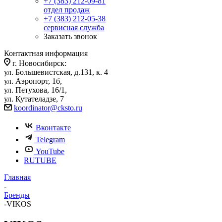
+7 (383) 212-09-81
отдел продаж
+7 (383) 212-05-38
сервисная служба
Заказать звонок
Контактная информация
г. Новосибирск:
ул. Большевистская, д.131, к. 4
ул. Аэропорт, 1б,
ул. Петухова, 16/1,
ул. Кутателадзе, 7
koordinator@cksto.ru
Вконтакте
Telegram
YouTube
RUTUBE
Главная
-
Бренды
-
VIKOS