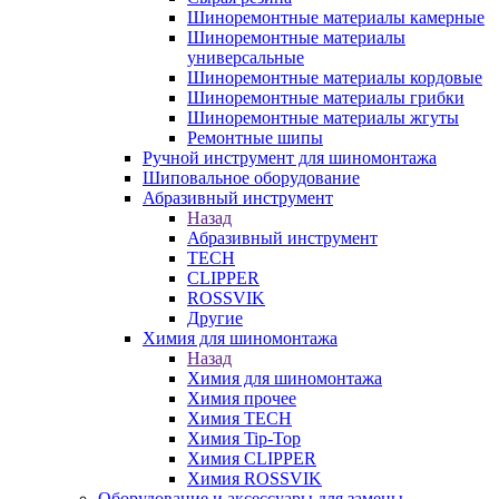
Шиноремонтные материалы камерные
Шиноремонтные материалы
универсальные
Шиноремонтные материалы кордовые
Шиноремонтные материалы грибки
Шиноремонтные материалы жгуты
Ремонтные шипы
Ручной инструмент для шиномонтажа
Шиповальное оборудование
Абразивный инструмент
Назад
Абразивный инструмент
TECH
CLIPPER
ROSSVIK
Другие
Химия для шиномонтажа
Назад
Химия для шиномонтажа
Химия прочее
Химия TECH
Химия Tip-Top
Химия CLIPPER
Химия ROSSVIK
Оборудование и аксессуары для замены