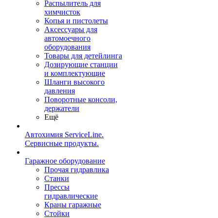
Распылитель для
химчисток
Копья и пистолеты
Аксессуары для
автомоечного
оборудования
Товары для детейлинга
Дозирующие станции
и комплектующие
Шланги высокого
давления
Поворотные консоли,
держатели
Ещё
Автохимия ServiceLine.
Сервисные продукты.
Гаражное оборудование
Прочая гидравлика
Станки
Прессы
гидравлические
Краны гаражные
Стойки