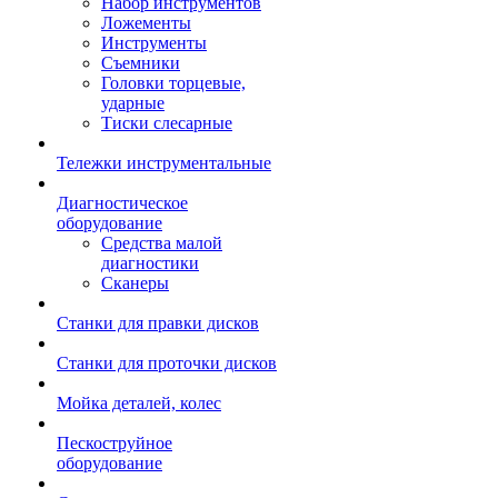
Набор инструментов
Ложементы
Инструменты
Съемники
Головки торцевые,
ударные
Тиски слесарные
Тележки инструментальные
Диагностическое
оборудование
Средства малой
диагностики
Сканеры
Станки для правки дисков
Станки для проточки дисков
Мойка деталей, колес
Пескоструйное
оборудование