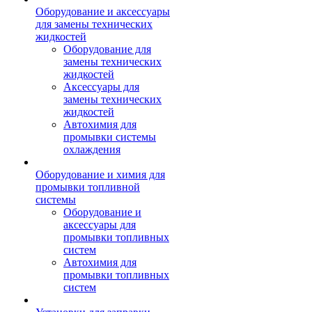
Оборудование и аксессуары
для замены технических
жидкостей
Оборудование для
замены технических
жидкостей
Аксессуары для
замены технических
жидкостей
Автохимия для
промывки системы
охлаждения
Оборудование и химия для
промывки топливной
системы
Оборудование и
аксессуары для
промывки топливных
систем
Автохимия для
промывки топливных
систем