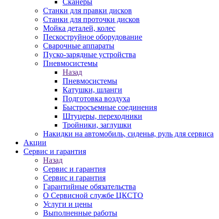
Сканеры
Станки для правки дисков
Станки для проточки дисков
Мойка деталей, колес
Пескоструйное оборудование
Сварочные аппараты
Пуско-зарядные устройства
Пневмосистемы
Назад
Пневмосистемы
Катушки, шланги
Подготовка воздуха
Быстросъемные соединения
Штуцеры, переходники
Тройники, заглушки
Накидки на автомобиль, сиденья, руль для сервиса
Акции
Сервис и гарантия
Назад
Сервис и гарантия
Сервис и гарантия
Гарантийные обязательства
О Сервисной службе ЦКСТО
Услуги и цены
Выполненные работы