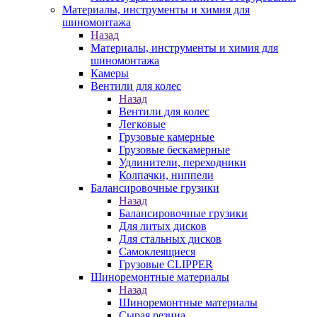
Материалы, инструменты и химия для
шиномонтажа
Назад
Материалы, инструменты и химия для
шиномонтажа
Камеры
Вентили для колес
Назад
Вентили для колес
Легковые
Грузовые камерные
Грузовые бескамерные
Удлинители, переходники
Колпачки, ниппели
Балансировочные грузики
Назад
Балансировочные грузики
Для литых дисков
Для стальных дисков
Самоклеящиеся
Грузовые CLIPPER
Шиноремонтные материалы
Назад
Шиноремонтные материалы
Сырая резина