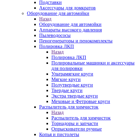
Подставки
Аксессуары для домкратов
Оборудование для автомойки
Назад
Оборудование для автомойки
Аппараты высокого давления
Пылеводососы
Пеногенераторы и пенокомплекты
Полировка ЛКП
Назад
Полировка ЛКП
Полировальные машинки и аксессуары
для полировки
Ультрамягкие круги
Мягкие круги
Полутвердые круги
Твердые круги
Экстра твердые круги
Меховые и Фетровые круги
Распылитель для химчисток
Назад
Распылитель для химчисток
Торнадоры и запчасти
Опрыскиватели ручные
Копья и пистолеты