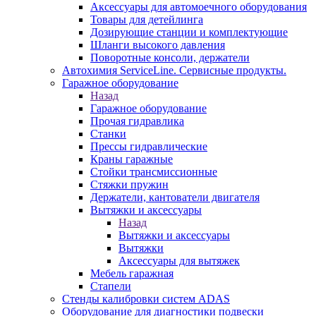
Аксессуары для автомоечного оборудования
Товары для детейлинга
Дозирующие станции и комплектующие
Шланги высокого давления
Поворотные консоли, держатели
Автохимия ServiceLine. Сервисные продукты.
Гаражное оборудование
Назад
Гаражное оборудование
Прочая гидравлика
Станки
Прессы гидравлические
Краны гаражные
Стойки трансмиссионные
Стяжки пружин
Держатели, кантователи двигателя
Вытяжки и аксессуары
Назад
Вытяжки и аксессуары
Вытяжки
Аксессуары для вытяжек
Мебель гаражная
Стапели
Стенды калибровки систем ADAS
Оборудование для диагностики подвески