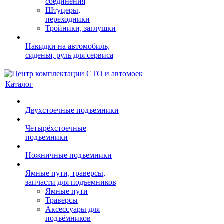
соединения
Штуцеры,
переходники
Тройники, заглушки
Накидки на автомобиль,
сиденья, руль для сервиса
Каталог
Двухстоечные подъемники
Четырёхстоечные
подъемники
Ножничные подъемники
Ямные пути, траверсы,
запчасти для подъемников
Ямные пути
Траверсы
Аксессуары для
подъёмников