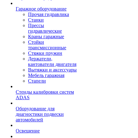
Гаражное оборудование
Прочая гидравлика
Станки
Прессы
гидравлические
Краны гаражные
Стойки
трансмиссионные
Стяжки пружин
Держатели,
кантователи двигателя
Вытяжки и аксессуары
Мебель гаражная
Стапели
Стенды калибровки систем
ADAS
Оборудование для
диагностики подвески
автомобилей
Освещение