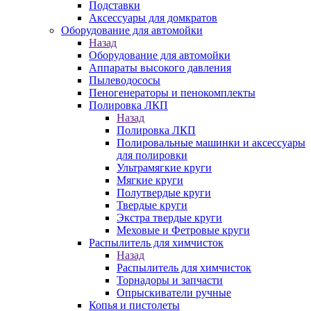
Подставки
Аксессуары для домкратов
Оборудование для автомойки
Назад
Оборудование для автомойки
Аппараты высокого давления
Пылеводососы
Пеногенераторы и пенокомплекты
Полировка ЛКП
Назад
Полировка ЛКП
Полировальные машинки и аксессуары
для полировки
Ультрамягкие круги
Мягкие круги
Полутвердые круги
Твердые круги
Экстра твердые круги
Меховые и Фетровые круги
Распылитель для химчисток
Назад
Распылитель для химчисток
Торнадоры и запчасти
Опрыскиватели ручные
Копья и пистолеты