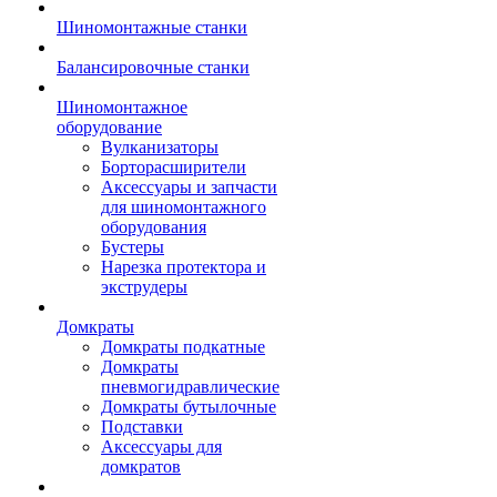
Шиномонтажные станки
Балансировочные станки
Шиномонтажное
оборудование
Вулканизаторы
Борторасширители
Аксессуары и запчасти
для шиномонтажного
оборудования
Бустеры
Нарезка протектора и
экструдеры
Домкраты
Домкраты подкатные
Домкраты
пневмогидравлические
Домкраты бутылочные
Подставки
Аксессуары для
домкратов