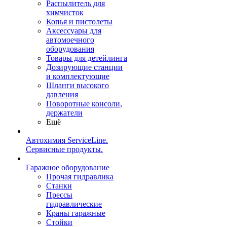
Распылитель для
химчисток
Копья и пистолеты
Аксессуары для
автомоечного
оборудования
Товары для детейлинга
Дозирующие станции
и комплектующие
Шланги высокого
давления
Поворотные консоли,
держатели
Ещё
Автохимия ServiceLine.
Сервисные продукты.
Гаражное оборудование
Прочая гидравлика
Станки
Прессы
гидравлические
Краны гаражные
Стойки