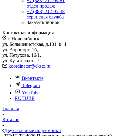
+7 (383) 212-09-81
отдел продаж
+7 (383) 212-05-38
сервисная служба
Заказать звонок
Контактная информация
г. Новосибирск:
ул. Большевистская, д.131, к. 4
ул. Аэропорт, 1б,
ул. Петухова, 16/1,
ул. Кутателадзе, 7
koordinator@cksto.ru
Вконтакте
Telegram
YouTube
RUTUBE
Главная
-
Каталог
-
Двухстоечные подъемники
-
ТЕМП TU4000 Подъемник электрогидравлический