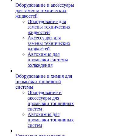
Оборудование и аксессуары
для замены технических
жидкостей
Оборудование для
замены технических
жидкостей
Аксессуары для
замены технических
жидкостей
Автохимия для
промывки системы
охлаждения
Оборудование и химия для
промывки топливной
системы
Оборудование и
аксессуары для
промывки топливных
систем
Автохимия для
промывки топливных
систем