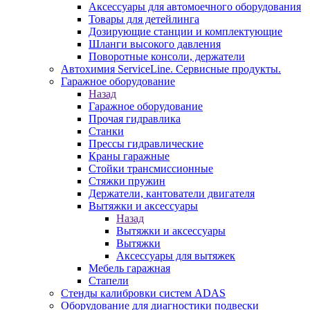
Аксессуары для автомоечного оборудования
Товары для детейлинга
Дозирующие станции и комплектующие
Шланги высокого давления
Поворотные консоли, держатели
Автохимия ServiceLine. Сервисные продукты.
Гаражное оборудование
Назад
Гаражное оборудование
Прочая гидравлика
Станки
Прессы гидравлические
Краны гаражные
Стойки трансмиссионные
Стяжки пружин
Держатели, кантователи двигателя
Вытяжки и аксессуары
Назад
Вытяжки и аксессуары
Вытяжки
Аксессуары для вытяжек
Мебель гаражная
Стапели
Стенды калибровки систем ADAS
Оборудование для диагностики подвески