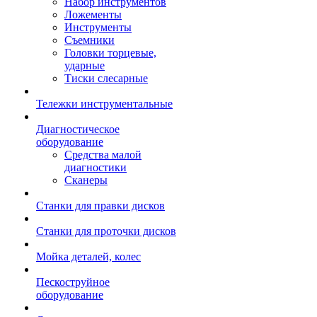
Набор инструментов
Ложементы
Инструменты
Съемники
Головки торцевые,
ударные
Тиски слесарные
Тележки инструментальные
Диагностическое
оборудование
Средства малой
диагностики
Сканеры
Станки для правки дисков
Станки для проточки дисков
Мойка деталей, колес
Пескоструйное
оборудование