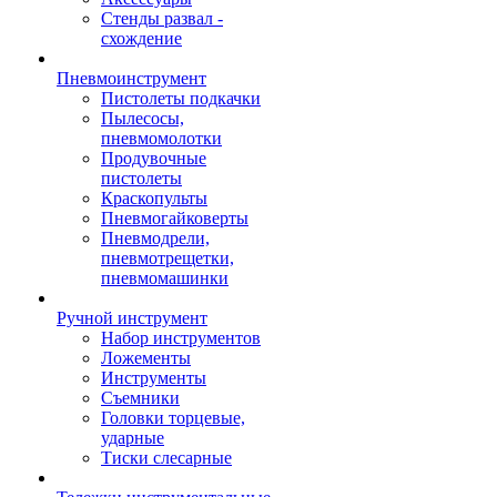
Стенды развал -
схождение
Пневмоинструмент
Пистолеты подкачки
Пылесосы,
пневмомолотки
Продувочные
пистолеты
Краскопульты
Пневмогайковерты
Пневмодрели,
пневмотрещетки,
пневмомашинки
Ручной инструмент
Набор инструментов
Ложементы
Инструменты
Съемники
Головки торцевые,
ударные
Тиски слесарные