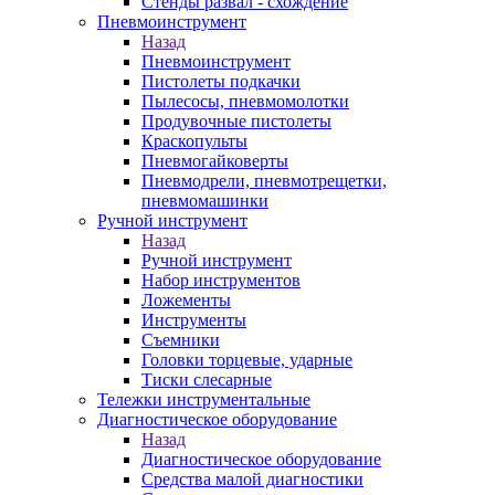
Стенды развал - схождение
Пневмоинструмент
Назад
Пневмоинструмент
Пистолеты подкачки
Пылесосы, пневмомолотки
Продувочные пистолеты
Краскопульты
Пневмогайковерты
Пневмодрели, пневмотрещетки,
пневмомашинки
Ручной инструмент
Назад
Ручной инструмент
Набор инструментов
Ложементы
Инструменты
Съемники
Головки торцевые, ударные
Тиски слесарные
Тележки инструментальные
Диагностическое оборудование
Назад
Диагностическое оборудование
Средства малой диагностики