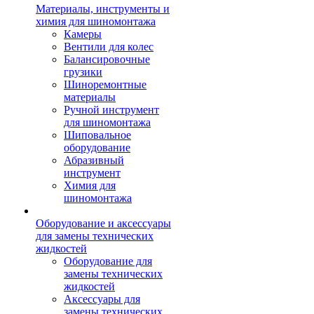
Материалы, инструменты и
химия для шиномонтажа
Камеры
Вентили для колес
Балансировочные
грузики
Шиноремонтные
материалы
Ручной инструмент
для шиномонтажа
Шиповальное
оборудование
Абразивный
инструмент
Химия для
шиномонтажа
Оборудование и аксессуары
для замены технических
жидкостей
Оборудование для
замены технических
жидкостей
Аксессуары для
замены технических