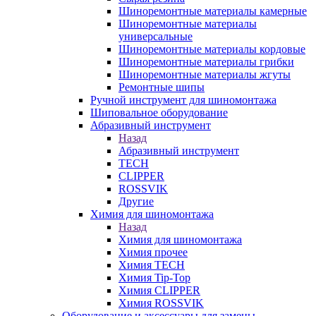
Шиноремонтные материалы камерные
Шиноремонтные материалы
универсальные
Шиноремонтные материалы кордовые
Шиноремонтные материалы грибки
Шиноремонтные материалы жгуты
Ремонтные шипы
Ручной инструмент для шиномонтажа
Шиповальное оборудование
Абразивный инструмент
Назад
Абразивный инструмент
TECH
CLIPPER
ROSSVIK
Другие
Химия для шиномонтажа
Назад
Химия для шиномонтажа
Химия прочее
Химия TECH
Химия Tip-Top
Химия CLIPPER
Химия ROSSVIK
Оборудование и аксессуары для замены