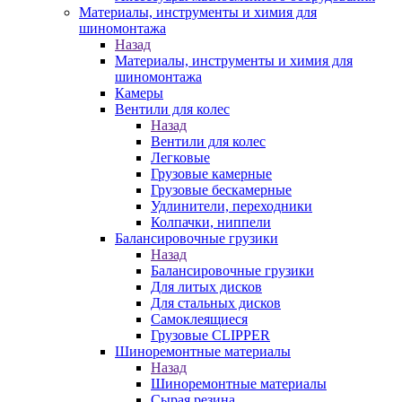
Материалы, инструменты и химия для
шиномонтажа
Назад
Материалы, инструменты и химия для
шиномонтажа
Камеры
Вентили для колес
Назад
Вентили для колес
Легковые
Грузовые камерные
Грузовые бескамерные
Удлинители, переходники
Колпачки, ниппели
Балансировочные грузики
Назад
Балансировочные грузики
Для литых дисков
Для стальных дисков
Самоклеящиеся
Грузовые CLIPPER
Шиноремонтные материалы
Назад
Шиноремонтные материалы
Сырая резина