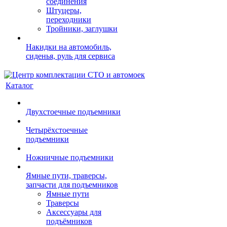
соединения
Штуцеры,
переходники
Тройники, заглушки
Накидки на автомобиль,
сиденья, руль для сервиса
Каталог
Двухстоечные подъемники
Четырёхстоечные
подъемники
Ножничные подъемники
Ямные пути, траверсы,
запчасти для подъемников
Ямные пути
Траверсы
Аксессуары для
подъёмников