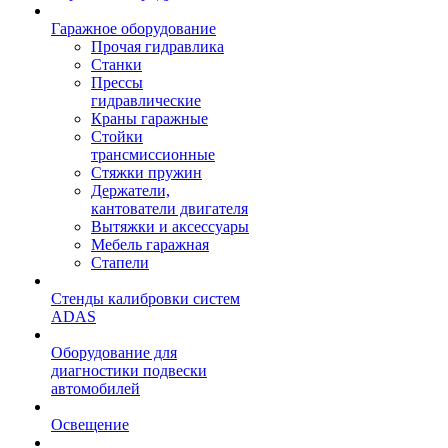
Гаражное оборудование
Прочая гидравлика
Станки
Прессы
гидравлические
Краны гаражные
Стойки
трансмиссионные
Стяжки пружин
Держатели,
кантователи двигателя
Вытяжки и аксессуары
Мебель гаражная
Стапели
Стенды калибровки систем
ADAS
Оборудование для
диагностики подвески
автомобилей
Освещение