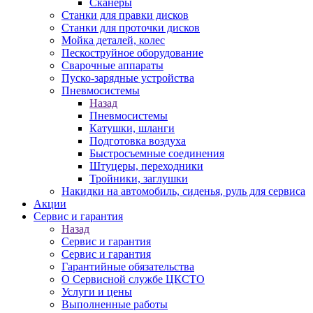
Сканеры
Станки для правки дисков
Станки для проточки дисков
Мойка деталей, колес
Пескоструйное оборудование
Сварочные аппараты
Пуско-зарядные устройства
Пневмосистемы
Назад
Пневмосистемы
Катушки, шланги
Подготовка воздуха
Быстросъемные соединения
Штуцеры, переходники
Тройники, заглушки
Накидки на автомобиль, сиденья, руль для сервиса
Акции
Сервис и гарантия
Назад
Сервис и гарантия
Сервис и гарантия
Гарантийные обязательства
О Сервисной службе ЦКСТО
Услуги и цены
Выполненные работы