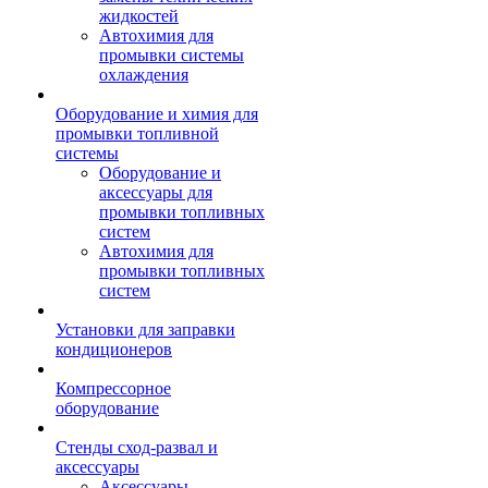
жидкостей
Автохимия для
промывки системы
охлаждения
Оборудование и химия для
промывки топливной
системы
Оборудование и
аксессуары для
промывки топливных
систем
Автохимия для
промывки топливных
систем
Установки для заправки
кондиционеров
Компрессорное
оборудование
Стенды сход-развал и
аксессуары
Аксессуары