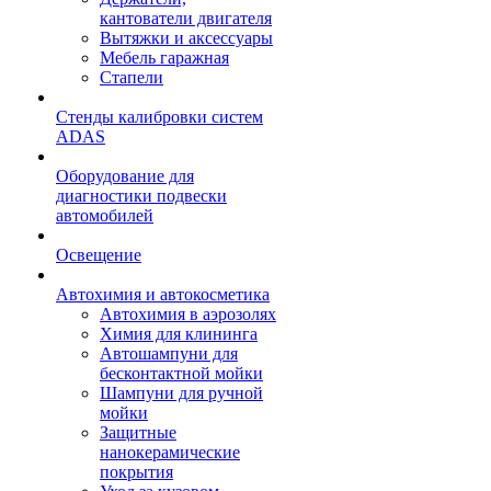
кантователи двигателя
Вытяжки и аксессуары
Мебель гаражная
Стапели
Стенды калибровки систем
ADAS
Оборудование для
диагностики подвески
автомобилей
Освещение
Автохимия и автокосметика
Автохимия в аэрозолях
Химия для клининга
Автошампуни для
бесконтактной мойки
Шампуни для ручной
мойки
Защитные
нанокерамические
покрытия