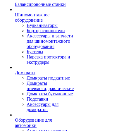
Балансировочные станки
Шиномонтажное
оборудование
Вулканизаторы
Борторасширители
Аксессуары и запчасти
для шиномонтажного
оборудования
Бустеры
Нарезка протектора и
экструдеры
Домкраты
Домкраты подкатные
Домкраты
пневмогидравлические
Домкраты бутылочные
Подставки
Аксессуары для
домкратов
Оборудование для
автомойки
Аппараты высокого