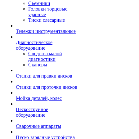
Съемники
Головки торцевые,
ударные
Тиски слесарные
Тележки инструментальные
Диагностическое
оборудование
Средства малой
диагностики
Сканеры
Станки для правки дисков
Станки для проточки дисков
Мойка деталей, колес
Пескоструйное
оборудование
Сварочные аппараты
Пуско-зарядные устройства