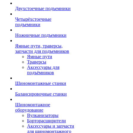
Двухстоечные подъемники
Четырёхстоечные
подъемники
Ножничные подъемники
Ямные пути, траверсы,
запчасти для подъемников
Ямные пути
Траверсы
Аксессуары для
подъёмников
Шиномонтажные станки
Балансировочные станки
Шиномонтажное
оборудование
Вулканизаторы
Борторасширители
Аксессуары и запчасти
для шиномонтажного