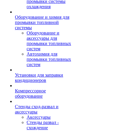
промывки системы
охлаждения
Оборудование и химия для
промывки топливной
системы
Оборудование и
аксессуары для
промывки топливных
систем
Автохимия для
промывки топливных
систем
Установки для заправки
кондиционеров
Компрессорное
оборудование
Стенды сход-развал и
аксессуары
Аксессуары
Стенды развал -
схождение