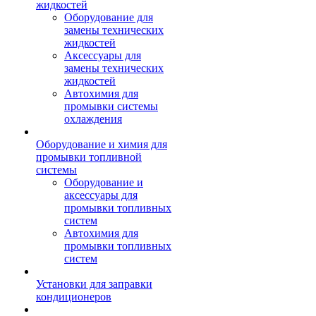
жидкостей
Оборудование для
замены технических
жидкостей
Аксессуары для
замены технических
жидкостей
Автохимия для
промывки системы
охлаждения
Оборудование и химия для
промывки топливной
системы
Оборудование и
аксессуары для
промывки топливных
систем
Автохимия для
промывки топливных
систем
Установки для заправки
кондиционеров