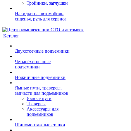
Тройники, заглушки
Накидки на автомобиль,
сиденья, руль для сервиса
Каталог
Двухстоечные подъемники
Четырёхстоечные
подъемники
Ножничные подъемники
Ямные пути, траверсы,
запчасти для подъемников
Ямные пути
Траверсы
Аксессуары для
подъёмников
Шиномонтажные станки