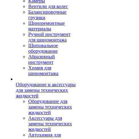
Камеры
Вентили для колес
Балансировочные
грузики
Шиноремонтные
материалы
Ручной инструмент
для шиномонтажа
Шиповальное
оборудование
Абразивный
инструмент
Химия для
шиномонтажа
Оборудование и аксессуары
для замены технических
жидкостей
Оборудование для
замены технических
жидкостей
Аксессуары для
замены технических
жидкостей
Автохимия для