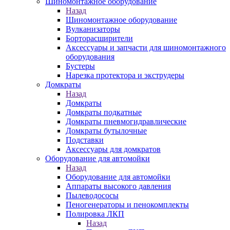
Шиномонтажное оборудование
Назад
Шиномонтажное оборудование
Вулканизаторы
Борторасширители
Аксессуары и запчасти для шиномонтажного
оборудования
Бустеры
Нарезка протектора и экструдеры
Домкраты
Назад
Домкраты
Домкраты подкатные
Домкраты пневмогидравлические
Домкраты бутылочные
Подставки
Аксессуары для домкратов
Оборудование для автомойки
Назад
Оборудование для автомойки
Аппараты высокого давления
Пылеводососы
Пеногенераторы и пенокомплекты
Полировка ЛКП
Назад