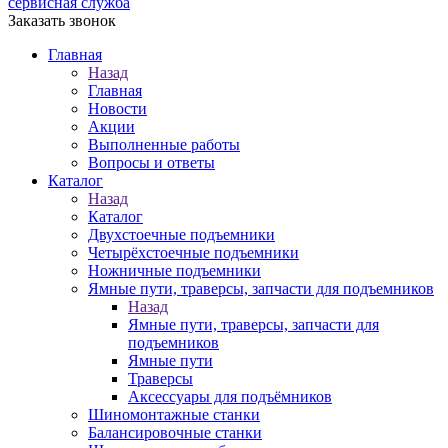
сервисная служба
Заказать звонок
Главная
Назад
Главная
Новости
Акции
Выполненные работы
Вопросы и ответы
Каталог
Назад
Каталог
Двухстоечные подъемники
Четырёхстоечные подъемники
Ножничные подъемники
Ямные пути, траверсы, запчасти для подъемников
Назад
Ямные пути, траверсы, запчасти для
подъемников
Ямные пути
Траверсы
Аксессуары для подъёмников
Шиномонтажные станки
Балансировочные станки