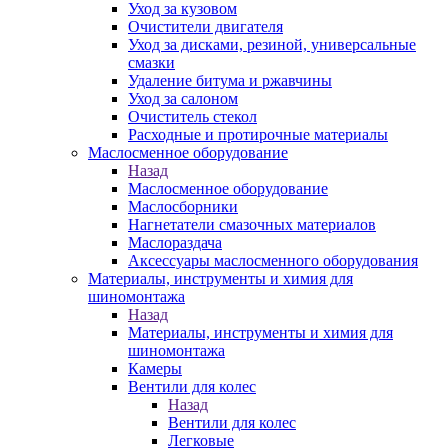
Уход за кузовом
Очистители двигателя
Уход за дисками, резиной, универсальные
смазки
Удаление битума и ржавчины
Уход за салоном
Очиститель стекол
Расходные и протирочные материалы
Маслосменное оборудование
Назад
Маслосменное оборудование
Маслосборники
Нагнетатели смазочных материалов
Маслораздача
Аксессуары маслосменного оборудования
Материалы, инструменты и химия для
шиномонтажа
Назад
Материалы, инструменты и химия для
шиномонтажа
Камеры
Вентили для колес
Назад
Вентили для колес
Легковые