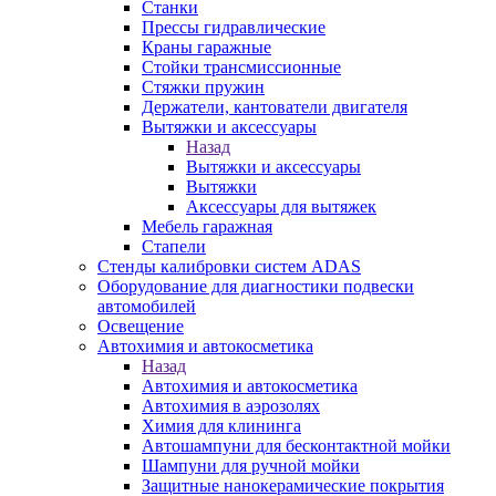
Станки
Прессы гидравлические
Краны гаражные
Стойки трансмиссионные
Стяжки пружин
Держатели, кантователи двигателя
Вытяжки и аксессуары
Назад
Вытяжки и аксессуары
Вытяжки
Аксессуары для вытяжек
Мебель гаражная
Стапели
Стенды калибровки систем ADAS
Оборудование для диагностики подвески
автомобилей
Освещение
Автохимия и автокосметика
Назад
Автохимия и автокосметика
Автохимия в аэрозолях
Химия для клининга
Автошампуни для бесконтактной мойки
Шампуни для ручной мойки
Защитные нанокерамические покрытия