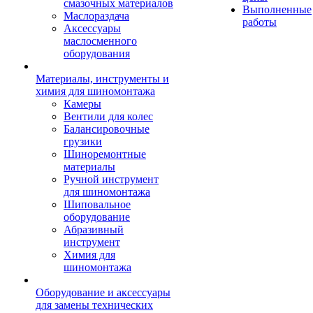
смазочных материалов
Выполненные
Маслораздача
работы
Аксессуары
маслосменного
оборудования
Материалы, инструменты и
химия для шиномонтажа
Камеры
Вентили для колес
Балансировочные
грузики
Шиноремонтные
материалы
Ручной инструмент
для шиномонтажа
Шиповальное
оборудование
Абразивный
инструмент
Химия для
шиномонтажа
Оборудование и аксессуары
для замены технических