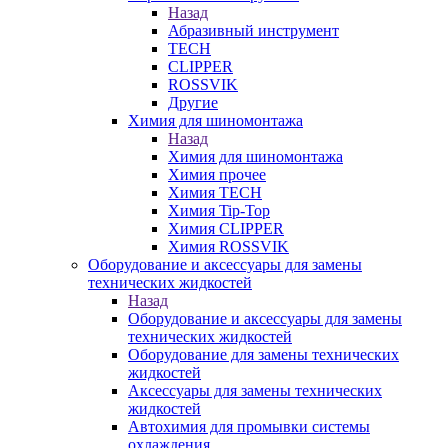
Назад
Абразивный инструмент
TECH
CLIPPER
ROSSVIK
Другие
Химия для шиномонтажа
Назад
Химия для шиномонтажа
Химия прочее
Химия TECH
Химия Tip-Top
Химия CLIPPER
Химия ROSSVIK
Оборудование и аксессуары для замены
технических жидкостей
Назад
Оборудование и аксессуары для замены
технических жидкостей
Оборудование для замены технических
жидкостей
Аксессуары для замены технических
жидкостей
Автохимия для промывки системы
охлаждения