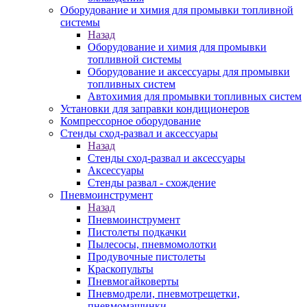
Оборудование и химия для промывки топливной
системы
Назад
Оборудование и химия для промывки
топливной системы
Оборудование и аксессуары для промывки
топливных систем
Автохимия для промывки топливных систем
Установки для заправки кондиционеров
Компрессорное оборудование
Стенды сход-развал и аксессуары
Назад
Стенды сход-развал и аксессуары
Аксессуары
Стенды развал - схождение
Пневмоинструмент
Назад
Пневмоинструмент
Пистолеты подкачки
Пылесосы, пневмомолотки
Продувочные пистолеты
Краскопульты
Пневмогайковерты
Пневмодрели, пневмотрещетки,
пневмомашинки