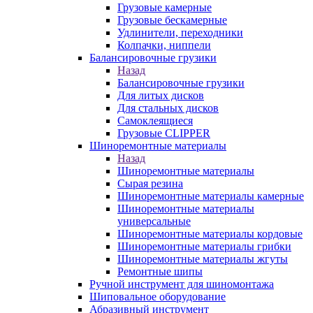
Грузовые камерные
Грузовые бескамерные
Удлинители, переходники
Колпачки, ниппели
Балансировочные грузики
Назад
Балансировочные грузики
Для литых дисков
Для стальных дисков
Самоклеящиеся
Грузовые CLIPPER
Шиноремонтные материалы
Назад
Шиноремонтные материалы
Сырая резина
Шиноремонтные материалы камерные
Шиноремонтные материалы
универсальные
Шиноремонтные материалы кордовые
Шиноремонтные материалы грибки
Шиноремонтные материалы жгуты
Ремонтные шипы
Ручной инструмент для шиномонтажа
Шиповальное оборудование
Абразивный инструмент