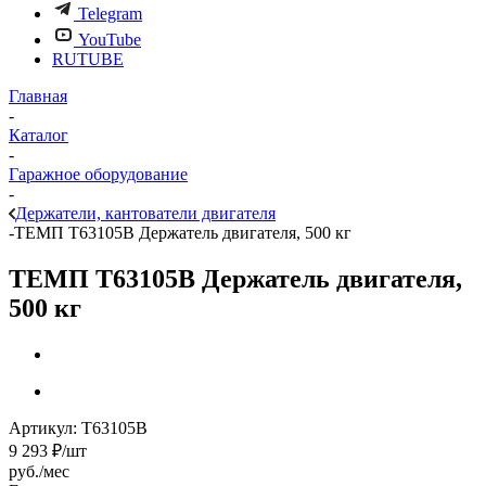
Telegram
YouTube
RUTUBE
Главная
-
Каталог
-
Гаражное оборудование
-
Держатели, кантователи двигателя
-
ТЕМП T63105B Держатель двигателя, 500 кг
ТЕМП T63105B Держатель двигателя,
500 кг
Артикул:
T63105B
9 293
₽
/шт
руб./мес