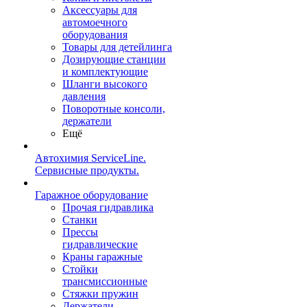
Аксессуары для
автомоечного
оборудования
Товары для детейлинга
Дозирующие станции
и комплектующие
Шланги высокого
давления
Поворотные консоли,
держатели
Ещё
Автохимия ServiceLine.
Сервисные продукты.
Гаражное оборудование
Прочая гидравлика
Станки
Прессы
гидравлические
Краны гаражные
Стойки
трансмиссионные
Стяжки пружин
Держатели,