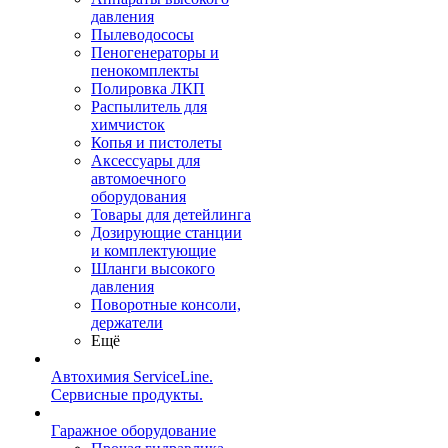
давления
Пылеводососы
Пеногенераторы и
пенокомплекты
Полировка ЛКП
Распылитель для
химчисток
Копья и пистолеты
Аксессуары для
автомоечного
оборудования
Товары для детейлинга
Дозирующие станции
и комплектующие
Шланги высокого
давления
Поворотные консоли,
держатели
Ещё
Автохимия ServiceLine.
Сервисные продукты.
Гаражное оборудование