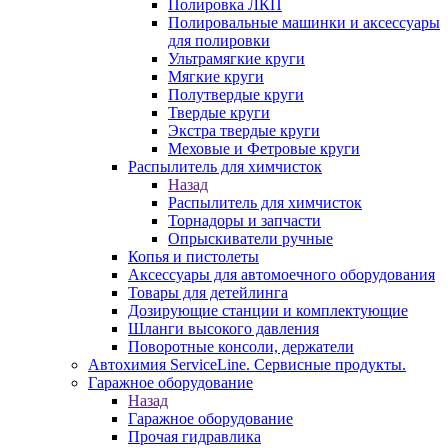
Полировка ЛКП
Полировальные машинки и аксессуары
для полировки
Ультрамягкие круги
Мягкие круги
Полутвердые круги
Твердые круги
Экстра твердые круги
Меховые и Фетровые круги
Распылитель для химчисток
Назад
Распылитель для химчисток
Торнадоры и запчасти
Опрыскиватели ручные
Копья и пистолеты
Аксессуары для автомоечного оборудования
Товары для детейлинга
Дозирующие станции и комплектующие
Шланги высокого давления
Поворотные консоли, держатели
Автохимия ServiceLine. Сервисные продукты.
Гаражное оборудование
Назад
Гаражное оборудование
Прочая гидравлика