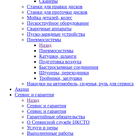
Сканеры
Станки для правки дисков
Станки для проточки дисков
Мойка деталей, колес
Пескоструйное оборудование
Сварочные аппараты
Пуско-зарядные устройства
Пневмосистемы
Назад
Пневмосистемы
Катушки, шланги
Подготовка воздуха
Быстросъемные соединения
Штуцеры, переходники
Тройники, заглушки
Накидки на автомобиль, сиденья, руль для сервиса
Акции
Сервис и гарантия
Назад
Сервис и гарантия
Сервис и гарантия
Гарантийные обязательства
О Сервисной службе ЦКСТО
Услуги и цены
Выполненные работы