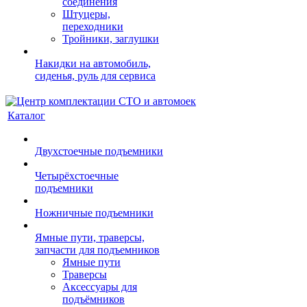
соединения
Штуцеры,
переходники
Тройники, заглушки
Накидки на автомобиль,
сиденья, руль для сервиса
Каталог
Двухстоечные подъемники
Четырёхстоечные
подъемники
Ножничные подъемники
Ямные пути, траверсы,
запчасти для подъемников
Ямные пути
Траверсы
Аксессуары для
подъёмников