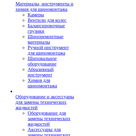
Материалы, инструменты и
химия для шиномонтажа
Камеры
Вентили для колес
Балансировочные
грузики
Шиноремонтные
материалы
Ручной инструмент
для шиномонтажа
Шиповальное
оборудование
Абразивный
инструмент
Химия для
шиномонтажа
Оборудование и аксессуары
для замены технических
жидкостей
Оборудование для
замены технических
жидкостей
Аксессуары для
замены технических