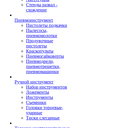
Стенды развал -
схождение
Пневмоинструмент
Пистолеты подкачки
Пылесосы,
пневмомолотки
Продувочные
пистолеты
Краскопульты
Пневмогайковерты
Пневмодрели,
пневмотрещетки,
пневмомашинки
Ручной инструмент
Набор инструментов
Ложементы
Инструменты
Съемники
Головки торцевые,
ударные
Тиски слесарные