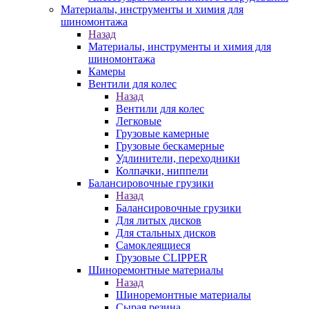
Материалы, инструменты и химия для
шиномонтажа
Назад
Материалы, инструменты и химия для
шиномонтажа
Камеры
Вентили для колес
Назад
Вентили для колес
Легковые
Грузовые камерные
Грузовые бескамерные
Удлинители, переходники
Колпачки, ниппели
Балансировочные грузики
Назад
Балансировочные грузики
Для литых дисков
Для стальных дисков
Самоклеящиеся
Грузовые CLIPPER
Шиноремонтные материалы
Назад
Шиноремонтные материалы
Сырая резина