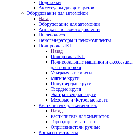
Подставки
Аксессуары для домкратов
Оборудование для автомойки
Назад
Оборудование для автомойки
Аппараты высокого давления
Пылеводососы
Пеногенераторы и пенокомплекты
Полировка ЛКП
Назад
Полировка ЛКП
Полировальные машинки и аксессуары
для полировки
Ультрамягкие круги
Мягкие круги
Полутвердые круги
Твердые круги
Экстра твердые круги
Меховые и Фетровые круги
Распылитель для химчисток
Назад
Распылитель для химчисток
Торнадоры и запчасти
Опрыскиватели ручные
Копья и пистолеты