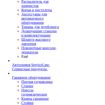
Распылитель для
химчисток
Копья и пистолеты
Аксессуары для
автомоечного
оборудования
Товары для детейлинга
Дозирующие станции
и комплектующие
Шланги высокого
давления
Поворотные консоли,
держатели
Ещё
Автохимия ServiceLine.
Сервисные продукты.
Гаражное оборудование
Прочая гидравлика
Станки
Прессы
гидравлические
Краны гаражные
Стойки