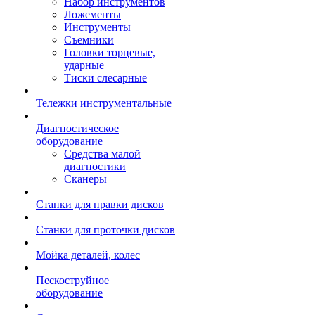
Набор инструментов
Ложементы
Инструменты
Съемники
Головки торцевые,
ударные
Тиски слесарные
Тележки инструментальные
Диагностическое
оборудование
Средства малой
диагностики
Сканеры
Станки для правки дисков
Станки для проточки дисков
Мойка деталей, колес
Пескоструйное
оборудование