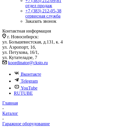
+7 (383) 212-09-81
отдел продаж
+7 (383) 212-05-38
сервисная служба
Заказать звонок
Контактная информация
г. Новосибирск:
ул. Большевистская, д.131, к. 4
ул. Аэропорт, 1б,
ул. Петухова, 16/1,
ул. Кутателадзе, 7
koordinator@cksto.ru
Вконтакте
Telegram
YouTube
RUTUBE
Главная
-
Каталог
-
Гаражное оборудование
-