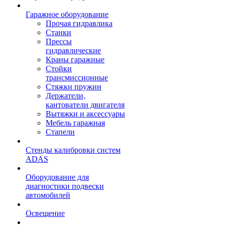
Гаражное оборудование
Прочая гидравлика
Станки
Прессы
гидравлические
Краны гаражные
Стойки
трансмиссионные
Стяжки пружин
Держатели,
кантователи двигателя
Вытяжки и аксессуары
Мебель гаражная
Стапели
Стенды калибровки систем
ADAS
Оборудование для
диагностики подвески
автомобилей
Освещение