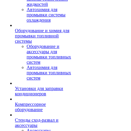
жидкостей
Автохимия для
промывки системы
охлаждения
Оборудование и химия для
промывки топливной
системы
Оборудование и
аксессуары для
промывки топливных
систем
Автохимия для
промывки топливных
систем
Установки для заправки
кондиционеров
Компрессорное
оборудование
Стенды сход-развал и
аксессуары
Аксессуары