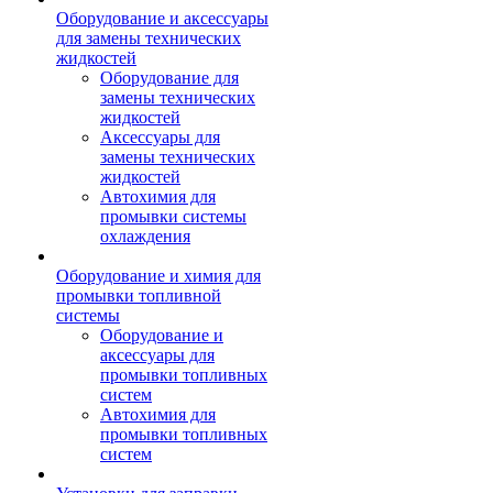
Оборудование и аксессуары
для замены технических
жидкостей
Оборудование для
замены технических
жидкостей
Аксессуары для
замены технических
жидкостей
Автохимия для
промывки системы
охлаждения
Оборудование и химия для
промывки топливной
системы
Оборудование и
аксессуары для
промывки топливных
систем
Автохимия для
промывки топливных
систем