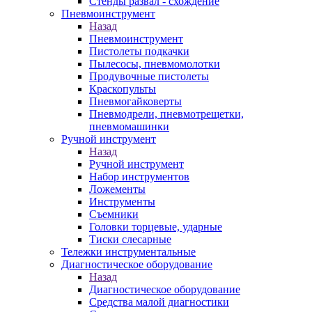
Стенды развал - схождение
Пневмоинструмент
Назад
Пневмоинструмент
Пистолеты подкачки
Пылесосы, пневмомолотки
Продувочные пистолеты
Краскопульты
Пневмогайковерты
Пневмодрели, пневмотрещетки,
пневмомашинки
Ручной инструмент
Назад
Ручной инструмент
Набор инструментов
Ложементы
Инструменты
Съемники
Головки торцевые, ударные
Тиски слесарные
Тележки инструментальные
Диагностическое оборудование
Назад
Диагностическое оборудование
Средства малой диагностики