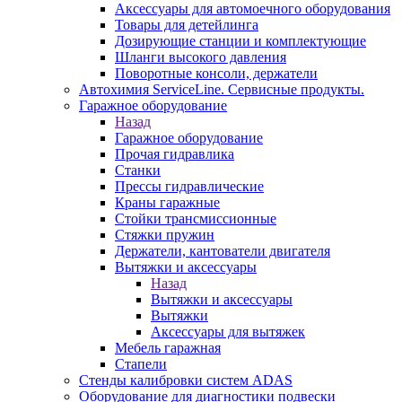
Аксессуары для автомоечного оборудования
Товары для детейлинга
Дозирующие станции и комплектующие
Шланги высокого давления
Поворотные консоли, держатели
Автохимия ServiceLine. Сервисные продукты.
Гаражное оборудование
Назад
Гаражное оборудование
Прочая гидравлика
Станки
Прессы гидравлические
Краны гаражные
Стойки трансмиссионные
Стяжки пружин
Держатели, кантователи двигателя
Вытяжки и аксессуары
Назад
Вытяжки и аксессуары
Вытяжки
Аксессуары для вытяжек
Мебель гаражная
Стапели
Стенды калибровки систем ADAS
Оборудование для диагностики подвески