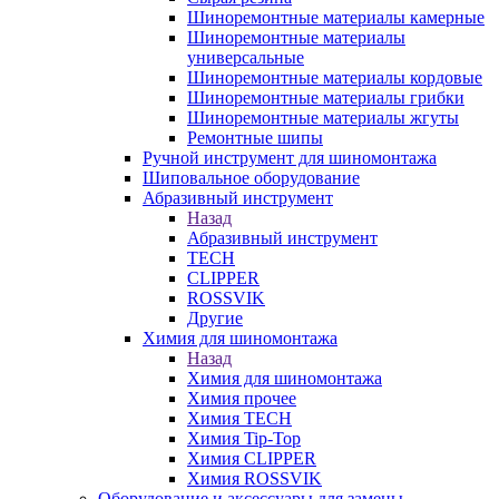
Шиноремонтные материалы камерные
Шиноремонтные материалы
универсальные
Шиноремонтные материалы кордовые
Шиноремонтные материалы грибки
Шиноремонтные материалы жгуты
Ремонтные шипы
Ручной инструмент для шиномонтажа
Шиповальное оборудование
Абразивный инструмент
Назад
Абразивный инструмент
TECH
CLIPPER
ROSSVIK
Другие
Химия для шиномонтажа
Назад
Химия для шиномонтажа
Химия прочее
Химия TECH
Химия Tip-Top
Химия CLIPPER
Химия ROSSVIK
Оборудование и аксессуары для замены