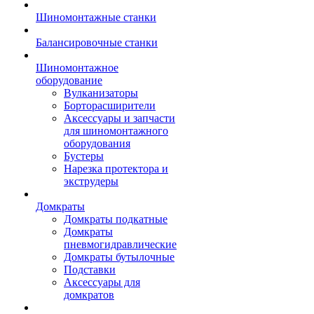
Шиномонтажные станки
Балансировочные станки
Шиномонтажное
оборудование
Вулканизаторы
Борторасширители
Аксессуары и запчасти
для шиномонтажного
оборудования
Бустеры
Нарезка протектора и
экструдеры
Домкраты
Домкраты подкатные
Домкраты
пневмогидравлические
Домкраты бутылочные
Подставки
Аксессуары для
домкратов