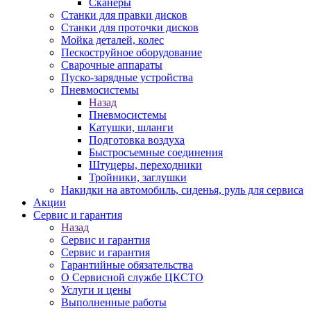
Сканеры
Станки для правки дисков
Станки для проточки дисков
Мойка деталей, колес
Пескоструйное оборудование
Сварочные аппараты
Пуско-зарядные устройства
Пневмосистемы
Назад
Пневмосистемы
Катушки, шланги
Подготовка воздуха
Быстросъемные соединения
Штуцеры, переходники
Тройники, заглушки
Накидки на автомобиль, сиденья, руль для сервиса
Акции
Сервис и гарантия
Назад
Сервис и гарантия
Сервис и гарантия
Гарантийные обязательства
О Сервисной службе ЦКСТО
Услуги и цены
Выполненные работы