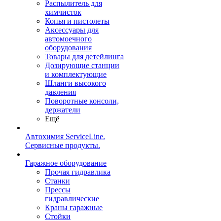
Распылитель для
химчисток
Копья и пистолеты
Аксессуары для
автомоечного
оборудования
Товары для детейлинга
Дозирующие станции
и комплектующие
Шланги высокого
давления
Поворотные консоли,
держатели
Ещё
Автохимия ServiceLine.
Сервисные продукты.
Гаражное оборудование
Прочая гидравлика
Станки
Прессы
гидравлические
Краны гаражные
Стойки