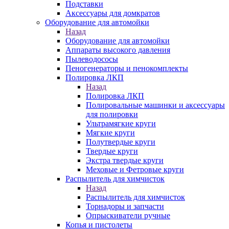
Подставки
Аксессуары для домкратов
Оборудование для автомойки
Назад
Оборудование для автомойки
Аппараты высокого давления
Пылеводососы
Пеногенераторы и пенокомплекты
Полировка ЛКП
Назад
Полировка ЛКП
Полировальные машинки и аксессуары
для полировки
Ультрамягкие круги
Мягкие круги
Полутвердые круги
Твердые круги
Экстра твердые круги
Меховые и Фетровые круги
Распылитель для химчисток
Назад
Распылитель для химчисток
Торнадоры и запчасти
Опрыскиватели ручные
Копья и пистолеты