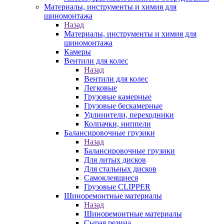
Материалы, инструменты и химия для
шиномонтажа
Назад
Материалы, инструменты и химия для
шиномонтажа
Камеры
Вентили для колес
Назад
Вентили для колес
Легковые
Грузовые камерные
Грузовые бескамерные
Удлинители, переходники
Колпачки, ниппели
Балансировочные грузики
Назад
Балансировочные грузики
Для литых дисков
Для стальных дисков
Самоклеящиеся
Грузовые CLIPPER
Шиноремонтные материалы
Назад
Шиноремонтные материалы
Сырая резина