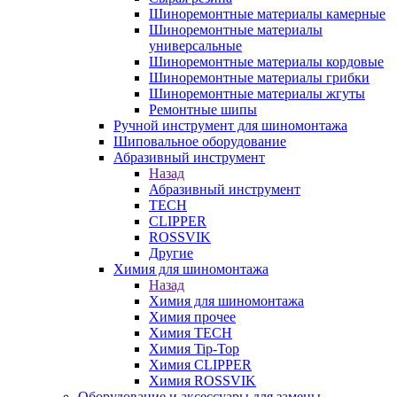
Шиноремонтные материалы камерные
Шиноремонтные материалы
универсальные
Шиноремонтные материалы кордовые
Шиноремонтные материалы грибки
Шиноремонтные материалы жгуты
Ремонтные шипы
Ручной инструмент для шиномонтажа
Шиповальное оборудование
Абразивный инструмент
Назад
Абразивный инструмент
TECH
CLIPPER
ROSSVIK
Другие
Химия для шиномонтажа
Назад
Химия для шиномонтажа
Химия прочее
Химия TECH
Химия Tip-Top
Химия CLIPPER
Химия ROSSVIK
Оборудование и аксессуары для замены