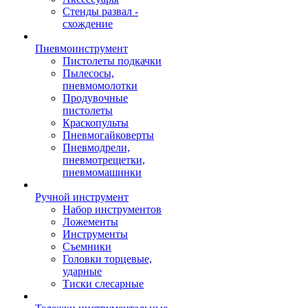
Стенды развал -
схождение
Пневмоинструмент
Пистолеты подкачки
Пылесосы,
пневмомолотки
Продувочные
пистолеты
Краскопульты
Пневмогайковерты
Пневмодрели,
пневмотрещетки,
пневмомашинки
Ручной инструмент
Набор инструментов
Ложементы
Инструменты
Съемники
Головки торцевые,
ударные
Тиски слесарные