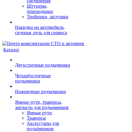
соединения
Штуцеры,
переходники
Тройники, заглушки
Накидки на автомобиль,
сиденья, руль для сервиса
Каталог
Двухстоечные подъемники
Четырёхстоечные
подъемники
Ножничные подъемники
Ямные пути, траверсы,
запчасти для подъемников
Ямные пути
Траверсы
Аксессуары для
подъёмников