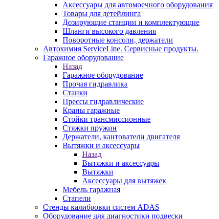
Аксессуары для автомоечного оборудования
Товары для детейлинга
Дозирующие станции и комплектующие
Шланги высокого давления
Поворотные консоли, держатели
Автохимия ServiceLine. Сервисные продукты.
Гаражное оборудование
Назад
Гаражное оборудование
Прочая гидравлика
Станки
Прессы гидравлические
Краны гаражные
Стойки трансмиссионные
Стяжки пружин
Держатели, кантователи двигателя
Вытяжки и аксессуары
Назад
Вытяжки и аксессуары
Вытяжки
Аксессуары для вытяжек
Мебель гаражная
Стапели
Стенды калибровки систем ADAS
Оборудование для диагностики подвески