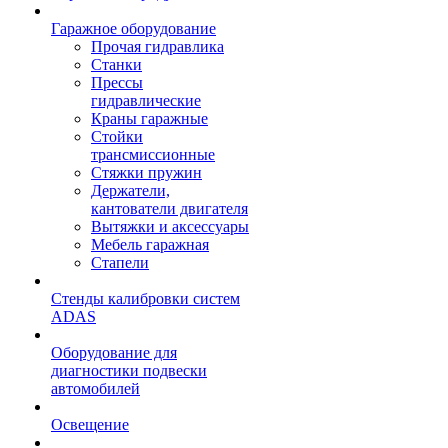
Гаражное оборудование
Прочая гидравлика
Станки
Прессы
гидравлические
Краны гаражные
Стойки
трансмиссионные
Стяжки пружин
Держатели,
кантователи двигателя
Вытяжки и аксессуары
Мебель гаражная
Стапели
Стенды калибровки систем
ADAS
Оборудование для
диагностики подвески
автомобилей
Освещение