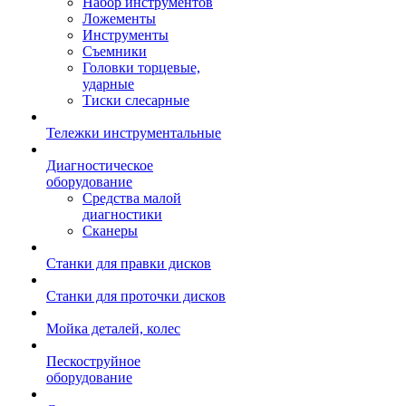
Набор инструментов
Ложементы
Инструменты
Съемники
Головки торцевые,
ударные
Тиски слесарные
Тележки инструментальные
Диагностическое
оборудование
Средства малой
диагностики
Сканеры
Станки для правки дисков
Станки для проточки дисков
Мойка деталей, колес
Пескоструйное
оборудование