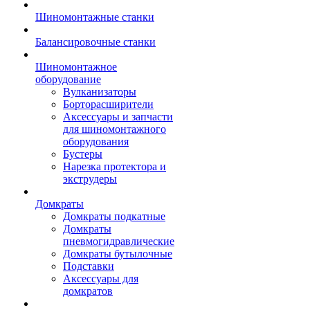
Шиномонтажные станки
Балансировочные станки
Шиномонтажное
оборудование
Вулканизаторы
Борторасширители
Аксессуары и запчасти
для шиномонтажного
оборудования
Бустеры
Нарезка протектора и
экструдеры
Домкраты
Домкраты подкатные
Домкраты
пневмогидравлические
Домкраты бутылочные
Подставки
Аксессуары для
домкратов