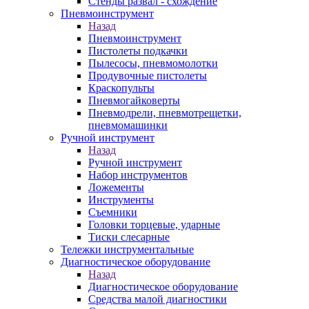
Стенды развал - схождение
Пневмоинструмент
Назад
Пневмоинструмент
Пистолеты подкачки
Пылесосы, пневмомолотки
Продувочные пистолеты
Краскопульты
Пневмогайковерты
Пневмодрели, пневмотрещетки,
пневмомашинки
Ручной инструмент
Назад
Ручной инструмент
Набор инструментов
Ложементы
Инструменты
Съемники
Головки торцевые, ударные
Тиски слесарные
Тележки инструментальные
Диагностическое оборудование
Назад
Диагностическое оборудование
Средства малой диагностики