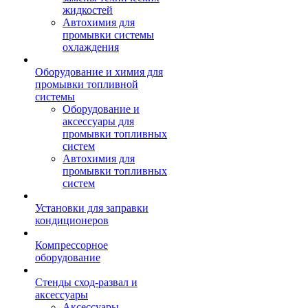
жидкостей
Автохимия для
промывки системы
охлаждения
Оборудование и химия для
промывки топливной
системы
Оборудование и
аксессуары для
промывки топливных
систем
Автохимия для
промывки топливных
систем
Установки для заправки
кондиционеров
Компрессорное
оборудование
Стенды сход-развал и
аксессуары
Аксессуары