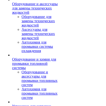
Оборудование и аксессуары
для замены технических
жидкостей
Оборудование для
замены технических
жидкостей
Аксессуары для
замены технических
жидкостей
Автохимия для
промывки системы
охлаждения
Оборудование и химия для
промывки топливной
системы
Оборудование и
аксессуары для
промывки топливных
систем
Автохимия для
промывки топливных
систем