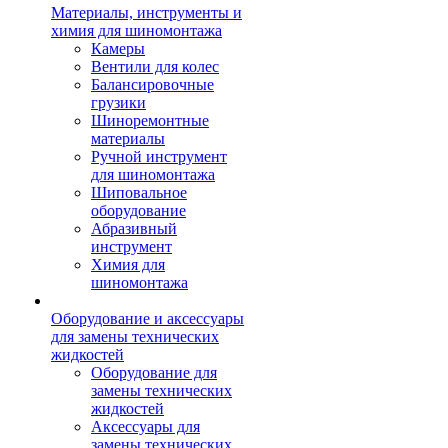
Материалы, инструменты и
химия для шиномонтажа
Камеры
Вентили для колес
Балансировочные
грузики
Шиноремонтные
материалы
Ручной инструмент
для шиномонтажа
Шиповальное
оборудование
Абразивный
инструмент
Химия для
шиномонтажа
Оборудование и аксессуары
для замены технических
жидкостей
Оборудование для
замены технических
жидкостей
Аксессуары для
замены технических