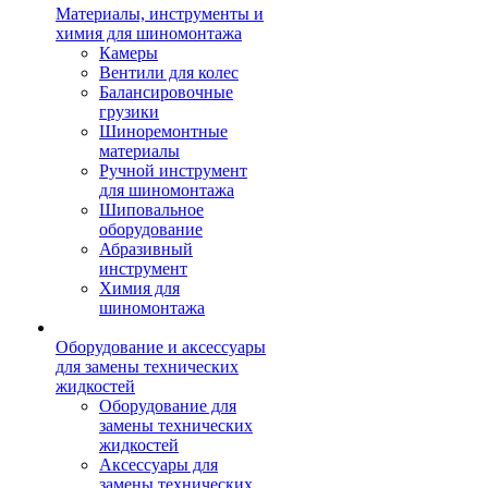
Материалы, инструменты и
химия для шиномонтажа
Камеры
Вентили для колес
Балансировочные
грузики
Шиноремонтные
материалы
Ручной инструмент
для шиномонтажа
Шиповальное
оборудование
Абразивный
инструмент
Химия для
шиномонтажа
Оборудование и аксессуары
для замены технических
жидкостей
Оборудование для
замены технических
жидкостей
Аксессуары для
замены технических