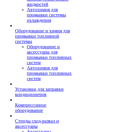
жидкостей
Автохимия для
промывки системы
охлаждения
Оборудование и химия для
промывки топливной
системы
Оборудование и
аксессуары для
промывки топливных
систем
Автохимия для
промывки топливных
систем
Установки для заправки
кондиционеров
Компрессорное
оборудование
Стенды сход-развал и
аксессуары
Аксессуары