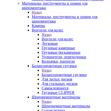
Материалы, инструменты и химия для
шиномонтажа
Назад
Материалы, инструменты и химия для
шиномонтажа
Камеры
Вентили для колес
Назад
Вентили для колес
Легковые
Грузовые камерные
Грузовые бескамерные
Удлинители, переходники
Колпачки, ниппели
Балансировочные грузики
Назад
Балансировочные грузики
Для литых дисков
Для стальных дисков
Самоклеящиеся
Грузовые CLIPPER
Шиноремонтные материалы
Назад
Шиноремонтные материалы
Сырая резина