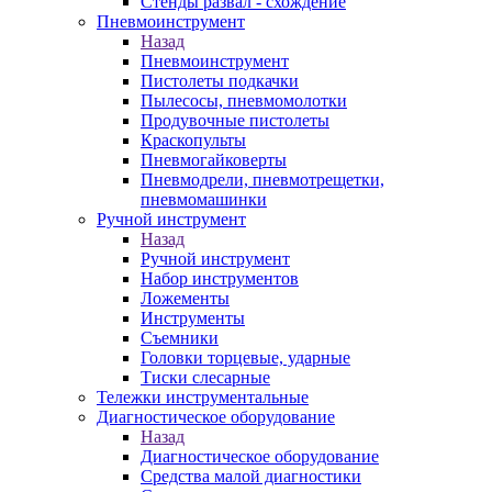
Стенды развал - схождение
Пневмоинструмент
Назад
Пневмоинструмент
Пистолеты подкачки
Пылесосы, пневмомолотки
Продувочные пистолеты
Краскопульты
Пневмогайковерты
Пневмодрели, пневмотрещетки,
пневмомашинки
Ручной инструмент
Назад
Ручной инструмент
Набор инструментов
Ложементы
Инструменты
Съемники
Головки торцевые, ударные
Тиски слесарные
Тележки инструментальные
Диагностическое оборудование
Назад
Диагностическое оборудование
Средства малой диагностики