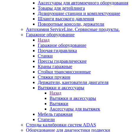
Аксессуары для автомоечного оборудования
Товары для детейлинга
Дозирующие станции и комплектующие
Шланги высокого давления
Поворотные консоли, держатели
Автохимия ServiceLine. Сервисные продукты.
Гаражное оборудование
Назад
Гаражное оборудование
Прочая гидравлика
Станки
Прессы гидравлические
Краны гаражные
Стойки трансмиссионные
Стяжки пружин
Держатели, кантователи двигателя
Вытяжки и аксессуары
Назад
Вытяжки и аксессуары
Вытяжки
Аксессуары для вытяжек
Мебель гаражная
Стапели
Стенды калибровки систем ADAS
Оборудование для диагностики подвески