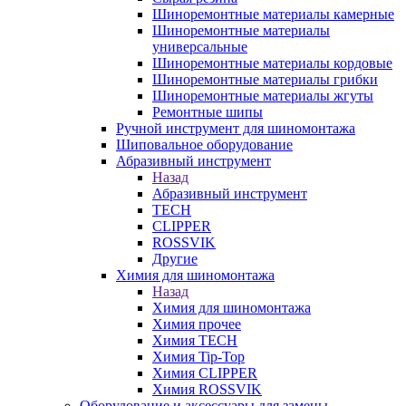
Шиноремонтные материалы камерные
Шиноремонтные материалы
универсальные
Шиноремонтные материалы кордовые
Шиноремонтные материалы грибки
Шиноремонтные материалы жгуты
Ремонтные шипы
Ручной инструмент для шиномонтажа
Шиповальное оборудование
Абразивный инструмент
Назад
Абразивный инструмент
TECH
CLIPPER
ROSSVIK
Другие
Химия для шиномонтажа
Назад
Химия для шиномонтажа
Химия прочее
Химия TECH
Химия Tip-Top
Химия CLIPPER
Химия ROSSVIK
Оборудование и аксессуары для замены