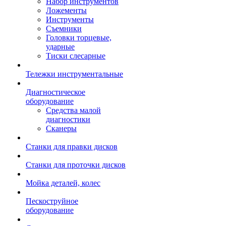
Набор инструментов
Ложементы
Инструменты
Съемники
Головки торцевые,
ударные
Тиски слесарные
Тележки инструментальные
Диагностическое
оборудование
Средства малой
диагностики
Сканеры
Станки для правки дисков
Станки для проточки дисков
Мойка деталей, колес
Пескоструйное
оборудование