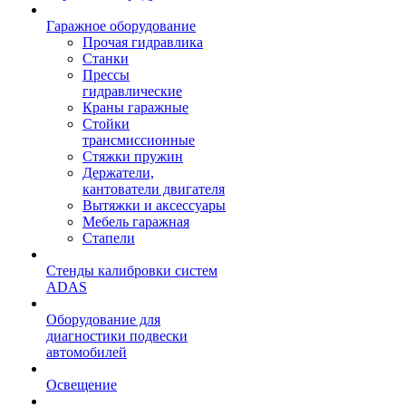
Гаражное оборудование
Прочая гидравлика
Станки
Прессы
гидравлические
Краны гаражные
Стойки
трансмиссионные
Стяжки пружин
Держатели,
кантователи двигателя
Вытяжки и аксессуары
Мебель гаражная
Стапели
Стенды калибровки систем
ADAS
Оборудование для
диагностики подвески
автомобилей
Освещение