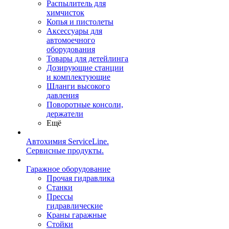
Распылитель для
химчисток
Копья и пистолеты
Аксессуары для
автомоечного
оборудования
Товары для детейлинга
Дозирующие станции
и комплектующие
Шланги высокого
давления
Поворотные консоли,
держатели
Ещё
Автохимия ServiceLine.
Сервисные продукты.
Гаражное оборудование
Прочая гидравлика
Станки
Прессы
гидравлические
Краны гаражные
Стойки