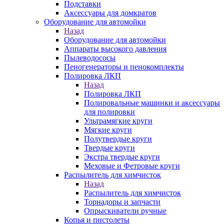
Подставки
Аксессуары для домкратов
Оборудование для автомойки
Назад
Оборудование для автомойки
Аппараты высокого давления
Пылеводососы
Пеногенераторы и пенокомплекты
Полировка ЛКП
Назад
Полировка ЛКП
Полировальные машинки и аксессуары
для полировки
Ультрамягкие круги
Мягкие круги
Полутвердые круги
Твердые круги
Экстра твердые круги
Меховые и Фетровые круги
Распылитель для химчисток
Назад
Распылитель для химчисток
Торнадоры и запчасти
Опрыскиватели ручные
Копья и пистолеты