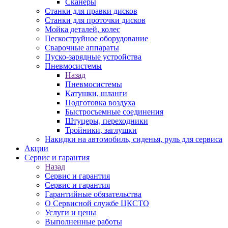
Сканеры
Станки для правки дисков
Станки для проточки дисков
Мойка деталей, колес
Пескоструйное оборудование
Сварочные аппараты
Пуско-зарядные устройства
Пневмосистемы
Назад
Пневмосистемы
Катушки, шланги
Подготовка воздуха
Быстросъемные соединения
Штуцеры, переходники
Тройники, заглушки
Накидки на автомобиль, сиденья, руль для сервиса
Акции
Сервис и гарантия
Назад
Сервис и гарантия
Сервис и гарантия
Гарантийные обязательства
О Сервисной службе ЦКСТО
Услуги и цены
Выполненные работы