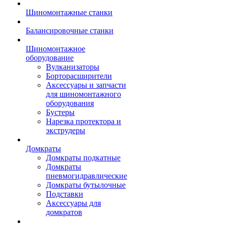
Шиномонтажные станки
Балансировочные станки
Шиномонтажное
оборудование
Вулканизаторы
Борторасширители
Аксессуары и запчасти
для шиномонтажного
оборудования
Бустеры
Нарезка протектора и
экструдеры
Домкраты
Домкраты подкатные
Домкраты
пневмогидравлические
Домкраты бутылочные
Подставки
Аксессуары для
домкратов