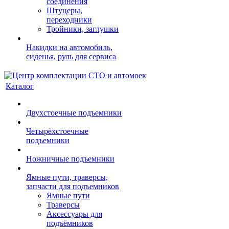
соединения
Штуцеры,
переходники
Тройники, заглушки
Накидки на автомобиль,
сиденья, руль для сервиса
Каталог
Двухстоечные подъемники
Четырёхстоечные
подъемники
Ножничные подъемники
Ямные пути, траверсы,
запчасти для подъемников
Ямные пути
Траверсы
Аксессуары для
подъёмников