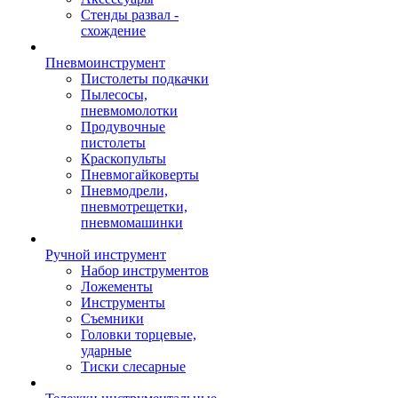
Стенды развал -
схождение
Пневмоинструмент
Пистолеты подкачки
Пылесосы,
пневмомолотки
Продувочные
пистолеты
Краскопульты
Пневмогайковерты
Пневмодрели,
пневмотрещетки,
пневмомашинки
Ручной инструмент
Набор инструментов
Ложементы
Инструменты
Съемники
Головки торцевые,
ударные
Тиски слесарные