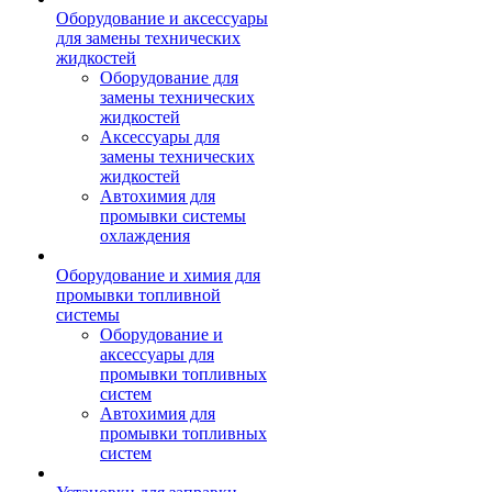
Оборудование и аксессуары
для замены технических
жидкостей
Оборудование для
замены технических
жидкостей
Аксессуары для
замены технических
жидкостей
Автохимия для
промывки системы
охлаждения
Оборудование и химия для
промывки топливной
системы
Оборудование и
аксессуары для
промывки топливных
систем
Автохимия для
промывки топливных
систем