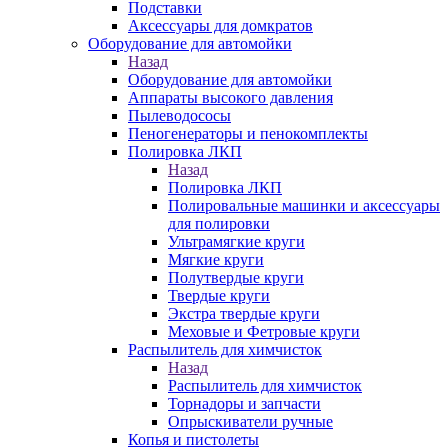
Подставки
Аксессуары для домкратов
Оборудование для автомойки
Назад
Оборудование для автомойки
Аппараты высокого давления
Пылеводососы
Пеногенераторы и пенокомплекты
Полировка ЛКП
Назад
Полировка ЛКП
Полировальные машинки и аксессуары
для полировки
Ультрамягкие круги
Мягкие круги
Полутвердые круги
Твердые круги
Экстра твердые круги
Меховые и Фетровые круги
Распылитель для химчисток
Назад
Распылитель для химчисток
Торнадоры и запчасти
Опрыскиватели ручные
Копья и пистолеты