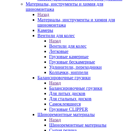
Материалы, инструменты и химия для
шиномонтажа
Назад
Материалы, инструменты и химия для
шиномонтажа
Камеры
Вентили для колес
Назад
Вентили для колес
Легковые
Грузовые камерные
Грузовые бескамерные
Удлинители, переходники
Колпачки, ниппели
Балансировочные грузики
Назад
Балансировочные грузики
Для литых дисков
Для стальных дисков
Самоклеящиеся
Грузовые CLIPPER
Шиноремонтные материалы
Назад
Шиноремонтные материалы
Сырая резина