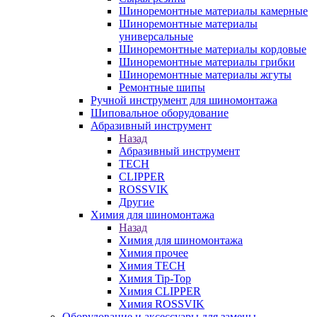
Шиноремонтные материалы камерные
Шиноремонтные материалы
универсальные
Шиноремонтные материалы кордовые
Шиноремонтные материалы грибки
Шиноремонтные материалы жгуты
Ремонтные шипы
Ручной инструмент для шиномонтажа
Шиповальное оборудование
Абразивный инструмент
Назад
Абразивный инструмент
TECH
CLIPPER
ROSSVIK
Другие
Химия для шиномонтажа
Назад
Химия для шиномонтажа
Химия прочее
Химия TECH
Химия Tip-Top
Химия CLIPPER
Химия ROSSVIK
Оборудование и аксессуары для замены