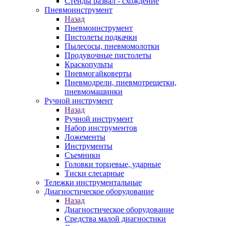
Стенды развал - схождение
Пневмоинструмент
Назад
Пневмоинструмент
Пистолеты подкачки
Пылесосы, пневмомолотки
Продувочные пистолеты
Краскопульты
Пневмогайковерты
Пневмодрели, пневмотрещетки,
пневмомашинки
Ручной инструмент
Назад
Ручной инструмент
Набор инструментов
Ложементы
Инструменты
Съемники
Головки торцевые, ударные
Тиски слесарные
Тележки инструментальные
Диагностическое оборудование
Назад
Диагностическое оборудование
Средства малой диагностики