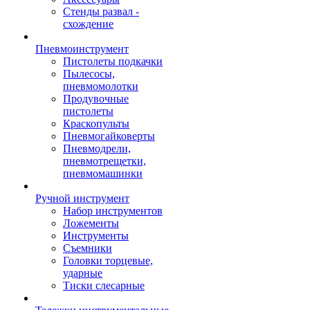
Стенды развал -
схождение
Пневмоинструмент
Пистолеты подкачки
Пылесосы,
пневмомолотки
Продувочные
пистолеты
Краскопульты
Пневмогайковерты
Пневмодрели,
пневмотрещетки,
пневмомашинки
Ручной инструмент
Набор инструментов
Ложементы
Инструменты
Съемники
Головки торцевые,
ударные
Тиски слесарные