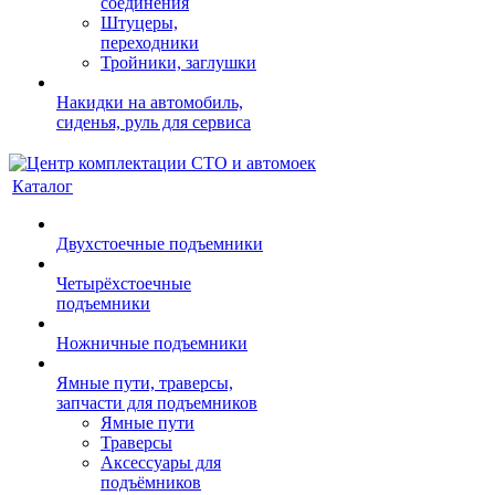
соединения
Штуцеры,
переходники
Тройники, заглушки
Накидки на автомобиль,
сиденья, руль для сервиса
Каталог
Двухстоечные подъемники
Четырёхстоечные
подъемники
Ножничные подъемники
Ямные пути, траверсы,
запчасти для подъемников
Ямные пути
Траверсы
Аксессуары для
подъёмников