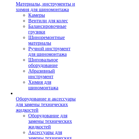
Материалы, инструменты и
химия для шиномонтажа
Камеры
Вентили для колес
Балансировочные
грузики
Шиноремонтные
материалы
Ручной инструмент
для шиномонтажа
Шиповальное
оборудование
Абразивный
инструмент
Химия для
шиномонтажа
Оборудование и аксессуары
для замены технических
жидкостей
Оборудование для
замены технических
жидкостей
Аксессуары для
замены технических