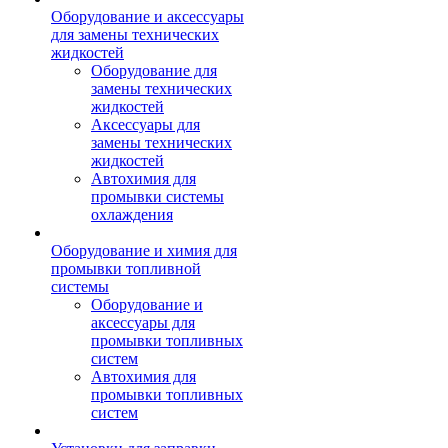
Оборудование и аксессуары
для замены технических
жидкостей
Оборудование для
замены технических
жидкостей
Аксессуары для
замены технических
жидкостей
Автохимия для
промывки системы
охлаждения
Оборудование и химия для
промывки топливной
системы
Оборудование и
аксессуары для
промывки топливных
систем
Автохимия для
промывки топливных
систем