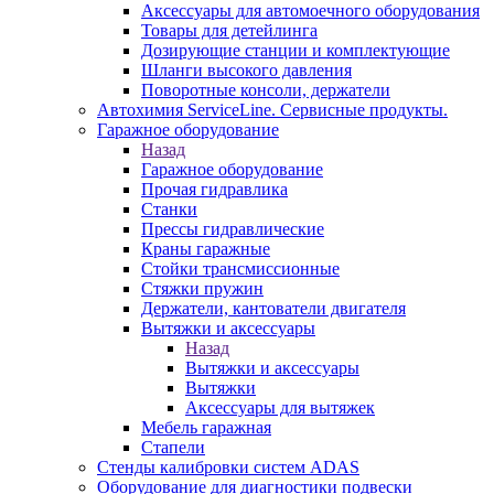
Аксессуары для автомоечного оборудования
Товары для детейлинга
Дозирующие станции и комплектующие
Шланги высокого давления
Поворотные консоли, держатели
Автохимия ServiceLine. Сервисные продукты.
Гаражное оборудование
Назад
Гаражное оборудование
Прочая гидравлика
Станки
Прессы гидравлические
Краны гаражные
Стойки трансмиссионные
Стяжки пружин
Держатели, кантователи двигателя
Вытяжки и аксессуары
Назад
Вытяжки и аксессуары
Вытяжки
Аксессуары для вытяжек
Мебель гаражная
Стапели
Стенды калибровки систем ADAS
Оборудование для диагностики подвески