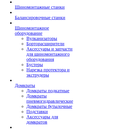
Шиномонтажные станки
Балансировочные станки
Шиномонтажное
оборудование
Вулканизаторы
Борторасширители
Аксессуары и запчасти
для шиномонтажного
оборудования
Бустеры
Нарезка протектора и
экструдеры
Домкраты
Домкраты подкатные
Домкраты
пневмогидравлические
Домкраты бутылочные
Подставки
Аксессуары для
домкратов