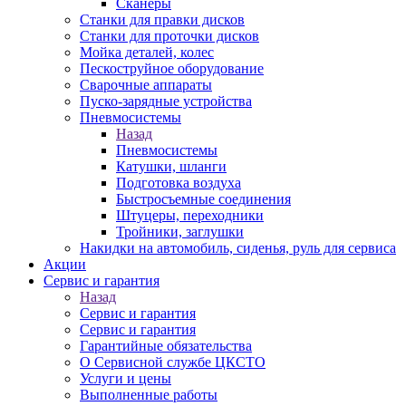
Сканеры
Станки для правки дисков
Станки для проточки дисков
Мойка деталей, колес
Пескоструйное оборудование
Сварочные аппараты
Пуско-зарядные устройства
Пневмосистемы
Назад
Пневмосистемы
Катушки, шланги
Подготовка воздуха
Быстросъемные соединения
Штуцеры, переходники
Тройники, заглушки
Накидки на автомобиль, сиденья, руль для сервиса
Акции
Сервис и гарантия
Назад
Сервис и гарантия
Сервис и гарантия
Гарантийные обязательства
О Сервисной службе ЦКСТО
Услуги и цены
Выполненные работы