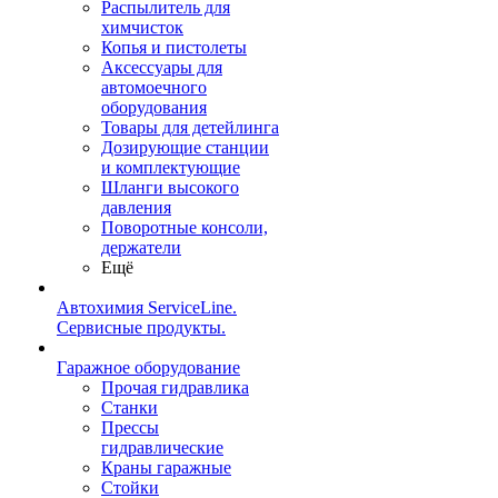
Распылитель для
химчисток
Копья и пистолеты
Аксессуары для
автомоечного
оборудования
Товары для детейлинга
Дозирующие станции
и комплектующие
Шланги высокого
давления
Поворотные консоли,
держатели
Ещё
Автохимия ServiceLine.
Сервисные продукты.
Гаражное оборудование
Прочая гидравлика
Станки
Прессы
гидравлические
Краны гаражные
Стойки