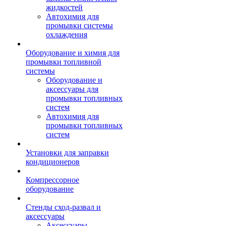
жидкостей
Автохимия для
промывки системы
охлаждения
Оборудование и химия для
промывки топливной
системы
Оборудование и
аксессуары для
промывки топливных
систем
Автохимия для
промывки топливных
систем
Установки для заправки
кондиционеров
Компрессорное
оборудование
Стенды сход-развал и
аксессуары
Аксессуары