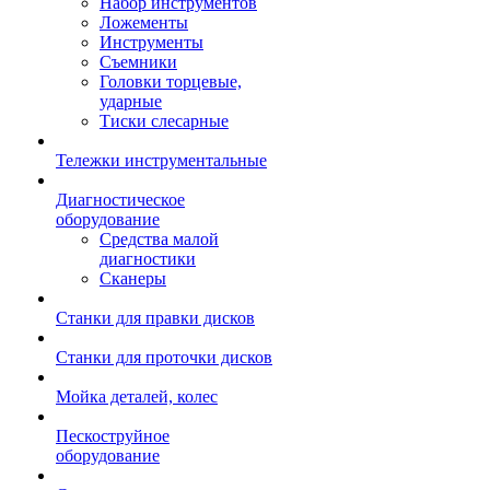
Набор инструментов
Ложементы
Инструменты
Съемники
Головки торцевые,
ударные
Тиски слесарные
Тележки инструментальные
Диагностическое
оборудование
Средства малой
диагностики
Сканеры
Станки для правки дисков
Станки для проточки дисков
Мойка деталей, колес
Пескоструйное
оборудование