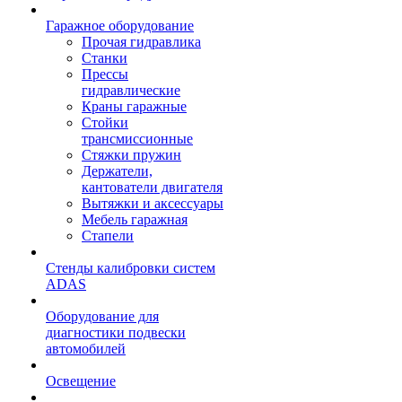
Гаражное оборудование
Прочая гидравлика
Станки
Прессы
гидравлические
Краны гаражные
Стойки
трансмиссионные
Стяжки пружин
Держатели,
кантователи двигателя
Вытяжки и аксессуары
Мебель гаражная
Стапели
Стенды калибровки систем
ADAS
Оборудование для
диагностики подвески
автомобилей
Освещение