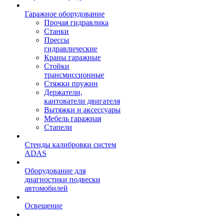
Гаражное оборудование
Прочая гидравлика
Станки
Прессы
гидравлические
Краны гаражные
Стойки
трансмиссионные
Стяжки пружин
Держатели,
кантователи двигателя
Вытяжки и аксессуары
Мебель гаражная
Стапели
Стенды калибровки систем
ADAS
Оборудование для
диагностики подвески
автомобилей
Освещение