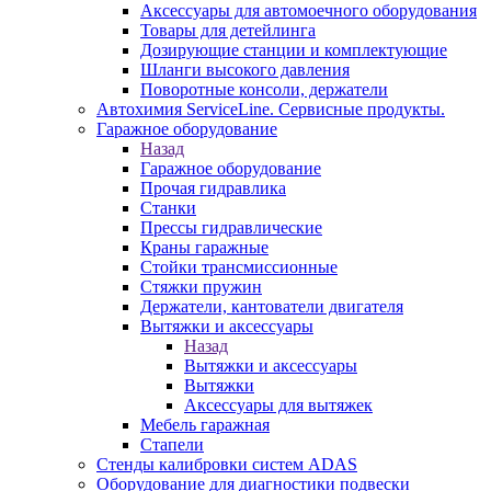
Аксессуары для автомоечного оборудования
Товары для детейлинга
Дозирующие станции и комплектующие
Шланги высокого давления
Поворотные консоли, держатели
Автохимия ServiceLine. Сервисные продукты.
Гаражное оборудование
Назад
Гаражное оборудование
Прочая гидравлика
Станки
Прессы гидравлические
Краны гаражные
Стойки трансмиссионные
Стяжки пружин
Держатели, кантователи двигателя
Вытяжки и аксессуары
Назад
Вытяжки и аксессуары
Вытяжки
Аксессуары для вытяжек
Мебель гаражная
Стапели
Стенды калибровки систем ADAS
Оборудование для диагностики подвески