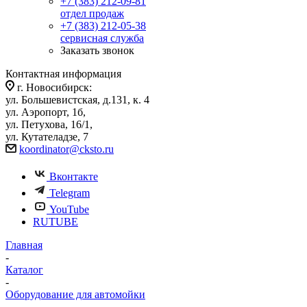
+7 (383) 212-09-81
отдел продаж
+7 (383) 212-05-38
сервисная служба
Заказать звонок
Контактная информация
г. Новосибирск:
ул. Большевистская, д.131, к. 4
ул. Аэропорт, 1б,
ул. Петухова, 16/1,
ул. Кутателадзе, 7
koordinator@cksto.ru
Вконтакте
Telegram
YouTube
RUTUBE
Главная
-
Каталог
-
Оборудование для автомойки
-