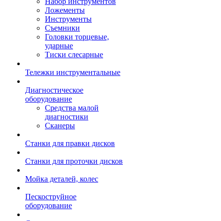
Набор инструментов
Ложементы
Инструменты
Съемники
Головки торцевые,
ударные
Тиски слесарные
Тележки инструментальные
Диагностическое
оборудование
Средства малой
диагностики
Сканеры
Станки для правки дисков
Станки для проточки дисков
Мойка деталей, колес
Пескоструйное
оборудование