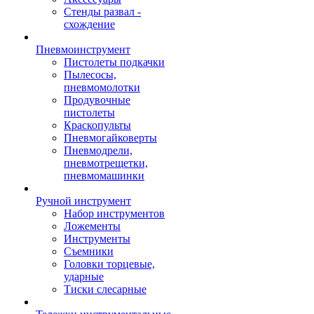
Стенды развал -
схождение
Пневмоинструмент
Пистолеты подкачки
Пылесосы,
пневмомолотки
Продувочные
пистолеты
Краскопульты
Пневмогайковерты
Пневмодрели,
пневмотрещетки,
пневмомашинки
Ручной инструмент
Набор инструментов
Ложементы
Инструменты
Съемники
Головки торцевые,
ударные
Тиски слесарные