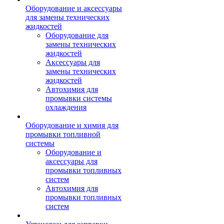
Оборудование и аксессуары
для замены технических
жидкостей
Оборудование для
замены технических
жидкостей
Аксессуары для
замены технических
жидкостей
Автохимия для
промывки системы
охлаждения
Оборудование и химия для
промывки топливной
системы
Оборудование и
аксессуары для
промывки топливных
систем
Автохимия для
промывки топливных
систем