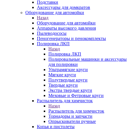
Подставки
Аксессуары для домкратов
Оборудование для автомойки
Назад
Оборудование для автомойки
Аппараты высокого давления
Пылеводососы
Пеногенераторы и пенокомплекты
Полировка ЛКП
Назад
Полировка ЛКП
Полировальные машинки и аксессуары
для полировки
Ультрамягкие круги
Мягкие круги
Полутвердые круги
Твердые круги
Экстра твердые круги
Меховые и Фетровые круги
Распылитель для химчисток
Назад
Распылитель для химчисток
Торнадоры и запчасти
Опрыскиватели ручные
Копья и пистолеты