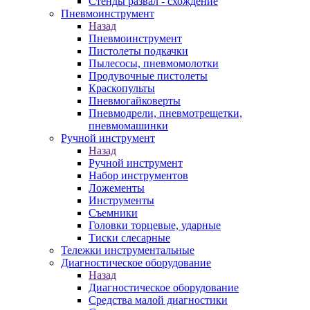
Стенды развал - схождение
Пневмоинструмент
Назад
Пневмоинструмент
Пистолеты подкачки
Пылесосы, пневмомолотки
Продувочные пистолеты
Краскопульты
Пневмогайковерты
Пневмодрели, пневмотрещетки,
пневмомашинки
Ручной инструмент
Назад
Ручной инструмент
Набор инструментов
Ложементы
Инструменты
Съемники
Головки торцевые, ударные
Тиски слесарные
Тележки инструментальные
Диагностическое оборудование
Назад
Диагностическое оборудование
Средства малой диагностики