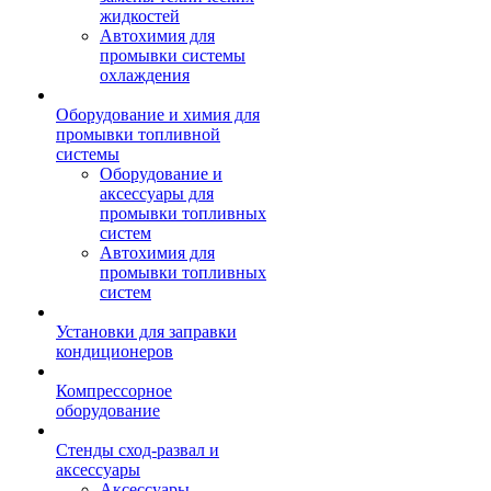
жидкостей
Автохимия для
промывки системы
охлаждения
Оборудование и химия для
промывки топливной
системы
Оборудование и
аксессуары для
промывки топливных
систем
Автохимия для
промывки топливных
систем
Установки для заправки
кондиционеров
Компрессорное
оборудование
Стенды сход-развал и
аксессуары
Аксессуары