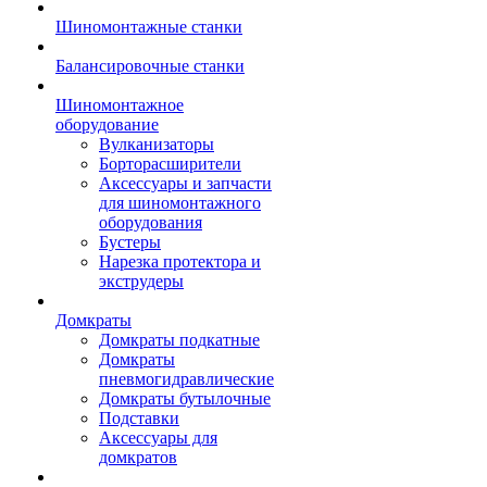
Шиномонтажные станки
Балансировочные станки
Шиномонтажное
оборудование
Вулканизаторы
Борторасширители
Аксессуары и запчасти
для шиномонтажного
оборудования
Бустеры
Нарезка протектора и
экструдеры
Домкраты
Домкраты подкатные
Домкраты
пневмогидравлические
Домкраты бутылочные
Подставки
Аксессуары для
домкратов