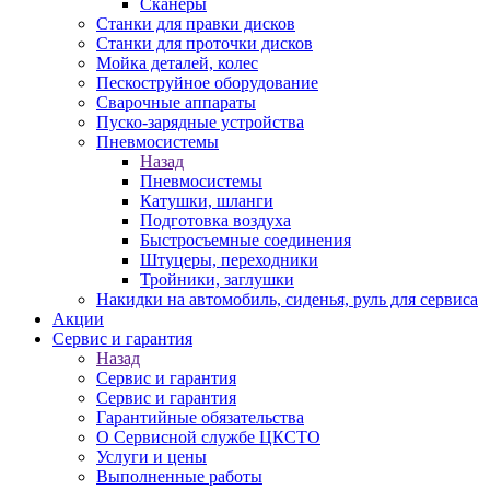
Сканеры
Станки для правки дисков
Станки для проточки дисков
Мойка деталей, колес
Пескоструйное оборудование
Сварочные аппараты
Пуско-зарядные устройства
Пневмосистемы
Назад
Пневмосистемы
Катушки, шланги
Подготовка воздуха
Быстросъемные соединения
Штуцеры, переходники
Тройники, заглушки
Накидки на автомобиль, сиденья, руль для сервиса
Акции
Сервис и гарантия
Назад
Сервис и гарантия
Сервис и гарантия
Гарантийные обязательства
О Сервисной службе ЦКСТО
Услуги и цены
Выполненные работы