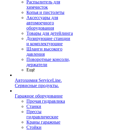
Распылитель для
химчисток
Копья и пистолеты
Аксессуары для
автомоечного
оборудования
Товары для детейлинга
Дозирующие станции
и комплектующие
Шланги высокого
давления
Поворотные консоли,
держатели
Ещё
Автохимия ServiceLine.
Сервисные продукты.
Гаражное оборудование
Прочая гидравлика
Станки
Прессы
гидравлические
Краны гаражные
Стойки