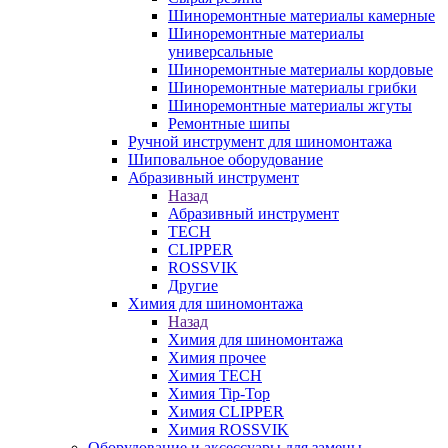
Шиноремонтные материалы камерные
Шиноремонтные материалы
универсальные
Шиноремонтные материалы кордовые
Шиноремонтные материалы грибки
Шиноремонтные материалы жгуты
Ремонтные шипы
Ручной инструмент для шиномонтажа
Шиповальное оборудование
Абразивный инструмент
Назад
Абразивный инструмент
TECH
CLIPPER
ROSSVIK
Другие
Химия для шиномонтажа
Назад
Химия для шиномонтажа
Химия прочее
Химия TECH
Химия Tip-Top
Химия CLIPPER
Химия ROSSVIK
Оборудование и аксессуары для замены