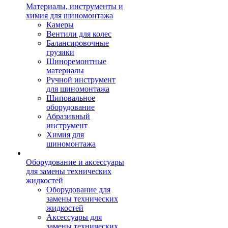
Материалы, инструменты и
химия для шиномонтажа
Камеры
Вентили для колес
Балансировочные
грузики
Шиноремонтные
материалы
Ручной инструмент
для шиномонтажа
Шиповальное
оборудование
Абразивный
инструмент
Химия для
шиномонтажа
Оборудование и аксессуары
для замены технических
жидкостей
Оборудование для
замены технических
жидкостей
Аксессуары для
замены технических