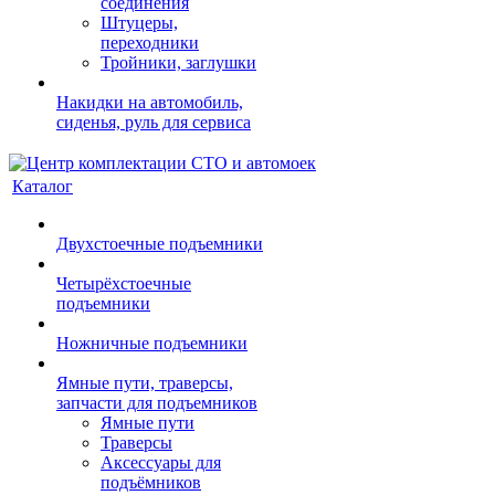
соединения
Штуцеры,
переходники
Тройники, заглушки
Накидки на автомобиль,
сиденья, руль для сервиса
Каталог
Двухстоечные подъемники
Четырёхстоечные
подъемники
Ножничные подъемники
Ямные пути, траверсы,
запчасти для подъемников
Ямные пути
Траверсы
Аксессуары для
подъёмников