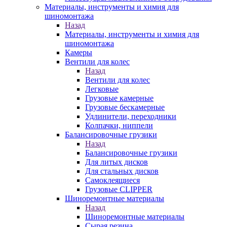
Материалы, инструменты и химия для
шиномонтажа
Назад
Материалы, инструменты и химия для
шиномонтажа
Камеры
Вентили для колес
Назад
Вентили для колес
Легковые
Грузовые камерные
Грузовые бескамерные
Удлинители, переходники
Колпачки, ниппели
Балансировочные грузики
Назад
Балансировочные грузики
Для литых дисков
Для стальных дисков
Самоклеящиеся
Грузовые CLIPPER
Шиноремонтные материалы
Назад
Шиноремонтные материалы
Сырая резина