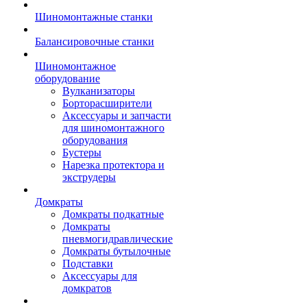
Шиномонтажные станки
Балансировочные станки
Шиномонтажное
оборудование
Вулканизаторы
Борторасширители
Аксессуары и запчасти
для шиномонтажного
оборудования
Бустеры
Нарезка протектора и
экструдеры
Домкраты
Домкраты подкатные
Домкраты
пневмогидравлические
Домкраты бутылочные
Подставки
Аксессуары для
домкратов