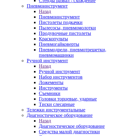
Стенды развал - схождение
Пневмоинструмент
Назад
Пневмоинструмент
Пистолеты подкачки
Пылесосы, пневмомолотки
Продувочные пистолеты
Краскопульты
Пневмогайковерты
Пневмодрели, пневмотрещетки,
пневмомашинки
Ручной инструмент
Назад
Ручной инструмент
Набор инструментов
Ложементы
Инструменты
Съемники
Головки торцевые, ударные
Тиски слесарные
Тележки инструментальные
Диагностическое оборудование
Назад
Диагностическое оборудование
Средства малой диагностики