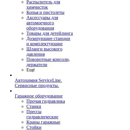
Распылитель для
химчисток
Копья и пистолеты
Аксессуары для
автомоечного
оборудования
Товары для детейлинга
Дозирующие станции
и комплектующие
Шланги высокого
давления
Поворотные консоли,
держатели
Ещё
Автохимия ServiceLine.
Сервисные продукты.
Гаражное оборудование
Прочая гидравлика
Станки
Прессы
гидравлические
Краны гаражные
Стойки