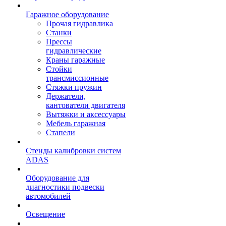
Гаражное оборудование
Прочая гидравлика
Станки
Прессы
гидравлические
Краны гаражные
Стойки
трансмиссионные
Стяжки пружин
Держатели,
кантователи двигателя
Вытяжки и аксессуары
Мебель гаражная
Стапели
Стенды калибровки систем
ADAS
Оборудование для
диагностики подвески
автомобилей
Освещение