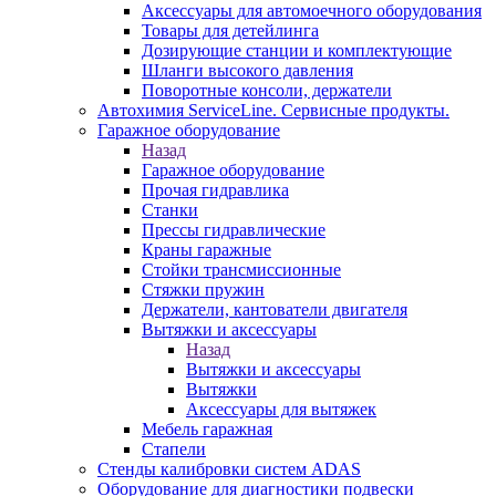
Аксессуары для автомоечного оборудования
Товары для детейлинга
Дозирующие станции и комплектующие
Шланги высокого давления
Поворотные консоли, держатели
Автохимия ServiceLine. Сервисные продукты.
Гаражное оборудование
Назад
Гаражное оборудование
Прочая гидравлика
Станки
Прессы гидравлические
Краны гаражные
Стойки трансмиссионные
Стяжки пружин
Держатели, кантователи двигателя
Вытяжки и аксессуары
Назад
Вытяжки и аксессуары
Вытяжки
Аксессуары для вытяжек
Мебель гаражная
Стапели
Стенды калибровки систем ADAS
Оборудование для диагностики подвески