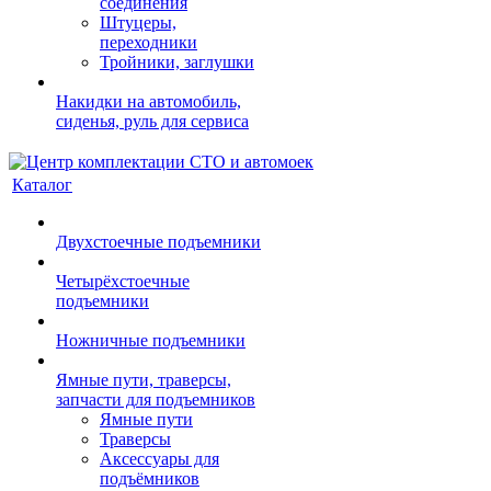
соединения
Штуцеры,
переходники
Тройники, заглушки
Накидки на автомобиль,
сиденья, руль для сервиса
Каталог
Двухстоечные подъемники
Четырёхстоечные
подъемники
Ножничные подъемники
Ямные пути, траверсы,
запчасти для подъемников
Ямные пути
Траверсы
Аксессуары для
подъёмников