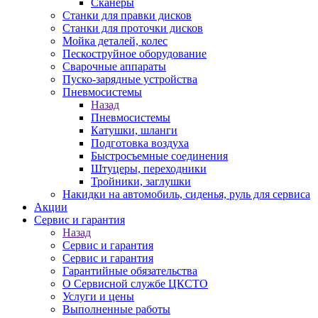
Сканеры
Станки для правки дисков
Станки для проточки дисков
Мойка деталей, колес
Пескоструйное оборудование
Сварочные аппараты
Пуско-зарядные устройства
Пневмосистемы
Назад
Пневмосистемы
Катушки, шланги
Подготовка воздуха
Быстросъемные соединения
Штуцеры, переходники
Тройники, заглушки
Накидки на автомобиль, сиденья, руль для сервиса
Акции
Сервис и гарантия
Назад
Сервис и гарантия
Сервис и гарантия
Гарантийные обязательства
О Сервисной службе ЦКСТО
Услуги и цены
Выполненные работы