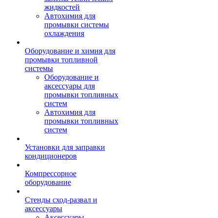
жидкостей
Автохимия для
промывки системы
охлаждения
Оборудование и химия для
промывки топливной
системы
Оборудование и
аксессуары для
промывки топливных
систем
Автохимия для
промывки топливных
систем
Установки для заправки
кондиционеров
Компрессорное
оборудование
Стенды сход-развал и
аксессуары
Аксессуары