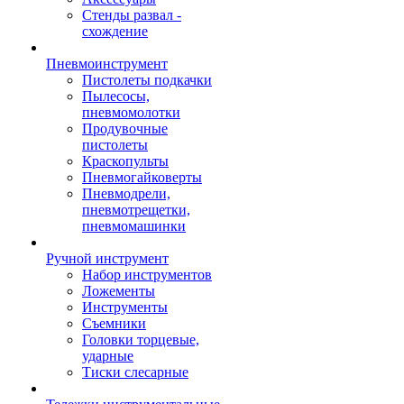
Стенды развал -
схождение
Пневмоинструмент
Пистолеты подкачки
Пылесосы,
пневмомолотки
Продувочные
пистолеты
Краскопульты
Пневмогайковерты
Пневмодрели,
пневмотрещетки,
пневмомашинки
Ручной инструмент
Набор инструментов
Ложементы
Инструменты
Съемники
Головки торцевые,
ударные
Тиски слесарные