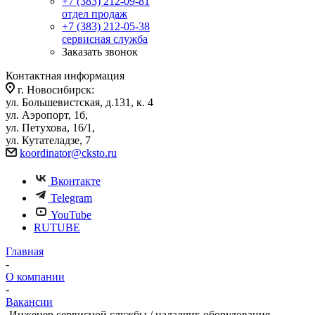
+7 (383) 212-09-81
отдел продаж
+7 (383) 212-05-38
сервисная служба
Заказать звонок
Контактная информация
г. Новосибирск:
ул. Большевистская, д.131, к. 4
ул. Аэропорт, 1б,
ул. Петухова, 16/1,
ул. Кутателадзе, 7
koordinator@cksto.ru
Вконтакте
Telegram
YouTube
RUTUBE
Главная
-
О компании
-
Вакансии
-
Инженер сервисной службы / наладчик оборудования