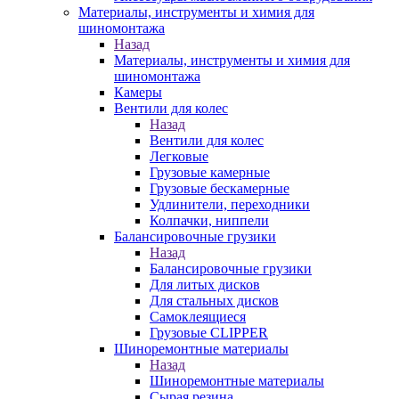
Материалы, инструменты и химия для
шиномонтажа
Назад
Материалы, инструменты и химия для
шиномонтажа
Камеры
Вентили для колес
Назад
Вентили для колес
Легковые
Грузовые камерные
Грузовые бескамерные
Удлинители, переходники
Колпачки, ниппели
Балансировочные грузики
Назад
Балансировочные грузики
Для литых дисков
Для стальных дисков
Самоклеящиеся
Грузовые CLIPPER
Шиноремонтные материалы
Назад
Шиноремонтные материалы
Сырая резина