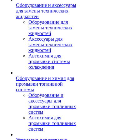
Оборудование и аксессуары
для замены технических
жидкостей
Оборудование для
замены технических
жидкостей
Аксессуары для
замены технических
жидкостей
Автохимия для
промывки системы
охлаждения
Оборудование и химия для
промывки топливной
системы
Оборудование и
аксессуары для
промывки топливных
систем
Автохимия для
промывки топливных
систем