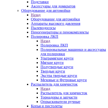
Подставки
Аксессуары для домкратов
Оборудование для автомойки
Назад
Оборудование для автомойки
Аппараты высокого давления
Пылеводососы
Пеногенераторы и пенокомплекты
Полировка ЛКП
Назад
Полировка ЛКП
Полировальные машинки и аксессуары
для полировки
Ультрамягкие круги
Мягкие круги
Полутвердые круги
Твердые круги
Экстра твердые круги
Меховые и Фетровые круги
Распылитель для химчисток
Назад
Распылитель для химчисток
Торнадоры и запчасти
Опрыскиватели ручные
Копья и пистолеты