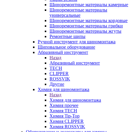
Шиноремонтные материалы камерные
Шиноремонтные материалы
универсальные
Шиноремонтные материалы кордовые
Шиноремонтные материалы грибки
Шиноремонтные материалы жгуты
Ремонтные шипы
Ручной инструмент для шиномонтажа
Шиповальное оборудование
Абразивный инструмент
Назад
Абразивный инструмент
TECH
CLIPPER
ROSSVIK
Другие
Химия для шиномонтажа
Назад
Химия для шиномонтажа
Химия прочее
Химия TECH
Химия Tip-Top
Химия CLIPPER
Химия ROSSVIK
Оборудование и аксессуары для замены