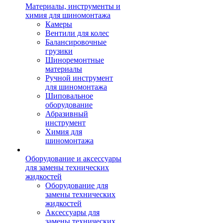
Материалы, инструменты и
химия для шиномонтажа
Камеры
Вентили для колес
Балансировочные
грузики
Шиноремонтные
материалы
Ручной инструмент
для шиномонтажа
Шиповальное
оборудование
Абразивный
инструмент
Химия для
шиномонтажа
Оборудование и аксессуары
для замены технических
жидкостей
Оборудование для
замены технических
жидкостей
Аксессуары для
замены технических