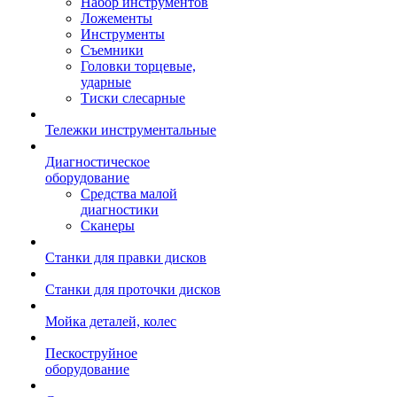
Набор инструментов
Ложементы
Инструменты
Съемники
Головки торцевые,
ударные
Тиски слесарные
Тележки инструментальные
Диагностическое
оборудование
Средства малой
диагностики
Сканеры
Станки для правки дисков
Станки для проточки дисков
Мойка деталей, колес
Пескоструйное
оборудование