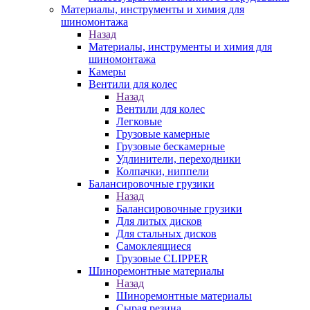
Материалы, инструменты и химия для
шиномонтажа
Назад
Материалы, инструменты и химия для
шиномонтажа
Камеры
Вентили для колес
Назад
Вентили для колес
Легковые
Грузовые камерные
Грузовые бескамерные
Удлинители, переходники
Колпачки, ниппели
Балансировочные грузики
Назад
Балансировочные грузики
Для литых дисков
Для стальных дисков
Самоклеящиеся
Грузовые CLIPPER
Шиноремонтные материалы
Назад
Шиноремонтные материалы
Сырая резина