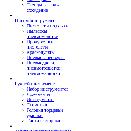
Стенды развал -
схождение
Пневмоинструмент
Пистолеты подкачки
Пылесосы,
пневмомолотки
Продувочные
пистолеты
Краскопульты
Пневмогайковерты
Пневмодрели,
пневмотрещетки,
пневмомашинки
Ручной инструмент
Набор инструментов
Ложементы
Инструменты
Съемники
Головки торцевые,
ударные
Тиски слесарные