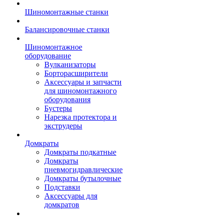
Шиномонтажные станки
Балансировочные станки
Шиномонтажное
оборудование
Вулканизаторы
Борторасширители
Аксессуары и запчасти
для шиномонтажного
оборудования
Бустеры
Нарезка протектора и
экструдеры
Домкраты
Домкраты подкатные
Домкраты
пневмогидравлические
Домкраты бутылочные
Подставки
Аксессуары для
домкратов