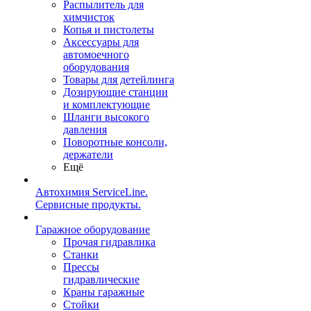
Распылитель для
химчисток
Копья и пистолеты
Аксессуары для
автомоечного
оборудования
Товары для детейлинга
Дозирующие станции
и комплектующие
Шланги высокого
давления
Поворотные консоли,
держатели
Ещё
Автохимия ServiceLine.
Сервисные продукты.
Гаражное оборудование
Прочая гидравлика
Станки
Прессы
гидравлические
Краны гаражные
Стойки