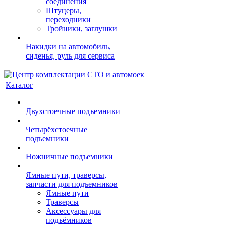
соединения
Штуцеры,
переходники
Тройники, заглушки
Накидки на автомобиль,
сиденья, руль для сервиса
Каталог
Двухстоечные подъемники
Четырёхстоечные
подъемники
Ножничные подъемники
Ямные пути, траверсы,
запчасти для подъемников
Ямные пути
Траверсы
Аксессуары для
подъёмников