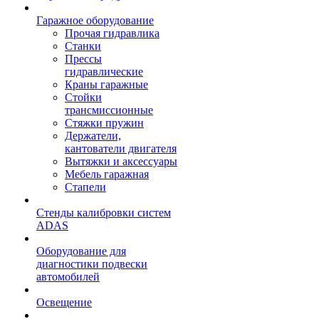
Гаражное оборудование
Прочая гидравлика
Станки
Прессы
гидравлические
Краны гаражные
Стойки
трансмиссионные
Стяжки пружин
Держатели,
кантователи двигателя
Вытяжки и аксессуары
Мебель гаражная
Стапели
Стенды калибровки систем
ADAS
Оборудование для
диагностики подвески
автомобилей
Освещение