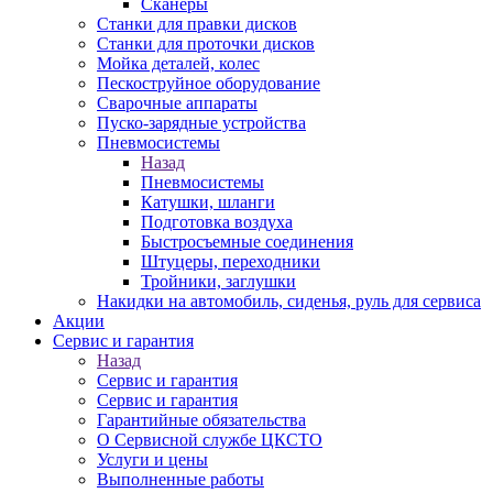
Сканеры
Станки для правки дисков
Станки для проточки дисков
Мойка деталей, колес
Пескоструйное оборудование
Сварочные аппараты
Пуско-зарядные устройства
Пневмосистемы
Назад
Пневмосистемы
Катушки, шланги
Подготовка воздуха
Быстросъемные соединения
Штуцеры, переходники
Тройники, заглушки
Накидки на автомобиль, сиденья, руль для сервиса
Акции
Сервис и гарантия
Назад
Сервис и гарантия
Сервис и гарантия
Гарантийные обязательства
О Сервисной службе ЦКСТО
Услуги и цены
Выполненные работы