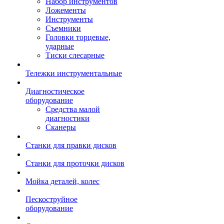
Набор инструментов
Ложементы
Инструменты
Съемники
Головки торцевые,
ударные
Тиски слесарные
Тележки инструментальные
Диагностическое
оборудование
Средства малой
диагностики
Сканеры
Станки для правки дисков
Станки для проточки дисков
Мойка деталей, колес
Пескоструйное
оборудование