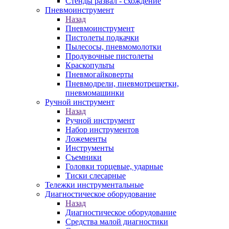
Стенды развал - схождение
Пневмоинструмент
Назад
Пневмоинструмент
Пистолеты подкачки
Пылесосы, пневмомолотки
Продувочные пистолеты
Краскопульты
Пневмогайковерты
Пневмодрели, пневмотрещетки,
пневмомашинки
Ручной инструмент
Назад
Ручной инструмент
Набор инструментов
Ложементы
Инструменты
Съемники
Головки торцевые, ударные
Тиски слесарные
Тележки инструментальные
Диагностическое оборудование
Назад
Диагностическое оборудование
Средства малой диагностики