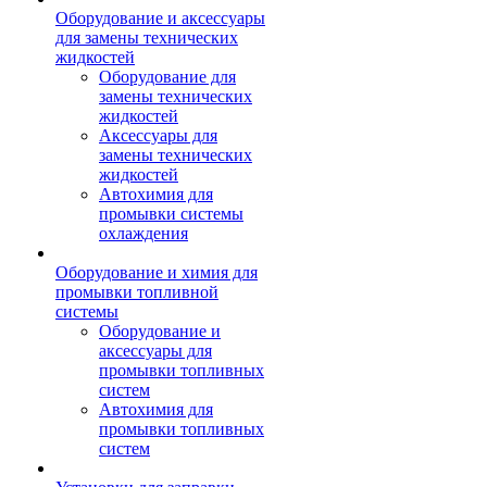
Оборудование и аксессуары
для замены технических
жидкостей
Оборудование для
замены технических
жидкостей
Аксессуары для
замены технических
жидкостей
Автохимия для
промывки системы
охлаждения
Оборудование и химия для
промывки топливной
системы
Оборудование и
аксессуары для
промывки топливных
систем
Автохимия для
промывки топливных
систем