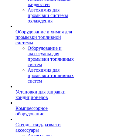
жидкостей
Автохимия для
промывки системы
охлаждения
Оборудование и химия для
промывки топливной
системы
Оборудование и
аксессуары для
промывки топливных
систем
Автохимия для
промывки топливных
систем
Установки для заправки
кондиционеров
Компрессорное
оборудование
Стенды сход-развал и
аксессуары
Аксессуары