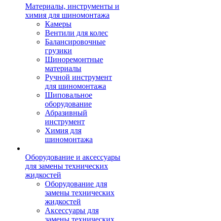
Материалы, инструменты и
химия для шиномонтажа
Камеры
Вентили для колес
Балансировочные
грузики
Шиноремонтные
материалы
Ручной инструмент
для шиномонтажа
Шиповальное
оборудование
Абразивный
инструмент
Химия для
шиномонтажа
Оборудование и аксессуары
для замены технических
жидкостей
Оборудование для
замены технических
жидкостей
Аксессуары для
замены технических