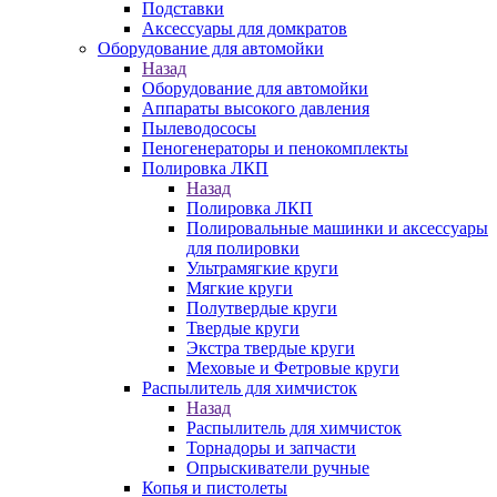
Подставки
Аксессуары для домкратов
Оборудование для автомойки
Назад
Оборудование для автомойки
Аппараты высокого давления
Пылеводососы
Пеногенераторы и пенокомплекты
Полировка ЛКП
Назад
Полировка ЛКП
Полировальные машинки и аксессуары
для полировки
Ультрамягкие круги
Мягкие круги
Полутвердые круги
Твердые круги
Экстра твердые круги
Меховые и Фетровые круги
Распылитель для химчисток
Назад
Распылитель для химчисток
Торнадоры и запчасти
Опрыскиватели ручные
Копья и пистолеты