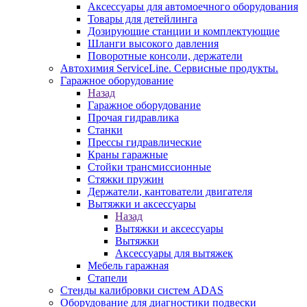
Аксессуары для автомоечного оборудования
Товары для детейлинга
Дозирующие станции и комплектующие
Шланги высокого давления
Поворотные консоли, держатели
Автохимия ServiceLine. Сервисные продукты.
Гаражное оборудование
Назад
Гаражное оборудование
Прочая гидравлика
Станки
Прессы гидравлические
Краны гаражные
Стойки трансмиссионные
Стяжки пружин
Держатели, кантователи двигателя
Вытяжки и аксессуары
Назад
Вытяжки и аксессуары
Вытяжки
Аксессуары для вытяжек
Мебель гаражная
Стапели
Стенды калибровки систем ADAS
Оборудование для диагностики подвески