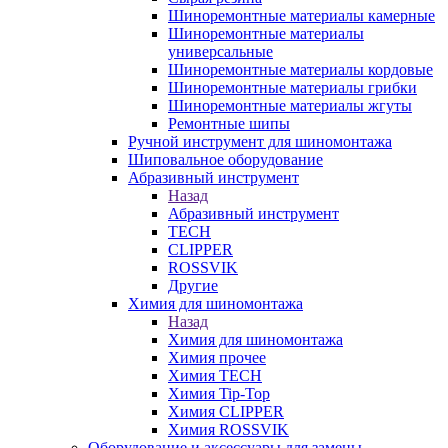
Шиноремонтные материалы камерные
Шиноремонтные материалы
универсальные
Шиноремонтные материалы кордовые
Шиноремонтные материалы грибки
Шиноремонтные материалы жгуты
Ремонтные шипы
Ручной инструмент для шиномонтажа
Шиповальное оборудование
Абразивный инструмент
Назад
Абразивный инструмент
TECH
CLIPPER
ROSSVIK
Другие
Химия для шиномонтажа
Назад
Химия для шиномонтажа
Химия прочее
Химия TECH
Химия Tip-Top
Химия CLIPPER
Химия ROSSVIK
Оборудование и аксессуары для замены