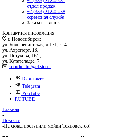
+7 (383) 212-09-81
отдел продаж
+7 (383) 212-05-38
сервисная служба
Заказать звонок
Контактная информация
г. Новосибирск:
ул. Большевистская, д.131, к. 4
ул. Аэропорт, 1б,
ул. Петухова, 16/1,
ул. Кутателадзе, 7
koordinator@cksto.ru
Вконтакте
Telegram
YouTube
RUTUBE
Главная
-
Новости
-
На склад поступили мойки Техновектор!