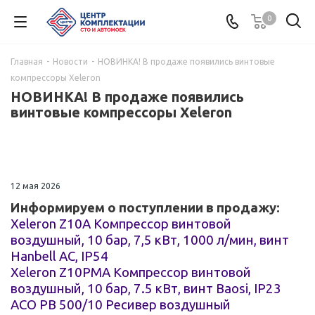
0
Главная
-
Новости
-
НОВИНКА! В продаже появились винтовые
компрессоры Xeleron
НОВИНКА! В продаже появились
винтовые компрессоры Xeleron
12 мая 2026
Информируем о поступлении в продажу:
Xeleron Z10A Компрессор винтовой
воздушный, 10 бар, 7,5 кВт, 1000 л/мин, винт
Hanbell AC, IP54
Xeleron Z10PMA Компрессор винтовой
воздушный, 10 бар, 7.5 кВт, винт Baosi, IP23
АСО РВ 500/10 Ресивер воздушный